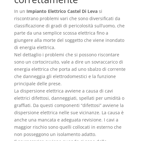
In un
Impianto Elettrico Castel Di Leva
si
riscontrano problemi vari che sono diversificati da
classificazione di gradi di pericolosità sull’uomo, che
parte da una semplice scossa elettrica fino a
giungere alla morte del soggetto che viene inondato
di energia elettrica.
Nel dettaglio i problemi che si possono riscontare
sono un cortocircuito, vale a dire un sovraccarico di
energia elettrica che porta ad uno sbalzo di corrente
che danneggia gli elettrodomestici e la funzione
principale delle prese.
La dispersione elettrica avviene a causa di cavi
elettrici difettosi, danneggiati, spellati per umidità o
graffiati. Da questi componenti “difettosi” avviene la
dispersione elettrica nelle sue vicinanze. La causa è
anche una mancata e adeguata revisione. I cavi a
maggior rischio sono quelli collocati in esterno che
non posseggono un isolamento adatto.