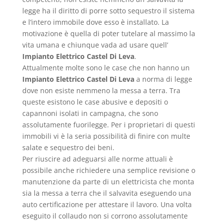
legge ha il diritto di porre sotto sequestro il sistema
e l’intero immobile dove esso è installato. La
motivazione è quella di poter tutelare al massimo la
vita umana e chiunque vada ad usare quell’
Impianto Elettrico Castel Di Leva
.
Attualmente molte sono le case che non hanno un
Impianto Elettrico Castel Di Leva
a norma di legge
dove non esiste nemmeno la messa a terra. Tra
queste esistono le case abusive e depositi o
capannoni isolati in campagna, che sono
assolutamente fuorilegge. Per i proprietari di questi
immobili vi è la seria possibilità di finire con multe
salate e sequestro dei beni.
Per riuscire ad adeguarsi alle norme attuali è
possibile anche richiedere una semplice revisione o
manutenzione da parte di un elettricista che monta
sia la messa a terra che il salvavita eseguendo una
auto certificazione per attestare il lavoro. Una volta
eseguito il collaudo non si corrono assolutamente