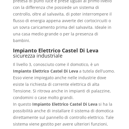
pretesa di punti luce e prese uguali al primo livello
con la differenza che possiede un sistema di
controllo, oltre al salvavita, di poter interrompere il
flusso di energia appena avverte dei cortocircuiti o
un sovra caricamento prima del salvavita. Ideale in
una casa medio grande o per la presenza di
bambini.
Impianto Elettrico Castel Di Leva
sicurezza industriale
Il livello 3, conosciuto come il domotico, è un
Impianto Elettrico Castel Di Leva
a tutela dell’uomo.
Esso viene impiegato anche nelle industrie dove
esiste la richiesta di corrente elettrica di alta
Tensione. Si ritrova anche in impianti di palazzine,
condomini o case molto grandi.
In questo
Impianto Elettrico Castel Di Leva
si ha la
possibilità anche di installare il sistema di domotica
direttamente sul pannello di controllo elettrico. Tale
sistema viene gestito per avere ulteriori funzioni,