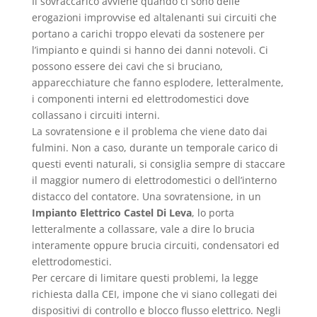
Il sovraccarico avviene quando ci sono delle
erogazioni improvvise ed altalenanti sui circuiti che
portano a carichi troppo elevati da sostenere per
l’impianto e quindi si hanno dei danni notevoli. Ci
possono essere dei cavi che si bruciano,
apparecchiature che fanno esplodere, letteralmente,
i componenti interni ed elettrodomestici dove
collassano i circuiti interni.
La sovratensione e il problema che viene dato dai
fulmini. Non a caso, durante un temporale carico di
questi eventi naturali, si consiglia sempre di staccare
il maggior numero di elettrodomestici o dell’interno
distacco del contatore. Una sovratensione, in un
Impianto Elettrico Castel Di Leva
, lo porta
letteralmente a collassare, vale a dire lo brucia
interamente oppure brucia circuiti, condensatori ed
elettrodomestici.
Per cercare di limitare questi problemi, la legge
richiesta dalla CEI, impone che vi siano collegati dei
dispositivi di controllo e blocco flusso elettrico. Negli