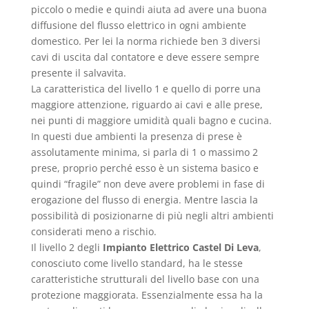
piccolo o medie e quindi aiuta ad avere una buona
diffusione del flusso elettrico in ogni ambiente
domestico. Per lei la norma richiede ben 3 diversi
cavi di uscita dal contatore e deve essere sempre
presente il salvavita.
La caratteristica del livello 1 e quello di porre una
maggiore attenzione, riguardo ai cavi e alle prese,
nei punti di maggiore umidità quali bagno e cucina.
In questi due ambienti la presenza di prese è
assolutamente minima, si parla di 1 o massimo 2
prese, proprio perché esso è un sistema basico e
quindi “fragile” non deve avere problemi in fase di
erogazione del flusso di energia. Mentre lascia la
possibilità di posizionarne di più negli altri ambienti
considerati meno a rischio.
Il livello 2 degli
Impianto Elettrico Castel Di Leva
,
conosciuto come livello standard, ha le stesse
caratteristiche strutturali del livello base con una
protezione maggiorata. Essenzialmente essa ha la