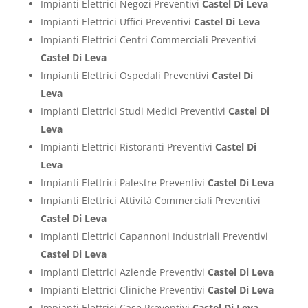
Impianti Elettrici Negozi Preventivi
Castel Di Leva
Impianti Elettrici Uffici Preventivi
Castel Di Leva
Impianti Elettrici Centri Commerciali Preventivi
Castel Di Leva
Impianti Elettrici Ospedali Preventivi
Castel Di
Leva
Impianti Elettrici Studi Medici Preventivi
Castel Di
Leva
Impianti Elettrici Ristoranti Preventivi
Castel Di
Leva
Impianti Elettrici Palestre Preventivi
Castel Di Leva
Impianti Elettrici Attività Commerciali Preventivi
Castel Di Leva
Impianti Elettrici Capannoni Industriali Preventivi
Castel Di Leva
Impianti Elettrici Aziende Preventivi
Castel Di Leva
Impianti Elettrici Cliniche Preventivi
Castel Di Leva
Impianti Elettrici Case Preventivi
Castel Di Leva