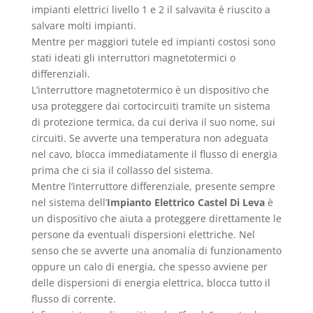
impianti elettrici livello 1 e 2 il salvavita è riuscito a
salvare molti impianti.
Mentre per maggiori tutele ed impianti costosi sono
stati ideati gli interruttori magnetotermici o
differenziali.
L’interruttore magnetotermico è un dispositivo che
usa proteggere dai cortocircuiti tramite un sistema
di protezione termica, da cui deriva il suo nome, sui
circuiti. Se avverte una temperatura non adeguata
nel cavo, blocca immediatamente il flusso di energia
prima che ci sia il collasso del sistema.
Mentre l’interruttore differenziale, presente sempre
nel sistema dell’
Impianto Elettrico Castel Di Leva
è
un dispositivo che aiuta a proteggere direttamente le
persone da eventuali dispersioni elettriche. Nel
senso che se avverte una anomalia di funzionamento
oppure un calo di energia, che spesso avviene per
delle dispersioni di energia elettrica, blocca tutto il
flusso di corrente.