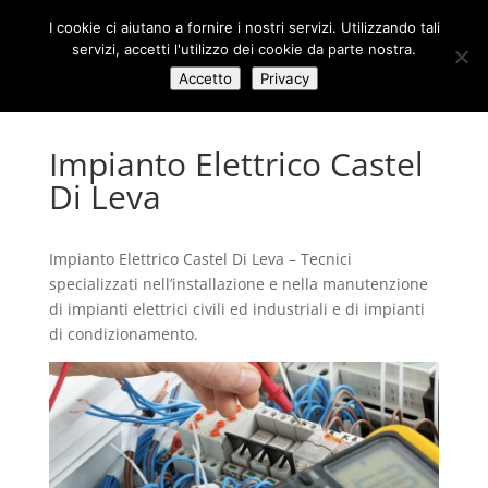
I cookie ci aiutano a fornire i nostri servizi. Utilizzando tali
servizi, accetti l'utilizzo dei cookie da parte nostra.
Accetto
Privacy
Impianto Elettrico Castel
Di Leva
Impianto Elettrico Castel Di Leva – Tecnici
specializzati nell’installazione e nella manutenzione
di impianti elettrici civili ed industriali e di impianti
di condizionamento.