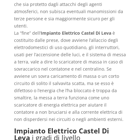
che sia protetto dagli attacchi degli agenti
atmosferici, non subisca eventuali manomissioni da
terze persone e sia maggiormente sicuro per gli
utenti.
La “fine” dell’
Impianto Elettrico Castel Di Leva
è
costituito dalle prese, dove avviene l’allaccio degli
elettrodomestici di uso quotidiano, gli interruttori,
usati per l’accensione delle luci, e il sistema di messa
a terra, vale a dire lo scaricatore di massa in caso di
sovraccarico nel contatone e nel centralino. Se
avviene un sovra caricamento di massa o un corto
circuito di solito il salvavita scatta, ma se esso è
difettoso o l’energia che l’ha bloccato è troppa da
smaltire, la messa a terra funziona come uno
scaricatore di energia elettrica per aiutare il
contatore a non bruciarsi e alla corrente elettrica di
non disperdersi nei circuiti o negli ambienti esterni.
Impianto Elettrico Castel Di
Leva
i gradi di livello