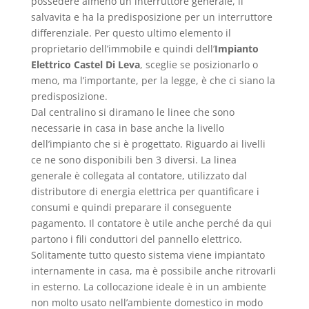
possedere almeno un interruttore generale, il
salvavita e ha la predisposizione per un interruttore
differenziale. Per questo ultimo elemento il
proprietario dell’immobile e quindi dell’
Impianto
Elettrico Castel Di Leva
, sceglie se posizionarlo o
meno, ma l’importante, per la legge, è che ci siano la
predisposizione.
Dal centralino si diramano le linee che sono
necessarie in casa in base anche la livello
dell’impianto che si è progettato. Riguardo ai livelli
ce ne sono disponibili ben 3 diversi. La linea
generale è collegata al contatore, utilizzato dal
distributore di energia elettrica per quantificare i
consumi e quindi preparare il conseguente
pagamento. Il contatore è utile anche perché da qui
partono i fili conduttori del pannello elettrico.
Solitamente tutto questo sistema viene impiantato
internamente in casa, ma è possibile anche ritrovarli
in esterno. La collocazione ideale è in un ambiente
non molto usato nell’ambiente domestico in modo