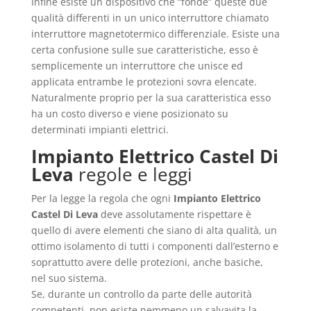
Infine esiste un dispositivo che “fonde” queste due
qualità differenti in un unico interruttore chiamato
interruttore magnetotermico differenziale. Esiste una
certa confusione sulle sue caratteristiche, esso è
semplicemente un interruttore che unisce ed
applicata entrambe le protezioni sovra elencate.
Naturalmente proprio per la sua caratteristica esso
ha un costo diverso e viene posizionato su
determinati impianti elettrici.
Impianto Elettrico Castel Di
Leva
regole e leggi
Per la legge la regola che ogni
Impianto Elettrico
Castel Di Leva
deve assolutamente rispettare è
quello di avere elementi che siano di alta qualità, un
ottimo isolamento di tutti i componenti dall’esterno e
soprattutto avere delle protezioni, anche basiche,
nel suo sistema.
Se, durante un controllo da parte delle autorità
competenti, non esiste nemmeno un salvavita la