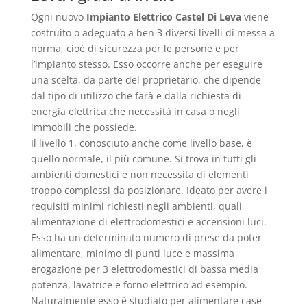
Ogni nuovo
Impianto Elettrico Castel Di Leva
viene
costruito o adeguato a ben 3 diversi livelli di messa a
norma, cioè di sicurezza per le persone e per
l’impianto stesso. Esso occorre anche per eseguire
una scelta, da parte del proprietario, che dipende
dal tipo di utilizzo che farà e dalla richiesta di
energia elettrica che necessità in casa o negli
immobili che possiede.
Il livello 1, conosciuto anche come livello base, è
quello normale, il più comune. Si trova in tutti gli
ambienti domestici e non necessita di elementi
troppo complessi da posizionare. Ideato per avere i
requisiti minimi richiesti negli ambienti, quali
alimentazione di elettrodomestici e accensioni luci.
Esso ha un determinato numero di prese da poter
alimentare, minimo di punti luce e massima
erogazione per 3 elettrodomestici di bassa media
potenza, lavatrice e forno elettrico ad esempio.
Naturalmente esso è studiato per alimentare case