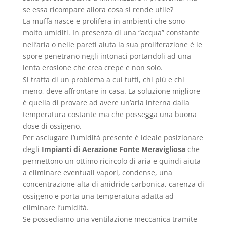
se essa ricompare allora cosa si rende utile?
La muffa nasce e prolifera in ambienti che sono
molto umiditi. In presenza di una “acqua” constante
nell’aria o nelle pareti aiuta la sua proliferazione è le
spore penetrano negli intonaci portandoli ad una
lenta erosione che crea crepe e non solo.
Si tratta di un problema a cui tutti, chi più e chi
meno, deve affrontare in casa. La soluzione migliore
è quella di provare ad avere un’aria interna dalla
temperatura costante ma che possegga una buona
dose di ossigeno.
Per asciugare l’umidità presente è ideale posizionare
degli
Impianti di Aerazione Fonte Meravigliosa
che
permettono un ottimo ricircolo di aria e quindi aiuta
a eliminare eventuali vapori, condense, una
concentrazione alta di anidride carbonica, carenza di
ossigeno e porta una temperatura adatta ad
eliminare l’umidità.
Se possediamo una ventilazione meccanica tramite