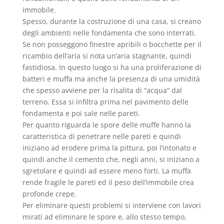
immobile.
Spesso, durante la costruzione di una casa, si creano
degli ambienti nelle fondamenta che sono interrati.
Se non posseggono finestre apribili o bocchette per il
ricambio dell’aria si nota un’aria stagnante, quindi
fastidiosa. In questo luogo si ha una proliferazione di
batteri e muffa ma anche la presenza di una umidità
che spesso avviene per la risalita di “acqua” dal
terreno. Essa si infiltra prima nel pavimento delle
fondamenta e poi sale nelle pareti.
Per quanto riguarda le spore delle muffe hanno la
caratteristica di penetrare nelle pareti e quindi
iniziano ad erodere prima la pittura, poi l’intonato e
quindi anche il cemento che, negli anni, si iniziano a
sgretolare e quindi ad essere meno forti. La muffa
rende fragile le pareti ed il peso dell’immobile crea
profonde crepe.
Per eliminare questi problemi si interviene con lavori
mirati ad eliminare le spore e, allo stesso tempo,