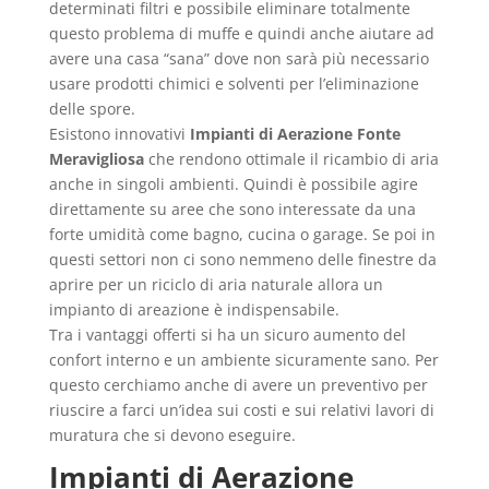
determinati filtri e possibile eliminare totalmente
questo problema di muffe e quindi anche aiutare ad
avere una casa “sana” dove non sarà più necessario
usare prodotti chimici e solventi per l’eliminazione
delle spore.
Esistono innovativi
Impianti di Aerazione Fonte
Meravigliosa
che rendono ottimale il ricambio di aria
anche in singoli ambienti. Quindi è possibile agire
direttamente su aree che sono interessate da una
forte umidità come bagno, cucina o garage. Se poi in
questi settori non ci sono nemmeno delle finestre da
aprire per un riciclo di aria naturale allora un
impianto di areazione è indispensabile.
Tra i vantaggi offerti si ha un sicuro aumento del
confort interno e un ambiente sicuramente sano. Per
questo cerchiamo anche di avere un preventivo per
riuscire a farci un’idea sui costi e sui relativi lavori di
muratura che si devono eseguire.
Impianti di Aerazione