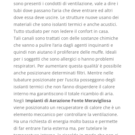
sono presenti i condotti di ventilazione, vale a dire i
tubi dove passano l’aria che deve entrare ed altri
dove essa deve uscire. Le strutture nuove usano dei
materiali che sono isolanti termici e anche acustici.
Tutto studiato per non ledere il confort in casa.
Tali canali sono trattati con delle sostanze chimiche
che vanno a pulire l’aria dagli agenti inquinanti e
quindi non aiutano il proliferare delle muffe. Ideali
per i soggetti che sono allergici o hanno problemi
respiratori. Per aumentare questa qualità’ è possibile
anche posizionare determinati filtri. Mentre nelle
tubature posizionate per l’uscita posseggono degli
isolanti termici che non fanno disperdere il calore
interno ma garantiscono il totale ricambio di aria.
Negli
Impianti di Aerazione Fonte Meravigliosa
viene posizionato un recuperatore di calore che è un
elemento meccanico per controllare la ventilazione.
Ha una richiesta di energia molto bassa e permette
di far entrare l’aria esterna ma, per tutelare le