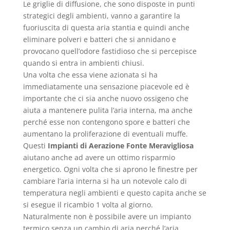
Le griglie di diffusione, che sono disposte in punti
strategici degli ambienti, vanno a garantire la
fuoriuscita di questa aria stantia e quindi anche
eliminare polveri e batteri che si annidano e
provocano quell’odore fastidioso che si percepisce
quando si entra in ambienti chiusi.
Una volta che essa viene azionata si ha
immediatamente una sensazione piacevole ed è
importante che ci sia anche nuovo ossigeno che
aiuta a mantenere pulita l’aria interna, ma anche
perché esse non contengono spore e batteri che
aumentano la proliferazione di eventuali muffe.
Questi
Impianti di Aerazione Fonte Meravigliosa
aiutano anche ad avere un ottimo risparmio
energetico. Ogni volta che si aprono le finestre per
cambiare l’aria interna si ha un notevole calo di
temperatura negli ambienti e questo capita anche se
si esegue il ricambio 1 volta al giorno.
Naturalmente non è possibile avere un impianto
termico senza un cambio di aria perché l’aria