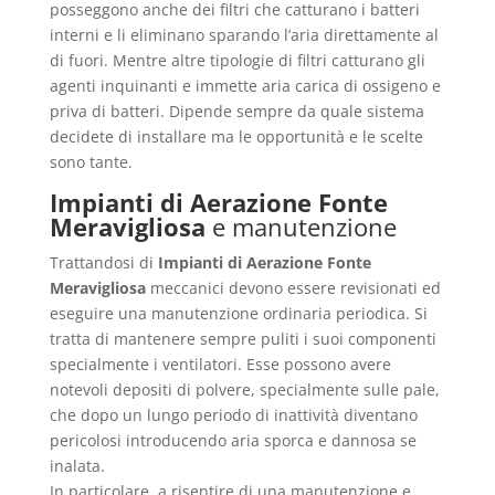
posseggono anche dei filtri che catturano i batteri
interni e li eliminano sparando l’aria direttamente al
di fuori. Mentre altre tipologie di filtri catturano gli
agenti inquinanti e immette aria carica di ossigeno e
priva di batteri. Dipende sempre da quale sistema
decidete di installare ma le opportunità e le scelte
sono tante.
Impianti di Aerazione Fonte
Meravigliosa
e manutenzione
Trattandosi di
Impianti di Aerazione Fonte
Meravigliosa
meccanici devono essere revisionati ed
eseguire una manutenzione ordinaria periodica. Si
tratta di mantenere sempre puliti i suoi componenti
specialmente i ventilatori. Esse possono avere
notevoli depositi di polvere, specialmente sulle pale,
che dopo un lungo periodo di inattività diventano
pericolosi introducendo aria sporca e dannosa se
inalata.
In particolare, a risentire di una manutenzione e