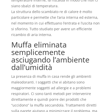
temperature interne, la riscalda in modo che non ci
siano sbalzi di temperatura.
La struttura dello scambiato re di calore è molto
particolare e permette che l’aria interna ed esterna,
nel momento in cui effettuano l’entrata e l’uscita non
si sfiorino. Tutto studiato per avere un efficiente
ricambio di aria interna.
Muffa eliminata
semplicemente
asciugando l’ambiente
dall’umidità
La presenza di muffa in casa rende gli ambienti
maleodoranti. I soggetti che vi abitano sono
maggiormente soggetti ad allergie e a problemi
respiratori. Ci sono tanti metodi per intervenire
direttamente e quindi porre dei prodotti che
“uccidono” la muffa seccandola. Trattamenti diretti
sulla parete aiutano a minimizzare il problema, ma