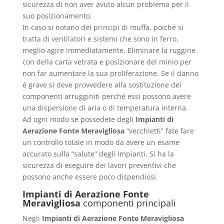
sicurezza di non aver avuto alcun problema per il
suo posizionamento.
In caso si notano dei principi di muffa, poiché si
tratta di ventilatori e sistemi che sono in ferro,
meglio agire immediatamente. Eliminare la ruggine
con della carta vetrata e posizionare del minio per
non far aumentare la sua proliferazione. Se il danno
è grave si deve provvedere alla sostituzione dei
componenti arrugginiti perché essi possono avere
una dispersione di aria o di temperatura interna.
Ad ogni modo se possedete degli
Impianti di
Aerazione Fonte Meravigliosa
“vecchietti” fate fare
un controllo totale in modo da avere un esame
accurato sulla “salute” degli impianti. Si ha la
sicurezza di eseguire dei lavori preventivi che
possono anche essere poco dispendiosi.
Impianti di Aerazione Fonte
Meravigliosa
componenti principali
Negli
Impianti di Aerazione Fonte Meravigliosa