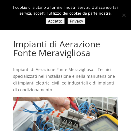
I cookie ci aiutano a fornire i nostri servizi. Utilizzando tali
servizi, accetti l'utilizzo dei cookie da parte nostra.
Accetto
Privacy
Impianti di Aerazione
Fonte Meravigliosa
Impianti di Aerazione Fonte Meravigliosa – Tecnici
specializzati nell’installazione e nella manutenzione
di impianti elettrici civili ed industriali e di impianti
di condizionamento.