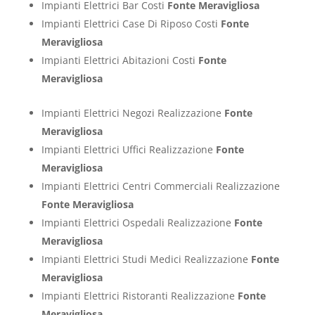
Impianti Elettrici Bar Costi
Fonte Meravigliosa
Impianti Elettrici Case Di Riposo Costi
Fonte
Meravigliosa
Impianti Elettrici Abitazioni Costi
Fonte
Meravigliosa
Impianti Elettrici Negozi Realizzazione
Fonte
Meravigliosa
Impianti Elettrici Uffici Realizzazione
Fonte
Meravigliosa
Impianti Elettrici Centri Commerciali Realizzazione
Fonte Meravigliosa
Impianti Elettrici Ospedali Realizzazione
Fonte
Meravigliosa
Impianti Elettrici Studi Medici Realizzazione
Fonte
Meravigliosa
Impianti Elettrici Ristoranti Realizzazione
Fonte
Meravigliosa