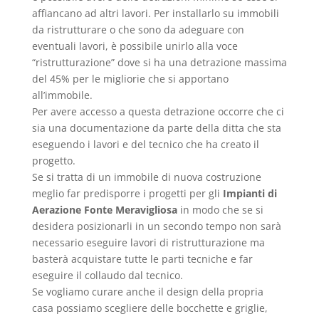
affiancano ad altri lavori. Per installarlo su immobili
da ristrutturare o che sono da adeguare con
eventuali lavori, è possibile unirlo alla voce
“ristrutturazione” dove si ha una detrazione massima
del 45% per le migliorie che si apportano
all’immobile.
Per avere accesso a questa detrazione occorre che ci
sia una documentazione da parte della ditta che sta
eseguendo i lavori e del tecnico che ha creato il
progetto.
Se si tratta di un immobile di nuova costruzione
meglio far predisporre i progetti per gli
Impianti di
Aerazione Fonte Meravigliosa
in modo che se si
desidera posizionarli in un secondo tempo non sarà
necessario eseguire lavori di ristrutturazione ma
basterà acquistare tutte le parti tecniche e far
eseguire il collaudo dal tecnico.
Se vogliamo curare anche il design della propria
casa possiamo scegliere delle bocchette e griglie,