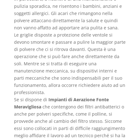
pulizia sporadica, ne risentono i bambini, anziani e
soggetti allergici. Gli acari che rimangono nella
polvere attaccano direttamente la salute e quindi
non vanno affatto ad apportare aria pulita e sana.
Le griglie disposte a protezione delle ventole si
devono smontare e passare a pulire la maggior parte
di polvere che ci si ritrova davanti. Questa è una
operazione che si può fare anche direttamente da
soli. Mentre se si tratta di eseguire una
manutenzione meccanica, su dispositivi interni e
parti meccaniche che sono indispensabili per il suo
funzionamento, allora occorre richiedere aiuto ad un
professionista.
Se si dispone di
Impianti di Aerazione Fonte
Meravigliosa
che contengono dei filtri antibatterici o
anche per polveri specifiche, come il polline, si
provvede anche al cambio del filtro stesso. Siccome
essi sono collocati in parti di difficile raggiungimento
meglio affidare il lavoro ad un tecnico perché si ha la