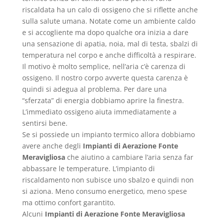
riscaldata ha un calo di ossigeno che si riflette anche
sulla salute umana. Notate come un ambiente caldo
e si accogliente ma dopo qualche ora inizia a dare
una sensazione di apatia, noia, mal di testa, sbalzi di
temperatura nel corpo e anche difficoltà a respirare.
Il motivo è molto semplice, nell’aria c’è carenza di
ossigeno. Il nostro corpo avverte questa carenza è
quindi si adegua al problema. Per dare una
“sferzata” di energia dobbiamo aprire la finestra.
L’immediato ossigeno aiuta immediatamente a
sentirsi bene.
Se si possiede un impianto termico allora dobbiamo
avere anche degli
Impianti di Aerazione Fonte
Meravigliosa
che aiutino a cambiare l’aria senza far
abbassare le temperature. L’impianto di
riscaldamento non subisce uno sbalzo e quindi non
si aziona. Meno consumo energetico, meno spese
ma ottimo confort garantito.
Alcuni
Impianti di Aerazione Fonte Meravigliosa