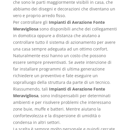
che sono le parti maggiormente visibili in casa, che
abbiamo dei disegni e decorazioni che diventano un
vero e proprio arredo fisso.
Per controllare gli
Impianti di Aerazione Fonte
Meravigliosa
sono disponibili anche dei collegamenti
in domotica oppure a distanza che aiutano a
controllare tutto il sistema di azionamento per avere
una casa sempre adeguata ad un ottimo confort.
Naturalmente essi hanno un costo che possono
essere sempre preventivati. Se avete intenzione di
far installare programmi di ultima generazione
richiedere un preventivo e fate eseguire un
sopralluogo della struttura da parte di un tecnico.
Riassumendo, tali
Impianti di Aerazione Fonte
Meravigliosa
, sono indispensabili per determinati
ambienti e per risolvere problemi che interessano
zone buie, muffe e batteri. Mentre aiutano la
confortevolezza e la dispersione di umidità o
condensa in altri settori.
La scelta è sempre molto personale e quindi cercate