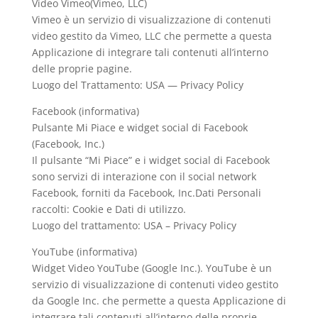
Video Vimeo(Vimeo, LLC)
Vimeo è un servizio di visualizzazione di contenuti
video gestito da Vimeo, LLC che permette a questa
Applicazione di integrare tali contenuti all’interno
delle proprie pagine.
Luogo del Trattamento: USA — Privacy Policy
Facebook (informativa)
Pulsante Mi Piace e widget social di Facebook
(Facebook, Inc.)
Il pulsante “Mi Piace” e i widget social di Facebook
sono servizi di interazione con il social network
Facebook, forniti da Facebook, Inc.Dati Personali
raccolti: Cookie e Dati di utilizzo.
Luogo del trattamento: USA – Privacy Policy
YouTube (informativa)
Widget Video YouTube (Google Inc.). YouTube è un
servizio di visualizzazione di contenuti video gestito
da Google Inc. che permette a questa Applicazione di
integrare tali contenuti all’interno delle proprie