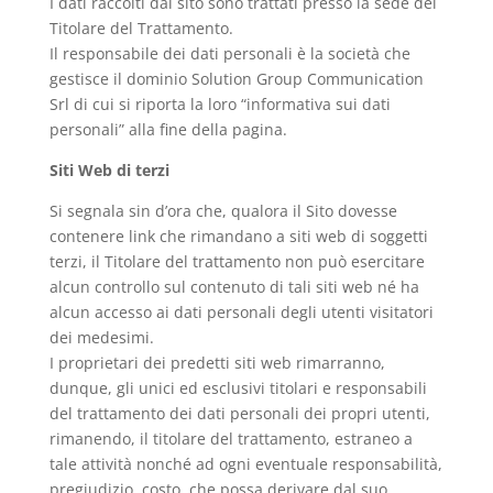
I dati raccolti dal sito sono trattati presso la sede del
Titolare del Trattamento.
Il responsabile dei dati personali è la società che
gestisce il dominio Solution Group Communication
Srl di cui si riporta la loro “informativa sui dati
personali” alla fine della pagina.
Siti Web di terzi
Si segnala sin d’ora che, qualora il Sito dovesse
contenere link che rimandano a siti web di soggetti
terzi, il Titolare del trattamento non può esercitare
alcun controllo sul contenuto di tali siti web né ha
alcun accesso ai dati personali degli utenti visitatori
dei medesimi.
I proprietari dei predetti siti web rimarranno,
dunque, gli unici ed esclusivi titolari e responsabili
del trattamento dei dati personali dei propri utenti,
rimanendo, il titolare del trattamento, estraneo a
tale attività nonché ad ogni eventuale responsabilità,
pregiudizio, costo, che possa derivare dal suo