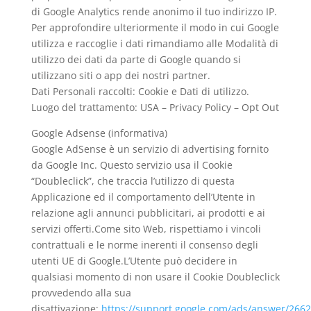
di Google Analytics rende anonimo il tuo indirizzo IP.
Per approfondire ulteriormente il modo in cui Google
utilizza e raccoglie i dati rimandiamo alle Modalità di
utilizzo dei dati da parte di Google quando si
utilizzano siti o app dei nostri partner.
Dati Personali raccolti: Cookie e Dati di utilizzo.
Luogo del trattamento: USA – Privacy Policy – Opt Out
Google Adsense (informativa)
Google AdSense è un servizio di advertising fornito
da Google Inc. Questo servizio usa il Cookie
“Doubleclick”, che traccia l’utilizzo di questa
Applicazione ed il comportamento dell’Utente in
relazione agli annunci pubblicitari, ai prodotti e ai
servizi offerti.Come sito Web, rispettiamo i vincoli
contrattuali e le norme inerenti il consenso degli
utenti UE di Google.L’Utente può decidere in
qualsiasi momento di non usare il Cookie Doubleclick
provvedendo alla sua
disattivazione:
https://support.google.com/ads/answer/266