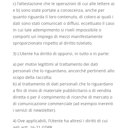
c) l’attestazione che le operazioni di cui alle lettere a)
e b) sono state portate a conoscenza, anche per
quanto riguarda il loro contenuto, di coloro ai quali i
dati sono stati comunicati o diffusi, eccettuato il caso
in cui tale adempimento si riveli impossibile o
comporti un impiego di mezzi manifestamente
sproporzionato rispetto al diritto tutelato.
3) L’Utente ha diritto di opporsi, in tutto o in parte:
a) per motivi legittimi al trattamento dei dati
personali che lo riguardano, ancorché pertinenti allo
scopo della raccolta;
b) al trattamento di dati personali che lo riguardano
a fini di invio di materiale pubblicitario o di vendita
diretta o per il compimento di ricerche di mercato o
di comunicazione commerciale (ad esempio inerenti
i servizi di newsletter).
4) Ove applicabili, l’Utente ha altresì i diritti di cui
agli artt. 16-21 GDPR