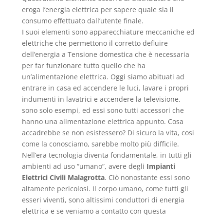
eroga l’energia elettrica per sapere quale sia il
consumo effettuato dall’utente finale.
I suoi elementi sono apparecchiature meccaniche ed
elettriche che permettono il corretto defluire
dell’energia a Tensione domestica che è necessaria
per far funzionare tutto quello che ha
un’alimentazione elettrica. Oggi siamo abituati ad
entrare in casa ed accendere le luci, lavare i propri
indumenti in lavatrici e accendere la televisione,
sono solo esempi, ed essi sono tutti accessori che
hanno una alimentazione elettrica appunto. Cosa
accadrebbe se non esistessero? Di sicuro la vita, cosi
come la conosciamo, sarebbe molto più difficile.
Nell’era tecnologia diventa fondamentale, in tutti gli
ambienti ad uso “umano”, avere degli
Impianti
Elettrici Civili Malagrotta
. Ciò nonostante essi sono
altamente pericolosi. Il corpo umano, come tutti gli
esseri viventi, sono altissimi conduttori di energia
elettrica e se veniamo a contatto con questa