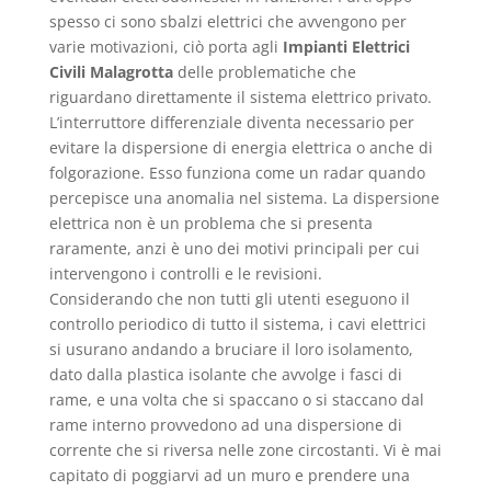
spesso ci sono sbalzi elettrici che avvengono per
varie motivazioni, ciò porta agli
Impianti Elettrici
Civili Malagrotta
delle problematiche che
riguardano direttamente il sistema elettrico privato.
L’interruttore differenziale diventa necessario per
evitare la dispersione di energia elettrica o anche di
folgorazione. Esso funziona come un radar quando
percepisce una anomalia nel sistema. La dispersione
elettrica non è un problema che si presenta
raramente, anzi è uno dei motivi principali per cui
intervengono i controlli e le revisioni.
Considerando che non tutti gli utenti eseguono il
controllo periodico di tutto il sistema, i cavi elettrici
si usurano andando a bruciare il loro isolamento,
dato dalla plastica isolante che avvolge i fasci di
rame, e una volta che si spaccano o si staccano dal
rame interno provvedono ad una dispersione di
corrente che si riversa nelle zone circostanti. Vi è mai
capitato di poggiarvi ad un muro e prendere una