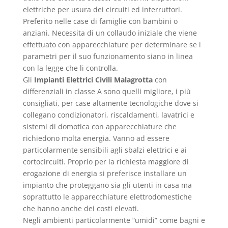
elettriche per usura dei circuiti ed interruttori.
Preferito nelle case di famiglie con bambini o
anziani. Necessita di un collaudo iniziale che viene
effettuato con apparecchiature per determinare se i
parametri per il suo funzionamento siano in linea
con la legge che li controlla.
Gli
Impianti Elettrici Civili Malagrotta
con
differenziali in classe A sono quelli migliore, i più
consigliati, per case altamente tecnologiche dove si
collegano condizionatori, riscaldamenti, lavatrici e
sistemi di domotica con apparecchiature che
richiedono molta energia. Vanno ad essere
particolarmente sensibili agli sbalzi elettrici e ai
cortocircuiti. Proprio per la richiesta maggiore di
erogazione di energia si preferisce installare un
impianto che proteggano sia gli utenti in casa ma
soprattutto le apparecchiature elettrodomestiche
che hanno anche dei costi elevati.
Negli ambienti particolarmente “umidi” come bagni e