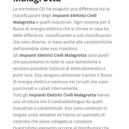
La normativa CEI ha eseguito una differenza tra la
classificazione degli
Impianti Elettrici Civili
Malagrotta
e quelli industriali. Ogni sistema per il
flusso di energia elettrica che si ritrova in casa ha
delle differenze, classificazioni e sub classificazioni
che sono diverse, in base anche alle caratteristiche
dell’immobile dove essi risiedono.
Gli
Impianti Elettrici Civili Malagrotta
sono quelli
che possediamo in tutte le case domestiche e
rendono possibile l’utilizzo di elettrodomestici e
punti luce. Essi vengono alimentati tramite il flusso
di energia elettrica continua nei circuiti che sono
posizionati e collati internamente.
Tutti gli
Impianti Elettrici Civili Malagrotta
hanno
una struttura che li contraddistingue da quelli
industriali o condominiali. Essi sono contenuti in
singole unità abitative ed hanno un pannello di
controllo che viene collegato al contatore.
Quest’ultimo elemento occorre al distributore che