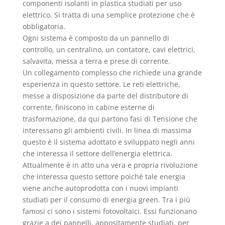
componenti isolanti in plastica studiati per uso
elettrico. Si tratta di una semplice protezione che è
obbligatoria.
Ogni sistema è composto da un pannello di
controllo, un centralino, un contatore, cavi elettrici,
salvavita, messa a terra e prese di corrente.
Un collegamento complesso che richiede una grande
esperienza in questo settore. Le reti elettriche,
messe a disposizione da parte del distributore di
corrente, finiscono in cabine esterne di
trasformazione, da qui partono fasi di Tensione che
interessano gli ambienti civili. In linea di massima
questo è il sistema adottato e sviluppato negli anni
che interessa il settore dell’energia elettrica.
Attualmente è in atto una vera e propria rivoluzione
che interessa questo settore poiché tale energia
viene anche autoprodotta con i nuovi impianti
studiati per il consumo di energia green. Tra i più
famosi ci sono i sistemi fotovoltaici. Essi funzionano
grazie a dei pannelli, appositamente studiati, per