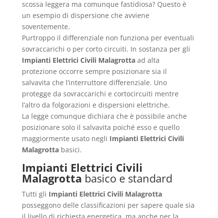
scossa leggera ma comunque fastidiosa? Questo è
un esempio di dispersione che avviene
soventemente.
Purtroppo il differenziale non funziona per eventuali
sovraccarichi o per corto circuiti. In sostanza per gli
Impianti Elettrici Civili Malagrotta
ad alta
protezione occorre sempre posizionare sia il
salvavita che l’interruttore differenziale. Uno
protegge da sovraccarichi e cortocircuiti mentre
l’altro da folgorazioni e dispersioni elettriche.
La legge comunque dichiara che è possibile anche
posizionare solo il salvavita poiché esso e quello
maggiormente usato negli
Impianti Elettrici Civili
Malagrotta
basici.
Impianti Elettrici Civili
Malagrotta
basico e standard
Tutti gli
Impianti Elettrici Civili Malagrotta
posseggono delle classificazioni per sapere quale sia
il livello di richiesta energetica, ma anche per la