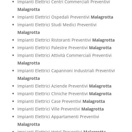
Impianti Elettrici Centri Commerciali Preventivi
Malagrotta
Impianti Elettrici Ospedali Preventivi
Malagrotta
Impianti Elettrici Studi Medici Preventivi
Malagrotta
Impianti Elettrici Ristoranti Preventivi
Malagrotta
Impianti Elettrici Palestre Preventivi
Malagrotta
Impianti Elettrici Attività Commerciali Preventivi
Malagrotta
Impianti Elettrici Capannoni Industriali Preventivi
Malagrotta
Impianti Elettrici Aziende Preventivi
Malagrotta
Impianti Elettrici Cliniche Preventivi
Malagrotta
Impianti Elettrici Case Preventivi
Malagrotta
Impianti Elettrici Ville Preventivi
Malagrotta
Impianti Elettrici Appartamenti Preventivi
Malagrotta
Impianti Elettrici Hotel Preventivi
Malagrotta