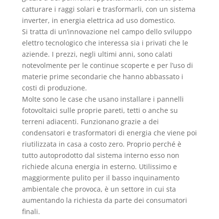
catturare i raggi solari e trasformarli, con un sistema
inverter, in energia elettrica ad uso domestico.
Si tratta di un’innovazione nel campo dello sviluppo
elettro tecnologico che interessa sia i privati che le
aziende. I prezzi, negli ultimi anni, sono calati
notevolmente per le continue scoperte e per l’uso di
materie prime secondarie che hanno abbassato i
costi di produzione.
Molte sono le case che usano installare i pannelli
fotovoltaici sulle proprie pareti, tetti o anche su
terreni adiacenti. Funzionano grazie a dei
condensatori e trasformatori di energia che viene poi
riutilizzata in casa a costo zero. Proprio perché è
tutto autoprodotto dal sistema interno esso non
richiede alcuna energia in esterno. Utilissimo e
maggiormente pulito per il basso inquinamento
ambientale che provoca, è un settore in cui sta
aumentando la richiesta da parte dei consumatori
finali.