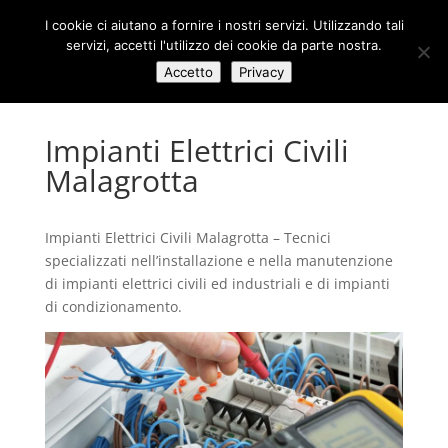
I cookie ci aiutano a fornire i nostri servizi. Utilizzando tali
servizi, accetti l'utilizzo dei cookie da parte nostra.
Accetto
Privacy
Impianti Elettrici Civili
Malagrotta
Impianti Elettrici Civili Malagrotta – Tecnici
specializzati nell’installazione e nella manutenzione
di impianti elettrici civili ed industriali e di impianti
di condizionamento.