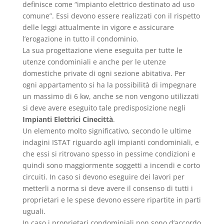
definisce come “impianto elettrico destinato ad uso
comune”. Essi devono essere realizzati con il rispetto
delle leggi attualmente in vigore e assicurare
l’erogazione in tutto il condominio.
La sua progettazione viene eseguita per tutte le
utenze condominiali e anche per le utenze
domestiche private di ogni sezione abitativa. Per
ogni appartamento si ha la possibilità di impegnare
un massimo di 6 kw, anche se non vengono utilizzati
si deve avere eseguito tale predisposizione negli
Impianti Elettrici Cinecittà
.
Un elemento molto significativo, secondo le ultime
indagini ISTAT riguardo agli impianti condominiali, e
che essi si ritrovano spesso in pessime condizioni e
quindi sono maggiormente soggetti a incendi e corto
circuiti. In caso si devono eseguire dei lavori per
metterli a norma si deve avere il consenso di tutti i
proprietari e le spese devono essere ripartite in parti
uguali.
In caso i proprietari condominiali non sono d’accordo