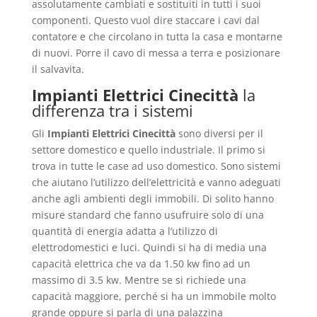
assolutamente cambiati e sostituiti in tutti i suoi
componenti. Questo vuol dire staccare i cavi dal
contatore e che circolano in tutta la casa e montarne
di nuovi. Porre il cavo di messa a terra e posizionare
il salvavita.
Impianti Elettrici Cinecittà
la
differenza tra i sistemi
Gli
Impianti Elettrici Cinecittà
sono diversi per il
settore domestico e quello industriale. Il primo si
trova in tutte le case ad uso domestico. Sono sistemi
che aiutano l’utilizzo dell’elettricità e vanno adeguati
anche agli ambienti degli immobili. Di solito hanno
misure standard che fanno usufruire solo di una
quantità di energia adatta a l’utilizzo di
elettrodomestici e luci. Quindi si ha di media una
capacità elettrica che va da 1.50 kw fino ad un
massimo di 3.5 kw. Mentre se si richiede una
capacità maggiore, perché si ha un immobile molto
grande oppure si parla di una palazzina