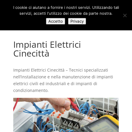
I cookie ci aiutano a fornire i nostri servizi. Utilizzando tali
servizi, accetti l'utilizzo dei cookie da parte nostra.
Accetto
Privacy
Impianti Elettrici
Cinecittà
Impianti Elettrici Cinecittà – Tecnici specializzati
nell’installazione e nella manutenzione di impianti
elettrici civili ed industriali e di impianti di
condizionamento.