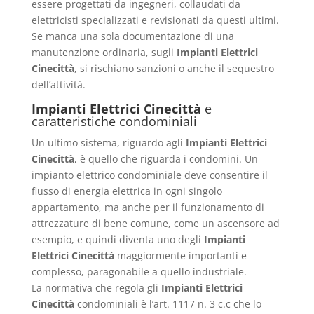
essere progettati da ingegneri, collaudati da
elettricisti specializzati e revisionati da questi ultimi.
Se manca una sola documentazione di una
manutenzione ordinaria, sugli
Impianti Elettrici
Cinecittà
, si rischiano sanzioni o anche il sequestro
dell’attività.
Impianti Elettrici Cinecittà
e
caratteristiche condominiali
Un ultimo sistema, riguardo agli
Impianti Elettrici
Cinecittà
, è quello che riguarda i condomini. Un
impianto elettrico condominiale deve consentire il
flusso di energia elettrica in ogni singolo
appartamento, ma anche per il funzionamento di
attrezzature di bene comune, come un ascensore ad
esempio, e quindi diventa uno degli
Impianti
Elettrici Cinecittà
maggiormente importanti e
complesso, paragonabile a quello industriale.
La normativa che regola gli
Impianti Elettrici
Cinecittà
condominiali è l’art. 1117 n. 3 c.c che lo