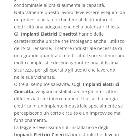
condominiale allora si aumenta la capacità.
Naturalmente questo lavoro deve essere eseguito da
un professionista e richiedere al distributore di
elettricità una adeguazione della potenza richiesta.
Gli
Impianti Elettrici Cinecittà
hanno delle
caratteristiche uniche che impiegano anche l’utilizzo
dell’Alta Tensione. Il settore industriale necessita di
una grande quantità di elettricità. I suoi sistemi sono
molto complessi e devono garantire una altissima
sicurezza per gli operai o gli utenti che lavorano
nelle sue vicinanze.
Oltre al semplice salvavita, sugli
Impianti Elettrici
Cinecittà
, vengono installati anche gli interruttori
differenziali che interrompono il flusso di energia
elettrica in un impianto industriale specialmente se
percepiscono un corto circuito o un improvviso mal
funzionamento.
La legge è severissima sull’installazione degli
Impianti Elettrici Cinecittà
industriali che devono