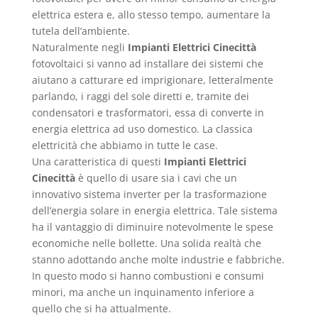
elettrica estera e, allo stesso tempo, aumentare la
tutela dell’ambiente.
Naturalmente negli
Impianti Elettrici Cinecittà
fotovoltaici si vanno ad installare dei sistemi che
aiutano a catturare ed imprigionare, letteralmente
parlando, i raggi del sole diretti e, tramite dei
condensatori e trasformatori, essa di converte in
energia elettrica ad uso domestico. La classica
elettricità che abbiamo in tutte le case.
Una caratteristica di questi
Impianti Elettrici
Cinecittà
è quello di usare sia i cavi che un
innovativo sistema inverter per la trasformazione
dell’energia solare in energia elettrica. Tale sistema
ha il vantaggio di diminuire notevolmente le spese
economiche nelle bollette. Una solida realtà che
stanno adottando anche molte industrie e fabbriche.
In questo modo si hanno combustioni e consumi
minori, ma anche un inquinamento inferiore a
quello che si ha attualmente.