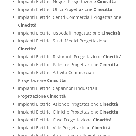
Impianti Elettrici Negozi Progettazione
Cinecittà
Impianti Elettrici Uffici Progettazione
Cinecittà
Impianti Elettrici Centri Commerciali Progettazione
Cinecittà
Impianti Elettrici Ospedali Progettazione
Cinecittà
Impianti Elettrici Studi Medici Progettazione
Cinecittà
Impianti Elettrici Ristoranti Progettazione
Cinecittà
Impianti Elettrici Palestre Progettazione
Cinecittà
Impianti Elettrici Attività Commerciali
Progettazione
Cinecittà
Impianti Elettrici Capannoni Industriali
Progettazione
Cinecittà
Impianti Elettrici Aziende Progettazione
Cinecittà
Impianti Elettrici Cliniche Progettazione
Cinecittà
Impianti Elettrici Case Progettazione
Cinecittà
Impianti Elettrici Ville Progettazione
Cinecittà
Impianti Elettrici Appartamenti Progettazione