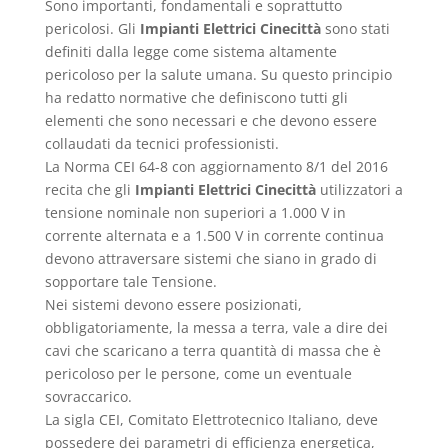
Sono importanti, fondamentali e soprattutto
pericolosi. Gli
Impianti Elettrici Cinecittà
sono stati
definiti dalla legge come sistema altamente
pericoloso per la salute umana. Su questo principio
ha redatto normative che definiscono tutti gli
elementi che sono necessari e che devono essere
collaudati da tecnici professionisti.
La Norma CEI 64-8 con aggiornamento 8/1 del 2016
recita che gli
Impianti Elettrici Cinecittà
utilizzatori a
tensione nominale non superiori a 1.000 V in
corrente alternata e a 1.500 V in corrente continua
devono attraversare sistemi che siano in grado di
sopportare tale Tensione.
Nei sistemi devono essere posizionati,
obbligatoriamente, la messa a terra, vale a dire dei
cavi che scaricano a terra quantità di massa che è
pericoloso per le persone, come un eventuale
sovraccarico.
La sigla CEI, Comitato Elettrotecnico Italiano, deve
possedere dei parametri di efficienza energetica,