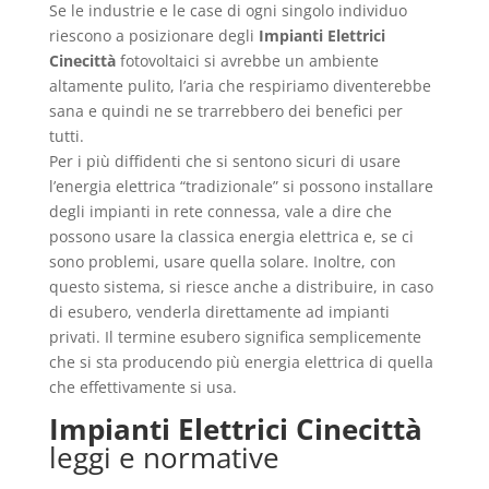
Se le industrie e le case di ogni singolo individuo
riescono a posizionare degli
Impianti Elettrici
Cinecittà
fotovoltaici si avrebbe un ambiente
altamente pulito, l’aria che respiriamo diventerebbe
sana e quindi ne se trarrebbero dei benefici per
tutti.
Per i più diffidenti che si sentono sicuri di usare
l’energia elettrica “tradizionale” si possono installare
degli impianti in rete connessa, vale a dire che
possono usare la classica energia elettrica e, se ci
sono problemi, usare quella solare. Inoltre, con
questo sistema, si riesce anche a distribuire, in caso
di esubero, venderla direttamente ad impianti
privati. Il termine esubero significa semplicemente
che si sta producendo più energia elettrica di quella
che effettivamente si usa.
Impianti Elettrici Cinecittà
leggi e normative