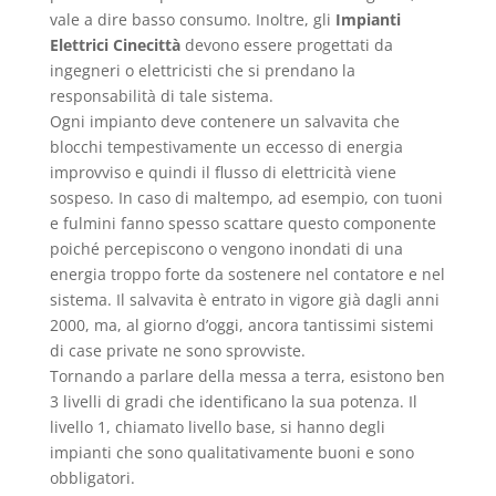
vale a dire basso consumo. Inoltre, gli
Impianti
Elettrici Cinecittà
devono essere progettati da
ingegneri o elettricisti che si prendano la
responsabilità di tale sistema.
Ogni impianto deve contenere un salvavita che
blocchi tempestivamente un eccesso di energia
improvviso e quindi il flusso di elettricità viene
sospeso. In caso di maltempo, ad esempio, con tuoni
e fulmini fanno spesso scattare questo componente
poiché percepiscono o vengono inondati di una
energia troppo forte da sostenere nel contatore e nel
sistema. Il salvavita è entrato in vigore già dagli anni
2000, ma, al giorno d’oggi, ancora tantissimi sistemi
di case private ne sono sprovviste.
Tornando a parlare della messa a terra, esistono ben
3 livelli di gradi che identificano la sua potenza. Il
livello 1, chiamato livello base, si hanno degli
impianti che sono qualitativamente buoni e sono
obbligatori.