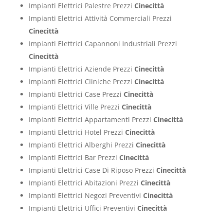
Impianti Elettrici Palestre Prezzi
Cinecittà
Impianti Elettrici Attività Commerciali Prezzi
Cinecittà
Impianti Elettrici Capannoni Industriali Prezzi
Cinecittà
Impianti Elettrici Aziende Prezzi
Cinecittà
Impianti Elettrici Cliniche Prezzi
Cinecittà
Impianti Elettrici Case Prezzi
Cinecittà
Impianti Elettrici Ville Prezzi
Cinecittà
Impianti Elettrici Appartamenti Prezzi
Cinecittà
Impianti Elettrici Hotel Prezzi
Cinecittà
Impianti Elettrici Alberghi Prezzi
Cinecittà
Impianti Elettrici Bar Prezzi
Cinecittà
Impianti Elettrici Case Di Riposo Prezzi
Cinecittà
Impianti Elettrici Abitazioni Prezzi
Cinecittà
Impianti Elettrici Negozi Preventivi
Cinecittà
Impianti Elettrici Uffici Preventivi
Cinecittà