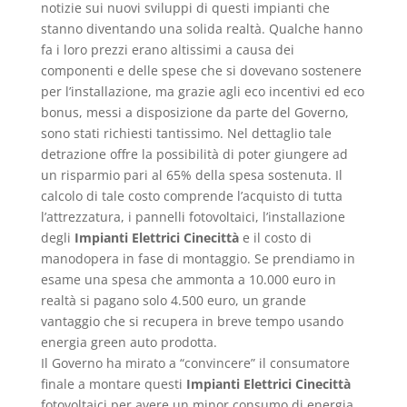
notizie sui nuovi sviluppi di questi impianti che
stanno diventando una solida realtà. Qualche hanno
fa i loro prezzi erano altissimi a causa dei
componenti e delle spese che si dovevano sostenere
per l’installazione, ma grazie agli eco incentivi ed eco
bonus, messi a disposizione da parte del Governo,
sono stati richiesti tantissimo. Nel dettaglio tale
detrazione offre la possibilità di poter giungere ad
un risparmio pari al 65% della spesa sostenuta. Il
calcolo di tale costo comprende l’acquisto di tutta
l’attrezzatura, i pannelli fotovoltaici, l’installazione
degli
Impianti Elettrici Cinecittà
e il costo di
manodopera in fase di montaggio. Se prendiamo in
esame una spesa che ammonta a 10.000 euro in
realtà si pagano solo 4.500 euro, un grande
vantaggio che si recupera in breve tempo usando
energia green auto prodotta.
Il Governo ha mirato a “convincere” il consumatore
finale a montare questi
Impianti Elettrici Cinecittà
fotovoltaici per avere un minor consumo di energia