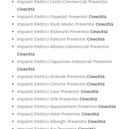
Impianti Elettrici Centri Commerciali Preventivi
Cinecittà
Impianti Elettrici Ospedali Preventivi
Cinecittà
Impianti Elettrici Studi Medici Preventivi
Cinecittà
Impianti Elettrici Ristoranti Preventivi
Cinecittà
Impianti Elettrici Palestre Preventivi
Cinecittà
Impianti Elettrici Attività Commerciali Preventivi
Cinecittà
Impianti Elettrici Capannoni Industriali Preventivi
Cinecittà
Impianti Elettrici Aziende Preventivi
Cinecittà
Impianti Elettrici Cliniche Preventivi
Cinecittà
Impianti Elettrici Case Preventivi
Cinecittà
Impianti Elettrici Ville Preventivi
Cinecittà
Impianti Elettrici Appartamenti Preventivi
Cinecittà
Impianti Elettrici Hotel Preventivi
Cinecittà
Impianti Elettrici Alberghi Preventivi
Cinecittà
Impianti Elettrici Bar Preventivi
Cinecittà