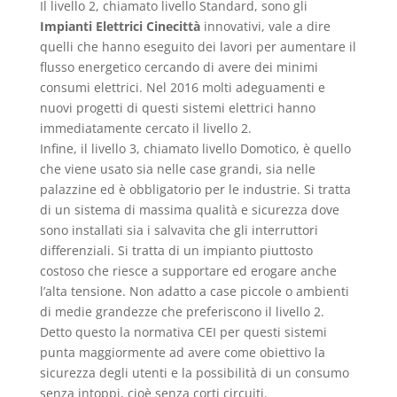
Il livello 2, chiamato livello Standard, sono gli
Impianti Elettrici Cinecittà
innovativi, vale a dire
quelli che hanno eseguito dei lavori per aumentare il
flusso energetico cercando di avere dei minimi
consumi elettrici. Nel 2016 molti adeguamenti e
nuovi progetti di questi sistemi elettrici hanno
immediatamente cercato il livello 2.
Infine, il livello 3, chiamato livello Domotico, è quello
che viene usato sia nelle case grandi, sia nelle
palazzine ed è obbligatorio per le industrie. Si tratta
di un sistema di massima qualità e sicurezza dove
sono installati sia i salvavita che gli interruttori
differenziali. Si tratta di un impianto piuttosto
costoso che riesce a supportare ed erogare anche
l’alta tensione. Non adatto a case piccole o ambienti
di medie grandezze che preferiscono il livello 2.
Detto questo la normativa CEI per questi sistemi
punta maggiormente ad avere come obiettivo la
sicurezza degli utenti e la possibilità di un consumo
senza intoppi, cioè senza corti circuiti.