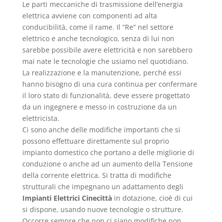
Le parti meccaniche di trasmissione dell’energia
elettrica avviene con componenti ad alta
conducibilità, come il rame. Il “Re” nel settore
elettrico e anche tecnologico, senza di lui non
sarebbe possibile avere elettricità e non sarebbero
mai nate le tecnologie che usiamo nel quotidiano.
La realizzazione e la manutenzione, perché essi
hanno bisogno di una cura continua per confermare
il loro stato di funzionalità, deve essere progettato
da un ingegnere e messo in costruzione da un
elettricista.
Ci sono anche delle modifiche importanti che si
possono effettuare direttamente sul proprio
impianto domestico che portano a delle migliorie di
conduzione o anche ad un aumento della Tensione
della corrente elettrica. Si tratta di modifiche
strutturali che impegnano un adattamento degli
Impianti Elettrici Cinecittà
in dotazione, cioè di cui
si dispone, usando nuove tecnologie o strutture.
Occorre sempre che non ci siano modifiche non