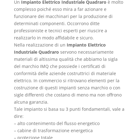
Un
Impianto Elettrico Industriale Quadraro
è molto
complesso poiché esso mira a far azionare e
funzionare dei macchinari per la produzione di
determinati componenti. Occorrono ditte
professioniste e tecnici esperti per riuscire a
realizzarlo in modo affidabile e sicuro.
Nella realizzazione di un
Impianto Elettrico
Industriale Quadraro
servono necessariamente
materiali di altissima qualità che abbiamo la sigla
del marchio IMQ che possiede i certificati di
conformità delle aziende costruttrici di materiale
elettrico. In commercio si ritrovano elementi per la
costruzione di questi impianti senza marchio o con
sigle differenti che costano di meno ma non offrono
alcuna garanzia.
Tale impianto si basa su 3 punti fondamentali, vale a
dire:
– alto contenimento del flusso energetico
– cabine di trasformazione energetica
– protezione totale