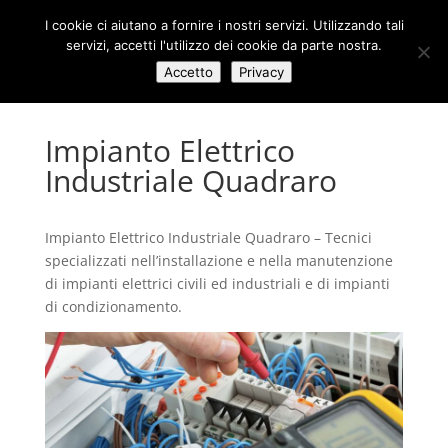
I cookie ci aiutano a fornire i nostri servizi. Utilizzando tali
servizi, accetti l'utilizzo dei cookie da parte nostra.
Accetto
Privacy
Impianto Elettrico
Industriale Quadraro
Impianto Elettrico Industriale Quadraro – Tecnici
specializzati nell’installazione e nella manutenzione
di impianti elettrici civili ed industriali e di impianti
di condizionamento.