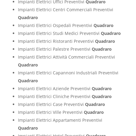
Impianti Elettrici Uffici Preventivi
Quadraro
Impianti Elettrici Centri Commerciali Preventivi
Quadraro
Impianti Elettrici Ospedali Preventivi
Quadraro
Impianti Elettrici Studi Medici Preventivi
Quadraro
Impianti Elettrici Ristoranti Preventivi
Quadraro
Impianti Elettrici Palestre Preventivi
Quadraro
Impianti Elettrici Attività Commerciali Preventivi
Quadraro
Impianti Elettrici Capannoni Industriali Preventivi
Quadraro
Impianti Elettrici Aziende Preventivi
Quadraro
Impianti Elettrici Cliniche Preventivi
Quadraro
Impianti Elettrici Case Preventivi
Quadraro
Impianti Elettrici Ville Preventivi
Quadraro
Impianti Elettrici Appartamenti Preventivi
Quadraro
Impianti Elettrici Hotel Preventivi
Quadraro