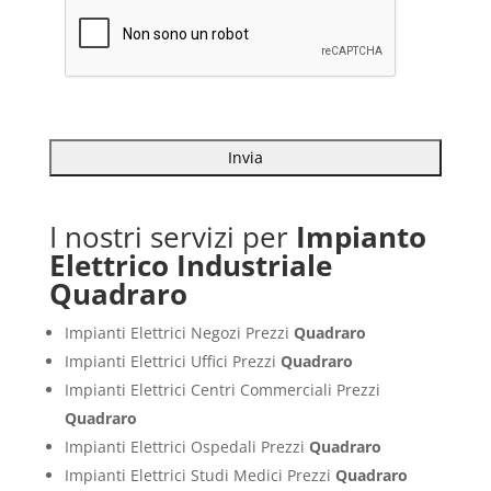
I nostri servizi per
Impianto
Elettrico Industriale
Quadraro
Impianti Elettrici Negozi Prezzi
Quadraro
Impianti Elettrici Uffici Prezzi
Quadraro
Impianti Elettrici Centri Commerciali Prezzi
Quadraro
Impianti Elettrici Ospedali Prezzi
Quadraro
Impianti Elettrici Studi Medici Prezzi
Quadraro