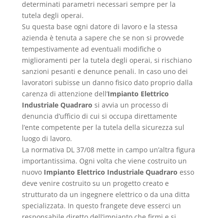
determinati parametri necessari sempre per la
tutela degli operai.
Su questa base ogni datore di lavoro e la stessa
azienda è tenuta a sapere che se non si provvede
tempestivamente ad eventuali modifiche o
miglioramenti per la tutela degli operai, si rischiano
sanzioni pesanti e denunce penali. In caso uno dei
lavoratori subisse un danno fisico dato proprio dalla
carenza di attenzione dell’
Impianto Elettrico
Industriale Quadraro
si avvia un processo di
denuncia d’ufficio di cui si occupa direttamente
l’ente competente per la tutela della sicurezza sul
luogo di lavoro.
La normativa DL 37/08 mette in campo un’altra figura
importantissima. Ogni volta che viene costruito un
nuovo
Impianto Elettrico Industriale Quadraro
esso
deve venire costruito su un progetto creato e
strutturato da un ingegnere elettrico o da una ditta
specializzata. In questo frangete deve esserci un
responsabile diretto dell’impianto che firmi e si