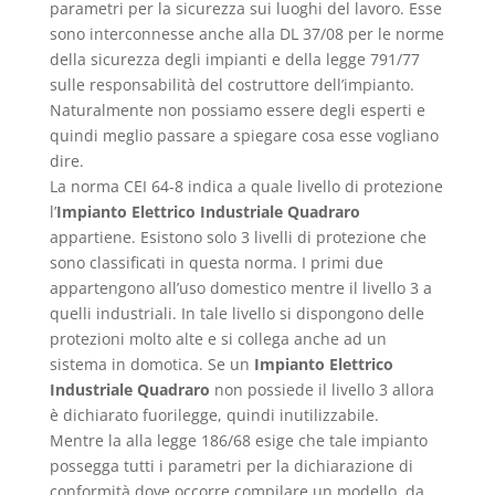
parametri per la sicurezza sui luoghi del lavoro. Esse
sono interconnesse anche alla DL 37/08 per le norme
della sicurezza degli impianti e della legge 791/77
sulle responsabilità del costruttore dell’impianto.
Naturalmente non possiamo essere degli esperti e
quindi meglio passare a spiegare cosa esse vogliano
dire.
La norma CEI 64-8 indica a quale livello di protezione
l’
Impianto Elettrico Industriale Quadraro
appartiene. Esistono solo 3 livelli di protezione che
sono classificati in questa norma. I primi due
appartengono all’uso domestico mentre il livello 3 a
quelli industriali. In tale livello si dispongono delle
protezioni molto alte e si collega anche ad un
sistema in domotica. Se un
Impianto Elettrico
Industriale Quadraro
non possiede il livello 3 allora
è dichiarato fuorilegge, quindi inutilizzabile.
Mentre la alla legge 186/68 esige che tale impianto
possegga tutti i parametri per la dichiarazione di
conformità dove occorre compilare un modello, da