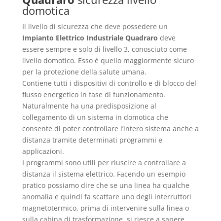
domotica
Il livello di sicurezza che deve possedere un
Impianto Elettrico Industriale Quadraro
deve
essere sempre e solo di livello 3, conosciuto come
livello domotico. Esso è quello maggiormente sicuro
per la protezione della salute umana.
Contiene tutti i dispositivi di controllo e di blocco del
flusso energetico in fase di funzionamento.
Naturalmente ha una predisposizione al
collegamento di un sistema in domotica che
consente di poter controllare l’intero sistema anche a
distanza tramite determinati programmi e
applicazioni.
I programmi sono utili per riuscire a controllare a
distanza il sistema elettrico. Facendo un esempio
pratico possiamo dire che se una linea ha qualche
anomalia e quindi fa scattare uno degli interruttori
magnetotermico, prima di intervenire sulla linea o
sulla cabina di trasformazione, si riesce a sapere