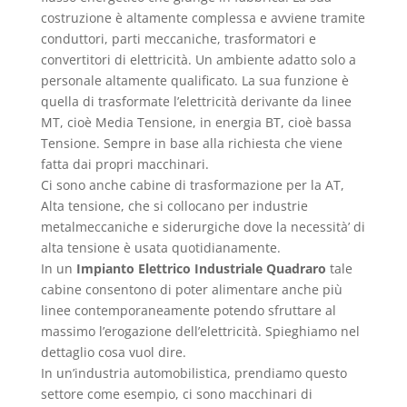
costruzione è altamente complessa e avviene tramite
conduttori, parti meccaniche, trasformatori e
convertitori di elettricità. Un ambiente adatto solo a
personale altamente qualificato. La sua funzione è
quella di trasformate l’elettricità derivante da linee
MT, cioè Media Tensione, in energia BT, cioè bassa
Tensione. Sempre in base alla richiesta che viene
fatta dai propri macchinari.
Ci sono anche cabine di trasformazione per la AT,
Alta tensione, che si collocano per industrie
metalmeccaniche e siderurgiche dove la necessità’ di
alta tensione è usata quotidianamente.
In un
Impianto Elettrico Industriale Quadraro
tale
cabine consentono di poter alimentare anche più
linee contemporaneamente potendo sfruttare al
massimo l’erogazione dell’elettricità. Spieghiamo nel
dettaglio cosa vuol dire.
In un’industria automobilistica, prendiamo questo
settore come esempio, ci sono macchinari di