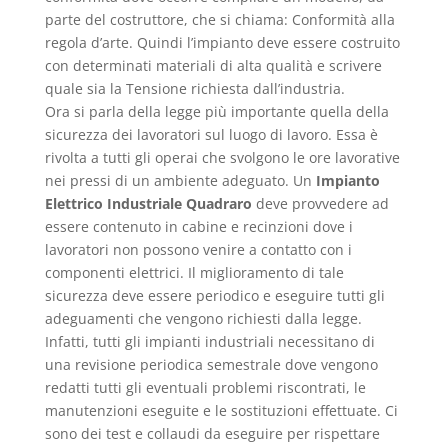
parte del costruttore, che si chiama: Conformità alla
regola d’arte. Quindi l’impianto deve essere costruito
con determinati materiali di alta qualità e scrivere
quale sia la Tensione richiesta dall’industria.
Ora si parla della legge più importante quella della
sicurezza dei lavoratori sul luogo di lavoro. Essa è
rivolta a tutti gli operai che svolgono le ore lavorative
nei pressi di un ambiente adeguato. Un
Impianto
Elettrico Industriale Quadraro
deve provvedere ad
essere contenuto in cabine e recinzioni dove i
lavoratori non possono venire a contatto con i
componenti elettrici. Il miglioramento di tale
sicurezza deve essere periodico e eseguire tutti gli
adeguamenti che vengono richiesti dalla legge.
Infatti, tutti gli impianti industriali necessitano di
una revisione periodica semestrale dove vengono
redatti tutti gli eventuali problemi riscontrati, le
manutenzioni eseguite e le sostituzioni effettuate. Ci
sono dei test e collaudi da eseguire per rispettare