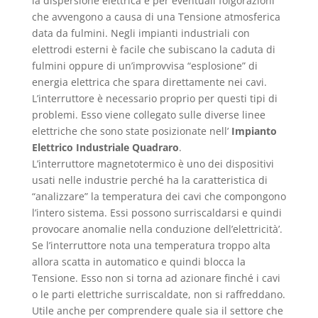
la dispersione elettrica e per eventuali folgorazioni
che avvengono a causa di una Tensione atmosferica
data da fulmini. Negli impianti industriali con
elettrodi esterni è facile che subiscano la caduta di
fulmini oppure di un’improvvisa “esplosione” di
energia elettrica che spara direttamente nei cavi.
L’interruttore è necessario proprio per questi tipi di
problemi. Esso viene collegato sulle diverse linee
elettriche che sono state posizionate nell’
Impianto
Elettrico Industriale Quadraro
.
L’interruttore magnetotermico è uno dei dispositivi
usati nelle industrie perché ha la caratteristica di
“analizzare” la temperatura dei cavi che compongono
l’intero sistema. Essi possono surriscaldarsi e quindi
provocare anomalie nella conduzione dell’elettricità’.
Se l’interruttore nota una temperatura troppo alta
allora scatta in automatico e quindi blocca la
Tensione. Esso non si torna ad azionare finché i cavi
o le parti elettriche surriscaldate, non si raffreddano.
Utile anche per comprendere quale sia il settore che