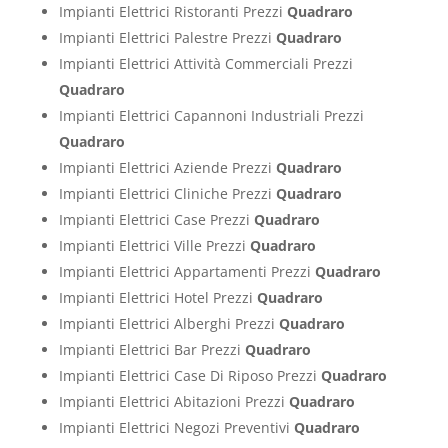
Impianti Elettrici Ristoranti Prezzi
Quadraro
Impianti Elettrici Palestre Prezzi
Quadraro
Impianti Elettrici Attività Commerciali Prezzi
Quadraro
Impianti Elettrici Capannoni Industriali Prezzi
Quadraro
Impianti Elettrici Aziende Prezzi
Quadraro
Impianti Elettrici Cliniche Prezzi
Quadraro
Impianti Elettrici Case Prezzi
Quadraro
Impianti Elettrici Ville Prezzi
Quadraro
Impianti Elettrici Appartamenti Prezzi
Quadraro
Impianti Elettrici Hotel Prezzi
Quadraro
Impianti Elettrici Alberghi Prezzi
Quadraro
Impianti Elettrici Bar Prezzi
Quadraro
Impianti Elettrici Case Di Riposo Prezzi
Quadraro
Impianti Elettrici Abitazioni Prezzi
Quadraro
Impianti Elettrici Negozi Preventivi
Quadraro