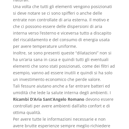
Una volta che tutti gli elementi vengono posizionati
si deve notare se ci sono spifferi o anche delle
entrate non controllate di aria esterna. Il motivo e
che ci possono essere delle dispersioni di aria
interna verso l’esterno e viceversa tutto a discapito
del riscaldamento e del consumo di energia usata
per avere temperature uniforme.
Inoltre, se sono presenti queste “dilatazioni” non si
ha un’aria sana in casa e quindi tutti gli eventuali
elementi che sono stati posizionati, come dei filtri ad
esempio, vanno ad essere inutili e quindi si ha solo
un investimento economico che perde valore.
Tali fessure aiutano anche a far entrare batteri ed
umidità che lede la salute interna degli ambienti. I
Ricambi D’Aria Sant’Angelo Romano
devono essere
controllati per avere ambienti dall’alto confort e di
ottima qualità.
Per avere tutte le informazioni necessarie e non
avere brutte esperienze sempre meglio richiedere