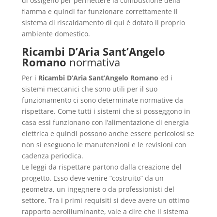
di ossigeno per permettere la combustione della
fiamma e quindi far funzionare correttamente il
sistema di riscaldamento di qui è dotato il proprio
ambiente domestico.
Ricambi D’Aria Sant’Angelo
Romano
normativa
Per i
Ricambi D’Aria Sant’Angelo Romano
ed i
sistemi meccanici che sono utili per il suo
funzionamento ci sono determinate normative da
rispettare. Come tutti i sistemi che si posseggono in
casa essi funzionano con l’alimentazione di energia
elettrica e quindi possono anche essere pericolosi se
non si eseguono le manutenzioni e le revisioni con
cadenza periodica.
Le leggi da rispettare partono dalla creazione del
progetto. Esso deve venire “costruito” da un
geometra, un ingegnere o da professionisti del
settore. Tra i primi requisiti si deve avere un ottimo
rapporto aeroilluminante, vale a dire che il sistema