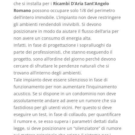
che si installa per i
Ricambi D’Aria Sant’Angelo
Romano
possono occupare solo 1/8 del perimetro
dell’intero immobile. L’impianto non deve restringere
gli ambienti rendendoli invivibili. Si devono
posizionare in modo da aiutare il flusso dell’aria per
non avere un consumo di energia alta.
Infatti, in fase di progettazione i sopralluoghi da
parte dei professionisti, che stanno eseguendo il
progetto, sono all’ordine del giorno perché devono
cercare di sfruttare le pendenze naturali che si
trovano all’interno degli ambienti.
Tale impianto deve essere silenzioso in fase di
funzionamento per non aumentare l’inquinamento
acustico. Se si dispone in un condominio non deve
assolutamente andare ad avere un rumore che sia
fastidioso per gli utenti vicini. Per questo si deve
eseguire un test, in fase di collaudo, per quantificare
il rumore e, se esso supera i parametri dettati dalla
legge, si deve posizionare un “silenziatore” di rumore