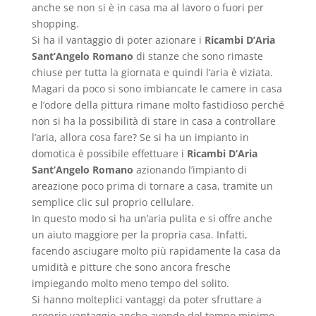
anche se non si è in casa ma al lavoro o fuori per
shopping.
Si ha il vantaggio di poter azionare i
Ricambi D’Aria
Sant’Angelo Romano
di stanze che sono rimaste
chiuse per tutta la giornata e quindi l’aria è viziata.
Magari da poco si sono imbiancate le camere in casa
e l’odore della pittura rimane molto fastidioso perché
non si ha la possibilità di stare in casa a controllare
l’aria, allora cosa fare? Se si ha un impianto in
domotica è possibile effettuare i
Ricambi D’Aria
Sant’Angelo Romano
azionando l’impianto di
areazione poco prima di tornare a casa, tramite un
semplice clic sul proprio cellulare.
In questo modo si ha un’aria pulita e si offre anche
un aiuto maggiore per la propria casa. Infatti,
facendo asciugare molto più rapidamente la casa da
umidità e pitture che sono ancora fresche
impiegando molto meno tempo del solito.
Si hanno molteplici vantaggi da poter sfruttare a
proprio vantaggio anche avendo del tempo minimo