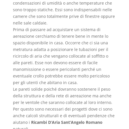
condensazioni di umidità o anche temperature che
sono troppo statiche. Essi sono indispensabili nelle
camere che sono totalmente prive di finestre oppure
nelle sale caldaie.
Prima di passare ad acquistare un sistema di
aereazione cerchiamo di tenere bene in mente lo
spazio disponibile in casa. Occorre che ci sia una
metratura adatta a posizionare le tubazioni per il
ricircolo di aria che vengano collocate al soffitto o
alle pareti. Esse non devono essere di facile
manomissione o essere pericolanti perché un
eventuale crollo potrebbe essere molto pericoloso
per gli utenti che abitano in casa.
Le pareti solide poiché dovranno sostenere il peso
della struttura e della rete di aereazione ma anche
per le ventole che saranno collocate al loro interno.
Per questo sono necessari dei progetti dove ci sono
anche calcoli strutturali e di eventuali pendenze che
aiutano i
Ricambi D’Aria Sant’Angelo Romano
naturali.