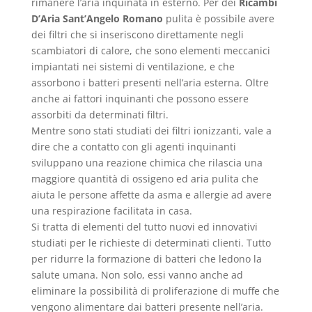
rimanere l’aria inquinata in esterno. Per dei
Ricambi
D’Aria Sant’Angelo Romano
pulita è possibile avere
dei filtri che si inseriscono direttamente negli
scambiatori di calore, che sono elementi meccanici
impiantati nei sistemi di ventilazione, e che
assorbono i batteri presenti nell’aria esterna. Oltre
anche ai fattori inquinanti che possono essere
assorbiti da determinati filtri.
Mentre sono stati studiati dei filtri ionizzanti, vale a
dire che a contatto con gli agenti inquinanti
sviluppano una reazione chimica che rilascia una
maggiore quantità di ossigeno ed aria pulita che
aiuta le persone affette da asma e allergie ad avere
una respirazione facilitata in casa.
Si tratta di elementi del tutto nuovi ed innovativi
studiati per le richieste di determinati clienti. Tutto
per ridurre la formazione di batteri che ledono la
salute umana. Non solo, essi vanno anche ad
eliminare la possibilità di proliferazione di muffe che
vengono alimentare dai batteri presente nell’aria.