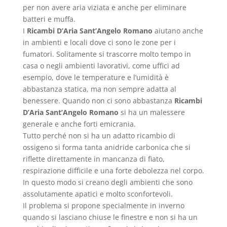
per non avere aria viziata e anche per eliminare
batteri e muffa.
I
Ricambi D’Aria Sant’Angelo Romano
aiutano anche
in ambienti e locali dove ci sono le zone per i
fumatori. Solitamente si trascorre molto tempo in
casa o negli ambienti lavorativi, come uffici ad
esempio, dove le temperature e l’umidità è
abbastanza statica, ma non sempre adatta al
benessere. Quando non ci sono abbastanza
Ricambi
D’Aria Sant’Angelo Romano
si ha un malessere
generale e anche forti emicrania.
Tutto perché non si ha un adatto ricambio di
ossigeno si forma tanta anidride carbonica che si
riflette direttamente in mancanza di fiato,
respirazione difficile e una forte debolezza nel corpo.
In questo modo si creano degli ambienti che sono
assolutamente apatici e molto sconfortevoli.
Il problema si propone specialmente in inverno
quando si lasciano chiuse le finestre e non si ha un