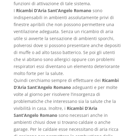
funzioni di attivazione di tale sistema.
I
Ricambi D’Aria Sant’Angelo Romano
sono
indispensabili in ambienti assolutamente privi di
finestre apribili che non possono permettere una
ventilazione adeguata. Senza un ricambio di aria
utile si avverte la sensazione di ambienti sporchi,
polverosi dove si possono presentare anche depositi
di muffe o ad alto tasso batterico. Se poi gli utenti
che vi abitano sono allergici oppure con problemi
respiratori essi diventano un elemento deteriorante
molto forte per la salute.
Quindi cerchiamo sempre di effettuare dei
Ricambi
D’Aria Sant’Angelo Romano
adeguanti e per molte
volte al giorno per risolvere l’insorgenza di
problematiche che interessano sia la salute che la
vivibilità in casa. Inoltre, i
Ricambi D’Aria
Sant’Angelo Romano
sono necessari anche in
ambienti chiusi dove si trovano caldaie o anche
garage. Per le caldaie esse necessitano di aria ricca