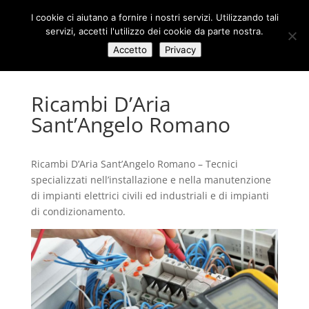
I cookie ci aiutano a fornire i nostri servizi. Utilizzando tali
servizi, accetti l'utilizzo dei cookie da parte nostra.
Accetto
Privacy
Ricambi D’Aria
Sant’Angelo Romano
Ricambi D’Aria Sant’Angelo Romano – Tecnici
specializzati nell’installazione e nella manutenzione
di impianti elettrici civili ed industriali e di impianti
di condizionamento.