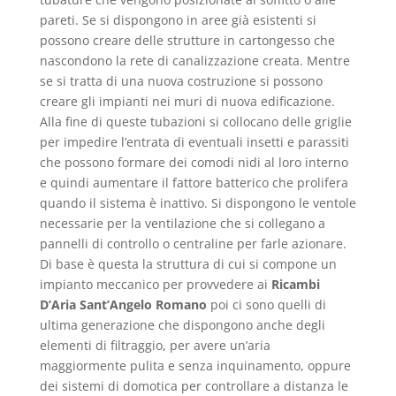
pareti. Se si dispongono in aree già esistenti si
possono creare delle strutture in cartongesso che
nascondono la rete di canalizzazione creata. Mentre
se si tratta di una nuova costruzione si possono
creare gli impianti nei muri di nuova edificazione.
Alla fine di queste tubazioni si collocano delle griglie
per impedire l’entrata di eventuali insetti e parassiti
che possono formare dei comodi nidi al loro interno
e quindi aumentare il fattore batterico che prolifera
quando il sistema è inattivo. Si dispongono le ventole
necessarie per la ventilazione che si collegano a
pannelli di controllo o centraline per farle azionare.
Di base è questa la struttura di cui si compone un
impianto meccanico per provvedere ai
Ricambi
D’Aria Sant’Angelo Romano
poi ci sono quelli di
ultima generazione che dispongono anche degli
elementi di filtraggio, per avere un’aria
maggiormente pulita e senza inquinamento, oppure
dei sistemi di domotica per controllare a distanza le