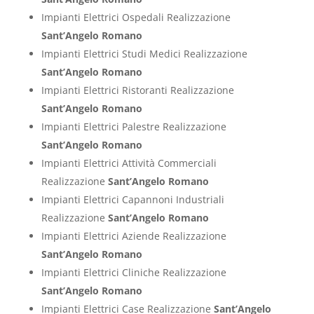
Impianti Elettrici Ospedali Realizzazione
Sant’Angelo Romano
Impianti Elettrici Studi Medici Realizzazione
Sant’Angelo Romano
Impianti Elettrici Ristoranti Realizzazione
Sant’Angelo Romano
Impianti Elettrici Palestre Realizzazione
Sant’Angelo Romano
Impianti Elettrici Attività Commerciali
Realizzazione
Sant’Angelo Romano
Impianti Elettrici Capannoni Industriali
Realizzazione
Sant’Angelo Romano
Impianti Elettrici Aziende Realizzazione
Sant’Angelo Romano
Impianti Elettrici Cliniche Realizzazione
Sant’Angelo Romano
Impianti Elettrici Case Realizzazione
Sant’Angelo