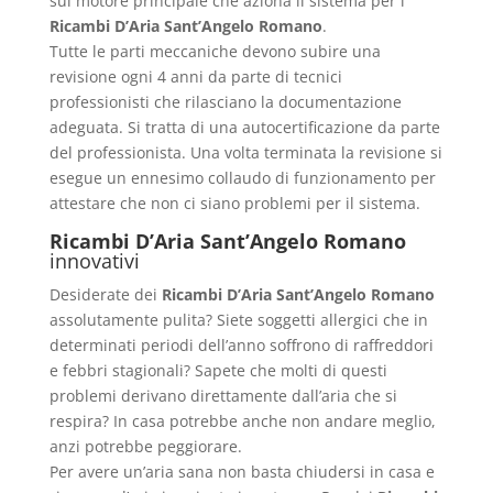
sul motore principale che aziona il sistema per i
Ricambi D’Aria Sant’Angelo Romano
.
Tutte le parti meccaniche devono subire una
revisione ogni 4 anni da parte di tecnici
professionisti che rilasciano la documentazione
adeguata. Si tratta di una autocertificazione da parte
del professionista. Una volta terminata la revisione si
esegue un ennesimo collaudo di funzionamento per
attestare che non ci siano problemi per il sistema.
Ricambi D’Aria Sant’Angelo Romano
innovativi
Desiderate dei
Ricambi D’Aria Sant’Angelo Romano
assolutamente pulita? Siete soggetti allergici che in
determinati periodi dell’anno soffrono di raffreddori
e febbri stagionali? Sapete che molti di questi
problemi derivano direttamente dall’aria che si
respira? In casa potrebbe anche non andare meglio,
anzi potrebbe peggiorare.
Per avere un’aria sana non basta chiudersi in casa e