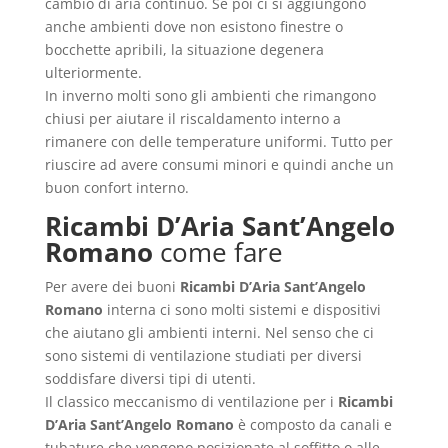
cambio di aria continuo. Se poi ci si aggiungono
anche ambienti dove non esistono finestre o
bocchette apribili, la situazione degenera
ulteriormente.
In inverno molti sono gli ambienti che rimangono
chiusi per aiutare il riscaldamento interno a
rimanere con delle temperature uniformi. Tutto per
riuscire ad avere consumi minori e quindi anche un
buon confort interno.
Ricambi D’Aria Sant’Angelo
Romano
come fare
Per avere dei buoni
Ricambi D’Aria Sant’Angelo
Romano
interna ci sono molti sistemi e dispositivi
che aiutano gli ambienti interni. Nel senso che ci
sono sistemi di ventilazione studiati per diversi
soddisfare diversi tipi di utenti.
Il classico meccanismo di ventilazione per i
Ricambi
D’Aria Sant’Angelo Romano
è composto da canali e
tubature che vengono posizionate al soffitto o alle