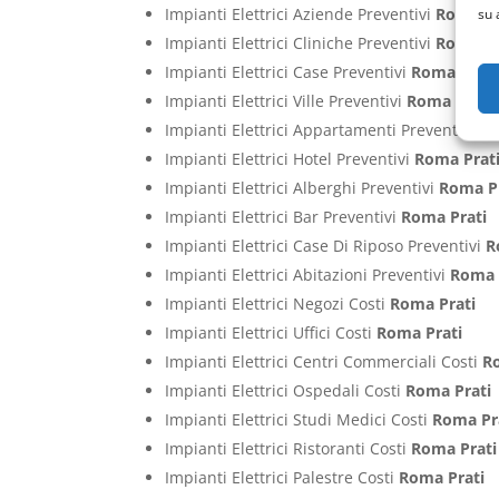
Impianti Elettrici Aziende Preventivi
Roma Pr
su 
Impianti Elettrici Cliniche Preventivi
Roma Pr
Impianti Elettrici Case Preventivi
Roma Prati
Impianti Elettrici Ville Preventivi
Roma Prati
Impianti Elettrici Appartamenti Preventivi
Ro
Impianti Elettrici Hotel Preventivi
Roma Prat
Impianti Elettrici Alberghi Preventivi
Roma P
Impianti Elettrici Bar Preventivi
Roma Prati
Impianti Elettrici Case Di Riposo Preventivi
R
Impianti Elettrici Abitazioni Preventivi
Roma 
Impianti Elettrici Negozi Costi
Roma Prati
Impianti Elettrici Uffici Costi
Roma Prati
Impianti Elettrici Centri Commerciali Costi
R
Impianti Elettrici Ospedali Costi
Roma Prati
Impianti Elettrici Studi Medici Costi
Roma Pr
Impianti Elettrici Ristoranti Costi
Roma Prati
Impianti Elettrici Palestre Costi
Roma Prati