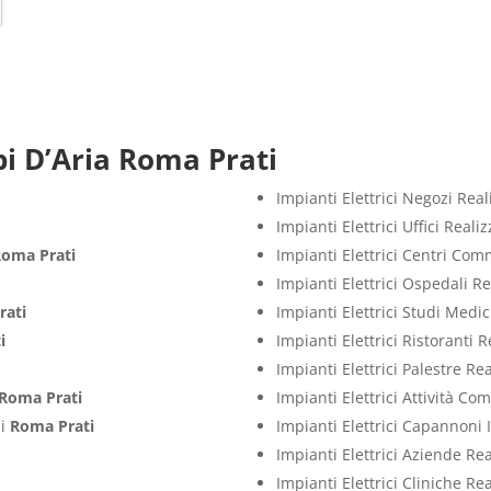
i D’Aria Roma Prati
Impianti Elettrici Negozi Rea
Impianti Elettrici Uffici Real
Roma Prati
Impianti Elettrici Centri Com
i
Impianti Elettrici Ospedali R
rati
Impianti Elettrici Studi Medi
i
Impianti Elettrici Ristoranti 
Impianti Elettrici Palestre Re
Roma Prati
Impianti Elettrici Attività C
zi
Roma Prati
Impianti Elettrici Capannoni 
Impianti Elettrici Aziende Re
Impianti Elettrici Cliniche Re