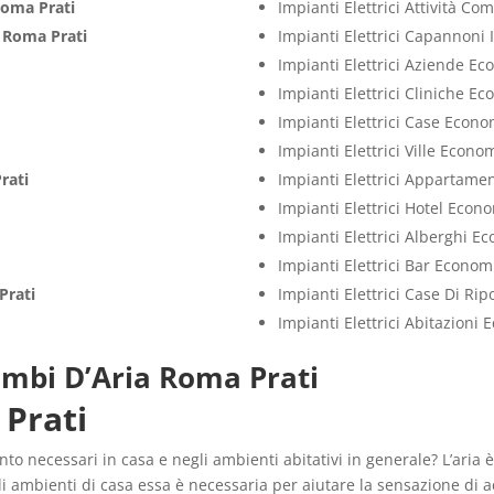
oma Prati
Impianti Elettrici Attività C
i
Roma Prati
Impianti Elettrici Capannoni 
Impianti Elettrici Aziende E
Impianti Elettrici Cliniche E
Impianti Elettrici Case Econo
Impianti Elettrici Ville Econo
rati
Impianti Elettrici Appartame
Impianti Elettrici Hotel Econ
Impianti Elettrici Alberghi E
Impianti Elettrici Bar Econom
Prati
Impianti Elettrici Case Di Ri
i
Impianti Elettrici Abitazioni
ambi D’Aria Roma Prati
 Prati
to necessari in casa e negli ambienti abitativi in generale? L’aria 
i ambienti di casa essa è necessaria per aiutare la sensazione di a