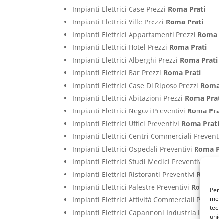
Impianti Elettrici Case Prezzi
Roma Prati
Impianti Elettrici Ville Prezzi
Roma Prati
Impianti Elettrici Appartamenti Prezzi
Roma 
Impianti Elettrici Hotel Prezzi
Roma Prati
Impianti Elettrici Alberghi Prezzi
Roma Prati
Impianti Elettrici Bar Prezzi
Roma Prati
Impianti Elettrici Case Di Riposo Prezzi
Roma
Impianti Elettrici Abitazioni Prezzi
Roma Prat
Impianti Elettrici Negozi Preventivi
Roma Pra
Impianti Elettrici Uffici Preventivi
Roma Prat
Impianti Elettrici Centri Commerciali Prevent
Impianti Elettrici Ospedali Preventivi
Roma P
Impianti Elettrici Studi Medici Preventivi
Rom
Impianti Elettrici Ristoranti Preventivi
Roma 
Impianti Elettrici Palestre Preventivi
Roma Pr
Per
mem
Impianti Elettrici Attività Commerciali Preven
tec
Impianti Elettrici Capannoni Industriali Prev
uni