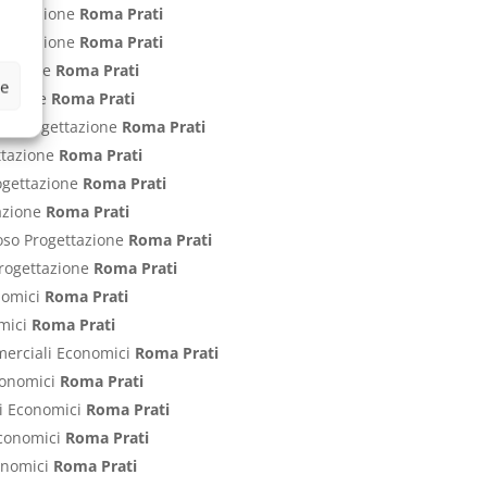
ogettazione
Roma Prati
rogettazione
Roma Prati
ttazione
Roma Prati
ze
ttazione
Roma Prati
nti Progettazione
Roma Prati
ettazione
Roma Prati
rogettazione
Roma Prati
tazione
Roma Prati
poso Progettazione
Roma Prati
 Progettazione
Roma Prati
onomici
Roma Prati
omici
Roma Prati
mmerciali Economici
Roma Prati
Economici
Roma Prati
ci Economici
Roma Prati
 Economici
Roma Prati
conomici
Roma Prati