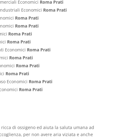
ommerciali Economici
Roma Prati
Industriali Economici
Roma Prati
conomici
Roma Prati
conomici
Roma Prati
mici
Roma Prati
mici
Roma Prati
nti Economici
Roma Prati
omici
Roma Prati
conomici
Roma Prati
ici
Roma Prati
poso Economici
Roma Prati
 Economici
Roma Prati
è ricca di ossigeno ed aiuta la saluta umana ad
ccoglienza, per non avere aria viziata e anche