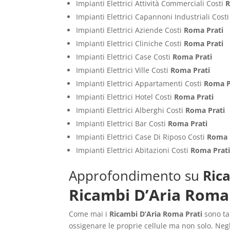
Impianti Elettrici Attività Commerciali Costi
R
Impianti Elettrici Capannoni Industriali Cost
Impianti Elettrici Aziende Costi
Roma Prati
Impianti Elettrici Cliniche Costi
Roma Prati
Impianti Elettrici Case Costi
Roma Prati
Impianti Elettrici Ville Costi
Roma Prati
Impianti Elettrici Appartamenti Costi
Roma P
Impianti Elettrici Hotel Costi
Roma Prati
Impianti Elettrici Alberghi Costi
Roma Prati
Impianti Elettrici Bar Costi
Roma Prati
Impianti Elettrici Case Di Riposo Costi
Roma 
Impianti Elettrici Abitazioni Costi
Roma Prat
Approfondimento su
Ric
Ricambi D’Aria Roma
Come mai i
Ricambi D’Aria Roma Prati
sono tan
ossigenare le proprie cellule ma non solo. Negl