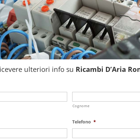
cevere ulteriori info su
Ricambi D’Aria Ro
Cognome
Telefono
*