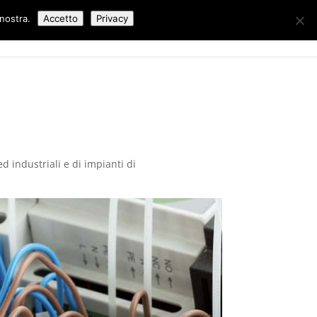
 nostra.
Accetto
Privacy
Lavori Eseguiti
Blog
Contatti
ed industriali e di impianti di