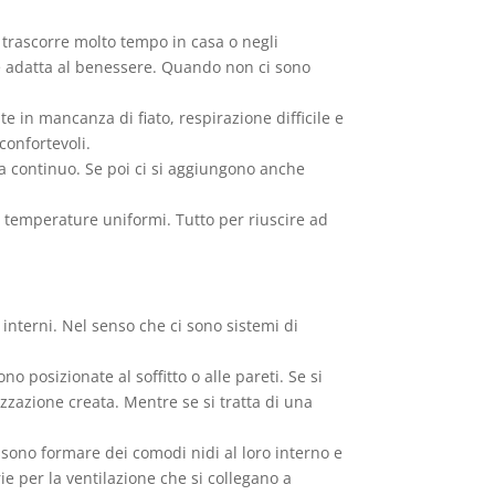
 trascorre molto tempo in casa o negli
re adatta al benessere. Quando non ci sono
e in mancanza di fiato, respirazione difficile e
confortevoli.
ia continuo. Se poi ci si aggiungono anche
e temperature uniformi. Tutto per riuscire ad
 interni. Nel senso che ci sono sistemi di
 posizionate al soffitto o alle pareti. Se si
zzazione creata. Mentre se si tratta di una
possono formare dei comodi nidi al loro interno e
ie per la ventilazione che si collegano a