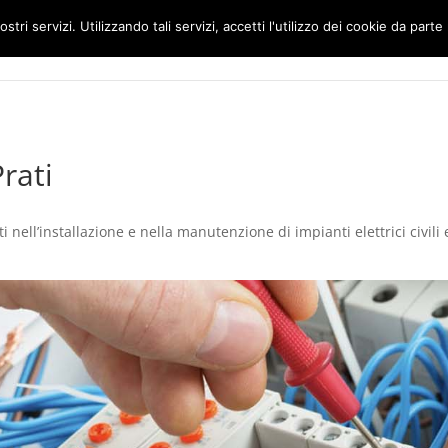
ostri servizi. Utilizzando tali servizi, accetti l'utilizzo dei cookie da parte
Home
Impianti Elettrici Roma
rati
 nell’installazione e nella manutenzione di impianti elettrici civili 