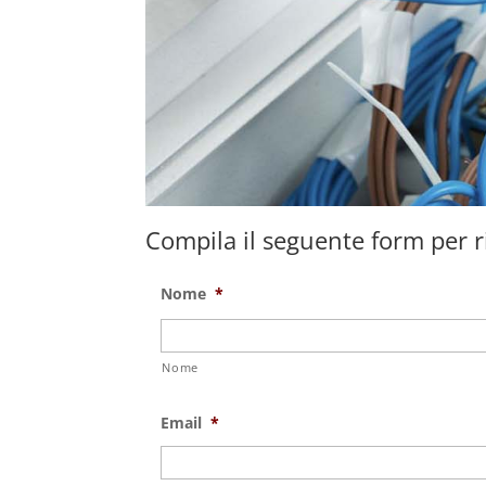
Compila il seguente form per ri
Nome
*
Nome
Email
*