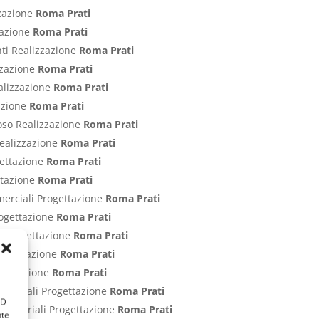
zzazione
Roma Prati
zzazione
Roma Prati
nti Realizzazione
Roma Prati
izzazione
Roma Prati
ealizzazione
Roma Prati
zazione
Roma Prati
poso Realizzazione
Roma Prati
Realizzazione
Roma Prati
gettazione
Roma Prati
ettazione
Roma Prati
merciali Progettazione
Roma Prati
rogettazione
Roma Prati
ci Progettazione
Roma Prati
Progettazione
Roma Prati
rogettazione
Roma Prati
ommerciali Progettazione
Roma Prati
ID
Industriali Progettazione
Roma Prati
nte