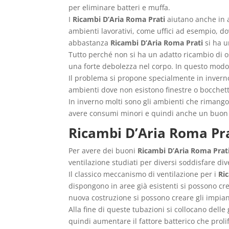
per eliminare batteri e muffa.
I
Ricambi D’Aria Roma Prati
aiutano anche in a
ambienti lavorativi, come uffici ad esempio, 
abbastanza
Ricambi D’Aria Roma Prati
si ha u
Tutto perché non si ha un adatto ricambio di os
una forte debolezza nel corpo. In questo modo 
Il problema si propone specialmente in inverno
ambienti dove non esistono finestre o bocchett
In inverno molti sono gli ambienti che rimango
avere consumi minori e quindi anche un buon 
Ricambi D’Aria Roma Pr
Per avere dei buoni
Ricambi D’Aria Roma Prat
ventilazione studiati per diversi soddisfare dive
Il classico meccanismo di ventilazione per i
Ri
dispongono in aree già esistenti si possono cre
nuova costruzione si possono creare gli impian
Alla fine di queste tubazioni si collocano delle
quindi aumentare il fattore batterico che proli