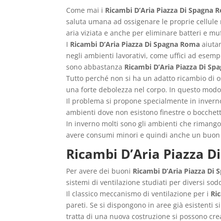
Come mai i
Ricambi D’Aria Piazza Di Spagna 
saluta umana ad ossigenare le proprie cellule 
aria viziata e anche per eliminare batteri e muf
I
Ricambi D’Aria Piazza Di Spagna Roma
aiutan
negli ambienti lavorativi, come uffici ad ese
sono abbastanza
Ricambi D’Aria Piazza Di S
Tutto perché non si ha un adatto ricambio di os
una forte debolezza nel corpo. In questo modo 
Il problema si propone specialmente in inverno
ambienti dove non esistono finestre o bocchett
In inverno molti sono gli ambienti che rimango
avere consumi minori e quindi anche un buon 
Ricambi D’Aria Piazza 
Per avere dei buoni
Ricambi D’Aria Piazza Di
sistemi di ventilazione studiati per diversi sodd
Il classico meccanismo di ventilazione per i
Ri
pareti. Se si dispongono in aree già esistenti 
tratta di una nuova costruzione si possono crea