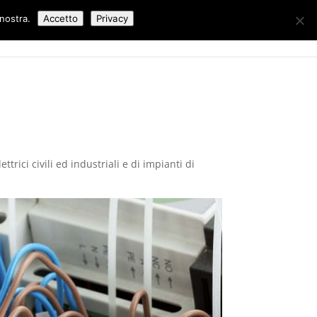
 nostra.
Accetto
Privacy
Lavori Eseguiti
Blog
Contatti
rici civili ed industriali e di impianti di