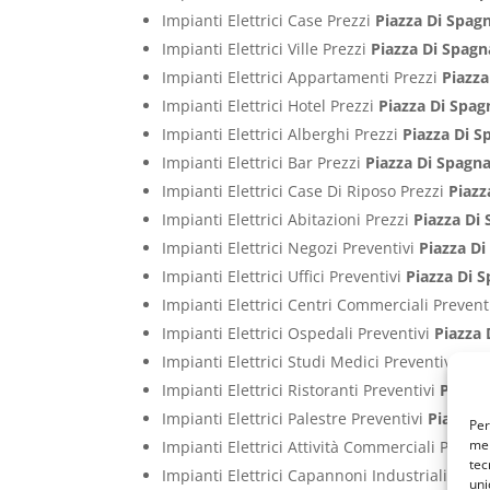
Impianti Elettrici Case Prezzi
Piazza Di Spa
Impianti Elettrici Ville Prezzi
Piazza Di Spag
Impianti Elettrici Appartamenti Prezzi
Piazz
Impianti Elettrici Hotel Prezzi
Piazza Di Spa
Impianti Elettrici Alberghi Prezzi
Piazza Di 
Impianti Elettrici Bar Prezzi
Piazza Di Spagn
Impianti Elettrici Case Di Riposo Prezzi
Piaz
Impianti Elettrici Abitazioni Prezzi
Piazza Di
Impianti Elettrici Negozi Preventivi
Piazza D
Impianti Elettrici Uffici Preventivi
Piazza Di 
Impianti Elettrici Centri Commerciali Prevent
Impianti Elettrici Ospedali Preventivi
Piazza
Impianti Elettrici Studi Medici Preventivi
Pia
Impianti Elettrici Ristoranti Preventivi
Piazza
Impianti Elettrici Palestre Preventivi
Piazza 
Per
mem
Impianti Elettrici Attività Commerciali Preven
tec
Impianti Elettrici Capannoni Industriali Prev
uni