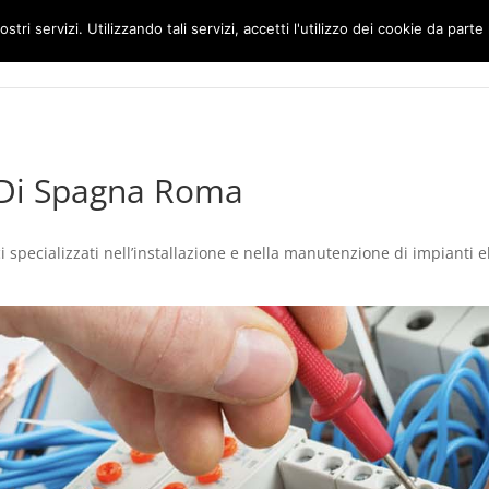
ostri servizi. Utilizzando tali servizi, accetti l'utilizzo dei cookie da parte
Home
Impianti Elettrici Roma
 Di Spagna Roma
pecializzati nell’installazione e nella manutenzione di impianti elett