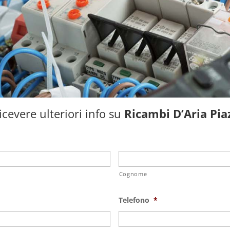
cevere ulteriori info su
Ricambi D’Aria Pi
Cognome
Telefono
*