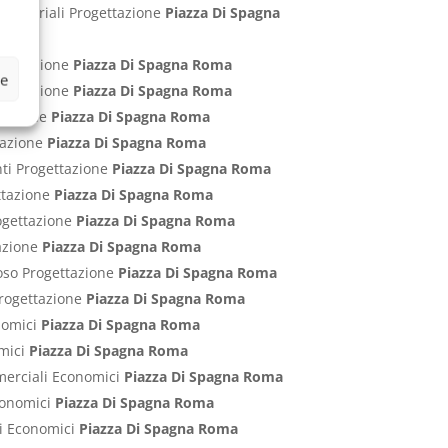
Industriali Progettazione
Piazza Di Spagna
ogettazione
Piazza Di Spagna Roma
ze
rogettazione
Piazza Di Spagna Roma
ttazione
Piazza Di Spagna Roma
ttazione
Piazza Di Spagna Roma
nti Progettazione
Piazza Di Spagna Roma
ettazione
Piazza Di Spagna Roma
rogettazione
Piazza Di Spagna Roma
tazione
Piazza Di Spagna Roma
poso Progettazione
Piazza Di Spagna Roma
 Progettazione
Piazza Di Spagna Roma
onomici
Piazza Di Spagna Roma
omici
Piazza Di Spagna Roma
mmerciali Economici
Piazza Di Spagna Roma
Economici
Piazza Di Spagna Roma
ci Economici
Piazza Di Spagna Roma