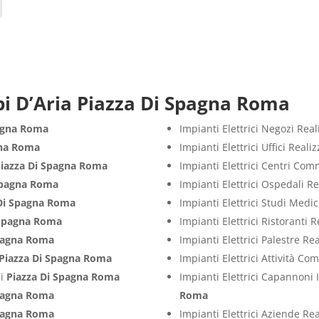
i D’Aria Piazza Di Spagna Roma
pagna Roma
Impianti Elettrici Negozi Rea
gna Roma
Impianti Elettrici Uffici Real
iazza Di Spagna Roma
Impianti Elettrici Centri Com
Spagna Roma
Impianti Elettrici Ospedali R
 Di Spagna Roma
Impianti Elettrici Studi Medi
 Spagna Roma
Impianti Elettrici Ristoranti 
Spagna Roma
Impianti Elettrici Palestre Re
Piazza Di Spagna Roma
Impianti Elettrici Attività C
zi
Piazza Di Spagna Roma
Impianti Elettrici Capannoni 
Spagna Roma
Roma
Spagna Roma
Impianti Elettrici Aziende Re