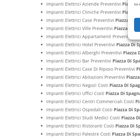
Impianti Elettrici Aziende Preventivi
Piazza 
su 
Impianti Elettrici Cliniche Preventivi
Piazza 
Impianti Elettrici Case Preventivi
Piazza Di 
Impianti Elettrici Ville Preventivi
Piazza Di 
Impianti Elettrici Appartamenti Preventivi
Pi
Impianti Elettrici Hotel Preventivi
Piazza Di
Impianti Elettrici Alberghi Preventivi
Piazza 
Impianti Elettrici Bar Preventivi
Piazza Di S
Impianti Elettrici Case Di Riposo Preventivi
P
Impianti Elettrici Abitazioni Preventivi
Piazz
Impianti Elettrici Negozi Costi
Piazza Di Sp
Impianti Elettrici Uffici Costi
Piazza Di Spag
Impianti Elettrici Centri Commerciali Costi
P
Impianti Elettrici Ospedali Costi
Piazza Di S
Impianti Elettrici Studi Medici Costi
Piazza 
Impianti Elettrici Ristoranti Costi
Piazza Di 
Impianti Elettrici Palestre Costi
Piazza Di S