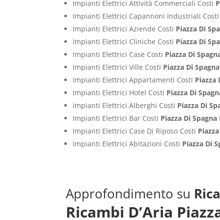
Impianti Elettrici Attività Commerciali Costi
P
Impianti Elettrici Capannoni Industriali Cost
Impianti Elettrici Aziende Costi
Piazza Di S
Impianti Elettrici Cliniche Costi
Piazza Di S
Impianti Elettrici Case Costi
Piazza Di Spag
Impianti Elettrici Ville Costi
Piazza Di Spagn
Impianti Elettrici Appartamenti Costi
Piazza
Impianti Elettrici Hotel Costi
Piazza Di Spag
Impianti Elettrici Alberghi Costi
Piazza Di S
Impianti Elettrici Bar Costi
Piazza Di Spagn
Impianti Elettrici Case Di Riposo Costi
Piazz
Impianti Elettrici Abitazioni Costi
Piazza Di 
Approfondimento su
Ric
Ricambi D’Aria Piaz