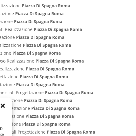
alizzazione
Piazza Di Spagna Roma
zzazione
Piazza Di Spagna Roma
zzazione
Piazza Di Spagna Roma
nti Realizzazione
Piazza Di Spagna Roma
izzazione
Piazza Di Spagna Roma
ealizzazione
Piazza Di Spagna Roma
zazione
Piazza Di Spagna Roma
poso Realizzazione
Piazza Di Spagna Roma
Realizzazione
Piazza Di Spagna Roma
gettazione
Piazza Di Spagna Roma
ettazione
Piazza Di Spagna Roma
merciali Progettazione
Piazza Di Spagna Roma
rogettazione
Piazza Di Spagna Roma
ci Progettazione
Piazza Di Spagna Roma
Progettazione
Piazza Di Spagna Roma
rogettazione
Piazza Di Spagna Roma
ID
ommerciali Progettazione
Piazza Di Spagna Roma
nte