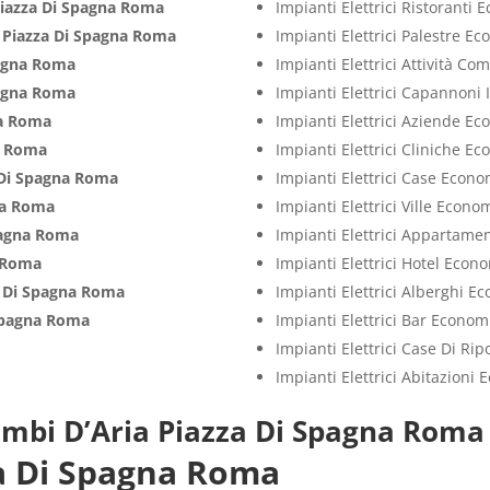
iazza Di Spagna Roma
Impianti Elettrici Ristoranti
i
Piazza Di Spagna Roma
Impianti Elettrici Palestre E
pagna Roma
Impianti Elettrici Attività C
pagna Roma
Impianti Elettrici Capannoni 
na Roma
Impianti Elettrici Aziende E
a Roma
Impianti Elettrici Cliniche E
 Di Spagna Roma
Impianti Elettrici Case Econo
na Roma
Impianti Elettrici Ville Econo
pagna Roma
Impianti Elettrici Appartame
a Roma
Impianti Elettrici Hotel Econ
a Di Spagna Roma
Impianti Elettrici Alberghi E
Spagna Roma
Impianti Elettrici Bar Econom
Impianti Elettrici Case Di Ri
Impianti Elettrici Abitazioni
ambi D’Aria Piazza Di Spagna Roma
za Di Spagna Roma