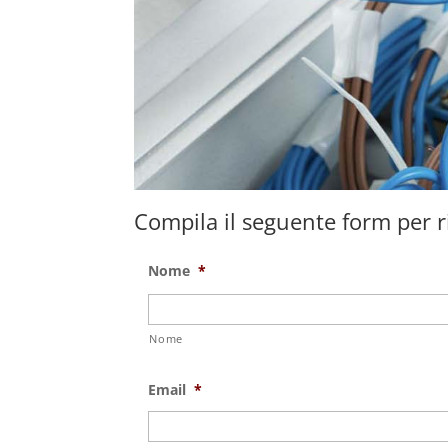
Compila il seguente form per ri
Nome
*
Nome
Email
*