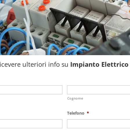
cevere ulteriori info su
Impianto Elettrico
Cognome
Telefono
*