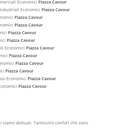
ommerciali Economici
Piazza Cavour
Industriali Economici
Piazza Cavour
conomici
Piazza Cavour
conomici
Piazza Cavour
mici
Piazza Cavour
mici
Piazza Cavour
nti Economici
Piazza Cavour
omici
Piazza Cavour
conomici
Piazza Cavour
ici
Piazza Cavour
poso Economici
Piazza Cavour
 Economici
Piazza Cavour
cui siamo abituati. Tantissimi confort che sono