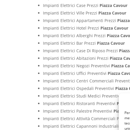
Impianti Elettrici Case Prezzi
Piazza Cavour
Impianti Elettrici Ville Prezzi
Piazza Cavour
Impianti Elettrici Appartamenti Prezzi
Piazz
Impianti Elettrici Hotel Prezzi
Piazza Cavour
Impianti Elettrici Alberghi Prezzi
Piazza Cav
Impianti Elettrici Bar Prezzi
Piazza Cavour
Impianti Elettrici Case Di Riposo Prezzi
Piazz
Impianti Elettrici Abitazioni Prezzi
Piazza Ca
Impianti Elettrici Negozi Preventivi
Piazza C
Impianti Elettrici Uffici Preventivi
Piazza Cav
Impianti Elettrici Centri Commerciali Prevent
Impianti Elettrici Ospedali Preventivi
Piazza
Impianti Elettrici Studi Medici Preventivi
Pia
Impianti Elettrici Ristoranti Preventivi
Piazza
Impianti Elettrici Palestre Preventivi
Piazza 
Per
mem
Impianti Elettrici Attività Commerciali Preven
tec
Impianti Elettrici Capannoni Industriali Prev
uni