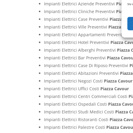
Impianti Elettrici Aziende Preventivi
Piazza 
su 
Impianti Elettrici Cliniche Preventivi
Piazza 
Impianti Elettrici Case Preventivi
Piazza Cav
Impianti Elettrici Ville Preventivi
Piazza Cavo
Impianti Elettrici Appartamenti Preventivi
Pi
Impianti Elettrici Hotel Preventivi
Piazza Cav
Impianti Elettrici Alberghi Preventivi
Piazza 
Impianti Elettrici Bar Preventivi
Piazza Cavo
Impianti Elettrici Case Di Riposo Preventivi
P
Impianti Elettrici Abitazioni Preventivi
Piazz
Impianti Elettrici Negozi Costi
Piazza Cavour
Impianti Elettrici Uffici Costi
Piazza Cavour
Impianti Elettrici Centri Commerciali Costi
P
Impianti Elettrici Ospedali Costi
Piazza Cavo
Impianti Elettrici Studi Medici Costi
Piazza C
Impianti Elettrici Ristoranti Costi
Piazza Cav
Impianti Elettrici Palestre Costi
Piazza Cavou