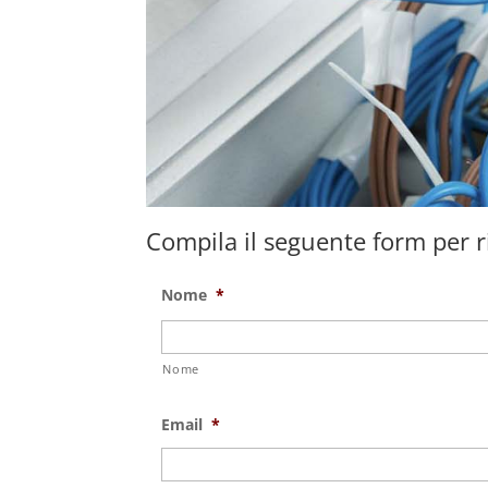
Compila il seguente form per ri
Nome
*
Nome
Email
*