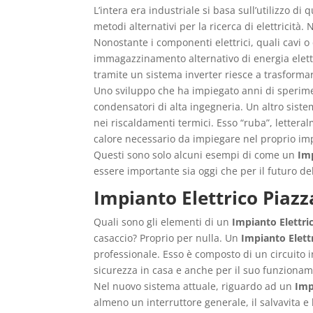
L’intera era industriale si basa sull’utilizzo d
metodi alternativi per la ricerca di elettricità
Nonostante i componenti elettrici, quali cavi o
immagazzinamento alternativo di energia elett
tramite un sistema inverter riesce a trasformare
Uno sviluppo che ha impiegato anni di sperimen
condensatori di alta ingegneria. Un altro sis
nei riscaldamenti termici. Esso “ruba”, lettera
calore necessario da impiegare nel proprio im
Questi sono solo alcuni esempi di come un
Imp
essere importante sia oggi che per il futuro de
Impianto Elettrico Piaz
Quali sono gli elementi di un
Impianto Elettri
casaccio? Proprio per nulla. Un
Impianto Elett
professionale. Esso è composto di un circuito in
sicurezza in casa e anche per il suo funziona
Nel nuovo sistema attuale, riguardo ad un
Imp
almeno un interruttore generale, il salvavita e