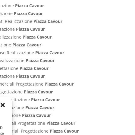
zzazione
Piazza Cavour
zzazione
Piazza Cavour
nti Realizzazione
Piazza Cavour
izzazione
Piazza Cavour
ealizzazione
Piazza Cavour
zazione
Piazza Cavour
poso Realizzazione
Piazza Cavour
Realizzazione
Piazza Cavour
gettazione
Piazza Cavour
ettazione
Piazza Cavour
merciali Progettazione
Piazza Cavour
rogettazione
Piazza Cavour
ci Progettazione
Piazza Cavour
Progettazione
Piazza Cavour
rogettazione
Piazza Cavour
ommerciali Progettazione
Piazza Cavour
ID
Industriali Progettazione
Piazza Cavour
nte