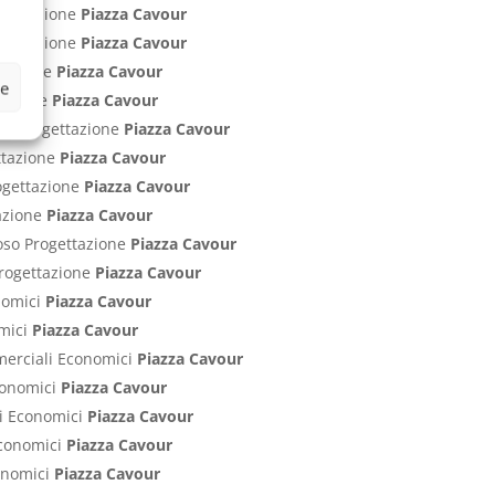
ogettazione
Piazza Cavour
rogettazione
Piazza Cavour
ttazione
Piazza Cavour
ze
ttazione
Piazza Cavour
nti Progettazione
Piazza Cavour
ettazione
Piazza Cavour
rogettazione
Piazza Cavour
tazione
Piazza Cavour
poso Progettazione
Piazza Cavour
 Progettazione
Piazza Cavour
onomici
Piazza Cavour
omici
Piazza Cavour
mmerciali Economici
Piazza Cavour
Economici
Piazza Cavour
ci Economici
Piazza Cavour
 Economici
Piazza Cavour
conomici
Piazza Cavour