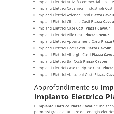
Impianti Elettrici Attività Commerciali Costi
P
Impianti Elettrici Capannoni Industriali Cost
Impianti Elettrici Aziende Costi
Piazza Cavou
Impianti Elettrici Cliniche Costi
Piazza Cavou
Impianti Elettrici Case Costi
Piazza Cavour
Impianti Elettrici Ville Costi
Piazza Cavour
Impianti Elettrici Appartamenti Costi
Piazza
Impianti Elettrici Hotel Costi
Piazza Cavour
Impianti Elettrici Alberghi Costi
Piazza Cavo
Impianti Elettrici Bar Costi
Piazza Cavour
Impianti Elettrici Case Di Riposo Costi
Piazza
Impianti Elettrici Abitazioni Costi
Piazza Cav
Approfondimento su
Imp
Impianto Elettrico P
L’
Impianto Elettrico Piazza Cavour
è indispens
permessi grazie all’utilizzo dell’energia elet