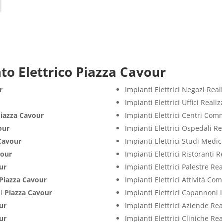
to Elettrico Piazza Cavour
r
Impianti Elettrici Negozi Rea
Impianti Elettrici Uffici Real
iazza Cavour
Impianti Elettrici Centri Com
our
Impianti Elettrici Ospedali R
Cavour
Impianti Elettrici Studi Medi
vour
Impianti Elettrici Ristoranti 
ur
Impianti Elettrici Palestre Re
Piazza Cavour
Impianti Elettrici Attività C
zi
Piazza Cavour
Impianti Elettrici Capannoni 
ur
Impianti Elettrici Aziende Re
ur
Impianti Elettrici Cliniche Re