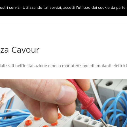
ostri servizi. Utilizzando tali servizi, accetti l'utilizzo dei cookie da parte
Home
Impianti Elettrici Roma
zza Cavour
lizzati nell’installazione e nella manutenzione di impianti elettrici c