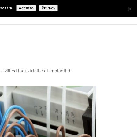
 nostra.
Accetto
Privacy
Lavori Eseguiti
Blog
Contatti
ivili ed industriali e di impianti di