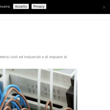
 nostra.
Accetto
Privacy
Lavori Eseguiti
Blog
Contatti
trici civili ed industriali e di impianti di