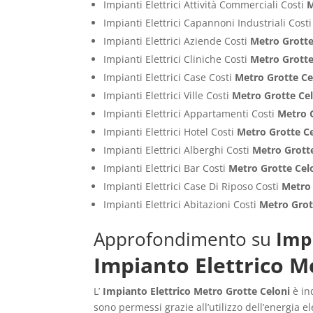
Impianti Elettrici Attività Commerciali Costi
M
Impianti Elettrici Capannoni Industriali Cost
Impianti Elettrici Aziende Costi
Metro Grotte
Impianti Elettrici Cliniche Costi
Metro Grotte
Impianti Elettrici Case Costi
Metro Grotte Ce
Impianti Elettrici Ville Costi
Metro Grotte Ce
Impianti Elettrici Appartamenti Costi
Metro 
Impianti Elettrici Hotel Costi
Metro Grotte C
Impianti Elettrici Alberghi Costi
Metro Grott
Impianti Elettrici Bar Costi
Metro Grotte Cel
Impianti Elettrici Case Di Riposo Costi
Metro 
Impianti Elettrici Abitazioni Costi
Metro Grot
Approfondimento su
Imp
Impianto Elettrico M
L’
Impianto Elettrico Metro Grotte Celoni
è ind
sono permessi grazie all’utilizzo dell’energia