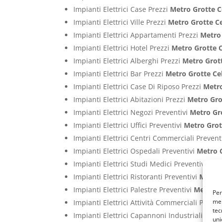
Impianti Elettrici Case Prezzi
Metro Grotte C
Impianti Elettrici Ville Prezzi
Metro Grotte C
Impianti Elettrici Appartamenti Prezzi
Metro 
Impianti Elettrici Hotel Prezzi
Metro Grotte 
Impianti Elettrici Alberghi Prezzi
Metro Grot
Impianti Elettrici Bar Prezzi
Metro Grotte Ce
Impianti Elettrici Case Di Riposo Prezzi
Metro
Impianti Elettrici Abitazioni Prezzi
Metro Gro
Impianti Elettrici Negozi Preventivi
Metro Gr
Impianti Elettrici Uffici Preventivi
Metro Grot
Impianti Elettrici Centri Commerciali Prevent
Impianti Elettrici Ospedali Preventivi
Metro 
Impianti Elettrici Studi Medici Preventivi
Met
Impianti Elettrici Ristoranti Preventivi
Metro 
Impianti Elettrici Palestre Preventivi
Metro G
Per
mem
Impianti Elettrici Attività Commerciali Preven
tec
Impianti Elettrici Capannoni Industriali Prev
uni