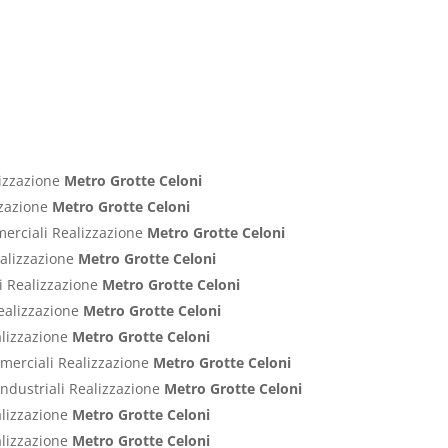
lizzazione
Metro Grotte Celoni
izzazione
Metro Grotte Celoni
merciali Realizzazione
Metro Grotte Celoni
ealizzazione
Metro Grotte Celoni
ci Realizzazione
Metro Grotte Celoni
Realizzazione
Metro Grotte Celoni
alizzazione
Metro Grotte Celoni
ommerciali Realizzazione
Metro Grotte Celoni
Industriali Realizzazione
Metro Grotte Celoni
alizzazione
Metro Grotte Celoni
alizzazione
Metro Grotte Celoni