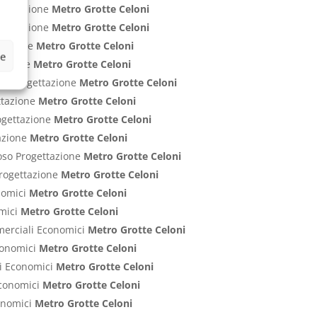
ogettazione
Metro Grotte Celoni
rogettazione
Metro Grotte Celoni
ttazione
Metro Grotte Celoni
ze
ttazione
Metro Grotte Celoni
nti Progettazione
Metro Grotte Celoni
ettazione
Metro Grotte Celoni
rogettazione
Metro Grotte Celoni
tazione
Metro Grotte Celoni
poso Progettazione
Metro Grotte Celoni
 Progettazione
Metro Grotte Celoni
onomici
Metro Grotte Celoni
omici
Metro Grotte Celoni
mmerciali Economici
Metro Grotte Celoni
Economici
Metro Grotte Celoni
ci Economici
Metro Grotte Celoni
 Economici
Metro Grotte Celoni
conomici
Metro Grotte Celoni