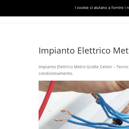
I cookie ci aiutano a fornire i n
Impianto Elettrico Met
Impianto Elettrico Metro Grotte Celoni – Tecnici 
condizionamento.