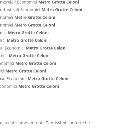
ommerciali Economici
Metro Grotte Celoni
Industriali Economici
Metro Grotte Celoni
conomici
Metro Grotte Celoni
conomici
Metro Grotte Celoni
mici
Metro Grotte Celoni
mici
Metro Grotte Celoni
nti Economici
Metro Grotte Celoni
omici
Metro Grotte Celoni
conomici
Metro Grotte Celoni
ici
Metro Grotte Celoni
poso Economici
Metro Grotte Celoni
 Economici
Metro Grotte Celoni
le, a cui siamo abituati. Tantissimi confort che