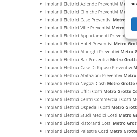
Impianti Elettrici Aziende Preventivi
Metro G
su 
Impianti Elettrici Cliniche Preventivi
Metro G
Impianti Elettrici Case Preventivi
Metro Grot
Impianti Elettrici Ville Preventivi
Metro Grott
Impianti Elettrici Appartamenti Preventivi
Me
Impianti Elettrici Hotel Preventivi
Metro Grot
Impianti Elettrici Alberghi Preventivi
Metro G
Impianti Elettrici Bar Preventivi
Metro Grotte
Impianti Elettrici Case Di Riposo Preventivi
M
Impianti Elettrici Abitazioni Preventivi
Metro 
Impianti Elettrici Negozi Costi
Metro Grotte 
Impianti Elettrici Uffici Costi
Metro Grotte Ce
Impianti Elettrici Centri Commerciali Costi
Me
Impianti Elettrici Ospedali Costi
Metro Grott
Impianti Elettrici Studi Medici Costi
Metro Gr
Impianti Elettrici Ristoranti Costi
Metro Grot
Impianti Elettrici Palestre Costi
Metro Grotte