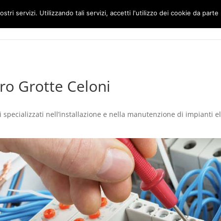
ostri servizi. Utilizzando tali servizi, accetti l'utilizzo dei cookie da parte
Home
Impianti Elettrici Roma
ro Grotte Celoni
specializzati nell’installazione e nella manutenzione di impianti elet