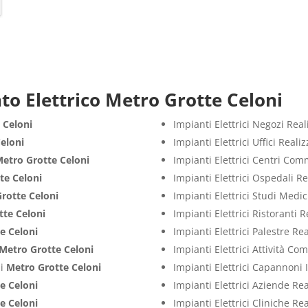
to Elettrico Metro Grotte Celoni
 Celoni
Impianti Elettrici Negozi Rea
eloni
Impianti Elettrici Uffici Real
etro Grotte Celoni
Impianti Elettrici Centri Com
te Celoni
Impianti Elettrici Ospedali R
rotte Celoni
Impianti Elettrici Studi Medi
tte Celoni
Impianti Elettrici Ristoranti 
e Celoni
Impianti Elettrici Palestre Re
Metro Grotte Celoni
Impianti Elettrici Attività C
zi
Metro Grotte Celoni
Impianti Elettrici Capannoni 
e Celoni
Impianti Elettrici Aziende Re
e Celoni
Impianti Elettrici Cliniche Re