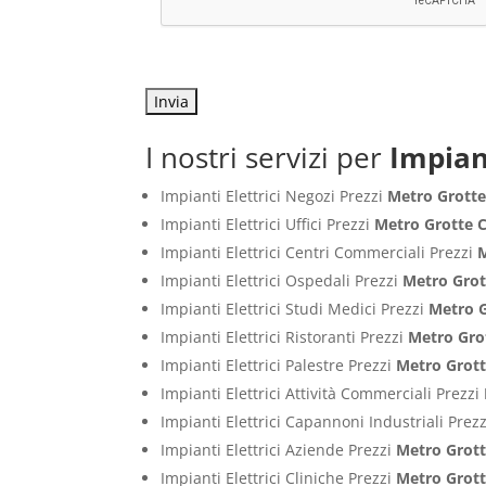
I nostri servizi per
Impian
Impianti Elettrici Negozi Prezzi
Metro Grotte
Impianti Elettrici Uffici Prezzi
Metro Grotte C
Impianti Elettrici Centri Commerciali Prezzi
M
Impianti Elettrici Ospedali Prezzi
Metro Grot
Impianti Elettrici Studi Medici Prezzi
Metro G
Impianti Elettrici Ristoranti Prezzi
Metro Gro
Impianti Elettrici Palestre Prezzi
Metro Grott
Impianti Elettrici Attività Commerciali Prezzi
Impianti Elettrici Capannoni Industriali Prez
Impianti Elettrici Aziende Prezzi
Metro Grott
Impianti Elettrici Cliniche Prezzi
Metro Grott