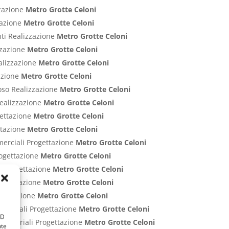
zzazione
Metro Grotte Celoni
zzazione
Metro Grotte Celoni
nti Realizzazione
Metro Grotte Celoni
izzazione
Metro Grotte Celoni
ealizzazione
Metro Grotte Celoni
zazione
Metro Grotte Celoni
poso Realizzazione
Metro Grotte Celoni
Realizzazione
Metro Grotte Celoni
gettazione
Metro Grotte Celoni
ettazione
Metro Grotte Celoni
merciali Progettazione
Metro Grotte Celoni
rogettazione
Metro Grotte Celoni
ci Progettazione
Metro Grotte Celoni
Progettazione
Metro Grotte Celoni
rogettazione
Metro Grotte Celoni
ommerciali Progettazione
Metro Grotte Celoni
ID
Industriali Progettazione
Metro Grotte Celoni
nte