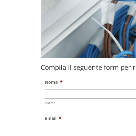
Compila il seguente form per ri
Nome
*
Nome
Email
*