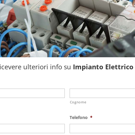
cevere ulteriori info su
Impianto Elettrico
Cognome
Telefono
*