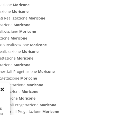
zzazione
Moricone
zzazione
Moricone
nti Realizzazione
Moricone
izzazione
Moricone
ealizzazione
Moricone
zazione
Moricone
poso Realizzazione
Moricone
Realizzazione
Moricone
gettazione
Moricone
ettazione
Moricone
merciali Progettazione
Moricone
rogettazione
Moricone
ci Progettazione
Moricone
Progettazione
Moricone
rogettazione
Moricone
ommerciali Progettazione
Moricone
ID
Industriali Progettazione
Moricone
nte