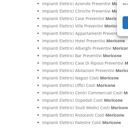
Impianti Elettrici Aziende Preventivi
Morico
su 
Impianti Elettrici Cliniche Preventivi
Morico
Impianti Elettrici Case Preventivi
Moricone
Impianti Elettrici Ville Preventivi
Moricone
Impianti Elettrici Appartamenti Preventivi
Mo
Impianti Elettrici Hotel Preventivi
Moricone
Impianti Elettrici Alberghi Preventivi
Morico
Impianti Elettrici Bar Preventivi
Moricone
Impianti Elettrici Case Di Riposo Preventivi
M
Impianti Elettrici Abitazioni Preventivi
Moric
Impianti Elettrici Negozi Costi
Moricone
Impianti Elettrici Uffici Costi
Moricone
Impianti Elettrici Centri Commerciali Costi
M
Impianti Elettrici Ospedali Costi
Moricone
Impianti Elettrici Studi Medici Costi
Moricon
Impianti Elettrici Ristoranti Costi
Moricone
Impianti Elettrici Palestre Costi
Moricone