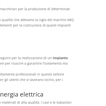
macchinari per la produzione di determinati
a qualità che abbiamo la sigla del marchio IMQ
 elementi per la costruzione di questi impianti
 seguire per la realizzazione di un
Impianto
re per riuscire a garantire l’isolamento ma
altamente professionali in questo settore
 gli utenti che vi lavorano vicino, per i
ergia elettrica
ateriali di alta qualità. I cavi e le tubazioni