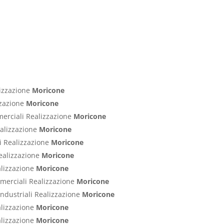
lizzazione
Moricone
izzazione
Moricone
merciali Realizzazione
Moricone
ealizzazione
Moricone
ci Realizzazione
Moricone
Realizzazione
Moricone
alizzazione
Moricone
ommerciali Realizzazione
Moricone
Industriali Realizzazione
Moricone
alizzazione
Moricone
alizzazione
Moricone