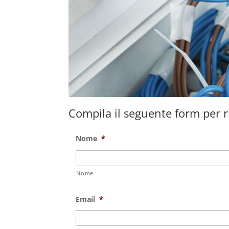
Compila il seguente form per ri
Nome
*
Nome
Email
*