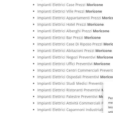
Impianti Elettrici Case Prezzi
Moricone
Impianti Elettrici Ville Prezzi
Moricone
Impianti Elettrici Appartamenti Prezzi
Moric
Impianti Elettrici Hotel Prezzi
Moricone
Impianti Elettrici Alberghi Prezzi
Moricone
Impianti Elettrici Bar Prezzi
Moricone
Impianti Elettrici Case Di Riposo Prezzi
Mori
Impianti Elettrici Abitazioni Prezzi
Moricone
Impianti Elettrici Negozi Preventivi
Moricon
Impianti Elettrici Uffici Preventivi
Moricone
Impianti Elettrici Centri Commerciali Prevent
Impianti Elettrici Ospedali Preventivi
Morico
Impianti Elettrici Studi Medici Preventivi
Mor
Impianti Elettrici Ristoranti Preventivi
Moric
Impianti Elettrici Palestre Preventivi
Morico
Per
mem
Impianti Elettrici Attività Commerciali Preven
tec
Impianti Elettrici Capannoni Industriali Prev
uni