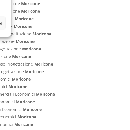
ogettazione
Moricone
rogettazione
Moricone
ttazione
Moricone
ze
ttazione
Moricone
nti Progettazione
Moricone
ettazione
Moricone
rogettazione
Moricone
tazione
Moricone
poso Progettazione
Moricone
 Progettazione
Moricone
onomici
Moricone
omici
Moricone
mmerciali Economici
Moricone
Economici
Moricone
ci Economici
Moricone
 Economici
Moricone
conomici
Moricone