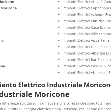
oricone
Impianti Elettrici Attività C
i
Moricone
Impianti Elettrici Capannoni 
Impianti Elettrici Aziende E
Impianti Elettrici Cliniche E
Impianti Elettrici Case Econo
Impianti Elettrici Ville Econo
ne
Impianti Elettrici Appartame
Impianti Elettrici Hotel Econ
Impianti Elettrici Alberghi E
Impianti Elettrici Bar Econom
one
Impianti Elettrici Case Di Ri
Impianti Elettrici Abitazioni
ianto Elettrico Industriale Moricon
ndustriale Moricone
 differenze strutturali, normative e di sicurezza che sono totalment
i quantità di energia elettrica e alta Tensione, essi hanno dei “co