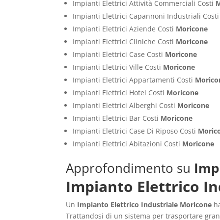
Impianti Elettrici Attività Commerciali Costi
M
Impianti Elettrici Capannoni Industriali Cost
Impianti Elettrici Aziende Costi
Moricone
Impianti Elettrici Cliniche Costi
Moricone
Impianti Elettrici Case Costi
Moricone
Impianti Elettrici Ville Costi
Moricone
Impianti Elettrici Appartamenti Costi
Morico
Impianti Elettrici Hotel Costi
Moricone
Impianti Elettrici Alberghi Costi
Moricone
Impianti Elettrici Bar Costi
Moricone
Impianti Elettrici Case Di Riposo Costi
Moric
Impianti Elettrici Abitazioni Costi
Moricone
Approfondimento su
Imp
Impianto Elettrico I
Un
Impianto Elettrico Industriale Moricone
ha
Trattandosi di un sistema per trasportare grand