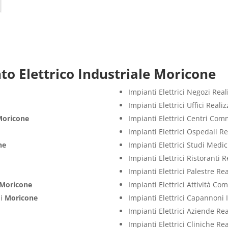
to Elettrico Industriale Moricone
Impianti Elettrici Negozi Rea
Impianti Elettrici Uffici Real
Moricone
Impianti Elettrici Centri Com
Impianti Elettrici Ospedali R
ne
Impianti Elettrici Studi Medi
Impianti Elettrici Ristoranti 
Impianti Elettrici Palestre Re
Moricone
Impianti Elettrici Attività C
zi
Moricone
Impianti Elettrici Capannoni 
Impianti Elettrici Aziende Re
Impianti Elettrici Cliniche Re