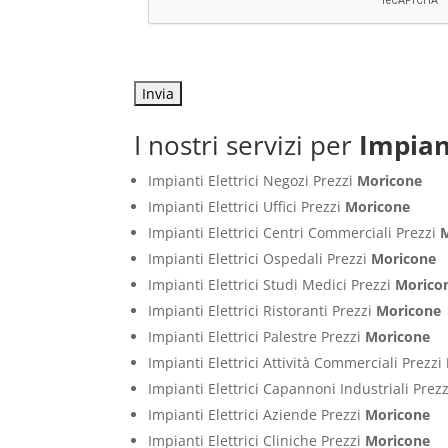
I nostri servizi per
Impian
Impianti Elettrici Negozi Prezzi
Moricone
Impianti Elettrici Uffici Prezzi
Moricone
Impianti Elettrici Centri Commerciali Prezzi
Impianti Elettrici Ospedali Prezzi
Moricone
Impianti Elettrici Studi Medici Prezzi
Morico
Impianti Elettrici Ristoranti Prezzi
Moricone
Impianti Elettrici Palestre Prezzi
Moricone
Impianti Elettrici Attività Commerciali Prezzi
Impianti Elettrici Capannoni Industriali Prez
Impianti Elettrici Aziende Prezzi
Moricone
Impianti Elettrici Cliniche Prezzi
Moricone