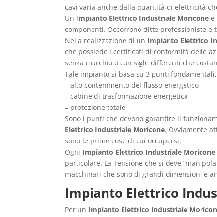
cavi varia anche dalla quantità di elettricità c
Un
Impianto Elettrico Industriale Moricone
è 
componenti. Occorrono ditte professioniste e te
Nella realizzazione di un
Impianto Elettrico I
che possiede i certificati di conformità delle a
senza marchio o con sigle differenti che cost
Tale impianto si basa su 3 punti fondamentali, 
– alto contenimento del flusso energetico
– cabine di trasformazione energetica
– protezione totale
Sono i punti che devono garantire il funzioname
Elettrico Industriale Moricone
. Ovviamente att
sono le prime cose di cui occuparsi.
Ogni
Impianto Elettrico Industriale Moricone
particolare. La Tensione che si deve “manipolar
macchinari che sono di grandi dimensioni e an
Impianto Elettrico Indu
Per un
Impianto Elettrico Industriale Morico