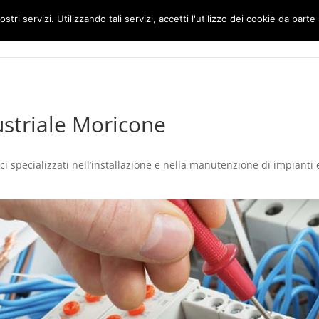
ostri servizi. Utilizzando tali servizi, accetti l'utilizzo dei cookie da parte
Home
Impianti Elettrici Roma
ustriale Moricone
 specializzati nell’installazione e nella manutenzione di impianti ele