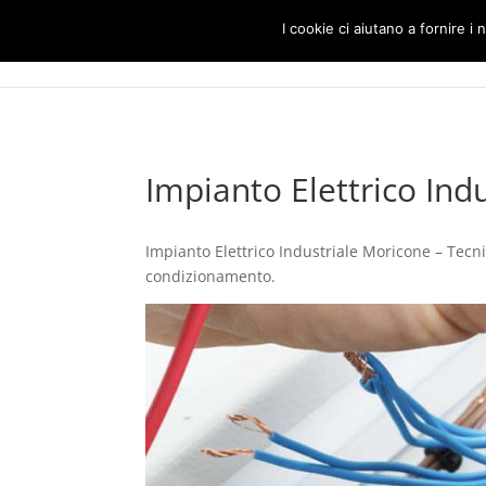
I cookie ci aiutano a fornire i n
Impianto Elettrico Ind
Impianto Elettrico Industriale Moricone – Tecnici
condizionamento.