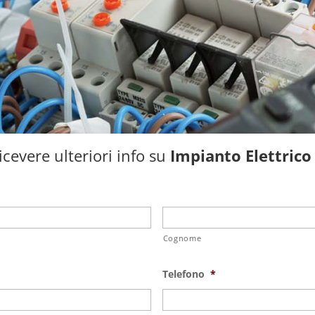
cevere ulteriori info su
Impianto Elettrico
Cognome
Telefono
*