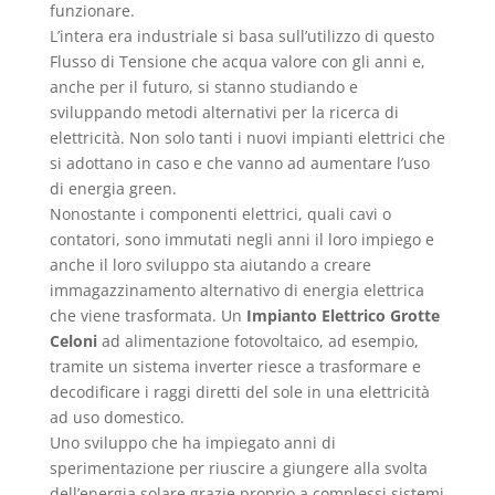
funzionare.
L’intera era industriale si basa sull’utilizzo di questo
Flusso di Tensione che acqua valore con gli anni e,
anche per il futuro, si stanno studiando e
sviluppando metodi alternativi per la ricerca di
elettricità. Non solo tanti i nuovi impianti elettrici che
si adottano in caso e che vanno ad aumentare l’uso
di energia green.
Nonostante i componenti elettrici, quali cavi o
contatori, sono immutati negli anni il loro impiego e
anche il loro sviluppo sta aiutando a creare
immagazzinamento alternativo di energia elettrica
che viene trasformata. Un
Impianto Elettrico Grotte
Celoni
ad alimentazione fotovoltaico, ad esempio,
tramite un sistema inverter riesce a trasformare e
decodificare i raggi diretti del sole in una elettricità
ad uso domestico.
Uno sviluppo che ha impiegato anni di
sperimentazione per riuscire a giungere alla svolta
dell’energia solare grazie proprio a complessi sistemi