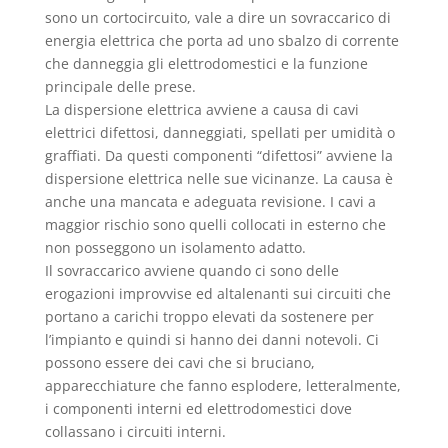
sono un cortocircuito, vale a dire un sovraccarico di
energia elettrica che porta ad uno sbalzo di corrente
che danneggia gli elettrodomestici e la funzione
principale delle prese.
La dispersione elettrica avviene a causa di cavi
elettrici difettosi, danneggiati, spellati per umidità o
graffiati. Da questi componenti “difettosi” avviene la
dispersione elettrica nelle sue vicinanze. La causa è
anche una mancata e adeguata revisione. I cavi a
maggior rischio sono quelli collocati in esterno che
non posseggono un isolamento adatto.
Il sovraccarico avviene quando ci sono delle
erogazioni improvvise ed altalenanti sui circuiti che
portano a carichi troppo elevati da sostenere per
l’impianto e quindi si hanno dei danni notevoli. Ci
possono essere dei cavi che si bruciano,
apparecchiature che fanno esplodere, letteralmente,
i componenti interni ed elettrodomestici dove
collassano i circuiti interni.