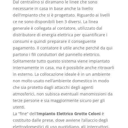
Dal centralino si diramano le linee che sono
necessarie in casa in base anche la livello
dell’impianto che si è progettato. Riguardo ai livelli
ce ne sono disponibili ben 3 diversi. La linea
generale è collegata al contatore, utilizzato dal
distributore di energia elettrica per quantificare i
consumi e quindi preparare il conseguente
pagamento. Il contatore è utile anche perché da qui
partono i fili conduttori del pannello elettrico.
Solitamente tutto questo sistema viene impiantato
internamente in casa, ma è possibile anche ritrovarli
in esterno. La collocazione ideale è in un ambiente
non molto usato nell’ambiente domestico in modo
che sia protetto dagli attacchi degli agenti
atmosferici, non subisca eventuali manomissioni da
terze persone e sia maggiormente sicuro per gli
utenti.
La “fine” dell’
Impianto Elettrico Grotte Celoni
è
costituito dalle prese, dove avviene l’allaccio degli
elettrodomestici di uso quotidiano, gli interruttori,