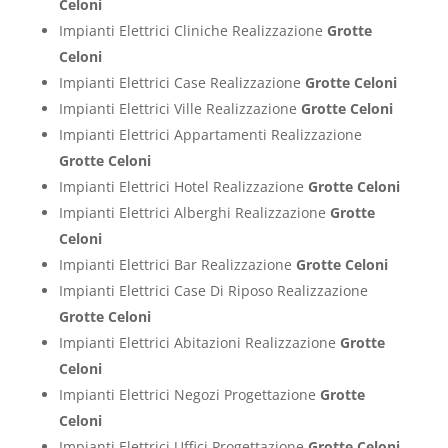
Celoni
Impianti Elettrici Cliniche Realizzazione
Grotte
Celoni
Impianti Elettrici Case Realizzazione
Grotte Celoni
Impianti Elettrici Ville Realizzazione
Grotte Celoni
Impianti Elettrici Appartamenti Realizzazione
Grotte Celoni
Impianti Elettrici Hotel Realizzazione
Grotte Celoni
Impianti Elettrici Alberghi Realizzazione
Grotte
Celoni
Impianti Elettrici Bar Realizzazione
Grotte Celoni
Impianti Elettrici Case Di Riposo Realizzazione
Grotte Celoni
Impianti Elettrici Abitazioni Realizzazione
Grotte
Celoni
Impianti Elettrici Negozi Progettazione
Grotte
Celoni
Impianti Elettrici Uffici Progettazione
Grotte Celoni