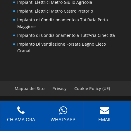
Impianti Elettrici Metro Giulio Agricola
Impianti Elettrici Metro Castro Pretorio
Impianto di Condizionamento a Tutt’Aria Porta
Maggiore
Impianto di Condizionamento a Tutt’Aria Cinecittà
Impianto Di Ventilazione Forzata Bagno Cieco
Granai
Mappa del Sito
Privacy
Cookie Policy (UE)
Copyright © 2021 |
Realizzazione Siti Web
-
Siti
Roma
-
Solution Group Communication
CHIAMA ORA
WHATSAPP
EMAIL