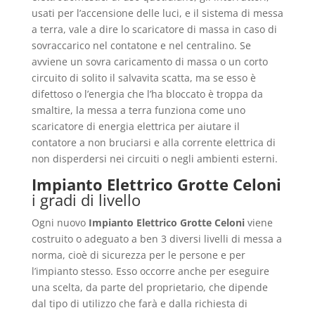
usati per l’accensione delle luci, e il sistema di messa
a terra, vale a dire lo scaricatore di massa in caso di
sovraccarico nel contatone e nel centralino. Se
avviene un sovra caricamento di massa o un corto
circuito di solito il salvavita scatta, ma se esso è
difettoso o l’energia che l’ha bloccato è troppa da
smaltire, la messa a terra funziona come uno
scaricatore di energia elettrica per aiutare il
contatore a non bruciarsi e alla corrente elettrica di
non disperdersi nei circuiti o negli ambienti esterni.
Impianto Elettrico Grotte Celoni
i gradi di livello
Ogni nuovo
Impianto Elettrico Grotte Celoni
viene
costruito o adeguato a ben 3 diversi livelli di messa a
norma, cioè di sicurezza per le persone e per
l’impianto stesso. Esso occorre anche per eseguire
una scelta, da parte del proprietario, che dipende
dal tipo di utilizzo che farà e dalla richiesta di