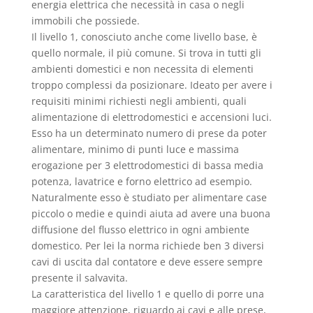
energia elettrica che necessità in casa o negli
immobili che possiede.
Il livello 1, conosciuto anche come livello base, è
quello normale, il più comune. Si trova in tutti gli
ambienti domestici e non necessita di elementi
troppo complessi da posizionare. Ideato per avere i
requisiti minimi richiesti negli ambienti, quali
alimentazione di elettrodomestici e accensioni luci.
Esso ha un determinato numero di prese da poter
alimentare, minimo di punti luce e massima
erogazione per 3 elettrodomestici di bassa media
potenza, lavatrice e forno elettrico ad esempio.
Naturalmente esso è studiato per alimentare case
piccolo o medie e quindi aiuta ad avere una buona
diffusione del flusso elettrico in ogni ambiente
domestico. Per lei la norma richiede ben 3 diversi
cavi di uscita dal contatore e deve essere sempre
presente il salvavita.
La caratteristica del livello 1 e quello di porre una
maggiore attenzione, riguardo ai cavi e alle prese,