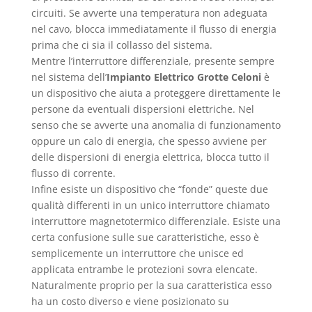
circuiti. Se avverte una temperatura non adeguata
nel cavo, blocca immediatamente il flusso di energia
prima che ci sia il collasso del sistema.
Mentre l’interruttore differenziale, presente sempre
nel sistema dell’
Impianto Elettrico Grotte Celoni
è
un dispositivo che aiuta a proteggere direttamente le
persone da eventuali dispersioni elettriche. Nel
senso che se avverte una anomalia di funzionamento
oppure un calo di energia, che spesso avviene per
delle dispersioni di energia elettrica, blocca tutto il
flusso di corrente.
Infine esiste un dispositivo che “fonde” queste due
qualità differenti in un unico interruttore chiamato
interruttore magnetotermico differenziale. Esiste una
certa confusione sulle sue caratteristiche, esso è
semplicemente un interruttore che unisce ed
applicata entrambe le protezioni sovra elencate.
Naturalmente proprio per la sua caratteristica esso
ha un costo diverso e viene posizionato su