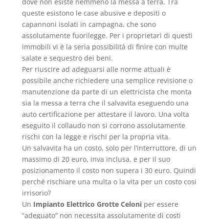
dove non esiste nemmeno la messa a terra. Tra
queste esistono le case abusive e depositi o
capannoni isolati in campagna, che sono
assolutamente fuorilegge. Per i proprietari di questi
immobili vi è la seria possibilità di finire con multe
salate e sequestro dei beni.
Per riuscire ad adeguarsi alle norme attuali è
possibile anche richiedere una semplice revisione o
manutenzione da parte di un elettricista che monta
sia la messa a terra che il salvavita eseguendo una
auto certificazione per attestare il lavoro. Una volta
eseguito il collaudo non si corrono assolutamente
rischi con la legge e rischi per la propria vita.
Un salvavita ha un costo, solo per l’interruttore, di un
massimo di 20 euro, inva inclusa, e per il suo
posizionamento il costo non supera i 30 euro. Quindi
perché rischiare una multa o la vita per un costo cosi
irrisorio?
Un
Impianto Elettrico Grotte Celoni
per essere
“adeguato” non necessita assolutamente di costi