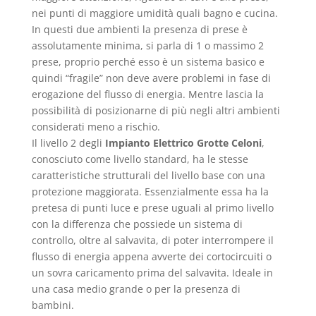
nei punti di maggiore umidità quali bagno e cucina.
In questi due ambienti la presenza di prese è
assolutamente minima, si parla di 1 o massimo 2
prese, proprio perché esso è un sistema basico e
quindi “fragile” non deve avere problemi in fase di
erogazione del flusso di energia. Mentre lascia la
possibilità di posizionarne di più negli altri ambienti
considerati meno a rischio.
Il livello 2 degli
Impianto Elettrico Grotte Celoni
,
conosciuto come livello standard, ha le stesse
caratteristiche strutturali del livello base con una
protezione maggiorata. Essenzialmente essa ha la
pretesa di punti luce e prese uguali al primo livello
con la differenza che possiede un sistema di
controllo, oltre al salvavita, di poter interrompere il
flusso di energia appena avverte dei cortocircuiti o
un sovra caricamento prima del salvavita. Ideale in
una casa medio grande o per la presenza di
bambini.