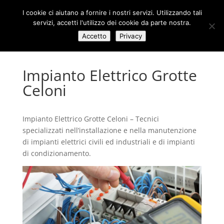
I cookie ci aiutano a fornire i nostri servizi. Utilizzando tali
servizi, accetti l'utilizzo dei cookie da parte nostra.
Accetto
Privacy
Impianto Elettrico Grotte
Celoni
Impianto Elettrico Grotte Celoni – Tecnici
specializzati nell’installazione e nella manutenzione
di impianti elettrici civili ed industriali e di impianti
di condizionamento.