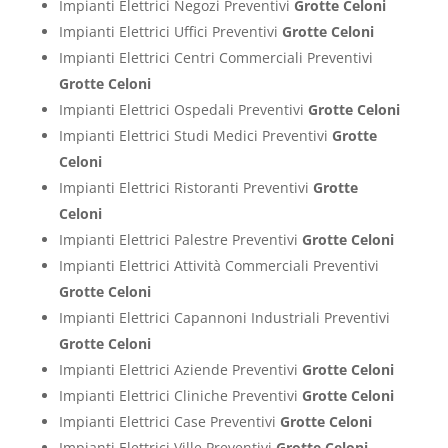
Impianti Elettrici Negozi Preventivi
Grotte Celoni
Impianti Elettrici Uffici Preventivi
Grotte Celoni
Impianti Elettrici Centri Commerciali Preventivi
Grotte Celoni
Impianti Elettrici Ospedali Preventivi
Grotte Celoni
Impianti Elettrici Studi Medici Preventivi
Grotte
Celoni
Impianti Elettrici Ristoranti Preventivi
Grotte
Celoni
Impianti Elettrici Palestre Preventivi
Grotte Celoni
Impianti Elettrici Attività Commerciali Preventivi
Grotte Celoni
Impianti Elettrici Capannoni Industriali Preventivi
Grotte Celoni
Impianti Elettrici Aziende Preventivi
Grotte Celoni
Impianti Elettrici Cliniche Preventivi
Grotte Celoni
Impianti Elettrici Case Preventivi
Grotte Celoni
Impianti Elettrici Ville Preventivi
Grotte Celoni