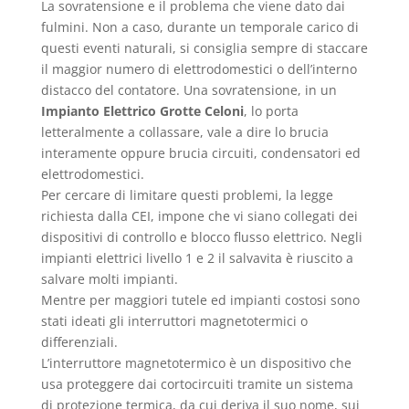
La sovratensione e il problema che viene dato dai
fulmini. Non a caso, durante un temporale carico di
questi eventi naturali, si consiglia sempre di staccare
il maggior numero di elettrodomestici o dell’interno
distacco del contatore. Una sovratensione, in un
Impianto Elettrico Grotte Celoni
, lo porta
letteralmente a collassare, vale a dire lo brucia
interamente oppure brucia circuiti, condensatori ed
elettrodomestici.
Per cercare di limitare questi problemi, la legge
richiesta dalla CEI, impone che vi siano collegati dei
dispositivi di controllo e blocco flusso elettrico. Negli
impianti elettrici livello 1 e 2 il salvavita è riuscito a
salvare molti impianti.
Mentre per maggiori tutele ed impianti costosi sono
stati ideati gli interruttori magnetotermici o
differenziali.
L’interruttore magnetotermico è un dispositivo che
usa proteggere dai cortocircuiti tramite un sistema
di protezione termica, da cui deriva il suo nome, sui