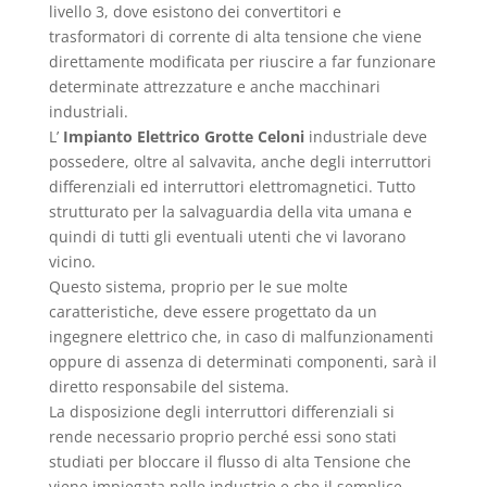
livello 3, dove esistono dei convertitori e
trasformatori di corrente di alta tensione che viene
direttamente modificata per riuscire a far funzionare
determinate attrezzature e anche macchinari
industriali.
L’
Impianto Elettrico Grotte Celoni
industriale deve
possedere, oltre al salvavita, anche degli interruttori
differenziali ed interruttori elettromagnetici. Tutto
strutturato per la salvaguardia della vita umana e
quindi di tutti gli eventuali utenti che vi lavorano
vicino.
Questo sistema, proprio per le sue molte
caratteristiche, deve essere progettato da un
ingegnere elettrico che, in caso di malfunzionamenti
oppure di assenza di determinati componenti, sarà il
diretto responsabile del sistema.
La disposizione degli interruttori differenziali si
rende necessario proprio perché essi sono stati
studiati per bloccare il flusso di alta Tensione che
viene impiegata nelle industrie e che il semplice