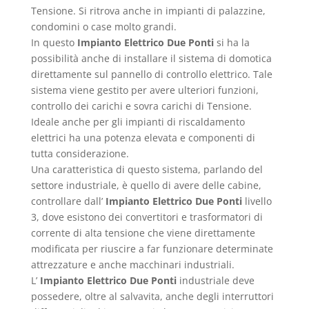
Tensione. Si ritrova anche in impianti di palazzine,
condomini o case molto grandi.
In questo
Impianto Elettrico Due Ponti
si ha la
possibilità anche di installare il sistema di domotica
direttamente sul pannello di controllo elettrico. Tale
sistema viene gestito per avere ulteriori funzioni,
controllo dei carichi e sovra carichi di Tensione.
Ideale anche per gli impianti di riscaldamento
elettrici ha una potenza elevata e componenti di
tutta considerazione.
Una caratteristica di questo sistema, parlando del
settore industriale, è quello di avere delle cabine,
controllare dall’
Impianto Elettrico Due Ponti
livello
3, dove esistono dei convertitori e trasformatori di
corrente di alta tensione che viene direttamente
modificata per riuscire a far funzionare determinate
attrezzature e anche macchinari industriali.
L’
Impianto Elettrico Due Ponti
industriale deve
possedere, oltre al salvavita, anche degli interruttori