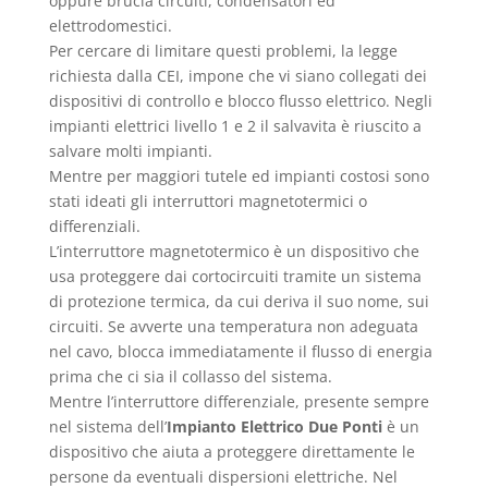
oppure brucia circuiti, condensatori ed
elettrodomestici.
Per cercare di limitare questi problemi, la legge
richiesta dalla CEI, impone che vi siano collegati dei
dispositivi di controllo e blocco flusso elettrico. Negli
impianti elettrici livello 1 e 2 il salvavita è riuscito a
salvare molti impianti.
Mentre per maggiori tutele ed impianti costosi sono
stati ideati gli interruttori magnetotermici o
differenziali.
L’interruttore magnetotermico è un dispositivo che
usa proteggere dai cortocircuiti tramite un sistema
di protezione termica, da cui deriva il suo nome, sui
circuiti. Se avverte una temperatura non adeguata
nel cavo, blocca immediatamente il flusso di energia
prima che ci sia il collasso del sistema.
Mentre l’interruttore differenziale, presente sempre
nel sistema dell’
Impianto Elettrico Due Ponti
è un
dispositivo che aiuta a proteggere direttamente le
persone da eventuali dispersioni elettriche. Nel