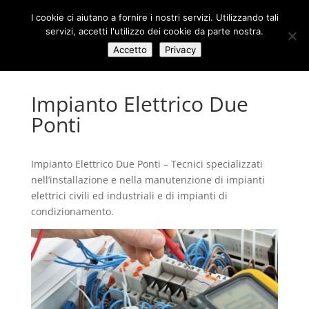
I cookie ci aiutano a fornire i nostri servizi. Utilizzando tali
servizi, accetti l'utilizzo dei cookie da parte nostra.
Accetto
Privacy
Impianto Elettrico Due
Ponti
Impianto Elettrico Due Ponti – Tecnici specializzati
nell’installazione e nella manutenzione di impianti
elettrici civili ed industriali e di impianti di
condizionamento.