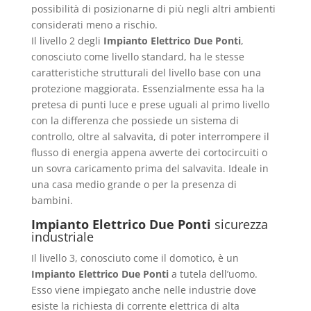
possibilità di posizionarne di più negli altri ambienti
considerati meno a rischio.
Il livello 2 degli
Impianto Elettrico Due Ponti
,
conosciuto come livello standard, ha le stesse
caratteristiche strutturali del livello base con una
protezione maggiorata. Essenzialmente essa ha la
pretesa di punti luce e prese uguali al primo livello
con la differenza che possiede un sistema di
controllo, oltre al salvavita, di poter interrompere il
flusso di energia appena avverte dei cortocircuiti o
un sovra caricamento prima del salvavita. Ideale in
una casa medio grande o per la presenza di
bambini.
Impianto Elettrico Due Ponti
sicurezza
industriale
Il livello 3, conosciuto come il domotico, è un
Impianto Elettrico Due Ponti
a tutela dell’uomo.
Esso viene impiegato anche nelle industrie dove
esiste la richiesta di corrente elettrica di alta