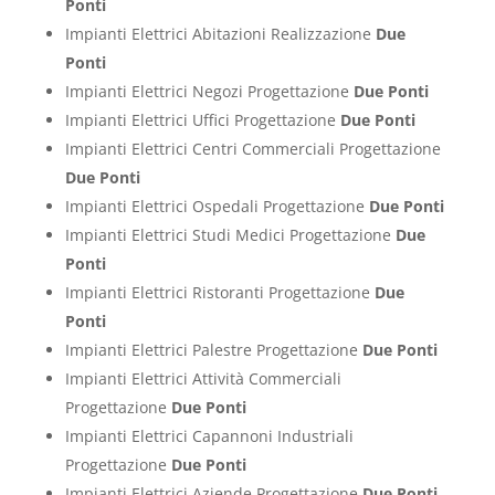
Ponti
Impianti Elettrici Abitazioni Realizzazione
Due
Ponti
Impianti Elettrici Negozi Progettazione
Due Ponti
Impianti Elettrici Uffici Progettazione
Due Ponti
Impianti Elettrici Centri Commerciali Progettazione
Due Ponti
Impianti Elettrici Ospedali Progettazione
Due Ponti
Impianti Elettrici Studi Medici Progettazione
Due
Ponti
Impianti Elettrici Ristoranti Progettazione
Due
Ponti
Impianti Elettrici Palestre Progettazione
Due Ponti
Impianti Elettrici Attività Commerciali
Progettazione
Due Ponti
Impianti Elettrici Capannoni Industriali
Progettazione
Due Ponti
Impianti Elettrici Aziende Progettazione
Due Ponti