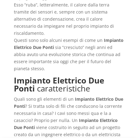
Esso “ruba”, letteralmente, il calore dalla terra
tramite dei sensori e, sempre con un sistema
alternativo di condensazione, crea il calore
necessario da impiegare nel proprio impianto di
riscaldamento.
Questi sono solo alcuni esempi di come un
Impianto
Elettrico Due Ponti
sia “cresciuto” negli anni ed
abbia avuto una evoluzione storica che continua ad
essere importante sia oggi che per il futuro del
pianeta stesso.
Impianto Elettrico Due
Ponti
caratteristiche
Quali sono gli elementi di un
Impianto Elettrico Due
Ponti
? Si tratta solo di fili che conducono la corrente
necessaria in casa? I cavi sono messi qua e la a
casaccio? Proprio per nulla. Un
Impianto Elettrico
Due Ponti
viene costruito in seguito ad un progetto
creato da un ingegnere elettrico o da un elettricista