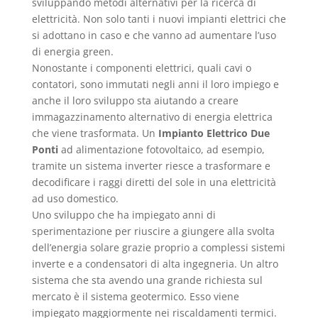
sviluppando metodi alternativi per la ricerca di
elettricità. Non solo tanti i nuovi impianti elettrici che
si adottano in caso e che vanno ad aumentare l’uso
di energia green.
Nonostante i componenti elettrici, quali cavi o
contatori, sono immutati negli anni il loro impiego e
anche il loro sviluppo sta aiutando a creare
immagazzinamento alternativo di energia elettrica
che viene trasformata. Un
Impianto Elettrico Due
Ponti
ad alimentazione fotovoltaico, ad esempio,
tramite un sistema inverter riesce a trasformare e
decodificare i raggi diretti del sole in una elettricità
ad uso domestico.
Uno sviluppo che ha impiegato anni di
sperimentazione per riuscire a giungere alla svolta
dell’energia solare grazie proprio a complessi sistemi
inverte e a condensatori di alta ingegneria. Un altro
sistema che sta avendo una grande richiesta sul
mercato è il sistema geotermico. Esso viene
impiegato maggiormente nei riscaldamenti termici.