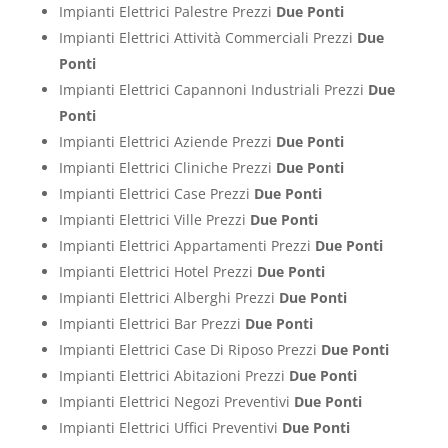
Impianti Elettrici Palestre Prezzi
Due Ponti
Impianti Elettrici Attività Commerciali Prezzi
Due
Ponti
Impianti Elettrici Capannoni Industriali Prezzi
Due
Ponti
Impianti Elettrici Aziende Prezzi
Due Ponti
Impianti Elettrici Cliniche Prezzi
Due Ponti
Impianti Elettrici Case Prezzi
Due Ponti
Impianti Elettrici Ville Prezzi
Due Ponti
Impianti Elettrici Appartamenti Prezzi
Due Ponti
Impianti Elettrici Hotel Prezzi
Due Ponti
Impianti Elettrici Alberghi Prezzi
Due Ponti
Impianti Elettrici Bar Prezzi
Due Ponti
Impianti Elettrici Case Di Riposo Prezzi
Due Ponti
Impianti Elettrici Abitazioni Prezzi
Due Ponti
Impianti Elettrici Negozi Preventivi
Due Ponti
Impianti Elettrici Uffici Preventivi
Due Ponti