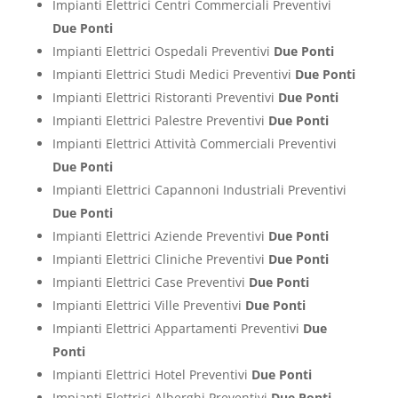
Impianti Elettrici Centri Commerciali Preventivi
Due Ponti
Impianti Elettrici Ospedali Preventivi
Due Ponti
Impianti Elettrici Studi Medici Preventivi
Due Ponti
Impianti Elettrici Ristoranti Preventivi
Due Ponti
Impianti Elettrici Palestre Preventivi
Due Ponti
Impianti Elettrici Attività Commerciali Preventivi
Due Ponti
Impianti Elettrici Capannoni Industriali Preventivi
Due Ponti
Impianti Elettrici Aziende Preventivi
Due Ponti
Impianti Elettrici Cliniche Preventivi
Due Ponti
Impianti Elettrici Case Preventivi
Due Ponti
Impianti Elettrici Ville Preventivi
Due Ponti
Impianti Elettrici Appartamenti Preventivi
Due
Ponti
Impianti Elettrici Hotel Preventivi
Due Ponti
Impianti Elettrici Alberghi Preventivi
Due Ponti