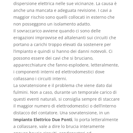
dispersione elettrica nelle sue vicinanze. La causa è
anche una mancata e adeguata revisione. I cavi a
maggior rischio sono quelli collocati in esterno che
non posseggono un isolamento adatto.
Il sovraccarico avviene quando ci sono delle
erogazioni improvvise ed altalenanti sui circuiti che
portano a carichi troppo elevati da sostenere per
l’impianto e quindi si hanno dei danni notevoli. Ci
possono essere dei cavi che si bruciano,
apparecchiature che fanno esplodere, letteralmente,
i componenti interni ed elettrodomestici dove
collassano i circuiti interni.
La sovratensione e il problema che viene dato dai
fulmini. Non a caso, durante un temporale carico di
questi eventi naturali, si consiglia sempre di staccare
il maggior numero di elettrodomestici o dell’interno
distacco del contatore. Una sovratensione, in un
Impianto Elettrico Due Ponti
, lo porta letteralmente
a collassare, vale a dire lo brucia interamente