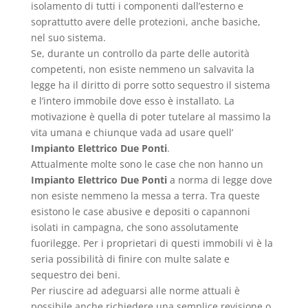
isolamento di tutti i componenti dall’esterno e
soprattutto avere delle protezioni, anche basiche,
nel suo sistema.
Se, durante un controllo da parte delle autorità
competenti, non esiste nemmeno un salvavita la
legge ha il diritto di porre sotto sequestro il sistema
e l’intero immobile dove esso è installato. La
motivazione è quella di poter tutelare al massimo la
vita umana e chiunque vada ad usare quell’
Impianto Elettrico Due Ponti
.
Attualmente molte sono le case che non hanno un
Impianto Elettrico Due Ponti
a norma di legge dove
non esiste nemmeno la messa a terra. Tra queste
esistono le case abusive e depositi o capannoni
isolati in campagna, che sono assolutamente
fuorilegge. Per i proprietari di questi immobili vi è la
seria possibilità di finire con multe salate e
sequestro dei beni.
Per riuscire ad adeguarsi alle norme attuali è
possibile anche richiedere una semplice revisione o