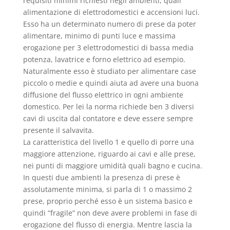
requisiti minimi richiesti negli ambienti, quali
alimentazione di elettrodomestici e accensioni luci.
Esso ha un determinato numero di prese da poter
alimentare, minimo di punti luce e massima
erogazione per 3 elettrodomestici di bassa media
potenza, lavatrice e forno elettrico ad esempio.
Naturalmente esso è studiato per alimentare case
piccolo o medie e quindi aiuta ad avere una buona
diffusione del flusso elettrico in ogni ambiente
domestico. Per lei la norma richiede ben 3 diversi
cavi di uscita dal contatore e deve essere sempre
presente il salvavita.
La caratteristica del livello 1 e quello di porre una
maggiore attenzione, riguardo ai cavi e alle prese,
nei punti di maggiore umidità quali bagno e cucina.
In questi due ambienti la presenza di prese è
assolutamente minima, si parla di 1 o massimo 2
prese, proprio perché esso è un sistema basico e
quindi “fragile” non deve avere problemi in fase di
erogazione del flusso di energia. Mentre lascia la