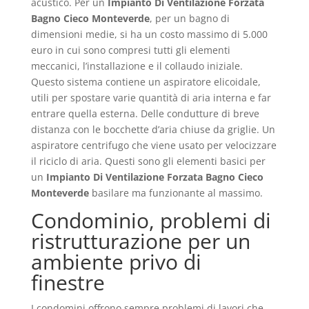
acustico. Per un
Impianto Di Ventilazione Forzata
Bagno Cieco Monteverde
, per un bagno di
dimensioni medie, si ha un costo massimo di 5.000
euro in cui sono compresi tutti gli elementi
meccanici, l’installazione e il collaudo iniziale.
Questo sistema contiene un aspiratore elicoidale,
utili per spostare varie quantità di aria interna e far
entrare quella esterna. Delle condutture di breve
distanza con le bocchette d’aria chiuse da griglie. Un
aspiratore centrifugo che viene usato per velocizzare
il riciclo di aria. Questi sono gli elementi basici per
un
Impianto Di Ventilazione Forzata Bagno Cieco
Monteverde
basilare ma funzionante al massimo.
Condominio, problemi di
ristrutturazione per un
ambiente privo di
finestre
I condomini offrono sempre problemi di lavori che