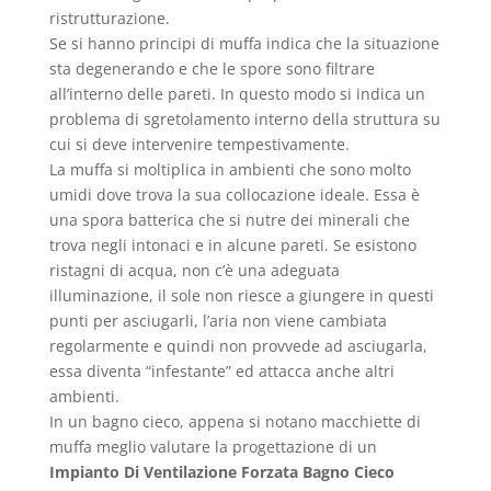
ristrutturazione.
Se si hanno principi di muffa indica che la situazione
sta degenerando e che le spore sono filtrare
all’interno delle pareti. In questo modo si indica un
problema di sgretolamento interno della struttura su
cui si deve intervenire tempestivamente.
La muffa si moltiplica in ambienti che sono molto
umidi dove trova la sua collocazione ideale. Essa è
una spora batterica che si nutre dei minerali che
trova negli intonaci e in alcune pareti. Se esistono
ristagni di acqua, non c’è una adeguata
illuminazione, il sole non riesce a giungere in questi
punti per asciugarli, l’aria non viene cambiata
regolarmente e quindi non provvede ad asciugarla,
essa diventa “infestante” ed attacca anche altri
ambienti.
In un bagno cieco, appena si notano macchiette di
muffa meglio valutare la progettazione di un
Impianto Di Ventilazione Forzata Bagno Cieco