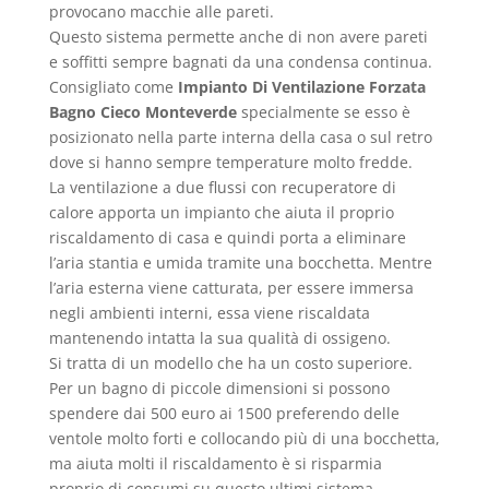
provocano macchie alle pareti.
Questo sistema permette anche di non avere pareti
e soffitti sempre bagnati da una condensa continua.
Consigliato come
Impianto Di Ventilazione Forzata
Bagno Cieco Monteverde
specialmente se esso è
posizionato nella parte interna della casa o sul retro
dove si hanno sempre temperature molto fredde.
La ventilazione a due flussi con recuperatore di
calore apporta un impianto che aiuta il proprio
riscaldamento di casa e quindi porta a eliminare
l’aria stantia e umida tramite una bocchetta. Mentre
l’aria esterna viene catturata, per essere immersa
negli ambienti interni, essa viene riscaldata
mantenendo intatta la sua qualità di ossigeno.
Si tratta di un modello che ha un costo superiore.
Per un bagno di piccole dimensioni si possono
spendere dai 500 euro ai 1500 preferendo delle
ventole molto forti e collocando più di una bocchetta,
ma aiuta molti il riscaldamento è si risparmia
proprio di consumi su questo ultimi sistema.