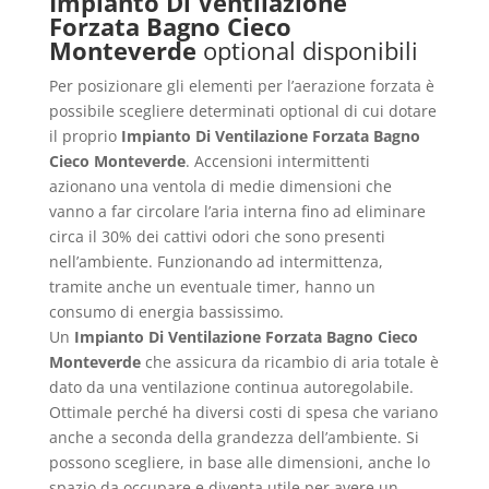
Impianto Di Ventilazione
Forzata Bagno Cieco
Monteverde
optional disponibili
Per posizionare gli elementi per l’aerazione forzata è
possibile scegliere determinati optional di cui dotare
il proprio
Impianto Di Ventilazione Forzata Bagno
Cieco Monteverde
. Accensioni intermittenti
azionano una ventola di medie dimensioni che
vanno a far circolare l’aria interna fino ad eliminare
circa il 30% dei cattivi odori che sono presenti
nell’ambiente. Funzionando ad intermittenza,
tramite anche un eventuale timer, hanno un
consumo di energia bassissimo.
Un
Impianto Di Ventilazione Forzata Bagno Cieco
Monteverde
che assicura da ricambio di aria totale è
dato da una ventilazione continua autoregolabile.
Ottimale perché ha diversi costi di spesa che variano
anche a seconda della grandezza dell’ambiente. Si
possono scegliere, in base alle dimensioni, anche lo
spazio da occupare e diventa utile per avere un