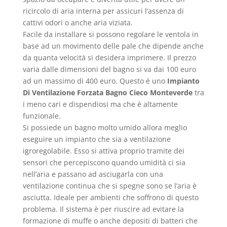
ricircolo di aria interna per assicuri l’assenza di
cattivi odori o anche aria viziata.
Facile da installare si possono regolare le ventola in
base ad un movimento delle pale che dipende anche
da quanta velocità si desidera imprimere. Il prezzo
varia dalle dimensioni del bagno si va dai 100 euro
ad un massimo di 400 euro. Questo è uno
Impianto
Di Ventilazione Forzata Bagno Cieco Monteverde
tra
i meno cari e dispendiosi ma che è altamente
funzionale.
Si possiede un bagno molto umido allora meglio
eseguire un impianto che sia a ventilazione
igroregolabile. Esso si attiva proprio tramite dei
sensori che percepiscono quando umidità ci sia
nell’aria e passano ad asciugarla con una
ventilazione continua che si spegne sono se l’aria è
asciutta. Ideale per ambienti che soffrono di questo
problema. Il sistema è per riuscire ad evitare la
formazione di muffe o anche depositi di batteri che