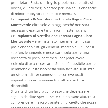
proprietari. Basta un singolo problema che tutto si
blocca, quindi meglio optare per una soluzione facile
di minor impegno economico e mentale.
Un
Impianto Di Ventilazione Forzata Bagno Cieco
Monteverde
offre solo vantaggi perché non sarà
necessario eseguire tanti lavori in esterno, anzi.
Un
Impianto Di Ventilazione Forzata Bagno Cieco
Monteverde
viene installato interamente in casa
posizionando tutti gli elementi meccanici utili per il
suo funzionamento è necessario solo aprire una
bocchetta di pochi centimetri per poter avere il
ricircolo di aria necessaria. Se non è possibile aprire
nemmeno questa bocchetta sulla facciata si utilizza
un sistema di iter connessione con eventuali
impianti di condizionamento o altre aperture
disponibili.
Si tratta di un lavoro complesso che deve essere
seguito da ditte specializzate che possano aiutarci a
comprendere il lavoro tramite un progetto che possa
essere visionabile anche all’amministratore per