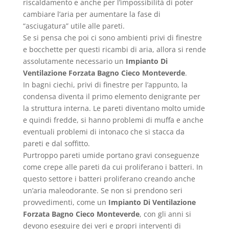
riscaldamento e anche per l’impossibilità di poter
cambiare l’aria per aumentare la fase di
“asciugatura” utile alle pareti.
Se si pensa che poi ci sono ambienti privi di finestre
e bocchette per questi ricambi di aria, allora si rende
assolutamente necessario un
Impianto Di
Ventilazione Forzata Bagno Cieco Monteverde
.
In bagni ciechi, privi di finestre per l’appunto, la
condensa diventa il primo elemento denigrante per
la struttura interna. Le pareti diventano molto umide
e quindi fredde, si hanno problemi di muffa e anche
eventuali problemi di intonaco che si stacca da
pareti e dal soffitto.
Purtroppo pareti umide portano gravi conseguenze
come crepe alle pareti da cui proliferano i batteri. In
questo settore i batteri proliferano creando anche
un’aria maleodorante. Se non si prendono seri
provvedimenti, come un
Impianto Di Ventilazione
Forzata Bagno Cieco Monteverde
, con gli anni si
devono eseguire dei veri e propri interventi di