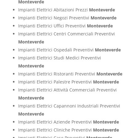
Monteverde
Impianti Elettrici Abitazioni Prezzi
Monteverde
Impianti Elettrici Negozi Preventivi
Monteverde
Impianti Elettrici Uffici Preventivi
Monteverde
Impianti Elettrici Centri Commerciali Preventivi
Monteverde
Impianti Elettrici Ospedali Preventivi
Monteverde
Impianti Elettrici Studi Medici Preventivi
Monteverde
Impianti Elettrici Ristoranti Preventivi
Monteverde
Impianti Elettrici Palestre Preventivi
Monteverde
Impianti Elettrici Attività Commerciali Preventivi
Monteverde
Impianti Elettrici Capannoni Industriali Preventivi
Monteverde
Impianti Elettrici Aziende Preventivi
Monteverde
Impianti Elettrici Cliniche Preventivi
Monteverde
Impianti Elettrici Case Preventivi
Monteverde