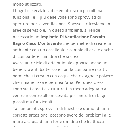
molto utilizzati.
I bagni di servizio, ad esempio, sono piccoli ma
funzionali e il più delle volte sono sprovvisti di
aperture per la ventilazione. Spesso li ritroviamo in
aree di servizio e, in questi ambienti, si rende
necessario un
Impianto Di Ventilazione Forzata
Bagno Cieco Monteverde
che permette di creare un
ambiente con un eccellente ricambio di aria e anche
di combattere l’umidità che si crea.
Avere un riciclo di aria ottimale apporta anche un
beneficio anti batterico e non fa compatire i cattivi
odori che si creano con acqua che ristagna e polvere
che rimane fissa e permea l’aria. Per questo essi
sono stati creati e strutturati in modo adeguato a
venire incontro alle necessità perimetrali di bagni
piccoli ma funzionali.
Tali ambienti, sprovvisti di finestre e quindi di una
corretta areazione, possono avere dei problemi alle
mura a causa di una forte umidità che li attacca