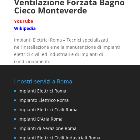
Ventilazione Forzata Bagno
Cieco Monteverde
YouTube
Wikipedia
Impianti Elettrici Roma – Tecnici specializzati
nell’installazione e nella manutenzione di impianti
elettrici civili ed industriali e di impianti di
condizionamento.
I nostri servizi a Roma
Impianti Elettrici Roma
Impianto Elettrico Roma
Impianti Elettrici Civili Roma
Impianti D’Aria Roma
Impianti di Aerazione Roma
Impianti Elettrici Civili Industriali Roma