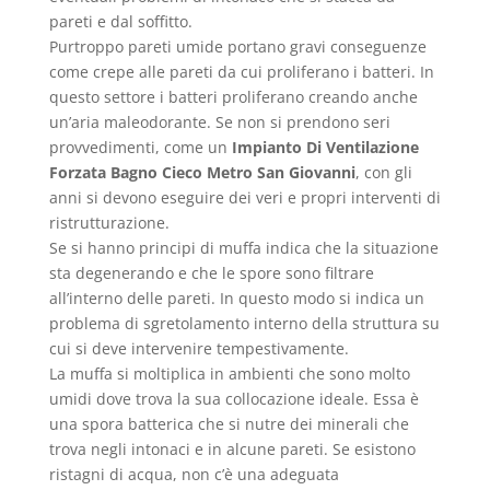
pareti e dal soffitto.
Purtroppo pareti umide portano gravi conseguenze
come crepe alle pareti da cui proliferano i batteri. In
questo settore i batteri proliferano creando anche
un’aria maleodorante. Se non si prendono seri
provvedimenti, come un
Impianto Di Ventilazione
Forzata Bagno Cieco Metro San Giovanni
, con gli
anni si devono eseguire dei veri e propri interventi di
ristrutturazione.
Se si hanno principi di muffa indica che la situazione
sta degenerando e che le spore sono filtrare
all’interno delle pareti. In questo modo si indica un
problema di sgretolamento interno della struttura su
cui si deve intervenire tempestivamente.
La muffa si moltiplica in ambienti che sono molto
umidi dove trova la sua collocazione ideale. Essa è
una spora batterica che si nutre dei minerali che
trova negli intonaci e in alcune pareti. Se esistono
ristagni di acqua, non c’è una adeguata