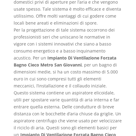
domestici privi di aperture per l’aria e che vengono
usate spesso. Tale sistema è molto efficace e diventa
utilissimo. Offre molti vantaggi di cui godere come
locali bene areati e eliminazioni di spore.
Per la progettazione di tale sistema occorrono dei
professionisti seri che uniscano le normative in
vigore con i sistemi innovativi che siano a basso
consumo energetico e a basso inquinamento
acustico. Per un
Impianto Di Ventilazione Forzata
Bagno Cieco Metro San Giovanni
, per un bagno di
dimensioni medie, si ha un costo massimo di 5.000
euro in cui sono compresi tutti gli elementi
meccanici, l’installazione e il collaudo iniziale.
Questo sistema contiene un aspiratore elicoidale,
utili per spostare varie quantità di aria interna e far
entrare quella esterna. Delle condutture di breve
distanza con le bocchette d’aria chiuse da griglie. Un
aspiratore centrifugo che viene usato per velocizzare
il riciclo di aria. Questi sono gli elementi basici per
un
Impianto Di Ventilazione Forzata Bagno Cieco