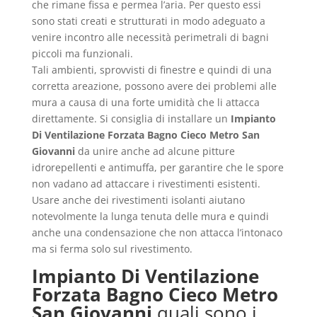
che rimane fissa e permea l’aria. Per questo essi
sono stati creati e strutturati in modo adeguato a
venire incontro alle necessità perimetrali di bagni
piccoli ma funzionali.
Tali ambienti, sprovvisti di finestre e quindi di una
corretta areazione, possono avere dei problemi alle
mura a causa di una forte umidità che li attacca
direttamente. Si consiglia di installare un
Impianto
Di Ventilazione Forzata Bagno Cieco Metro San
Giovanni
da unire anche ad alcune pitture
idrorepellenti e antimuffa, per garantire che le spore
non vadano ad attaccare i rivestimenti esistenti.
Usare anche dei rivestimenti isolanti aiutano
notevolmente la lunga tenuta delle mura e quindi
anche una condensazione che non attacca l’intonaco
ma si ferma solo sul rivestimento.
Impianto Di Ventilazione
Forzata Bagno Cieco Metro
San Giovanni
quali sono i