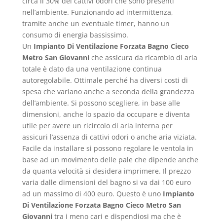
circa il 30% dei cattivi odori che sono presenti
nell’ambiente. Funzionando ad intermittenza,
tramite anche un eventuale timer, hanno un
consumo di energia bassissimo.
Un
Impianto Di Ventilazione Forzata Bagno Cieco
Metro San Giovanni
che assicura da ricambio di aria
totale è dato da una ventilazione continua
autoregolabile. Ottimale perché ha diversi costi di
spesa che variano anche a seconda della grandezza
dell’ambiente. Si possono scegliere, in base alle
dimensioni, anche lo spazio da occupare e diventa
utile per avere un ricircolo di aria interna per
assicuri l’assenza di cattivi odori o anche aria viziata.
Facile da installare si possono regolare le ventola in
base ad un movimento delle pale che dipende anche
da quanta velocità si desidera imprimere. Il prezzo
varia dalle dimensioni del bagno si va dai 100 euro
ad un massimo di 400 euro. Questo è uno
Impianto
Di Ventilazione Forzata Bagno Cieco Metro San
Giovanni
tra i meno cari e dispendiosi ma che è