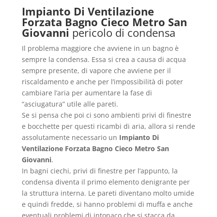
Impianto Di Ventilazione
Forzata Bagno Cieco Metro San
Giovanni
pericolo di condensa
Il problema maggiore che avviene in un bagno è
sempre la condensa. Essa si crea a causa di acqua
sempre presente, di vapore che avviene per il
riscaldamento e anche per l’impossibilità di poter
cambiare l’aria per aumentare la fase di
“asciugatura” utile alle pareti.
Se si pensa che poi ci sono ambienti privi di finestre
e bocchette per questi ricambi di aria, allora si rende
assolutamente necessario un
Impianto Di
Ventilazione Forzata Bagno Cieco Metro San
Giovanni
.
In bagni ciechi, privi di finestre per l’appunto, la
condensa diventa il primo elemento denigrante per
la struttura interna. Le pareti diventano molto umide
e quindi fredde, si hanno problemi di muffa e anche
eventuali problemi di intonaco che si stacca da