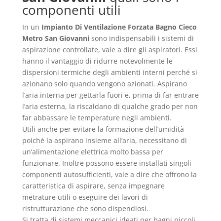
componenti utili
In un
Impianto Di Ventilazione Forzata Bagno Cieco
Metro San Giovanni
sono indispensabili i sistemi di
aspirazione controllate, vale a dire gli aspiratori. Essi
hanno il vantaggio di ridurre notevolmente le
dispersioni termiche degli ambienti interni perché si
azionano solo quando vengono azionati. Aspirano
l’aria interna per gettarla fuori e, prima di far entrare
l’aria esterna, la riscaldano di qualche grado per non
far abbassare le temperature negli ambienti.
Utili anche per evitare la formazione dell’umidità
poiché la aspirano insieme all’aria, necessitano di
un’alimentazione elettrica molto bassa per
funzionare. Inoltre possono essere installati singoli
componenti autosufficienti, vale a dire che offrono la
caratteristica di aspirare, senza impegnare
metrature utili o eseguire dei lavori di
ristrutturazione che sono dispendiosi.
Si tratta di sistemi meccanici ideati per bagni piccoli