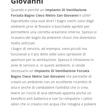
Giovanni
Quando e perché un
Impianto Di Ventilazione
Forzata Bagno Cieco Metro San Giovanni
è utile?
Soprattutto cosa vuol dire? I bagni ciechi sono degli
ambienti privi di finestre o bocchette apribili per
permettere una corretta areazione interna. Spesso si
ricavano dei bagni da ambienti chiusi che diventano
molto utilizzati.
I bagni di servizio, ad esempio, sono piccoli ma
funzionali e il più delle volte sono sprovvisti di
aperture per la ventilazione. Spesso li ritroviamo in
aree di servizio e, in questi ambienti, si rende
necessario un
Impianto Di Ventilazione Forzata
Bagno Cieco Metro San Giovanni
che permette di
creare un ambiente con un eccellente ricambio di
aria e anche di combattere l’umidità che si crea.
Avere un riciclo di aria ottimale apporta anche un
beneficio anti batterico e non fa compatire i cattivi
odori che si creano con acqua che ristagna e polvere