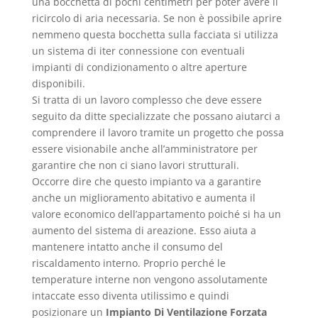
una bocchetta di pochi centimetri per poter avere il
ricircolo di aria necessaria. Se non è possibile aprire
nemmeno questa bocchetta sulla facciata si utilizza
un sistema di iter connessione con eventuali
impianti di condizionamento o altre aperture
disponibili.
Si tratta di un lavoro complesso che deve essere
seguito da ditte specializzate che possano aiutarci a
comprendere il lavoro tramite un progetto che possa
essere visionabile anche all’amministratore per
garantire che non ci siano lavori strutturali.
Occorre dire che questo impianto va a garantire
anche un miglioramento abitativo e aumenta il
valore economico dell’appartamento poiché si ha un
aumento del sistema di areazione. Esso aiuta a
mantenere intatto anche il consumo del
riscaldamento interno. Proprio perché le
temperature interne non vengono assolutamente
intaccate esso diventa utilissimo e quindi
posizionare un
Impianto Di Ventilazione Forzata