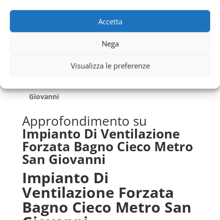
Impianti Elettrici Alberghi Economici
Metro San
Giovanni
Accetta
Impianti Elettrici Bar Economici
Metro San
Nega
Giovanni
Impianti Elettrici Case Di Riposo Economici
Metro
Visualizza le preferenze
San Giovanni
Impianti Elettrici Abitazioni Economici
Metro San
Giovanni
Approfondimento su
Impianto Di Ventilazione
Forzata Bagno Cieco Metro
San Giovanni
Impianto Di
Ventilazione Forzata
Bagno Cieco Metro San