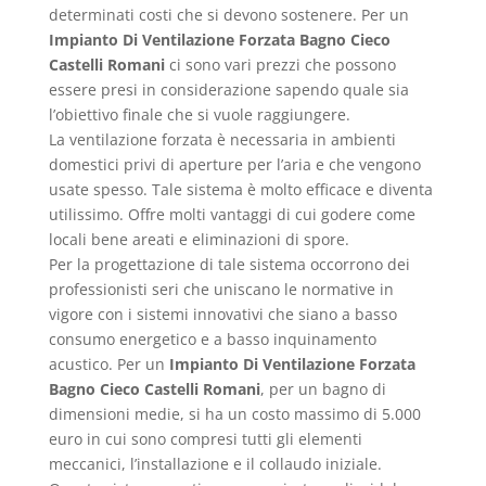
determinati costi che si devono sostenere. Per un
Impianto Di Ventilazione Forzata Bagno Cieco
Castelli Romani
ci sono vari prezzi che possono
essere presi in considerazione sapendo quale sia
l’obiettivo finale che si vuole raggiungere.
La ventilazione forzata è necessaria in ambienti
domestici privi di aperture per l’aria e che vengono
usate spesso. Tale sistema è molto efficace e diventa
utilissimo. Offre molti vantaggi di cui godere come
locali bene areati e eliminazioni di spore.
Per la progettazione di tale sistema occorrono dei
professionisti seri che uniscano le normative in
vigore con i sistemi innovativi che siano a basso
consumo energetico e a basso inquinamento
acustico. Per un
Impianto Di Ventilazione Forzata
Bagno Cieco Castelli Romani
, per un bagno di
dimensioni medie, si ha un costo massimo di 5.000
euro in cui sono compresi tutti gli elementi
meccanici, l’installazione e il collaudo iniziale.