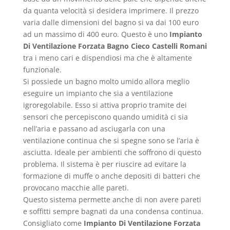
da quanta velocità si desidera imprimere. Il prezzo
varia dalle dimensioni del bagno si va dai 100 euro
ad un massimo di 400 euro. Questo è uno
Impianto
Di Ventilazione Forzata Bagno Cieco Castelli Romani
tra i meno cari e dispendiosi ma che è altamente
funzionale.
Si possiede un bagno molto umido allora meglio
eseguire un impianto che sia a ventilazione
igroregolabile. Esso si attiva proprio tramite dei
sensori che percepiscono quando umidità ci sia
nell’aria e passano ad asciugarla con una
ventilazione continua che si spegne sono se l’aria è
asciutta. Ideale per ambienti che soffrono di questo
problema. Il sistema è per riuscire ad evitare la
formazione di muffe o anche depositi di batteri che
provocano macchie alle pareti.
Questo sistema permette anche di non avere pareti
e soffitti sempre bagnati da una condensa continua.
Consigliato come
Impianto Di Ventilazione Forzata