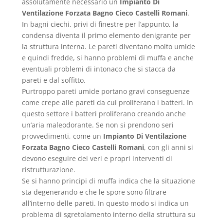
assolutamente necessario un
Impianto Di
Ventilazione Forzata Bagno Cieco Castelli Romani
.
In bagni ciechi, privi di finestre per l’appunto, la
condensa diventa il primo elemento denigrante per
la struttura interna. Le pareti diventano molto umide
e quindi fredde, si hanno problemi di muffa e anche
eventuali problemi di intonaco che si stacca da
pareti e dal soffitto.
Purtroppo pareti umide portano gravi conseguenze
come crepe alle pareti da cui proliferano i batteri. In
questo settore i batteri proliferano creando anche
un’aria maleodorante. Se non si prendono seri
provvedimenti, come un
Impianto Di Ventilazione
Forzata Bagno Cieco Castelli Romani
, con gli anni si
devono eseguire dei veri e propri interventi di
ristrutturazione.
Se si hanno principi di muffa indica che la situazione
sta degenerando e che le spore sono filtrare
all’interno delle pareti. In questo modo si indica un
problema di sgretolamento interno della struttura su