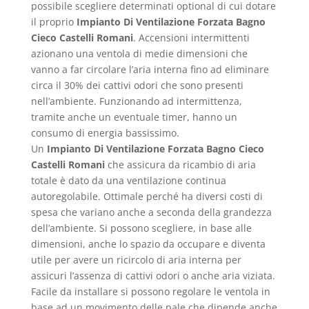
possibile scegliere determinati optional di cui dotare
il proprio
Impianto Di Ventilazione Forzata Bagno
Cieco Castelli Romani
. Accensioni intermittenti
azionano una ventola di medie dimensioni che
vanno a far circolare l’aria interna fino ad eliminare
circa il 30% dei cattivi odori che sono presenti
nell’ambiente. Funzionando ad intermittenza,
tramite anche un eventuale timer, hanno un
consumo di energia bassissimo.
Un
Impianto Di Ventilazione Forzata Bagno Cieco
Castelli Romani
che assicura da ricambio di aria
totale è dato da una ventilazione continua
autoregolabile. Ottimale perché ha diversi costi di
spesa che variano anche a seconda della grandezza
dell’ambiente. Si possono scegliere, in base alle
dimensioni, anche lo spazio da occupare e diventa
utile per avere un ricircolo di aria interna per
assicuri l’assenza di cattivi odori o anche aria viziata.
Facile da installare si possono regolare le ventola in
base ad un movimento delle pale che dipende anche