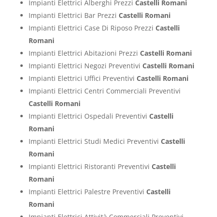
Impianti Elettrici Alberghi Prezzi
Castelli Romani
Impianti Elettrici Bar Prezzi
Castelli Romani
Impianti Elettrici Case Di Riposo Prezzi
Castelli
Romani
Impianti Elettrici Abitazioni Prezzi
Castelli Romani
Impianti Elettrici Negozi Preventivi
Castelli Romani
Impianti Elettrici Uffici Preventivi
Castelli Romani
Impianti Elettrici Centri Commerciali Preventivi
Castelli Romani
Impianti Elettrici Ospedali Preventivi
Castelli
Romani
Impianti Elettrici Studi Medici Preventivi
Castelli
Romani
Impianti Elettrici Ristoranti Preventivi
Castelli
Romani
Impianti Elettrici Palestre Preventivi
Castelli
Romani
Impianti Elettrici Attività Commerciali Preventivi