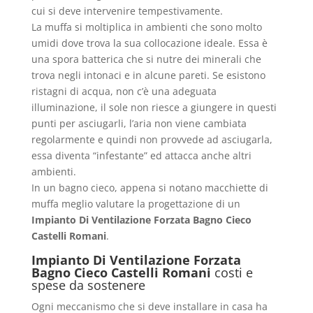
cui si deve intervenire tempestivamente.
La muffa si moltiplica in ambienti che sono molto
umidi dove trova la sua collocazione ideale. Essa è
una spora batterica che si nutre dei minerali che
trova negli intonaci e in alcune pareti. Se esistono
ristagni di acqua, non c’è una adeguata
illuminazione, il sole non riesce a giungere in questi
punti per asciugarli, l’aria non viene cambiata
regolarmente e quindi non provvede ad asciugarla,
essa diventa “infestante” ed attacca anche altri
ambienti.
In un bagno cieco, appena si notano macchiette di
muffa meglio valutare la progettazione di un
Impianto Di Ventilazione Forzata Bagno Cieco
Castelli Romani
.
Impianto Di Ventilazione Forzata
Bagno Cieco Castelli Romani
costi e
spese da sostenere
Ogni meccanismo che si deve installare in casa ha