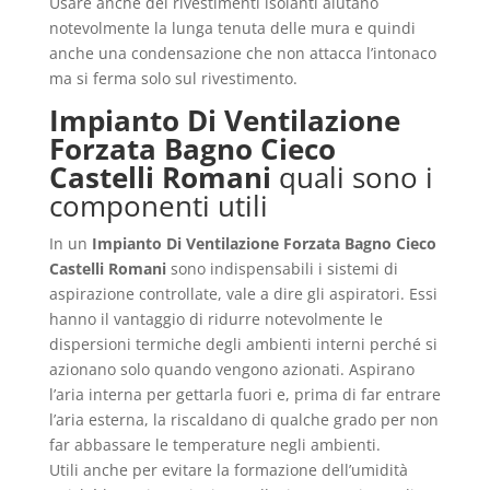
Usare anche dei rivestimenti isolanti aiutano
notevolmente la lunga tenuta delle mura e quindi
anche una condensazione che non attacca l’intonaco
ma si ferma solo sul rivestimento.
Impianto Di Ventilazione
Forzata Bagno Cieco
Castelli Romani
quali sono i
componenti utili
In un
Impianto Di Ventilazione Forzata Bagno Cieco
Castelli Romani
sono indispensabili i sistemi di
aspirazione controllate, vale a dire gli aspiratori. Essi
hanno il vantaggio di ridurre notevolmente le
dispersioni termiche degli ambienti interni perché si
azionano solo quando vengono azionati. Aspirano
l’aria interna per gettarla fuori e, prima di far entrare
l’aria esterna, la riscaldano di qualche grado per non
far abbassare le temperature negli ambienti.
Utili anche per evitare la formazione dell’umidità