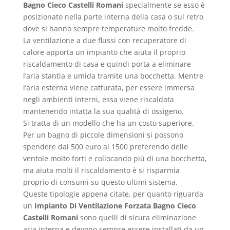
Bagno Cieco Castelli Romani
specialmente se esso è
posizionato nella parte interna della casa o sul retro
dove si hanno sempre temperature molto fredde.
La ventilazione a due flussi con recuperatore di
calore apporta un impianto che aiuta il proprio
riscaldamento di casa e quindi porta a eliminare
l’aria stantia e umida tramite una bocchetta. Mentre
l’aria esterna viene catturata, per essere immersa
negli ambienti interni, essa viene riscaldata
mantenendo intatta la sua qualità di ossigeno.
Si tratta di un modello che ha un costo superiore.
Per un bagno di piccole dimensioni si possono
spendere dai 500 euro ai 1500 preferendo delle
ventole molto forti e collocando più di una bocchetta,
ma aiuta molti il riscaldamento è si risparmia
proprio di consumi su questo ultimi sistema.
Queste tipologie appena citate, per quanto riguarda
un
Impianto Di Ventilazione Forzata Bagno Cieco
Castelli Romani
sono quelli di sicura eliminazione
aria interna e devono sempre essere installati da un