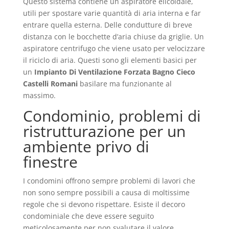
Questo sistema contiene un aspiratore elicoidale,
utili per spostare varie quantità di aria interna e far
entrare quella esterna. Delle condutture di breve
distanza con le bocchette d’aria chiuse da griglie. Un
aspiratore centrifugo che viene usato per velocizzare
il riciclo di aria. Questi sono gli elementi basici per
un
Impianto Di Ventilazione Forzata Bagno Cieco
Castelli Romani
basilare ma funzionante al
massimo.
Condominio, problemi di
ristrutturazione per un
ambiente privo di
finestre
I condomini offrono sempre problemi di lavori che
non sono sempre possibili a causa di moltissime
regole che si devono rispettare. Esiste il decoro
condominiale che deve essere seguito
meticolosamente per non svalutare il valore