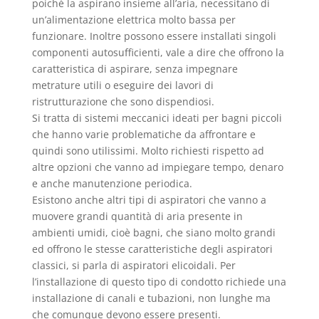
poiché la aspirano insieme all’aria, necessitano di
un’alimentazione elettrica molto bassa per
funzionare. Inoltre possono essere installati singoli
componenti autosufficienti, vale a dire che offrono la
caratteristica di aspirare, senza impegnare
metrature utili o eseguire dei lavori di
ristrutturazione che sono dispendiosi.
Si tratta di sistemi meccanici ideati per bagni piccoli
che hanno varie problematiche da affrontare e
quindi sono utilissimi. Molto richiesti rispetto ad
altre opzioni che vanno ad impiegare tempo, denaro
e anche manutenzione periodica.
Esistono anche altri tipi di aspiratori che vanno a
muovere grandi quantità di aria presente in
ambienti umidi, cioè bagni, che siano molto grandi
ed offrono le stesse caratteristiche degli aspiratori
classici, si parla di aspiratori elicoidali. Per
l’installazione di questo tipo di condotto richiede una
installazione di canali e tubazioni, non lunghe ma
che comunque devono essere presenti.