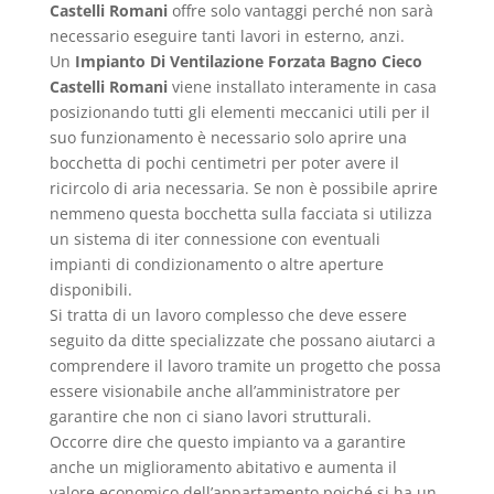
Castelli Romani
offre solo vantaggi perché non sarà
necessario eseguire tanti lavori in esterno, anzi.
Un
Impianto Di Ventilazione Forzata Bagno Cieco
Castelli Romani
viene installato interamente in casa
posizionando tutti gli elementi meccanici utili per il
suo funzionamento è necessario solo aprire una
bocchetta di pochi centimetri per poter avere il
ricircolo di aria necessaria. Se non è possibile aprire
nemmeno questa bocchetta sulla facciata si utilizza
un sistema di iter connessione con eventuali
impianti di condizionamento o altre aperture
disponibili.
Si tratta di un lavoro complesso che deve essere
seguito da ditte specializzate che possano aiutarci a
comprendere il lavoro tramite un progetto che possa
essere visionabile anche all’amministratore per
garantire che non ci siano lavori strutturali.
Occorre dire che questo impianto va a garantire
anche un miglioramento abitativo e aumenta il
valore economico dell’appartamento poiché si ha un