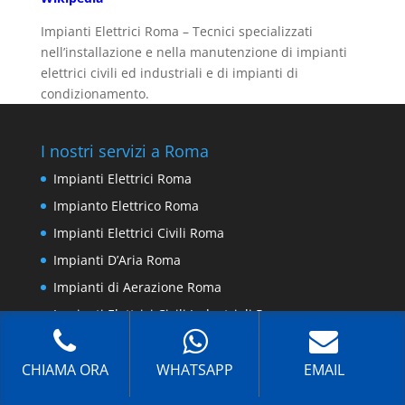
Impianti Elettrici Roma – Tecnici specializzati
nell’installazione e nella manutenzione di impianti
elettrici civili ed industriali e di impianti di
condizionamento.
I nostri servizi a Roma
Impianti Elettrici Roma
Impianto Elettrico Roma
Impianti Elettrici Civili Roma
Impianti D’Aria Roma
Impianti di Aerazione Roma
Impianti Elettrici Civili Industriali Roma
Impianto di Condizionamento a Tutt’Aria Roma
CHIAMA ORA
WHATSAPP
EMAIL
Impianto Di Ventilazione Forzata Bagno Cieco
Roma