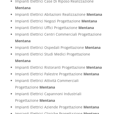
Impianti Elettrici Case Di Riposo Realizzazione
Mentana
Impianti Elettrici Abitazioni Realizzazione
Mentana
Impianti Elettrici Negozi Progettazione
Mentana
Impianti Elettrici Uffici Progettazione
Mentana
Impianti Elettrici Centri Commerciali Progettazione
Mentana
Impianti Elettrici Ospedali Progettazione
Mentana
Impianti Elettrici Studi Medici Progettazione
Mentana
Impianti Elettrici Ristoranti Progettazione
Mentana
Impianti Elettrici Palestre Progettazione
Mentana
Impianti Elettrici Attività Commerciali
Progettazione
Mentana
Impianti Elettrici Capannoni Industriali
Progettazione
Mentana
Impianti Elettrici Aziende Progettazione
Mentana
Impianti Elettrici Cliniche Progettazione
Mentana