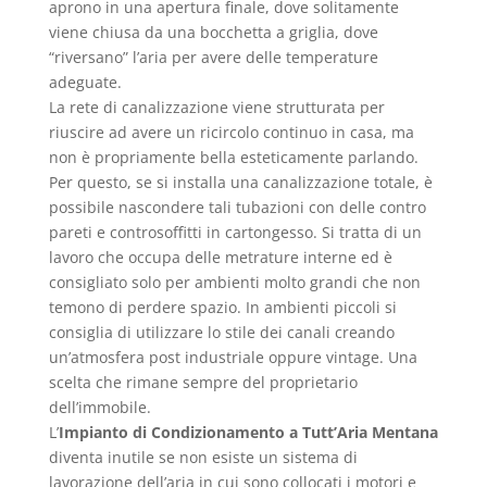
aprono in una apertura finale, dove solitamente
viene chiusa da una bocchetta a griglia, dove
“riversano” l’aria per avere delle temperature
adeguate.
La rete di canalizzazione viene strutturata per
riuscire ad avere un ricircolo continuo in casa, ma
non è propriamente bella esteticamente parlando.
Per questo, se si installa una canalizzazione totale, è
possibile nascondere tali tubazioni con delle contro
pareti e controsoffitti in cartongesso. Si tratta di un
lavoro che occupa delle metrature interne ed è
consigliato solo per ambienti molto grandi che non
temono di perdere spazio. In ambienti piccoli si
consiglia di utilizzare lo stile dei canali creando
un’atmosfera post industriale oppure vintage. Una
scelta che rimane sempre del proprietario
dell’immobile.
L’
Impianto di Condizionamento a Tutt’Aria Mentana
diventa inutile se non esiste un sistema di
lavorazione dell’aria in cui sono collocati i motori e