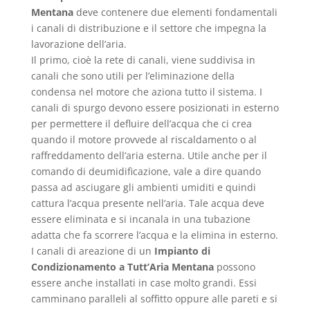
Mentana
deve contenere due elementi fondamentali
i canali di distribuzione e il settore che impegna la
lavorazione dell’aria.
Il primo, cioè la rete di canali, viene suddivisa in
canali che sono utili per l’eliminazione della
condensa nel motore che aziona tutto il sistema. I
canali di spurgo devono essere posizionati in esterno
per permettere il defluire dell’acqua che ci crea
quando il motore provvede al riscaldamento o al
raffreddamento dell’aria esterna. Utile anche per il
comando di deumidificazione, vale a dire quando
passa ad asciugare gli ambienti umiditi e quindi
cattura l’acqua presente nell’aria. Tale acqua deve
essere eliminata e si incanala in una tubazione
adatta che fa scorrere l’acqua e la elimina in esterno.
I canali di areazione di un
Impianto di
Condizionamento a Tutt’Aria Mentana
possono
essere anche installati in case molto grandi. Essi
camminano paralleli al soffitto oppure alle pareti e si