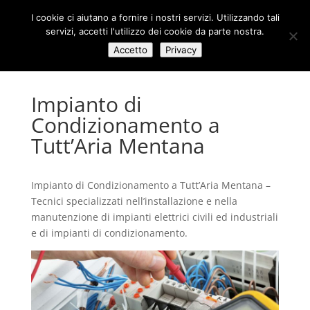
I cookie ci aiutano a fornire i nostri servizi. Utilizzando tali
servizi, accetti l'utilizzo dei cookie da parte nostra.
Accetto
Privacy
Impianto di
Condizionamento a
Tutt’Aria Mentana
Impianto di Condizionamento a Tutt’Aria Mentana –
Tecnici specializzati nell’installazione e nella
manutenzione di impianti elettrici civili ed industriali
e di impianti di condizionamento.