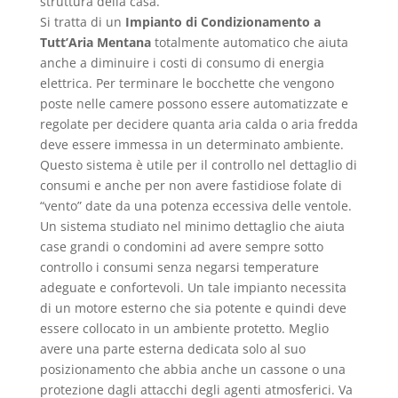
struttura della casa.
Si tratta di un
Impianto di Condizionamento a
Tutt’Aria Mentana
totalmente automatico che aiuta
anche a diminuire i costi di consumo di energia
elettrica. Per terminare le bocchette che vengono
poste nelle camere possono essere automatizzate e
regolate per decidere quanta aria calda o aria fredda
deve essere immessa in un determinato ambiente.
Questo sistema è utile per il controllo nel dettaglio di
consumi e anche per non avere fastidiose folate di
“vento” date da una potenza eccessiva delle ventole.
Un sistema studiato nel minimo dettaglio che aiuta
case grandi o condomini ad avere sempre sotto
controllo i consumi senza negarsi temperature
adeguate e confortevoli. Un tale impianto necessita
di un motore esterno che sia potente e quindi deve
essere collocato in un ambiente protetto. Meglio
avere una parte esterna dedicata solo al suo
posizionamento che abbia anche un cassone o una
protezione dagli attacchi degli agenti atmosferici. Va