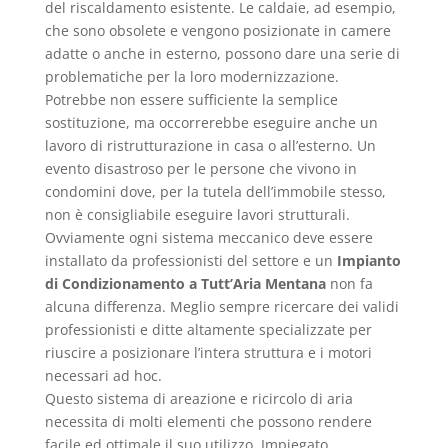
del riscaldamento esistente. Le caldaie, ad esempio,
che sono obsolete e vengono posizionate in camere
adatte o anche in esterno, possono dare una serie di
problematiche per la loro modernizzazione.
Potrebbe non essere sufficiente la semplice
sostituzione, ma occorrerebbe eseguire anche un
lavoro di ristrutturazione in casa o all’esterno. Un
evento disastroso per le persone che vivono in
condomini dove, per la tutela dell’immobile stesso,
non è consigliabile eseguire lavori strutturali.
Ovviamente ogni sistema meccanico deve essere
installato da professionisti del settore e un
Impianto
di Condizionamento a Tutt’Aria Mentana
non fa
alcuna differenza. Meglio sempre ricercare dei validi
professionisti e ditte altamente specializzate per
riuscire a posizionare l’intera struttura e i motori
necessari ad hoc.
Questo sistema di areazione e ricircolo di aria
necessita di molti elementi che possono rendere
facile ed ottimale il suo utilizzo. Impiegato