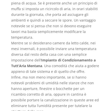
piena di acqua. Se è presente anche un principio di
muffa si imposta un ricircolo di aria, in orari stabiliti
durante la giornata, che porta ad asciugare gli
ambienti e quindi a seccare le spore. Un vantaggio
notevole se si pensa che non si devono eseguire
lavori ma basta semplicemente modificare la
temperatura.
Mentre se si desiderano camere da letto calde, nei
mesi invernali, è possibile inviare una temperatura
diversa dal resto della casa con una semplice
impostazione dell’
Impianto di Condizionamento a
Tutt’Aria Mentana
. Una comodità che aiuta a godere
appieno di tale sistema e di quello che offre.
Infine, ma non meno importante, se si hanno
notevoli problemi di umidità nelle stanze che non
hanno aperture, finestre o bocchette per un
ricambio corretto di aria, oppure in cantina è
possibile portare la canalizzazione in queste aree ed
eliminare tutta l’umidità presente per tutelare la