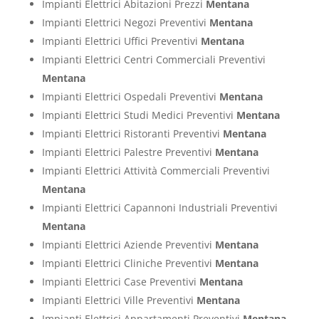
Impianti Elettrici Abitazioni Prezzi
Mentana
Impianti Elettrici Negozi Preventivi
Mentana
Impianti Elettrici Uffici Preventivi
Mentana
Impianti Elettrici Centri Commerciali Preventivi
Mentana
Impianti Elettrici Ospedali Preventivi
Mentana
Impianti Elettrici Studi Medici Preventivi
Mentana
Impianti Elettrici Ristoranti Preventivi
Mentana
Impianti Elettrici Palestre Preventivi
Mentana
Impianti Elettrici Attività Commerciali Preventivi
Mentana
Impianti Elettrici Capannoni Industriali Preventivi
Mentana
Impianti Elettrici Aziende Preventivi
Mentana
Impianti Elettrici Cliniche Preventivi
Mentana
Impianti Elettrici Case Preventivi
Mentana
Impianti Elettrici Ville Preventivi
Mentana
Impianti Elettrici Appartamenti Preventivi
Mentana