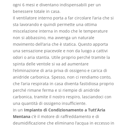
ogni 6 mesi e diventano indispensabili per un
benessere totale in casa.
Il ventilatore interno porta a far circolare l’aria che si
sta lavorando e quindi permette una ottima
miscelazione interna in modo che le temperature
non si abbassino, ma avvenga un naturale
movimento dell’aria che è statica. Questo apporta
una sensazione piacevole e non da luogo a cattivi
odori o aria stantia. Utile proprio perché tramite la
spinta delle ventole si va ad aumentare
l’eliminazione di aria priva di ossigeno e carica di
anidride carbonica. Spesso, non ci rendiamo conto,
che l’aria respirata in casa diventa fastidiosa proprio
perché rimane ferma e si riempie di anidride
carbonica, tramite il nostro respiro, lasciandoci con
una quantità di ossigeno insufficiente.
In un
Impianto di Condizionamento a Tutt’Aria
Mentana
c’è il motore di raffreddamento e di
deumidificazione che eliminano l’acqua in eccesso in