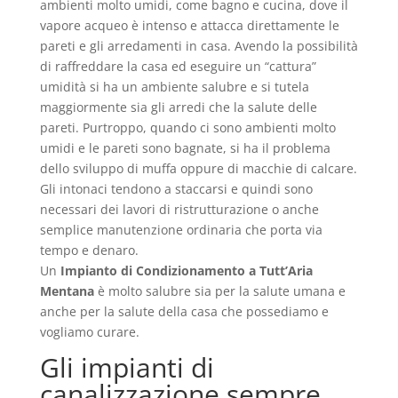
ambienti molto umidi, come bagno e cucina, dove il
vapore acqueo è intenso e attacca direttamente le
pareti e gli arredamenti in casa. Avendo la possibilità
di raffreddare la casa ed eseguire un “cattura”
umidità si ha un ambiente salubre e si tutela
maggiormente sia gli arredi che la salute delle
pareti. Purtroppo, quando ci sono ambienti molto
umidi e le pareti sono bagnate, si ha il problema
dello sviluppo di muffa oppure di macchie di calcare.
Gli intonaci tendono a staccarsi e quindi sono
necessari dei lavori di ristrutturazione o anche
semplice manutenzione ordinaria che porta via
tempo e denaro.
Un
Impianto di Condizionamento a Tutt’Aria
Mentana
è molto salubre sia per la salute umana e
anche per la salute della casa che possediamo e
vogliamo curare.
Gli impianti di
canalizzazione sempre