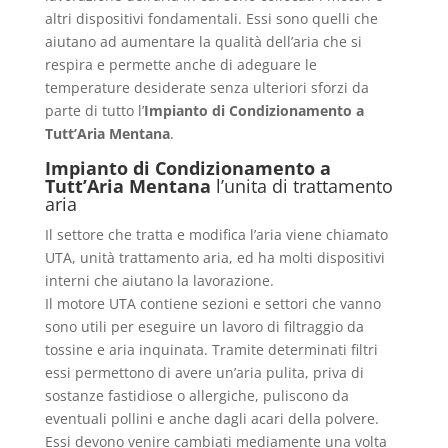
altri dispositivi fondamentali. Essi sono quelli che
aiutano ad aumentare la qualità dell’aria che si
respira e permette anche di adeguare le
temperature desiderate senza ulteriori sforzi da
parte di tutto l’
Impianto di Condizionamento a
Tutt’Aria Mentana
.
Impianto di Condizionamento a
Tutt’Aria Mentana
l’unita di trattamento
aria
Il settore che tratta e modifica l’aria viene chiamato
UTA, unità trattamento aria, ed ha molti dispositivi
interni che aiutano la lavorazione.
Il motore UTA contiene sezioni e settori che vanno
sono utili per eseguire un lavoro di filtraggio da
tossine e aria inquinata. Tramite determinati filtri
essi permettono di avere un’aria pulita, priva di
sostanze fastidiose o allergiche, puliscono da
eventuali pollini e anche dagli acari della polvere.
Essi devono venire cambiati mediamente una volta