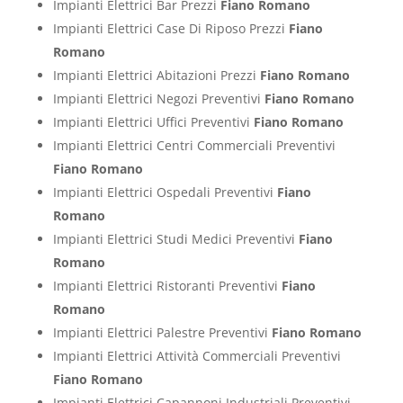
Impianti Elettrici Bar Prezzi
Fiano Romano
Impianti Elettrici Case Di Riposo Prezzi
Fiano
Romano
Impianti Elettrici Abitazioni Prezzi
Fiano Romano
Impianti Elettrici Negozi Preventivi
Fiano Romano
Impianti Elettrici Uffici Preventivi
Fiano Romano
Impianti Elettrici Centri Commerciali Preventivi
Fiano Romano
Impianti Elettrici Ospedali Preventivi
Fiano
Romano
Impianti Elettrici Studi Medici Preventivi
Fiano
Romano
Impianti Elettrici Ristoranti Preventivi
Fiano
Romano
Impianti Elettrici Palestre Preventivi
Fiano Romano
Impianti Elettrici Attività Commerciali Preventivi
Fiano Romano
Impianti Elettrici Capannoni Industriali Preventivi