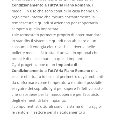
Condizionamento a Tutt’Aria Fiano Romano
. I
modelli in uso che sono comuni in casa hanno un
regolatore interno che misura costantemente la
temperatura e quindi si azionano per rapportarla
sempre a quella impostata.
Tale termostato permette proprio di poter mandare
in standby il sistema e quindi non abusare di un
consumo di energia elettrica che si riversa nelle
bollette mensili. Si tratta di un valido optional che
ormai è di uso comune in questi impianti.
Ogni progettazione di un
Impianto di
Condizionamento a Tutt’Aria Fiano Romano
deve
essere effettuato in base al perimetro degli ambienti
da uniformare come temperatura e quindi possibile
eseguire dei sopralluoghi per sapere l’effettivo costo
che si sostiene per la manodopera e per l’acquisto
degli elementi di tale impianto.
I componenti strutturali sono il sistema di filtraggio,
le ventole, il settore per il riscaldamento o