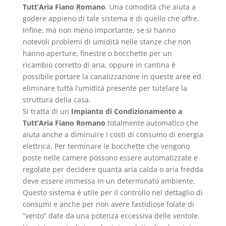
Tutt’Aria Fiano Romano
. Una comodità che aiuta a
godere appieno di tale sistema e di quello che offre.
Infine, ma non meno importante, se si hanno
notevoli problemi di umidità nelle stanze che non
hanno aperture, finestre o bocchette per un
ricambio corretto di aria, oppure in cantina è
possibile portare la canalizzazione in queste aree ed
eliminare tutta l’umidità presente per tutelare la
struttura della casa.
Si tratta di un
Impianto di Condizionamento a
Tutt’Aria Fiano Romano
totalmente automatico che
aiuta anche a diminuire i costi di consumo di energia
elettrica. Per terminare le bocchette che vengono
poste nelle camere possono essere automatizzate e
regolate per decidere quanta aria calda o aria fredda
deve essere immessa in un determinato ambiente.
Questo sistema è utile per il controllo nel dettaglio di
consumi e anche per non avere fastidiose folate di
“vento” date da una potenza eccessiva delle ventole.