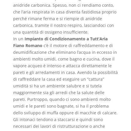
anidride carbonica. Spesso, non ci rendiamo conto,
che l’aria respirata in casa diventa fastidiosa proprio
perché rimane ferma e si riempie di anidride
carbonica, tramite il nostro respiro, lasciandoci con
una quantità di ossigeno insufficiente.
In un
Impianto di Condizionamento a Tutt’Aria
Fiano Romano
c’è il motore di raffreddamento e di
deumidificazione che eliminano l’acqua in eccesso in
ambienti molto umidi, come bagno e cucina, dove il
vapore acqueo è intenso e attacca direttamente le
pareti e gli arredamenti in casa. Avendo la possibilità
di raffreddare la casa ed eseguire un “cattura”
umidità si ha un ambiente salubre e si tutela
maggiormente sia gli arredi che la salute delle
pareti. Purtroppo, quando ci sono ambienti molto
umidi e le pareti sono bagnate, si ha il problema
dello sviluppo di muffa oppure di macchie di calcare.
Gli intonaci tendono a staccarsi e quindi sono
necessari dei lavori di ristrutturazione o anche