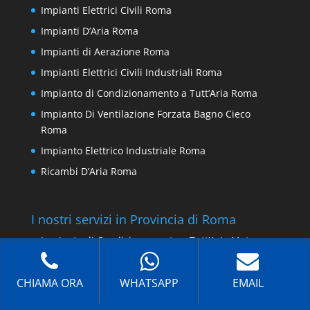
Impianti Elettrici Civili Roma
Impianti D’Aria Roma
Impianti di Aerazione Roma
Impianti Elettrici Civili Industriali Roma
Impianto di Condizionamento a Tutt’Aria Roma
Impianto Di Ventilazione Forzata Bagno Cieco
Roma
Impianto Elettrico Industriale Roma
Ricambi D’Aria Roma
I nostri servizi in Provincia di Roma
Impianto di Condizionamento a Tutt’Aria Metro
Piramide
Impianti Elettrici Civili Industriali Guidonia
CHIAMA ORA
WHATSAPP
EMAIL
Montecelio