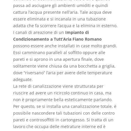
passa ad asciugare gli ambienti umiditi e quindi
cattura l’acqua presente nell’aria. Tale acqua deve
essere eliminata e si incanala in una tubazione
adatta che fa scorrere l’acqua e la elimina in esterno.
I canali di areazione di un
Impianto di
Condizionamento a Tutt’Aria Fiano Romano
possono essere anche installati in case molto grandi.
Essi camminano paralleli al soffitto oppure alle
pareti e si aprono in una apertura finale, dove
solitamente viene chiusa da una bocchetta a griglia,
dove “riversano” l’aria per avere delle temperature
adeguate.
La rete di canalizzazione viene strutturata per
riuscire ad avere un ricircolo continuo in casa, ma
non è propriamente bella esteticamente parlando.
Per questo, se si installa una canalizzazione totale, è
possibile nascondere tali tubazioni con delle contro
pareti e controsoffitti in cartongesso. Si tratta di un
lavoro che occupa delle metrature interne ed è