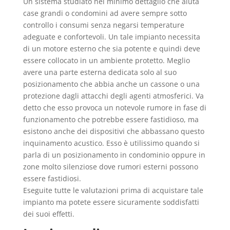
Un sistema studiato nel minimo dettaglio che aiuta
case grandi o condomini ad avere sempre sotto
controllo i consumi senza negarsi temperature
adeguate e confortevoli. Un tale impianto necessita
di un motore esterno che sia potente e quindi deve
essere collocato in un ambiente protetto. Meglio
avere una parte esterna dedicata solo al suo
posizionamento che abbia anche un cassone o una
protezione dagli attacchi degli agenti atmosferici. Va
detto che esso provoca un notevole rumore in fase di
funzionamento che potrebbe essere fastidioso, ma
esistono anche dei dispositivi che abbassano questo
inquinamento acustico. Esso è utilissimo quando si
parla di un posizionamento in condominio oppure in
zone molto silenziose dove rumori esterni possono
essere fastidiosi.
Eseguite tutte le valutazioni prima di acquistare tale
impianto ma potete essere sicuramente soddisfatti
dei suoi effetti.