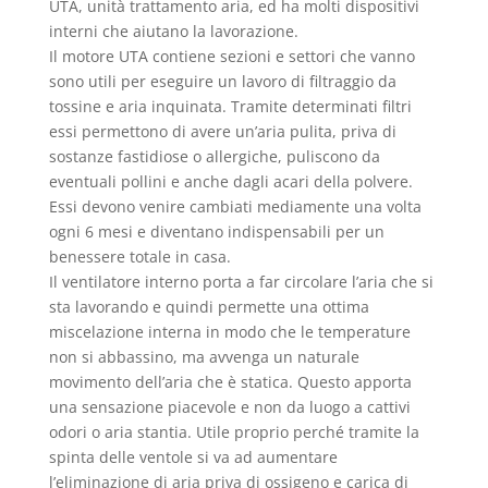
UTA, unità trattamento aria, ed ha molti dispositivi
interni che aiutano la lavorazione.
Il motore UTA contiene sezioni e settori che vanno
sono utili per eseguire un lavoro di filtraggio da
tossine e aria inquinata. Tramite determinati filtri
essi permettono di avere un’aria pulita, priva di
sostanze fastidiose o allergiche, puliscono da
eventuali pollini e anche dagli acari della polvere.
Essi devono venire cambiati mediamente una volta
ogni 6 mesi e diventano indispensabili per un
benessere totale in casa.
Il ventilatore interno porta a far circolare l’aria che si
sta lavorando e quindi permette una ottima
miscelazione interna in modo che le temperature
non si abbassino, ma avvenga un naturale
movimento dell’aria che è statica. Questo apporta
una sensazione piacevole e non da luogo a cattivi
odori o aria stantia. Utile proprio perché tramite la
spinta delle ventole si va ad aumentare
l’eliminazione di aria priva di ossigeno e carica di