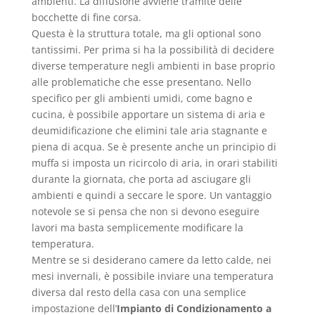
ambienti. La diffusione avviene tramite delle
bocchette di fine corsa.
Questa è la struttura totale, ma gli optional sono
tantissimi. Per prima si ha la possibilità di decidere
diverse temperature negli ambienti in base proprio
alle problematiche che esse presentano. Nello
specifico per gli ambienti umidi, come bagno e
cucina, è possibile apportare un sistema di aria e
deumidificazione che elimini tale aria stagnante e
piena di acqua. Se è presente anche un principio di
muffa si imposta un ricircolo di aria, in orari stabiliti
durante la giornata, che porta ad asciugare gli
ambienti e quindi a seccare le spore. Un vantaggio
notevole se si pensa che non si devono eseguire
lavori ma basta semplicemente modificare la
temperatura.
Mentre se si desiderano camere da letto calde, nei
mesi invernali, è possibile inviare una temperatura
diversa dal resto della casa con una semplice
impostazione dell’
Impianto di Condizionamento a