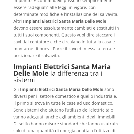
impianto. Alcuni modelli possono semplicemente
essere “adeguati” alle leggi in vigore, con
determinate modifiche e l’installazione del salvavita.
Altri
Impianti Elettrici Santa Maria Delle Mole
devono essere assolutamente cambiati e sostituiti in
tutti i suoi componenti. Questo vuol dire staccare i
cavi dal contatore e che circolano in tutta la casa e
montarne di nuovi. Porre il cavo di messa a terra e
posizionare il salvavita.
Impianti Elettrici Santa Maria
Delle Mole
la differenza tra i
sistemi
Gli
Impianti Elettrici Santa Maria Delle Mole
sono
diversi per il settore domestico e quello industriale.
Il primo si trova in tutte le case ad uso domestico.
Sono sistemi che aiutano l’utilizzo dell’elettricità e
vanno adeguati anche agli ambienti degli immobili.
Di solito hanno misure standard che fanno usufruire
solo di una quantità di energia adatta a l’utilizzo di