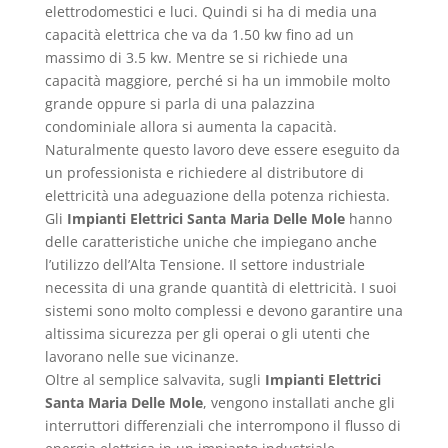
elettrodomestici e luci. Quindi si ha di media una
capacità elettrica che va da 1.50 kw fino ad un
massimo di 3.5 kw. Mentre se si richiede una
capacità maggiore, perché si ha un immobile molto
grande oppure si parla di una palazzina
condominiale allora si aumenta la capacità.
Naturalmente questo lavoro deve essere eseguito da
un professionista e richiedere al distributore di
elettricità una adeguazione della potenza richiesta.
Gli
Impianti Elettrici Santa Maria Delle Mole
hanno
delle caratteristiche uniche che impiegano anche
l’utilizzo dell’Alta Tensione. Il settore industriale
necessita di una grande quantità di elettricità. I suoi
sistemi sono molto complessi e devono garantire una
altissima sicurezza per gli operai o gli utenti che
lavorano nelle sue vicinanze.
Oltre al semplice salvavita, sugli
Impianti Elettrici
Santa Maria Delle Mole
, vengono installati anche gli
interruttori differenziali che interrompono il flusso di