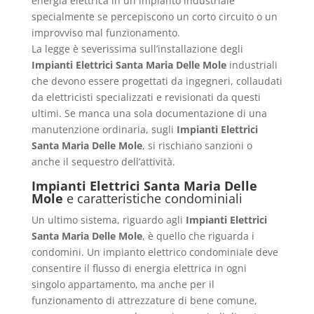
energia elettrica in un impianto industriale
specialmente se percepiscono un corto circuito o un
improvviso mal funzionamento.
La legge è severissima sull’installazione degli
Impianti Elettrici Santa Maria Delle Mole
industriali
che devono essere progettati da ingegneri, collaudati
da elettricisti specializzati e revisionati da questi
ultimi. Se manca una sola documentazione di una
manutenzione ordinaria, sugli
Impianti Elettrici
Santa Maria Delle Mole
, si rischiano sanzioni o
anche il sequestro dell’attività.
Impianti Elettrici Santa Maria Delle
Mole
e caratteristiche condominiali
Un ultimo sistema, riguardo agli
Impianti Elettrici
Santa Maria Delle Mole
, è quello che riguarda i
condomini. Un impianto elettrico condominiale deve
consentire il flusso di energia elettrica in ogni
singolo appartamento, ma anche per il
funzionamento di attrezzature di bene comune,