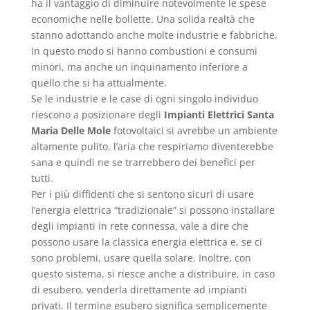
ha il vantaggio di diminuire notevolmente le spese
economiche nelle bollette. Una solida realtà che
stanno adottando anche molte industrie e fabbriche.
In questo modo si hanno combustioni e consumi
minori, ma anche un inquinamento inferiore a
quello che si ha attualmente.
Se le industrie e le case di ogni singolo individuo
riescono a posizionare degli
Impianti Elettrici Santa
Maria Delle Mole
fotovoltaici si avrebbe un ambiente
altamente pulito, l’aria che respiriamo diventerebbe
sana e quindi ne se trarrebbero dei benefici per
tutti.
Per i più diffidenti che si sentono sicuri di usare
l’energia elettrica “tradizionale” si possono installare
degli impianti in rete connessa, vale a dire che
possono usare la classica energia elettrica e, se ci
sono problemi, usare quella solare. Inoltre, con
questo sistema, si riesce anche a distribuire, in caso
di esubero, venderla direttamente ad impianti
privati. Il termine esubero significa semplicemente