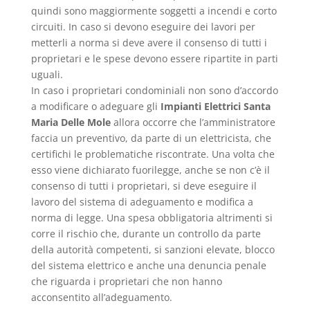
quindi sono maggiormente soggetti a incendi e corto
circuiti. In caso si devono eseguire dei lavori per
metterli a norma si deve avere il consenso di tutti i
proprietari e le spese devono essere ripartite in parti
uguali.
In caso i proprietari condominiali non sono d’accordo
a modificare o adeguare gli
Impianti Elettrici Santa
Maria Delle Mole
allora occorre che l’amministratore
faccia un preventivo, da parte di un elettricista, che
certifichi le problematiche riscontrate. Una volta che
esso viene dichiarato fuorilegge, anche se non c’è il
consenso di tutti i proprietari, si deve eseguire il
lavoro del sistema di adeguamento e modifica a
norma di legge. Una spesa obbligatoria altrimenti si
corre il rischio che, durante un controllo da parte
della autorità competenti, si sanzioni elevate, blocco
del sistema elettrico e anche una denuncia penale
che riguarda i proprietari che non hanno
acconsentito all’adeguamento.