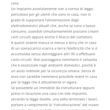
casa.
Un impianto assolutamente non a norma di legge,
pericoloso per gli utenti che sono in casa, non in
grado di supportare l’alimentazione degli
elettrodomestici attuali che, anche se sono a basso
consumo, usandoli simultaneamente possono creare
corti circuiti oppure anche il blocco del contatore.
A questi sistemi manca la messa a terra che in caso
di un sovraccarico scarica a terra l’elettricità che si è
accumulata senza danneggiare altri fili o effettuare
corto circuiti. Non posseggono nemmeno il salvavita
che è essenziale negli ambienti domestici, poiché è
un aiuto notevole per la sicurezza umana. Senza di
esso non sarebbe nemmeno possibile vivere in casa
per la legge che è attualmente in vigore.
Se possedete un immobile da ristrutturare oppure
preso in locazione una casa con tale impianto,
secondo la legge dovete, una volta terminato i lavori,
portare a compimento la “ristrutturazione” del nuovo