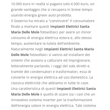
10.000 euro in realtà si pagano solo 4.500 euro, un
grande vantaggio che si recupera in breve tempo
usando energia green auto prodotta.
Il Governo ha mirato a “convincere” il consumatore
finale a montare questi
Impianti Elettrici Santa
Maria Delle Mole
fotovoltaici per avere un minor
consumo di energia elettrica estera e, allo stesso
tempo, aumentare la tutela dell’ambiente.
Naturalmente negli
Impianti Elettrici Santa Maria
Delle Mole
fotovoltaici si vanno ad installare dei
sistemi che aiutano a catturare ed imprigionare,
letteralmente parlando, i raggi del sole diretti e,
tramite dei condensatori e trasformatori, essa di
converte in energia elettrica ad uso domestico. La
classica elettricità che abbiamo in tutte le case.
Una caratteristica di questi
Impianti Elettrici Santa
Maria Delle Mole
è quello di usare sia i cavi che un
innovativo sistema inverter per la trasformazione
dell’energia solare in energia elettrica. Tale sistema