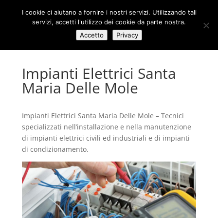
I cookie ci aiutano a fornire i nostri servizi. Utilizzando tali
servizi, accetti l'utilizzo dei cookie da parte nostra.
Accetto
Privacy
Impianti Elettrici Santa
Maria Delle Mole
Impianti Elettrici Santa Maria Delle Mole – Tecnici
specializzati nell’installazione e nella manutenzione
di impianti elettrici civili ed industriali e di impianti
di condizionamento.