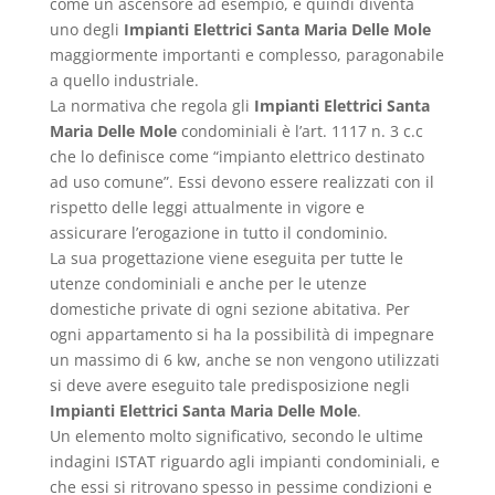
come un ascensore ad esempio, e quindi diventa
uno degli
Impianti Elettrici Santa Maria Delle Mole
maggiormente importanti e complesso, paragonabile
a quello industriale.
La normativa che regola gli
Impianti Elettrici Santa
Maria Delle Mole
condominiali è l’art. 1117 n. 3 c.c
che lo definisce come “impianto elettrico destinato
ad uso comune”. Essi devono essere realizzati con il
rispetto delle leggi attualmente in vigore e
assicurare l’erogazione in tutto il condominio.
La sua progettazione viene eseguita per tutte le
utenze condominiali e anche per le utenze
domestiche private di ogni sezione abitativa. Per
ogni appartamento si ha la possibilità di impegnare
un massimo di 6 kw, anche se non vengono utilizzati
si deve avere eseguito tale predisposizione negli
Impianti Elettrici Santa Maria Delle Mole
.
Un elemento molto significativo, secondo le ultime
indagini ISTAT riguardo agli impianti condominiali, e
che essi si ritrovano spesso in pessime condizioni e