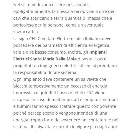
Nei sistemi devono essere posizionati,
obbligatoriamente, la messa a terra, vale a dire dei
cavi che scaricano a terra quantità di massa che è
pericoloso per le persone, come un eventuale
sovraccarico.
La sigla CEI, Comitato Elettrotecnico Italiano, deve
possedere dei parametri di efficienza energetica,
vale a dire basso consumo. Inoltre, gli
Impianti
Elettrici Santa Maria Delle Mole
devono essere
progettati da ingegneri o elettricisti che si prendano
la responsabilità di tale sistema.
Ogni impianto deve contenere un salvavita che
blocchi tempestivamente un eccesso di energia
improvviso e quindi il flusso di elettricità viene
sospeso. In caso di maltempo, ad esempio, con tuoni
e fulmini fanno spesso scattare questo componente
poiché percepiscono o vengono inondati di una
energia troppo forte da sostenere nel contatore e nel
sistema. Il salvavita è entrato in vigore già dagli anni