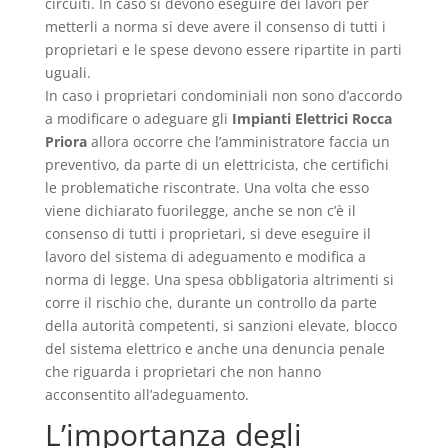
circuiti. In caso si devono eseguire dei lavori per
metterli a norma si deve avere il consenso di tutti i
proprietari e le spese devono essere ripartite in parti
uguali.
In caso i proprietari condominiali non sono d’accordo
a modificare o adeguare gli
Impianti Elettrici Rocca
Priora
allora occorre che l’amministratore faccia un
preventivo, da parte di un elettricista, che certifichi
le problematiche riscontrate. Una volta che esso
viene dichiarato fuorilegge, anche se non c’è il
consenso di tutti i proprietari, si deve eseguire il
lavoro del sistema di adeguamento e modifica a
norma di legge. Una spesa obbligatoria altrimenti si
corre il rischio che, durante un controllo da parte
della autorità competenti, si sanzioni elevate, blocco
del sistema elettrico e anche una denuncia penale
che riguarda i proprietari che non hanno
acconsentito all’adeguamento.
L’importanza degli