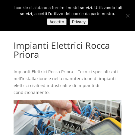
I cookie ci aiutano a fornire i nostri servizi. Utilizzando tali
servizi, accetti l'utilizzo dei cookie da parte nostra.
Accetto
Privacy
Impianti Elettrici Rocca
Priora
Impianti Elettrici Rocca Priora – Tecnici specializzati
nell’installazione e nella manutenzione di impianti
elettrici civili ed industriali e di impianti di
condizionamento.