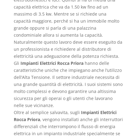
capacità elettrica che va da 1.50 kw fino ad un
massimo di 3.5 kw. Mentre se si richiede una
capacità maggiore, perché si ha un immobile molto
grande oppure si parla di una palazzina
condominiale allora si aumenta la capacità.
Naturalmente questo lavoro deve essere eseguito da
un professionista e richiedere al distributore di
elettricità una adeguazione della potenza richiesta.
Gli
Impianti Elettrici Rocca Priora
hanno delle
caratteristiche uniche che impiegano anche l’utilizzo
dell’Alta Tensione. Il settore industriale necessita di
una grande quantità di elettricità. I suoi sistemi sono
molto complessi e devono garantire una altissima
sicurezza per gli operai o gli utenti che lavorano
nelle sue vicinanze.
Oltre al semplice salvavita, sugli
Impianti Elettrici
Rocca Priora
, vengono installati anche gli interruttori
differenziali che interrompono il flusso di energia
elettrica in un impianto industriale specialmente se