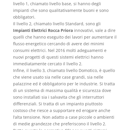
livello 1, chiamato livello base, si hanno degli
impianti che sono qualitativamente buoni e sono
obbligatori.
Il livello 2, chiamato livello Standard, sono gli
Impianti Elettrici Rocca Priora
innovativi, vale a dire
quelli che hanno eseguito dei lavori per aumentare il
flusso energetico cercando di avere dei minimi
consumi elettrici. Nel 2016 molti adeguamenti e
nuovi progetti di questi sistemi elettrici hanno
immediatamente cercato il livello 2.
Infine, il livello 3, chiamato livello Domotico, è quello
che viene usato sia nelle case grandi, sia nelle
palazzine ed è obbligatorio per le industrie. Si tratta
di un sistema di massima qualità e sicurezza dove
sono installati sia i salvavita che gli interruttori
differenziali. Si tratta di un impianto piuttosto
costoso che riesce a supportare ed erogare anche
l’alta tensione. Non adatto a case piccole o ambienti
di medie grandezze che preferiscono il livello 2.