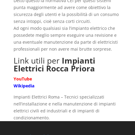
Detto questo la normativa CEI per questi sistemi
punta maggiormente ad avere come obiettivo la
sicurezza degli utenti e la possibilità di un consumo
senza intoppi, cioè senza corti circuiti.
Ad ogni modo qualsiasi sia l’impianto elettrico che
possedete meglio sempre eseguire una revisione e
una eventuale manutenzione da parte di elettricisti
professionali per non avere mai brutte sorprese.
Link utili per
Impianti
Elettrici Rocca Priora
YouTube
Wikipedia
Impianti Elettrici Roma – Tecnici specializzati
nell’installazione e nella manutenzione di impianti
elettrici civili ed industriali e di impianti di
condizionamento.