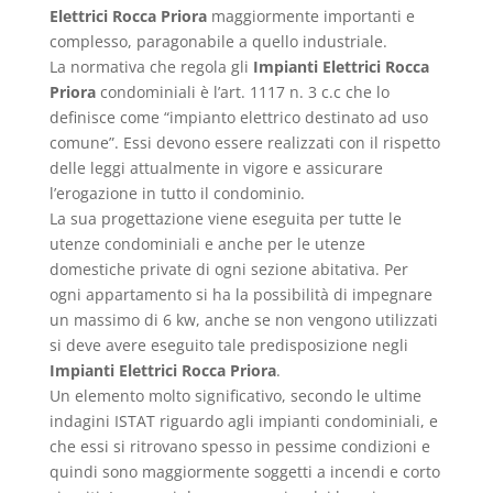
Elettrici Rocca Priora
maggiormente importanti e
complesso, paragonabile a quello industriale.
La normativa che regola gli
Impianti Elettrici Rocca
Priora
condominiali è l’art. 1117 n. 3 c.c che lo
definisce come “impianto elettrico destinato ad uso
comune”. Essi devono essere realizzati con il rispetto
delle leggi attualmente in vigore e assicurare
l’erogazione in tutto il condominio.
La sua progettazione viene eseguita per tutte le
utenze condominiali e anche per le utenze
domestiche private di ogni sezione abitativa. Per
ogni appartamento si ha la possibilità di impegnare
un massimo di 6 kw, anche se non vengono utilizzati
si deve avere eseguito tale predisposizione negli
Impianti Elettrici Rocca Priora
.
Un elemento molto significativo, secondo le ultime
indagini ISTAT riguardo agli impianti condominiali, e
che essi si ritrovano spesso in pessime condizioni e
quindi sono maggiormente soggetti a incendi e corto