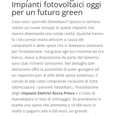
Impianti fotovoltaici oggi
per un futuro green
Cosa sono i pannelli fotovoltaici? Spesso si sentono
notizie sui nuovi sviluppi di questi impianti che
stanno diventando una solida realtà. Qualche hanno
fa i loro prezzi erano altissimi a causa dei
componenti e delle spese che si dovevano sostenere
per l’installazione, ma grazie agli eco incentivi ed eco
bonus, messi a disposizione da parte del Governo,
sono stati richiesti tantissimo. Nel dettaglio tale
detrazione offre la possibilità di poter giungere ad
un risparmio pari al 65% della spesa sostenuta. Il
calcolo di tale costo comprende l’acquisto di tutta
l’attrezzatura, i pannelli fotovoltaici, l’installazione
degli
Impianti Elettrici Rocca Priora
e il costo di
manodopera in fase di montaggio. Se prendiamo in
esame una spesa che ammonta a 10.000 euro in
realtà si pagano solo 4.500 euro, un grande