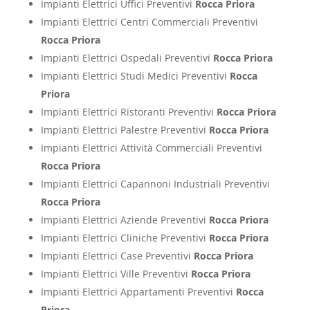
Impianti Elettrici Uffici Preventivi
Rocca Priora
Impianti Elettrici Centri Commerciali Preventivi
Rocca Priora
Impianti Elettrici Ospedali Preventivi
Rocca Priora
Impianti Elettrici Studi Medici Preventivi
Rocca
Priora
Impianti Elettrici Ristoranti Preventivi
Rocca Priora
Impianti Elettrici Palestre Preventivi
Rocca Priora
Impianti Elettrici Attività Commerciali Preventivi
Rocca Priora
Impianti Elettrici Capannoni Industriali Preventivi
Rocca Priora
Impianti Elettrici Aziende Preventivi
Rocca Priora
Impianti Elettrici Cliniche Preventivi
Rocca Priora
Impianti Elettrici Case Preventivi
Rocca Priora
Impianti Elettrici Ville Preventivi
Rocca Priora
Impianti Elettrici Appartamenti Preventivi
Rocca
Priora