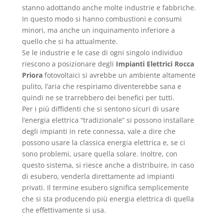
stanno adottando anche molte industrie e fabbriche.
In questo modo si hanno combustioni e consumi
minori, ma anche un inquinamento inferiore a
quello che si ha attualmente.
Se le industrie e le case di ogni singolo individuo
riescono a posizionare degli
Impianti Elettrici Rocca
Priora
fotovoltaici si avrebbe un ambiente altamente
pulito, l’aria che respiriamo diventerebbe sana e
quindi ne se trarrebbero dei benefici per tutti.
Per i più diffidenti che si sentono sicuri di usare
l’energia elettrica “tradizionale” si possono installare
degli impianti in rete connessa, vale a dire che
possono usare la classica energia elettrica e, se ci
sono problemi, usare quella solare. Inoltre, con
questo sistema, si riesce anche a distribuire, in caso
di esubero, venderla direttamente ad impianti
privati. Il termine esubero significa semplicemente
che si sta producendo più energia elettrica di quella
che effettivamente si usa.