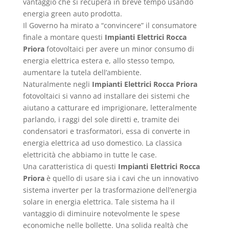
vantaggio che si recupera in breve tempo usando
energia green auto prodotta.
Il Governo ha mirato a “convincere” il consumatore
finale a montare questi
Impianti Elettrici Rocca
Priora
fotovoltaici per avere un minor consumo di
energia elettrica estera e, allo stesso tempo,
aumentare la tutela dell’ambiente.
Naturalmente negli
Impianti Elettrici Rocca Priora
fotovoltaici si vanno ad installare dei sistemi che
aiutano a catturare ed imprigionare, letteralmente
parlando, i raggi del sole diretti e, tramite dei
condensatori e trasformatori, essa di converte in
energia elettrica ad uso domestico. La classica
elettricità che abbiamo in tutte le case.
Una caratteristica di questi
Impianti Elettrici Rocca
Priora
è quello di usare sia i cavi che un innovativo
sistema inverter per la trasformazione dell’energia
solare in energia elettrica. Tale sistema ha il
vantaggio di diminuire notevolmente le spese
economiche nelle bollette. Una solida realtà che