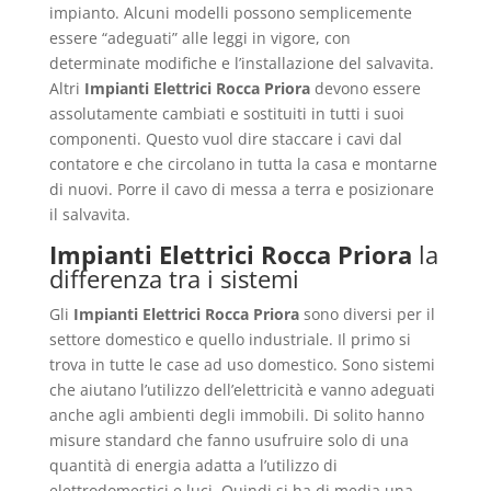
impianto. Alcuni modelli possono semplicemente
essere “adeguati” alle leggi in vigore, con
determinate modifiche e l’installazione del salvavita.
Altri
Impianti Elettrici Rocca Priora
devono essere
assolutamente cambiati e sostituiti in tutti i suoi
componenti. Questo vuol dire staccare i cavi dal
contatore e che circolano in tutta la casa e montarne
di nuovi. Porre il cavo di messa a terra e posizionare
il salvavita.
Impianti Elettrici Rocca Priora
la
differenza tra i sistemi
Gli
Impianti Elettrici Rocca Priora
sono diversi per il
settore domestico e quello industriale. Il primo si
trova in tutte le case ad uso domestico. Sono sistemi
che aiutano l’utilizzo dell’elettricità e vanno adeguati
anche agli ambienti degli immobili. Di solito hanno
misure standard che fanno usufruire solo di una
quantità di energia adatta a l’utilizzo di
elettrodomestici e luci. Quindi si ha di media una