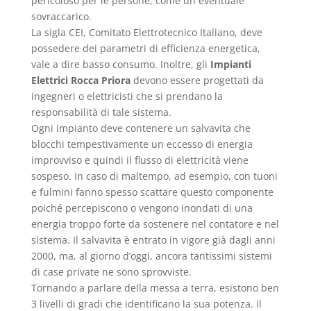
pericoloso per le persone, come un eventuale
sovraccarico.
La sigla CEI, Comitato Elettrotecnico Italiano, deve
possedere dei parametri di efficienza energetica,
vale a dire basso consumo. Inoltre, gli
Impianti
Elettrici Rocca Priora
devono essere progettati da
ingegneri o elettricisti che si prendano la
responsabilità di tale sistema.
Ogni impianto deve contenere un salvavita che
blocchi tempestivamente un eccesso di energia
improvviso e quindi il flusso di elettricità viene
sospeso. In caso di maltempo, ad esempio, con tuoni
e fulmini fanno spesso scattare questo componente
poiché percepiscono o vengono inondati di una
energia troppo forte da sostenere nel contatore e nel
sistema. Il salvavita è entrato in vigore già dagli anni
2000, ma, al giorno d’oggi, ancora tantissimi sistemi
di case private ne sono sprovviste.
Tornando a parlare della messa a terra, esistono ben
3 livelli di gradi che identificano la sua potenza. Il