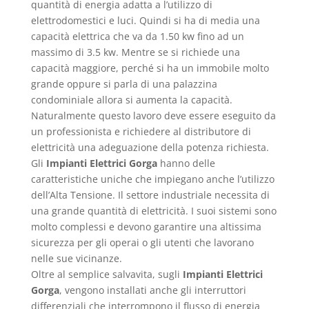
quantità di energia adatta a l’utilizzo di
elettrodomestici e luci. Quindi si ha di media una
capacità elettrica che va da 1.50 kw fino ad un
massimo di 3.5 kw. Mentre se si richiede una
capacità maggiore, perché si ha un immobile molto
grande oppure si parla di una palazzina
condominiale allora si aumenta la capacità.
Naturalmente questo lavoro deve essere eseguito da
un professionista e richiedere al distributore di
elettricità una adeguazione della potenza richiesta.
Gli
Impianti Elettrici Gorga
hanno delle
caratteristiche uniche che impiegano anche l’utilizzo
dell’Alta Tensione. Il settore industriale necessita di
una grande quantità di elettricità. I suoi sistemi sono
molto complessi e devono garantire una altissima
sicurezza per gli operai o gli utenti che lavorano
nelle sue vicinanze.
Oltre al semplice salvavita, sugli
Impianti Elettrici
Gorga
, vengono installati anche gli interruttori
differenziali che interrompono il flusso di energia