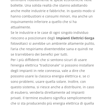
bollette. Una solida realtà che stanno adottando
anche molte industrie e fabbriche. In questo modo si
hanno combustioni e consumi minori, ma anche un
inquinamento inferiore a quello che si ha
attualmente.
Se le industrie e le case di ogni singolo individuo
riescono a posizionare degli
Impianti Elettrici Gorga
fotovoltaici si avrebbe un ambiente altamente pulito,
l’aria che respiriamo diventerebbe sana e quindi ne
se trarrebbero dei benefici per tutti.
Per i più diffidenti che si sentono sicuri di usare
l’energia elettrica “tradizionale” si possono installare
degli impianti in rete connessa, vale a dire che
possono usare la classica energia elettrica e, se ci
sono problemi, usare quella solare. Inoltre, con
questo sistema, si riesce anche a distribuire, in caso
di esubero, venderla direttamente ad impianti
privati. Il termine esubero significa semplicemente
che si sta producendo più energia elettrica di quella