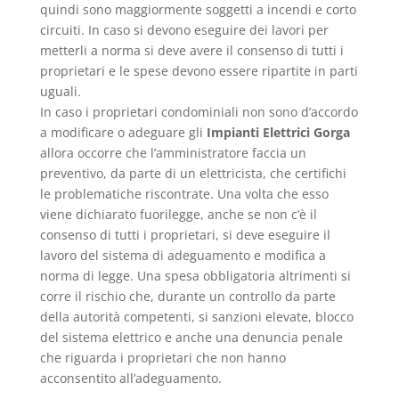
quindi sono maggiormente soggetti a incendi e corto
circuiti. In caso si devono eseguire dei lavori per
metterli a norma si deve avere il consenso di tutti i
proprietari e le spese devono essere ripartite in parti
uguali.
In caso i proprietari condominiali non sono d’accordo
a modificare o adeguare gli
Impianti Elettrici Gorga
allora occorre che l’amministratore faccia un
preventivo, da parte di un elettricista, che certifichi
le problematiche riscontrate. Una volta che esso
viene dichiarato fuorilegge, anche se non c’è il
consenso di tutti i proprietari, si deve eseguire il
lavoro del sistema di adeguamento e modifica a
norma di legge. Una spesa obbligatoria altrimenti si
corre il rischio che, durante un controllo da parte
della autorità competenti, si sanzioni elevate, blocco
del sistema elettrico e anche una denuncia penale
che riguarda i proprietari che non hanno
acconsentito all’adeguamento.