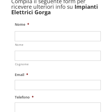
Compila il seguente form per
ricevere ulteriori info su
Impianti
Elettrici Gorga
Nome
*
Nome
Cognome
Email
*
Telefono
*