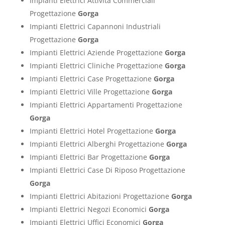
Impianti Elettrici Attività Commerciali
Progettazione
Gorga
Impianti Elettrici Capannoni Industriali
Progettazione
Gorga
Impianti Elettrici Aziende Progettazione
Gorga
Impianti Elettrici Cliniche Progettazione
Gorga
Impianti Elettrici Case Progettazione
Gorga
Impianti Elettrici Ville Progettazione
Gorga
Impianti Elettrici Appartamenti Progettazione
Gorga
Impianti Elettrici Hotel Progettazione
Gorga
Impianti Elettrici Alberghi Progettazione
Gorga
Impianti Elettrici Bar Progettazione
Gorga
Impianti Elettrici Case Di Riposo Progettazione
Gorga
Impianti Elettrici Abitazioni Progettazione
Gorga
Impianti Elettrici Negozi Economici
Gorga
Impianti Elettrici Uffici Economici
Gorga