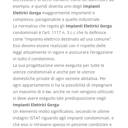
esempio, e quindi diventa uno degli
Impianti
Elettrici Gorga
maggiormente importanti e
complesso, paragonabile a quello industriale.
La normativa che regola gli
Impianti Elettrici Gorga
condominiali è l’art. 1117 n. 3 c.c che lo definisce
come “impianto elettrico destinato ad uso comune”.
Essi devono essere realizzati con il rispetto delle
leggi attualmente in vigore e assicurare l’erogazione
in tutto il condominio.
La sua progettazione viene eseguita per tutte le
utenze condominiali e anche per le utenze
domestiche private di ogni sezione abitativa. Per
ogni appartamento si ha la possibilità di impegnare
un massimo di 6 kw, anche se non vengono utilizzati
si deve avere eseguito tale predisposizione negli
Impianti Elettrici Gorga
.
Un elemento molto significativo, secondo le ultime
indagini ISTAT riguardo agli impianti condominiali, e
che essi si ritrovano spesso in pessime condizioni e