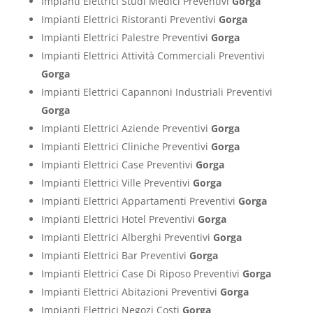
Impianti Elettrici Studi Medici Preventivi
Gorga
Impianti Elettrici Ristoranti Preventivi
Gorga
Impianti Elettrici Palestre Preventivi
Gorga
Impianti Elettrici Attività Commerciali Preventivi
Gorga
Impianti Elettrici Capannoni Industriali Preventivi
Gorga
Impianti Elettrici Aziende Preventivi
Gorga
Impianti Elettrici Cliniche Preventivi
Gorga
Impianti Elettrici Case Preventivi
Gorga
Impianti Elettrici Ville Preventivi
Gorga
Impianti Elettrici Appartamenti Preventivi
Gorga
Impianti Elettrici Hotel Preventivi
Gorga
Impianti Elettrici Alberghi Preventivi
Gorga
Impianti Elettrici Bar Preventivi
Gorga
Impianti Elettrici Case Di Riposo Preventivi
Gorga
Impianti Elettrici Abitazioni Preventivi
Gorga
Impianti Elettrici Negozi Costi
Gorga