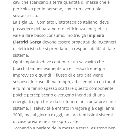
cavi che scaricano a terra quantità di massa che è
pericoloso per le persone, come un eventuale
sovraccarico.
La sigla CEI, Comitato Elettrotecnico Italiano, deve
possedere dei parametri di efficienza energetica,
vale a dire basso consumo. Inoltre, gli
Impianti
Elettrici Gorga
devono essere progettati da ingegneri
o elettricisti che si prendano la responsabilità di tale
sistema.
Ogni impianto deve contenere un salvavita che
blocchi tempestivamente un eccesso di energia
improvviso e quindi il flusso di elettricità viene
sospeso. In caso di maltempo, ad esempio, con tuoni
e fulmini fanno spesso scattare questo componente
poiché percepiscono o vengono inondati di una
energia troppo forte da sostenere nel contatore e nel
sistema. Il salvavita è entrato in vigore già dagli anni
2000, ma, al giorno d’oggi, ancora tantissimi sistemi
di case private ne sono sprovviste.
Tornando a parlare della messa a terra, esistono ben