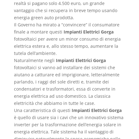
realtà si pagano solo 4.500 euro, un grande
vantaggio che si recupera in breve tempo usando
energia green auto prodotta.
Il Governo ha mirato a “convincere” il consumatore
finale a montare questi
Impianti Elettrici Gorga
fotovoltaici per avere un minor consumo di energia
elettrica estera e, allo stesso tempo, aumentare la
tutela dell’ambiente.
Naturalmente negli
Impianti Elettrici Gorga
fotovoltaici si vanno ad installare dei sistemi che
aiutano a catturare ed imprigionare, letteralmente
parlando, i raggi del sole diretti e, tramite dei
condensatori e trasformatori, essa di converte in
energia elettrica ad uso domestico. La classica
elettricità che abbiamo in tutte le case.
Una caratteristica di questi
Impianti Elettrici Gorga
è quello di usare sia i cavi che un innovativo sistema
inverter per la trasformazione dell’energia solare in
energia elettrica. Tale sistema ha il vantaggio di
diminuire notevolmente le spese economiche nelle