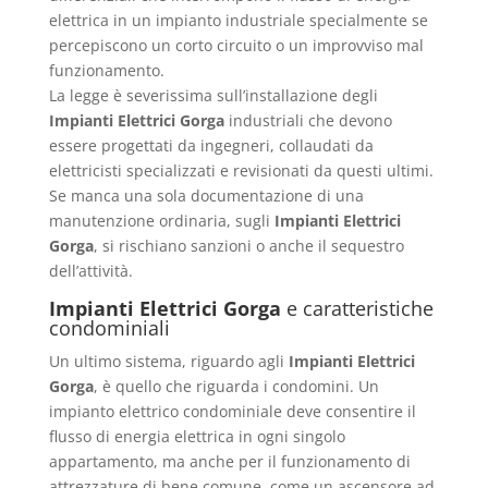
elettrica in un impianto industriale specialmente se
percepiscono un corto circuito o un improvviso mal
funzionamento.
La legge è severissima sull’installazione degli
Impianti Elettrici Gorga
industriali che devono
essere progettati da ingegneri, collaudati da
elettricisti specializzati e revisionati da questi ultimi.
Se manca una sola documentazione di una
manutenzione ordinaria, sugli
Impianti Elettrici
Gorga
, si rischiano sanzioni o anche il sequestro
dell’attività.
Impianti Elettrici Gorga
e caratteristiche
condominiali
Un ultimo sistema, riguardo agli
Impianti Elettrici
Gorga
, è quello che riguarda i condomini. Un
impianto elettrico condominiale deve consentire il
flusso di energia elettrica in ogni singolo
appartamento, ma anche per il funzionamento di
attrezzature di bene comune, come un ascensore ad