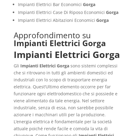
Impianti Elettrici Bar Economici
Gorga
Impianti Elettrici Case Di Riposo Economici
Gorga
Impianti Elettrici Abitazioni Economici
Gorga
Approfondimento su
Impianti Elettrici Gorga
Impianti Elettrici Gorga
Gli
Impianti Elettrici Gorga
sono sistemi complessi
che si ritrovano in tutti gli ambienti domestici ed
industriali con lo scopo di trasportare energia
elettrica. Quest’Ultimo elemento occorre per far
funzionare ogni elettrodomestico che si possiede e
viene alimentato da tale energia. Nel settore
industriale, senza di essa, non sarebbe possibile
azionare i macchinari utili per la produzione.
L’energia elettrica è fondamentale per la società
attuale poiché rende facile e comoda la vita di
chiunque. Come funzionano gli
Impianti Elettrici