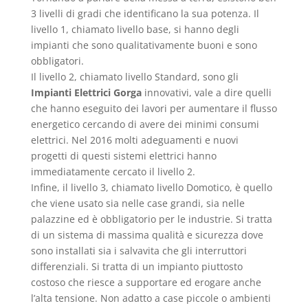
3 livelli di gradi che identificano la sua potenza. Il
livello 1, chiamato livello base, si hanno degli
impianti che sono qualitativamente buoni e sono
obbligatori.
Il livello 2, chiamato livello Standard, sono gli
Impianti Elettrici Gorga
innovativi, vale a dire quelli
che hanno eseguito dei lavori per aumentare il flusso
energetico cercando di avere dei minimi consumi
elettrici. Nel 2016 molti adeguamenti e nuovi
progetti di questi sistemi elettrici hanno
immediatamente cercato il livello 2.
Infine, il livello 3, chiamato livello Domotico, è quello
che viene usato sia nelle case grandi, sia nelle
palazzine ed è obbligatorio per le industrie. Si tratta
di un sistema di massima qualità e sicurezza dove
sono installati sia i salvavita che gli interruttori
differenziali. Si tratta di un impianto piuttosto
costoso che riesce a supportare ed erogare anche
l’alta tensione. Non adatto a case piccole o ambienti