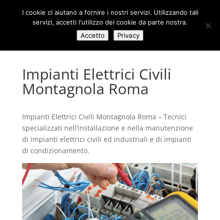
I cookie ci aiutano a fornire i nostri servizi. Utilizzando tali
servizi, accetti l'utilizzo dei cookie da parte nostra.
Accetto
Privacy
Impianti Elettrici Civili
Montagnola Roma
Impianti Elettrici Civili Montagnola Roma – Tecnici
specializzati nell’installazione e nella manutenzione
di impianti elettrici civili ed industriali e di impianti
di condizionamento.