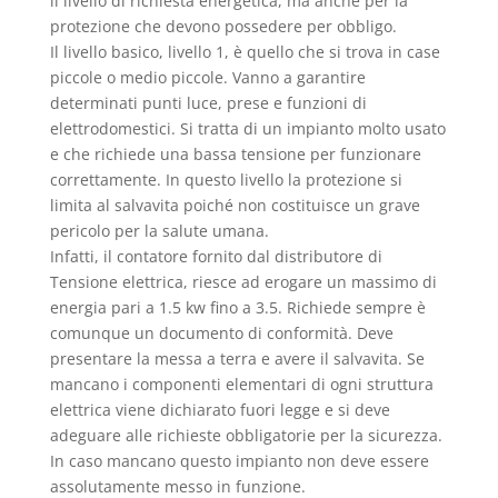
il livello di richiesta energetica, ma anche per la
protezione che devono possedere per obbligo.
Il livello basico, livello 1, è quello che si trova in case
piccole o medio piccole. Vanno a garantire
determinati punti luce, prese e funzioni di
elettrodomestici. Si tratta di un impianto molto usato
e che richiede una bassa tensione per funzionare
correttamente. In questo livello la protezione si
limita al salvavita poiché non costituisce un grave
pericolo per la salute umana.
Infatti, il contatore fornito dal distributore di
Tensione elettrica, riesce ad erogare un massimo di
energia pari a 1.5 kw fino a 3.5. Richiede sempre è
comunque un documento di conformità. Deve
presentare la messa a terra e avere il salvavita. Se
mancano i componenti elementari di ogni struttura
elettrica viene dichiarato fuori legge e si deve
adeguare alle richieste obbligatorie per la sicurezza.
In caso mancano questo impianto non deve essere
assolutamente messo in funzione.