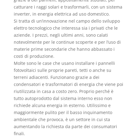
catturare i raggi solari e trasformarli, con un sistema
inverter, in energia elettrica ad uso domestico.
Si tratta di un’innovazione nel campo dello sviluppo
elettro tecnologico che interessa sia i privati che le
aziende. I prezzi, negli ultimi anni, sono calati
notevolmente per le continue scoperte e per l’uso di
materie prime secondarie che hanno abbassato i
costi di produzione.
Molte sono le case che usano installare i pannelli
fotovoltaici sulle proprie pareti, tetti o anche su
terreni adiacenti. Funzionano grazie a dei
condensatori e trasformatori di energia che viene poi
riutilizzata in casa a costo zero. Proprio perché è
tutto autoprodotto dal sistema interno esso non
richiede alcuna energia in esterno. Utilissimo e
maggiormente pulito per il basso inquinamento
ambientale che provoca, è un settore in cui sta
aumentando la richiesta da parte dei consumatori
finali.