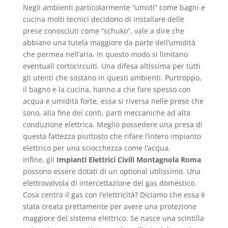
Negli ambienti particolarmente “umidi” come bagni e
cucina molti tecnici decidono di installare delle
prese conosciuti come “schuko”, vale a dire che
abbiano una tutela maggiore da parte dell’umidità
che permea nell’aria. In questo modo si limitano
eventuali cortocircuiti. Una difesa altissima per tutti
gli utenti che sostano in questi ambienti. Purtroppo,
il bagno e la cucina, hanno a che fare spesso con
acqua e umidità forte, essa si riversa nelle prese che
sono, alla fine dei conti, parti meccaniche ad alta
conduzione elettrica. Meglio possedere una presa di
questa fattezza piuttosto che rifare l’intero impianto
elettrico per una sciocchezza come l’acqua.
Infine, gli
Impianti Elettrici Civili Montagnola Roma
possono essere dotati di un optional utilissimo. Una
elettrovalvola di intercettazione del gas domestico.
Cosa centra il gas con l’elettricità? Diciamo che essa è
stata creata prettamente per avere una protezione
maggiore del sistema elettrico. Se nasce una scintilla