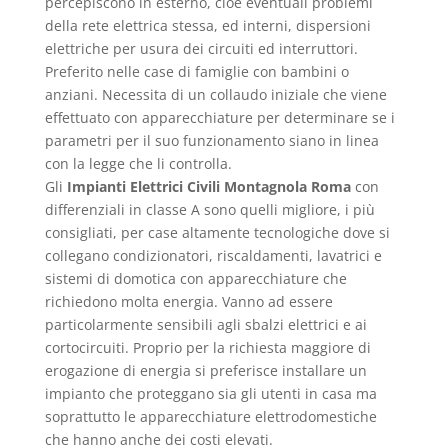
percepiscono in esterno, cioè eventuali problemi
della rete elettrica stessa, ed interni, dispersioni
elettriche per usura dei circuiti ed interruttori.
Preferito nelle case di famiglie con bambini o
anziani. Necessita di un collaudo iniziale che viene
effettuato con apparecchiature per determinare se i
parametri per il suo funzionamento siano in linea
con la legge che li controlla.
Gli
Impianti Elettrici Civili Montagnola Roma
con
differenziali in classe A sono quelli migliore, i più
consigliati, per case altamente tecnologiche dove si
collegano condizionatori, riscaldamenti, lavatrici e
sistemi di domotica con apparecchiature che
richiedono molta energia. Vanno ad essere
particolarmente sensibili agli sbalzi elettrici e ai
cortocircuiti. Proprio per la richiesta maggiore di
erogazione di energia si preferisce installare un
impianto che proteggano sia gli utenti in casa ma
soprattutto le apparecchiature elettrodomestiche
che hanno anche dei costi elevati.