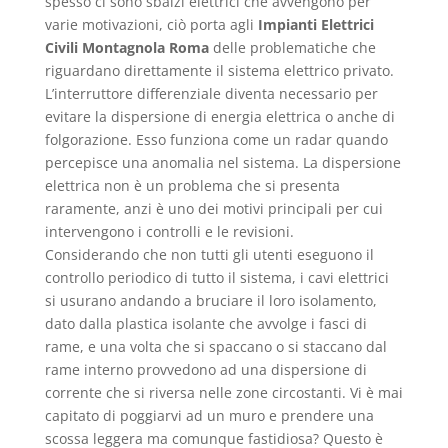
spesso ci sono sbalzi elettrici che avvengono per
varie motivazioni, ciò porta agli
Impianti Elettrici
Civili Montagnola Roma
delle problematiche che
riguardano direttamente il sistema elettrico privato.
L’interruttore differenziale diventa necessario per
evitare la dispersione di energia elettrica o anche di
folgorazione. Esso funziona come un radar quando
percepisce una anomalia nel sistema. La dispersione
elettrica non è un problema che si presenta
raramente, anzi è uno dei motivi principali per cui
intervengono i controlli e le revisioni.
Considerando che non tutti gli utenti eseguono il
controllo periodico di tutto il sistema, i cavi elettrici
si usurano andando a bruciare il loro isolamento,
dato dalla plastica isolante che avvolge i fasci di
rame, e una volta che si spaccano o si staccano dal
rame interno provvedono ad una dispersione di
corrente che si riversa nelle zone circostanti. Vi è mai
capitato di poggiarvi ad un muro e prendere una
scossa leggera ma comunque fastidiosa? Questo è