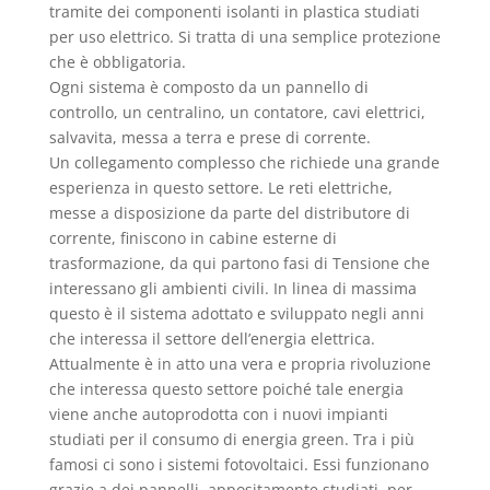
tramite dei componenti isolanti in plastica studiati
per uso elettrico. Si tratta di una semplice protezione
che è obbligatoria.
Ogni sistema è composto da un pannello di
controllo, un centralino, un contatore, cavi elettrici,
salvavita, messa a terra e prese di corrente.
Un collegamento complesso che richiede una grande
esperienza in questo settore. Le reti elettriche,
messe a disposizione da parte del distributore di
corrente, finiscono in cabine esterne di
trasformazione, da qui partono fasi di Tensione che
interessano gli ambienti civili. In linea di massima
questo è il sistema adottato e sviluppato negli anni
che interessa il settore dell’energia elettrica.
Attualmente è in atto una vera e propria rivoluzione
che interessa questo settore poiché tale energia
viene anche autoprodotta con i nuovi impianti
studiati per il consumo di energia green. Tra i più
famosi ci sono i sistemi fotovoltaici. Essi funzionano
grazie a dei pannelli, appositamente studiati, per