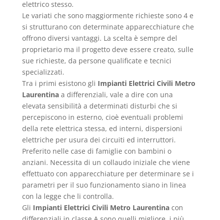
elettrico stesso.
Le variati che sono maggiormente richieste sono 4 e
si strutturano con determinate apparecchiature che
offrono diversi vantaggi. La scelta è sempre del
proprietario ma il progetto deve essere creato, sulle
sue richieste, da persone qualificate e tecnici
specializzati.
Tra i primi esistono gli
Impianti Elettrici Civili Metro
Laurentina
a differenziali, vale a dire con una
elevata sensibilità a determinati disturbi che si
percepiscono in esterno, cioè eventuali problemi
della rete elettrica stessa, ed interni, dispersioni
elettriche per usura dei circuiti ed interruttori.
Preferito nelle case di famiglie con bambini o
anziani. Necessita di un collaudo iniziale che viene
effettuato con apparecchiature per determinare se i
parametri per il suo funzionamento siano in linea
con la legge che li controlla.
Gli
Impianti Elettrici Civili Metro Laurentina
con
differenziali in classe A sono quelli migliore, i più