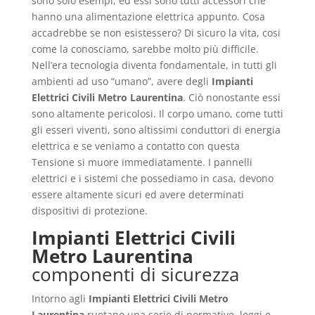
sono solo esempi, ed essi sono tutti accessori che
hanno una alimentazione elettrica appunto. Cosa
accadrebbe se non esistessero? Di sicuro la vita, cosi
come la conosciamo, sarebbe molto più difficile.
Nell’era tecnologia diventa fondamentale, in tutti gli
ambienti ad uso “umano”, avere degli
Impianti
Elettrici Civili Metro Laurentina
. Ciò nonostante essi
sono altamente pericolosi. Il corpo umano, come tutti
gli esseri viventi, sono altissimi conduttori di energia
elettrica e se veniamo a contatto con questa
Tensione si muore immediatamente. I pannelli
elettrici e i sistemi che possediamo in casa, devono
essere altamente sicuri ed avere determinati
dispositivi di protezione.
Impianti Elettrici Civili
Metro Laurentina
componenti di sicurezza
Intorno agli
Impianti Elettrici Civili Metro
Laurentina
ruotano una serie di normative, leggi e