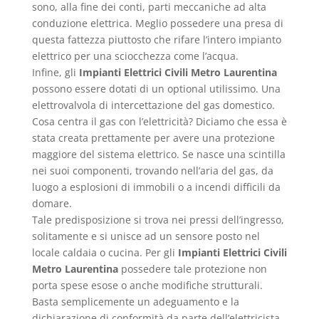
sono, alla fine dei conti, parti meccaniche ad alta
conduzione elettrica. Meglio possedere una presa di
questa fattezza piuttosto che rifare l’intero impianto
elettrico per una sciocchezza come l’acqua.
Infine, gli
Impianti Elettrici Civili Metro Laurentina
possono essere dotati di un optional utilissimo. Una
elettrovalvola di intercettazione del gas domestico.
Cosa centra il gas con l’elettricità? Diciamo che essa è
stata creata prettamente per avere una protezione
maggiore del sistema elettrico. Se nasce una scintilla
nei suoi componenti, trovando nell’aria del gas, da
luogo a esplosioni di immobili o a incendi difficili da
domare.
Tale predisposizione si trova nei pressi dell’ingresso,
solitamente e si unisce ad un sensore posto nel
locale caldaia o cucina. Per gli
Impianti Elettrici Civili
Metro Laurentina
possedere tale protezione non
porta spese esose o anche modifiche strutturali.
Basta semplicemente un adeguamento e la
dichiarazione di conformità da parte dell’elettricista.