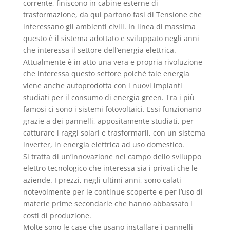
corrente, finiscono in cabine esterne di
trasformazione, da qui partono fasi di Tensione che
interessano gli ambienti civili. In linea di massima
questo è il sistema adottato e sviluppato negli anni
che interessa il settore dell’energia elettrica.
Attualmente è in atto una vera e propria rivoluzione
che interessa questo settore poiché tale energia
viene anche autoprodotta con i nuovi impianti
studiati per il consumo di energia green. Tra i più
famosi ci sono i sistemi fotovoltaici. Essi funzionano
grazie a dei pannelli, appositamente studiati, per
catturare i raggi solari e trasformarli, con un sistema
inverter, in energia elettrica ad uso domestico.
Si tratta di un’innovazione nel campo dello sviluppo
elettro tecnologico che interessa sia i privati che le
aziende. I prezzi, negli ultimi anni, sono calati
notevolmente per le continue scoperte e per l’uso di
materie prime secondarie che hanno abbassato i
costi di produzione.
Molte sono le case che usano installare i pannelli