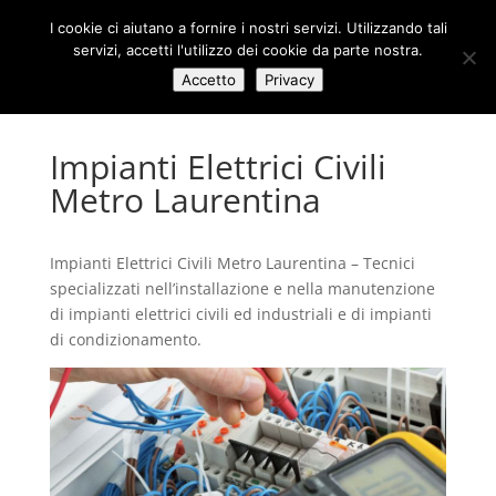
I cookie ci aiutano a fornire i nostri servizi. Utilizzando tali
servizi, accetti l'utilizzo dei cookie da parte nostra.
Accetto
Privacy
Impianti Elettrici Civili
Metro Laurentina
Impianti Elettrici Civili Metro Laurentina – Tecnici
specializzati nell’installazione e nella manutenzione
di impianti elettrici civili ed industriali e di impianti
di condizionamento.