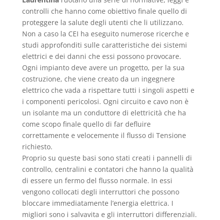
controlli che hanno come obiettivo finale quello di
proteggere la salute degli utenti che li utilizzano.
Non a caso la CEI ha eseguito numerose ricerche e
studi approfonditi sulle caratteristiche dei sistemi
elettrici e dei danni che essi possono provocare.
Ogni impianto deve avere un progetto, per la sua
costruzione, che viene creato da un ingegnere
elettrico che vada a rispettare tutti i singoli aspetti e
i componenti pericolosi. Ogni circuito e cavo non è
un isolante ma un conduttore di elettricità che ha
come scopo finale quello di far defluire
correttamente e velocemente il flusso di Tensione
richiesto.
Proprio su queste basi sono stati creati i pannelli di
controllo, centralini e contatori che hanno la qualità
di essere un fermo del flusso normale. In essi
vengono collocati degli interruttori che possono
bloccare immediatamente l’energia elettrica. I
migliori sono i salvavita e gli interruttori differenziali.