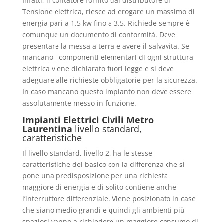
Infatti, il contatore fornito dal distributore di
Tensione elettrica, riesce ad erogare un massimo di
energia pari a 1.5 kw fino a 3.5. Richiede sempre è
comunque un documento di conformità. Deve
presentare la messa a terra e avere il salvavita. Se
mancano i componenti elementari di ogni struttura
elettrica viene dichiarato fuori legge e si deve
adeguare alle richieste obbligatorie per la sicurezza.
In caso mancano questo impianto non deve essere
assolutamente messo in funzione.
Impianti Elettrici Civili Metro
Laurentina
livello standard,
caratteristiche
Il livello standard, livello 2, ha le stesse
caratteristiche del basico con la differenza che si
pone una predisposizione per una richiesta
maggiore di energia e di solito contiene anche
l’interruttore differenziale. Viene posizionato in case
che siano medio grandi e quindi gli ambienti più
spaziosi vanno a richiedere un maggiore consumo di