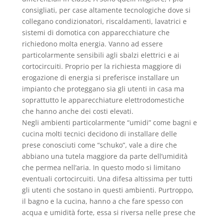
consigliati, per case altamente tecnologiche dove si
collegano condizionatori, riscaldamenti, lavatrici e
sistemi di domotica con apparecchiature che
richiedono molta energia. Vanno ad essere
particolarmente sensibili agli sbalzi elettrici e ai
cortocircuiti. Proprio per la richiesta maggiore di
erogazione di energia si preferisce installare un
impianto che proteggano sia gli utenti in casa ma
soprattutto le apparecchiature elettrodomestiche
che hanno anche dei costi elevati.
Negli ambienti particolarmente “umidi” come bagni e
cucina molti tecnici decidono di installare delle
prese conosciuti come “schuko”, vale a dire che
abbiano una tutela maggiore da parte dell’umidità
che permea nell’aria. In questo modo si limitano
eventuali cortocircuiti. Una difesa altissima per tutti
gli utenti che sostano in questi ambienti. Purtroppo,
il bagno e la cucina, hanno a che fare spesso con
acqua e umidità forte, essa si riversa nelle prese che