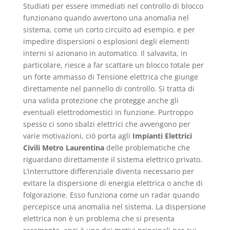
Studiati per essere immediati nel controllo di blocco
funzionano quando avvertono una anomalia nel
sistema, come un corto circuito ad esempio, e per
impedire dispersioni o esplosioni degli elementi
interni si azionano in automatico. Il salvavita, in
particolare, riesce a far scattare un blocco totale per
un forte ammasso di Tensione elettrica che giunge
direttamente nel pannello di controllo. Si tratta di
una valida protezione che protegge anche gli
eventuali elettrodomestici in funzione. Purtroppo
spesso ci sono sbalzi elettrici che avvengono per
varie motivazioni, ciò porta agli
Impianti Elettrici
Civili Metro Laurentina
delle problematiche che
riguardano direttamente il sistema elettrico privato.
L’interruttore differenziale diventa necessario per
evitare la dispersione di energia elettrica o anche di
folgorazione. Esso funziona come un radar quando
percepisce una anomalia nel sistema. La dispersione
elettrica non è un problema che si presenta