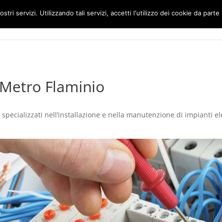
ostri servizi. Utilizzando tali servizi, accetti l'utilizzo dei cookie da parte
Home
Impianti Elettrici Roma
li Metro Flaminio
 specializzati nell’installazione e nella manutenzione di impianti elet