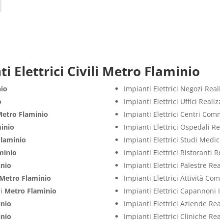
i Elettrici Civili Metro Flaminio
nio
Impianti Elettrici Negozi Rea
o
Impianti Elettrici Uffici Real
etro Flaminio
Impianti Elettrici Centri Com
inio
Impianti Elettrici Ospedali R
Flaminio
Impianti Elettrici Studi Medi
minio
Impianti Elettrici Ristoranti 
inio
Impianti Elettrici Palestre Re
Metro Flaminio
Impianti Elettrici Attività C
zi
Metro Flaminio
Impianti Elettrici Capannoni 
inio
Impianti Elettrici Aziende Re
inio
Impianti Elettrici Cliniche Re