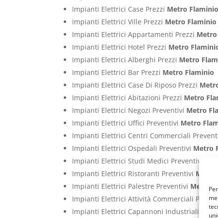
Impianti Elettrici Case Prezzi
Metro Flamini
Impianti Elettrici Ville Prezzi
Metro Flaminio
Impianti Elettrici Appartamenti Prezzi
Metro
Impianti Elettrici Hotel Prezzi
Metro Flamini
Impianti Elettrici Alberghi Prezzi
Metro Flam
Impianti Elettrici Bar Prezzi
Metro Flaminio
Impianti Elettrici Case Di Riposo Prezzi
Metr
Impianti Elettrici Abitazioni Prezzi
Metro Fla
Impianti Elettrici Negozi Preventivi
Metro Fl
Impianti Elettrici Uffici Preventivi
Metro Flam
Impianti Elettrici Centri Commerciali Prevent
Impianti Elettrici Ospedali Preventivi
Metro 
Impianti Elettrici Studi Medici Preventivi
Met
Impianti Elettrici Ristoranti Preventivi
Metro 
Impianti Elettrici Palestre Preventivi
Metro F
Per
mem
Impianti Elettrici Attività Commerciali Preven
tec
Impianti Elettrici Capannoni Industriali Prev
uni