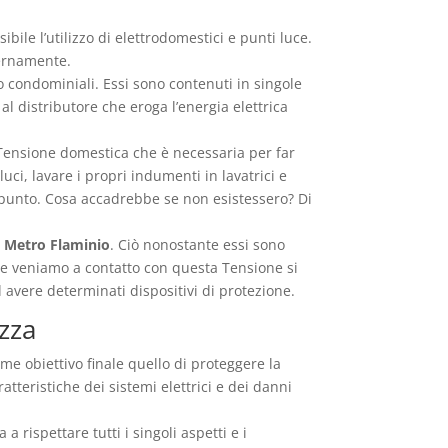
ile l’utilizzo di elettrodomestici e punti luce.
nternamente.
o condominiali. Essi sono contenuti in singole
l distributore che eroga l’energia elettrica
 Tensione domestica che è necessaria per far
ci, lavare i propri indumenti in lavatrici e
ppunto. Cosa accadrebbe se non esistessero? Di
li Metro Flaminio
. Ciò nonostante essi sono
e se veniamo a contatto con questa Tensione si
avere determinati dispositivi di protezione.
zza
me obiettivo finale quello di proteggere la
atteristiche dei sistemi elettrici e dei danni
rispettare tutti i singoli aspetti e i