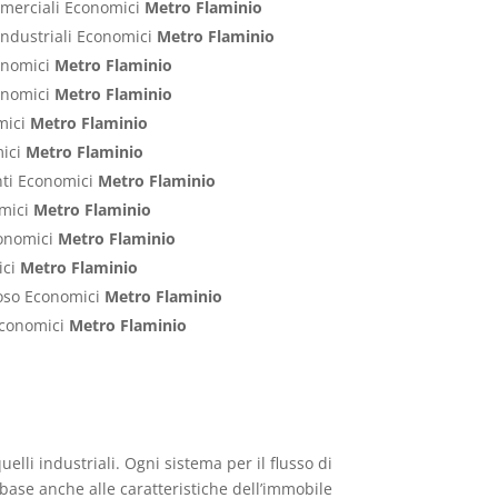
ommerciali Economici
Metro Flaminio
Industriali Economici
Metro Flaminio
conomici
Metro Flaminio
conomici
Metro Flaminio
mici
Metro Flaminio
mici
Metro Flaminio
nti Economici
Metro Flaminio
omici
Metro Flaminio
conomici
Metro Flaminio
ici
Metro Flaminio
poso Economici
Metro Flaminio
 Economici
Metro Flaminio
uelli industriali. Ogni sistema per il flusso di
n base anche alle caratteristiche dell’immobile