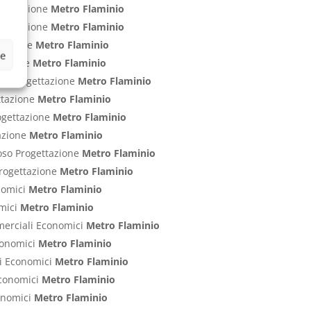
ogettazione
Metro Flaminio
rogettazione
Metro Flaminio
ttazione
Metro Flaminio
ze
ttazione
Metro Flaminio
nti Progettazione
Metro Flaminio
ettazione
Metro Flaminio
rogettazione
Metro Flaminio
tazione
Metro Flaminio
poso Progettazione
Metro Flaminio
 Progettazione
Metro Flaminio
onomici
Metro Flaminio
omici
Metro Flaminio
mmerciali Economici
Metro Flaminio
Economici
Metro Flaminio
ci Economici
Metro Flaminio
 Economici
Metro Flaminio
conomici
Metro Flaminio