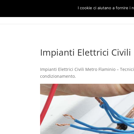
I cookie ci aiutano a fornire i n
Impianti Elettrici Civi
Impianti Elettrici Civili Metro Flaminio – Tecnici
condizionamento.