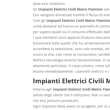
dove essi risiedono.
Gli
Impianti Elettrici Civili Metro Flaminio
sono
Essi vengono alimentati tramite il flusso di ene
Tutti gli
Impianti Elettrici Civili Metro Flamini
unità abitative ed hanno un pannello di control
per sapere quale sia il consumo effettuato dall’
I suoi elementi sono apparecchiature meccanich
funzionare tutto quello che ha un’alimentazione
accendere la televisione, sono solo esempi, ed
sicuro la vita, cosi come la conosciamo, sarebbe
Nell’era tecnologia diventa fondamentale, in t
altamente pericolosi. Il corpo umano, come tutt
muore immediatamente. I pannelli elettrici e i
Impianti Elettrici Civili
Intorno agli
Impianti Elettrici Civili Metro Fla
salute degli utenti che li utilizzano. Non a cas
che essi possono provocare.
Ogni impianto deve avere un progetto, per la su