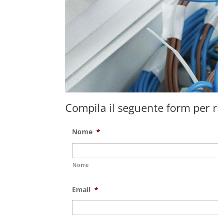
Compila il seguente form per ri
Nome
*
Nome
Email
*