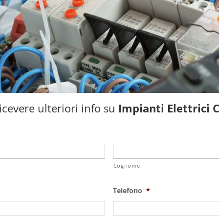
cevere ulteriori info su
Impianti Elettrici 
Cognome
Telefono
*