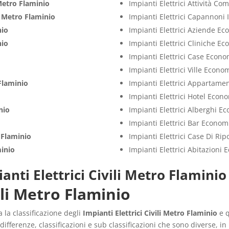
etro Flaminio
Impianti Elettrici Attività C
i
Metro Flaminio
Impianti Elettrici Capannoni 
nio
Impianti Elettrici Aziende E
nio
Impianti Elettrici Cliniche E
Impianti Elettrici Case Econo
Impianti Elettrici Ville Econo
Flaminio
Impianti Elettrici Appartame
Impianti Elettrici Hotel Econ
nio
Impianti Elettrici Alberghi E
Impianti Elettrici Bar Econom
 Flaminio
Impianti Elettrici Case Di Ri
inio
Impianti Elettrici Abitazioni
anti Elettrici Civili Metro Flaminio
ili Metro Flaminio
 la classificazione degli
Impianti Elettrici Civili Metro Flaminio
e q
 differenze, classificazioni e sub classificazioni che sono diverse, i