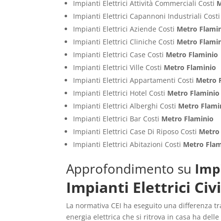
Impianti Elettrici Attività Commerciali Costi
M
Impianti Elettrici Capannoni Industriali Cost
Impianti Elettrici Aziende Costi
Metro Flami
Impianti Elettrici Cliniche Costi
Metro Flami
Impianti Elettrici Case Costi
Metro Flaminio
Impianti Elettrici Ville Costi
Metro Flaminio
Impianti Elettrici Appartamenti Costi
Metro 
Impianti Elettrici Hotel Costi
Metro Flaminio
Impianti Elettrici Alberghi Costi
Metro Flami
Impianti Elettrici Bar Costi
Metro Flaminio
Impianti Elettrici Case Di Riposo Costi
Metro
Impianti Elettrici Abitazioni Costi
Metro Flam
Approfondimento su
Impi
Impianti Elettrici Civ
La normativa CEI ha eseguito una differenza tra
energia elettrica che si ritrova in casa ha delle