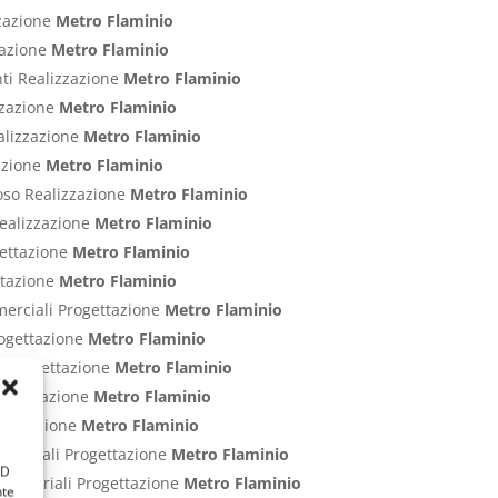
zzazione
Metro Flaminio
zzazione
Metro Flaminio
nti Realizzazione
Metro Flaminio
izzazione
Metro Flaminio
ealizzazione
Metro Flaminio
zazione
Metro Flaminio
poso Realizzazione
Metro Flaminio
Realizzazione
Metro Flaminio
gettazione
Metro Flaminio
ettazione
Metro Flaminio
merciali Progettazione
Metro Flaminio
rogettazione
Metro Flaminio
ci Progettazione
Metro Flaminio
Progettazione
Metro Flaminio
rogettazione
Metro Flaminio
ommerciali Progettazione
Metro Flaminio
ID
Industriali Progettazione
Metro Flaminio
nte