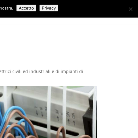
 nostra.
Accetto
Privacy
Lavori Eseguiti
Blog
Contatti
trici civili ed industriali e di impianti di