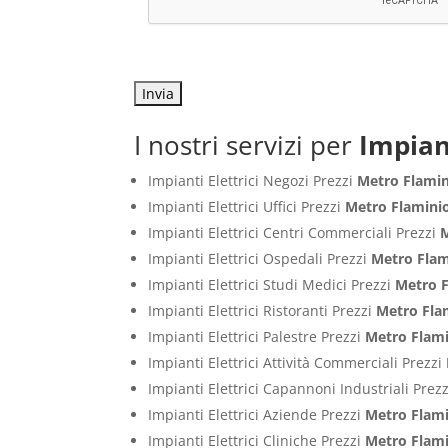
I nostri servizi per
Impiant
Impianti Elettrici Negozi Prezzi
Metro Flami
Impianti Elettrici Uffici Prezzi
Metro Flamini
Impianti Elettrici Centri Commerciali Prezzi
M
Impianti Elettrici Ospedali Prezzi
Metro Flam
Impianti Elettrici Studi Medici Prezzi
Metro 
Impianti Elettrici Ristoranti Prezzi
Metro Fla
Impianti Elettrici Palestre Prezzi
Metro Flam
Impianti Elettrici Attività Commerciali Prezzi
Impianti Elettrici Capannoni Industriali Prez
Impianti Elettrici Aziende Prezzi
Metro Flam
Impianti Elettrici Cliniche Prezzi
Metro Flam