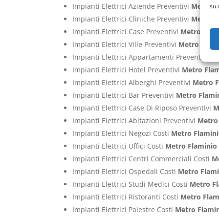
Impianti Elettrici Aziende Preventivi
Metro F
su 
Impianti Elettrici Cliniche Preventivi
Metro F
Impianti Elettrici Case Preventivi
Metro Flam
Impianti Elettrici Ville Preventivi
Metro Flam
Impianti Elettrici Appartamenti Preventivi
Me
Impianti Elettrici Hotel Preventivi
Metro Fla
Impianti Elettrici Alberghi Preventivi
Metro F
Impianti Elettrici Bar Preventivi
Metro Flami
Impianti Elettrici Case Di Riposo Preventivi
M
Impianti Elettrici Abitazioni Preventivi
Metro
Impianti Elettrici Negozi Costi
Metro Flamin
Impianti Elettrici Uffici Costi
Metro Flaminio
Impianti Elettrici Centri Commerciali Costi
M
Impianti Elettrici Ospedali Costi
Metro Flami
Impianti Elettrici Studi Medici Costi
Metro F
Impianti Elettrici Ristoranti Costi
Metro Flam
Impianti Elettrici Palestre Costi
Metro Flami