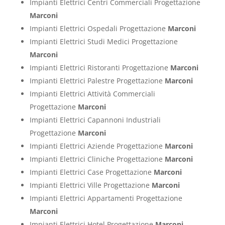
Impianti Elettrici Centri Commerciali Progettazione
Marconi
Impianti Elettrici Ospedali Progettazione
Marconi
Impianti Elettrici Studi Medici Progettazione
Marconi
Impianti Elettrici Ristoranti Progettazione
Marconi
Impianti Elettrici Palestre Progettazione
Marconi
Impianti Elettrici Attività Commerciali
Progettazione
Marconi
Impianti Elettrici Capannoni Industriali
Progettazione
Marconi
Impianti Elettrici Aziende Progettazione
Marconi
Impianti Elettrici Cliniche Progettazione
Marconi
Impianti Elettrici Case Progettazione
Marconi
Impianti Elettrici Ville Progettazione
Marconi
Impianti Elettrici Appartamenti Progettazione
Marconi
Impianti Elettrici Hotel Progettazione
Marconi