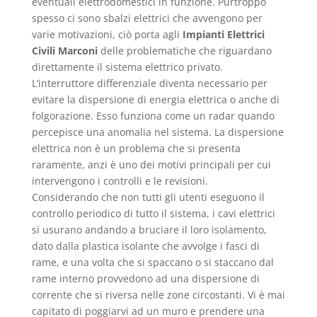
eventuali elettrodomestici in funzione. Purtroppo
spesso ci sono sbalzi elettrici che avvengono per
varie motivazioni, ciò porta agli
Impianti Elettrici
Civili Marconi
delle problematiche che riguardano
direttamente il sistema elettrico privato.
L’interruttore differenziale diventa necessario per
evitare la dispersione di energia elettrica o anche di
folgorazione. Esso funziona come un radar quando
percepisce una anomalia nel sistema. La dispersione
elettrica non è un problema che si presenta
raramente, anzi è uno dei motivi principali per cui
intervengono i controlli e le revisioni.
Considerando che non tutti gli utenti eseguono il
controllo periodico di tutto il sistema, i cavi elettrici
si usurano andando a bruciare il loro isolamento,
dato dalla plastica isolante che avvolge i fasci di
rame, e una volta che si spaccano o si staccano dal
rame interno provvedono ad una dispersione di
corrente che si riversa nelle zone circostanti. Vi è mai
capitato di poggiarvi ad un muro e prendere una