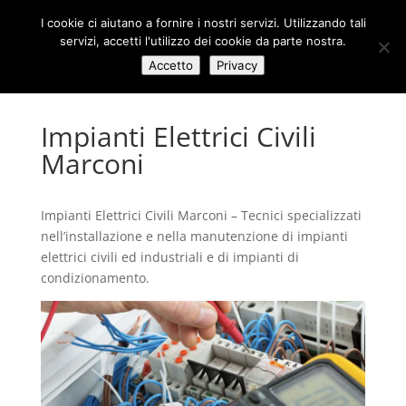
I cookie ci aiutano a fornire i nostri servizi. Utilizzando tali
servizi, accetti l'utilizzo dei cookie da parte nostra.
Accetto
Privacy
Impianti Elettrici Civili
Marconi
Impianti Elettrici Civili Marconi – Tecnici specializzati
nell’installazione e nella manutenzione di impianti
elettrici civili ed industriali e di impianti di
condizionamento.