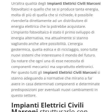
Un’altra qualità degli
Impianti Elettrici Civili Marconi
fotovoltaici e quello che se si produce tanta energia,
molta di più di quella che si richiede, è possibile
rivenderla direttamente ad un distributore di
energia elettrica che la potrebbe acquistare.
L’impianto fotovoltaico è stato il primo sviluppo di
energia alternativa, ma attualmente si stanno
vagliando anche altre possibilità. L’energia
geotermica, quella eolica e di riciclaggio, sono tutte
nuovi sistemi che interessano il mondo del futuro.
Da notare che ogni una di esse necessita di
componenti meccanici ma soprattutto elettronici.
Per questo tutti gli
Impianti Elettrici Civili Marconi
si
stanno adeguando a normative che mirano a far
avere in casa determinati componenti e determinate
predisposizioni per eventuali nuovi cambiamenti in
questo settore.
Impianti Elettrici Civili
Marconi
strutturarlo con