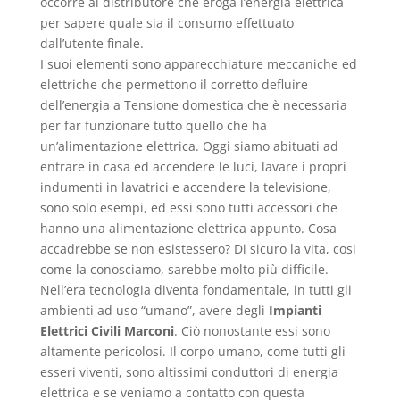
occorre al distributore che eroga l’energia elettrica
per sapere quale sia il consumo effettuato
dall’utente finale.
I suoi elementi sono apparecchiature meccaniche ed
elettriche che permettono il corretto defluire
dell’energia a Tensione domestica che è necessaria
per far funzionare tutto quello che ha
un’alimentazione elettrica. Oggi siamo abituati ad
entrare in casa ed accendere le luci, lavare i propri
indumenti in lavatrici e accendere la televisione,
sono solo esempi, ed essi sono tutti accessori che
hanno una alimentazione elettrica appunto. Cosa
accadrebbe se non esistessero? Di sicuro la vita, cosi
come la conosciamo, sarebbe molto più difficile.
Nell’era tecnologia diventa fondamentale, in tutti gli
ambienti ad uso “umano”, avere degli
Impianti
Elettrici Civili Marconi
. Ciò nonostante essi sono
altamente pericolosi. Il corpo umano, come tutti gli
esseri viventi, sono altissimi conduttori di energia
elettrica e se veniamo a contatto con questa