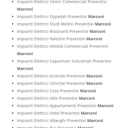
Impianti Elettrici Centri Commerciali Preventivi
Marconi
Impianti Elettrici Ospedali Preventivi
Marconi
Impianti Elettrici Studi Medici Preventivi
Marconi
Impianti Elettrici Ristoranti Preventivi
Marconi
Impianti Elettrici Palestre Preventivi
Marconi
Impianti Elettrici Attività Commerciali Preventivi
Marconi
Impianti Elettrici Capannoni Industriali Preventivi
Marconi
Impianti Elettrici Aziende Preventivi
Marconi
Impianti Elettrici Cliniche Preventivi
Marconi
Impianti Elettrici Case Preventivi
Marconi
Impianti Elettrici Ville Preventivi
Marconi
Impianti Elettrici Appartamenti Preventivi
Marconi
Impianti Elettrici Hotel Preventivi
Marconi
Impianti Elettrici Alberghi Preventivi
Marconi
Impianti Elettrici Bar Preventivi
Marconi