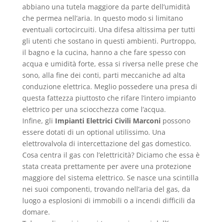
abbiano una tutela maggiore da parte dell’umidità
che permea nell’aria. In questo modo si limitano
eventuali cortocircuiti. Una difesa altissima per tutti
gli utenti che sostano in questi ambienti. Purtroppo,
il bagno e la cucina, hanno a che fare spesso con
acqua e umidità forte, essa si riversa nelle prese che
sono, alla fine dei conti, parti meccaniche ad alta
conduzione elettrica. Meglio possedere una presa di
questa fattezza piuttosto che rifare l’intero impianto
elettrico per una sciocchezza come l’acqua.
Infine, gli
Impianti Elettrici Civili Marconi
possono
essere dotati di un optional utilissimo. Una
elettrovalvola di intercettazione del gas domestico.
Cosa centra il gas con l’elettricità? Diciamo che essa è
stata creata prettamente per avere una protezione
maggiore del sistema elettrico. Se nasce una scintilla
nei suoi componenti, trovando nell’aria del gas, da
luogo a esplosioni di immobili o a incendi difficili da
domare.