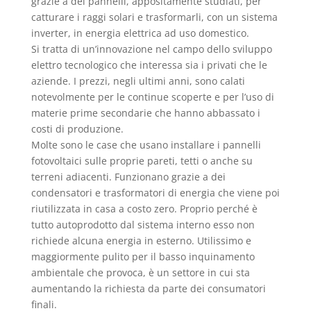
grazie a dei pannelli, appositamente studiati, per
catturare i raggi solari e trasformarli, con un sistema
inverter, in energia elettrica ad uso domestico.
Si tratta di un’innovazione nel campo dello sviluppo
elettro tecnologico che interessa sia i privati che le
aziende. I prezzi, negli ultimi anni, sono calati
notevolmente per le continue scoperte e per l’uso di
materie prime secondarie che hanno abbassato i
costi di produzione.
Molte sono le case che usano installare i pannelli
fotovoltaici sulle proprie pareti, tetti o anche su
terreni adiacenti. Funzionano grazie a dei
condensatori e trasformatori di energia che viene poi
riutilizzata in casa a costo zero. Proprio perché è
tutto autoprodotto dal sistema interno esso non
richiede alcuna energia in esterno. Utilissimo e
maggiormente pulito per il basso inquinamento
ambientale che provoca, è un settore in cui sta
aumentando la richiesta da parte dei consumatori
finali.