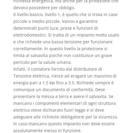
richiesta energetica, ma anche per la protezione che
devono possedere per obbligo.
Il livello basico, livello 1, è quello che si trova in case
piccole o medio piccole. Vanno a garantire
determinati punti luce, prese e funzioni di
elettrodomestici. Si tratta di un impianto molto usato
e che richiede una bassa tensione per funzionare
correttamente. In questo livello la protezione si
limita al salvavita poiché non costituisce un grave
pericolo per la salute umana.
Infatti, il contatore fornito dal distributore di
Tensione elettrica, riesce ad erogare un massimo di
energia pari a 1.5 kw fino a 3.5. Richiede sempre è
comunque un documento di conformità. Deve
presentare la messa a terra e avere il salvavita. Se
mancano i componenti elementari di ogni struttura
elettrica viene dichiarato fuori legge e si deve
adeguare alle richieste obbligatorie per la sicurezza.
In caso mancano questo impianto non deve essere
assolutamente messo in funzione.