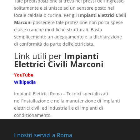
Tale predisposizione si trova nei pressi dell’ingresso,
solitamente e si unisce ad un sensore posto nel
locale caldaia o cucina. Per gli
Impianti Elettrici Civili
Marconi
possedere tale protezione non porta spese
esose o anche modifiche strutturali. Basta
semplicemente un adeguamento e la dichiarazione
di conformità da parte dell’elettricista.
Link utili per
Impianti
Elettrici Civili Marconi
YouTube
Wikipedia
Impianti Elettrici Roma – Tecnici specializzati
nell’installazione e nella manutenzione di impianti
elettrici civili ed industriali e di impianti di
condizionamento.
I nostri servizi a Roma