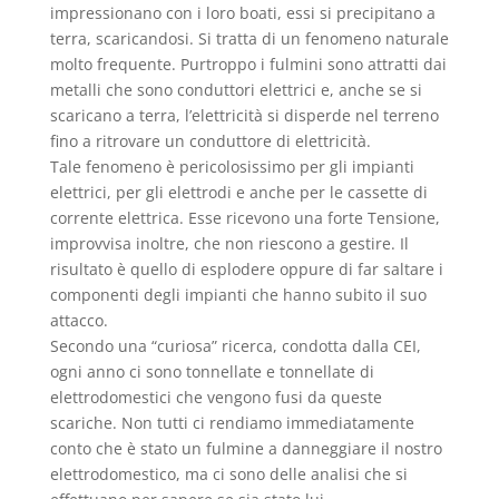
impressionano con i loro boati, essi si precipitano a
terra, scaricandosi. Si tratta di un fenomeno naturale
molto frequente. Purtroppo i fulmini sono attratti dai
metalli che sono conduttori elettrici e, anche se si
scaricano a terra, l’elettricità si disperde nel terreno
fino a ritrovare un conduttore di elettricità.
Tale fenomeno è pericolosissimo per gli impianti
elettrici, per gli elettrodi e anche per le cassette di
corrente elettrica. Esse ricevono una forte Tensione,
improvvisa inoltre, che non riescono a gestire. Il
risultato è quello di esplodere oppure di far saltare i
componenti degli impianti che hanno subito il suo
attacco.
Secondo una “curiosa” ricerca, condotta dalla CEI,
ogni anno ci sono tonnellate e tonnellate di
elettrodomestici che vengono fusi da queste
scariche. Non tutti ci rendiamo immediatamente
conto che è stato un fulmine a danneggiare il nostro
elettrodomestico, ma ci sono delle analisi che si