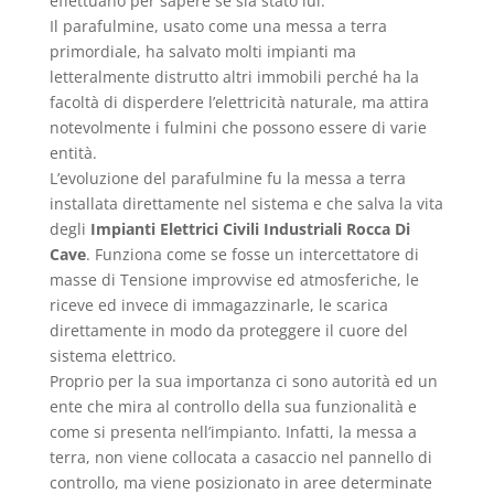
effettuano per sapere se sia stato lui.
Il parafulmine, usato come una messa a terra
primordiale, ha salvato molti impianti ma
letteralmente distrutto altri immobili perché ha la
facoltà di disperdere l’elettricità naturale, ma attira
notevolmente i fulmini che possono essere di varie
entità.
L’evoluzione del parafulmine fu la messa a terra
installata direttamente nel sistema e che salva la vita
degli
Impianti Elettrici Civili Industriali Rocca Di
Cave
. Funziona come se fosse un intercettatore di
masse di Tensione improvvise ed atmosferiche, le
riceve ed invece di immagazzinarle, le scarica
direttamente in modo da proteggere il cuore del
sistema elettrico.
Proprio per la sua importanza ci sono autorità ed un
ente che mira al controllo della sua funzionalità e
come si presenta nell’impianto. Infatti, la messa a
terra, non viene collocata a casaccio nel pannello di
controllo, ma viene posizionato in aree determinate