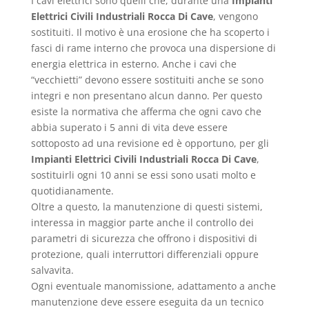
I cavi elettrici sono quelli che, durante una
Impianti
Elettrici Civili Industriali Rocca Di Cave
, vengono
sostituiti. Il motivo è una erosione che ha scoperto i
fasci di rame interno che provoca una dispersione di
energia elettrica in esterno. Anche i cavi che
“vecchietti” devono essere sostituiti anche se sono
integri e non presentano alcun danno. Per questo
esiste la normativa che afferma che ogni cavo che
abbia superato i 5 anni di vita deve essere
sottoposto ad una revisione ed è opportuno, per gli
Impianti Elettrici Civili Industriali Rocca Di Cave
,
sostituirli ogni 10 anni se essi sono usati molto e
quotidianamente.
Oltre a questo, la manutenzione di questi sistemi,
interessa in maggior parte anche il controllo dei
parametri di sicurezza che offrono i dispositivi di
protezione, quali interruttori differenziali oppure
salvavita.
Ogni eventuale manomissione, adattamento a anche
manutenzione deve essere eseguita da un tecnico