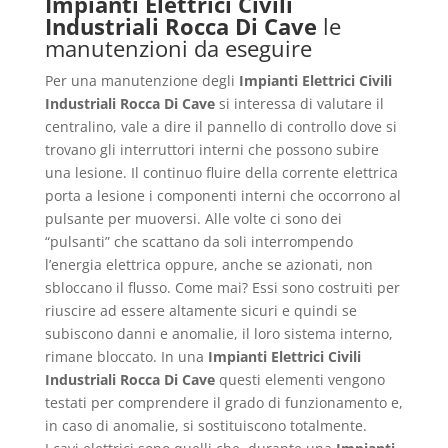
Impianti Elettrici Civili
Industriali Rocca Di Cave
le
manutenzioni da eseguire
Per una manutenzione degli
Impianti Elettrici Civili
Industriali Rocca Di Cave
si interessa di valutare il
centralino, vale a dire il pannello di controllo dove si
trovano gli interruttori interni che possono subire
una lesione. Il continuo fluire della corrente elettrica
porta a lesione i componenti interni che occorrono al
pulsante per muoversi. Alle volte ci sono dei
“pulsanti” che scattano da soli interrompendo
l’energia elettrica oppure, anche se azionati, non
sbloccano il flusso. Come mai? Essi sono costruiti per
riuscire ad essere altamente sicuri e quindi se
subiscono danni e anomalie, il loro sistema interno,
rimane bloccato. In una
Impianti Elettrici Civili
Industriali Rocca Di Cave
questi elementi vengono
testati per comprendere il grado di funzionamento e,
in caso di anomalie, si sostituiscono totalmente.