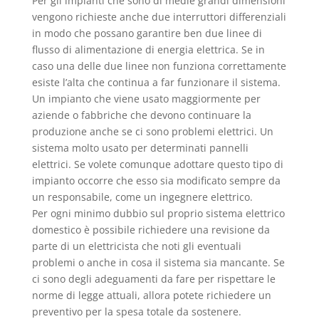
Per gli impianti che sono di medie grandi dimensioni
vengono richieste anche due interruttori differenziali
in modo che possano garantire ben due linee di
flusso di alimentazione di energia elettrica. Se in
caso una delle due linee non funziona correttamente
esiste l’alta che continua a far funzionare il sistema.
Un impianto che viene usato maggiormente per
aziende o fabbriche che devono continuare la
produzione anche se ci sono problemi elettrici. Un
sistema molto usato per determinati pannelli
elettrici. Se volete comunque adottare questo tipo di
impianto occorre che esso sia modificato sempre da
un responsabile, come un ingegnere elettrico.
Per ogni minimo dubbio sul proprio sistema elettrico
domestico è possibile richiedere una revisione da
parte di un elettricista che noti gli eventuali
problemi o anche in cosa il sistema sia mancante. Se
ci sono degli adeguamenti da fare per rispettare le
norme di legge attuali, allora potete richiedere un
preventivo per la spesa totale da sostenere.