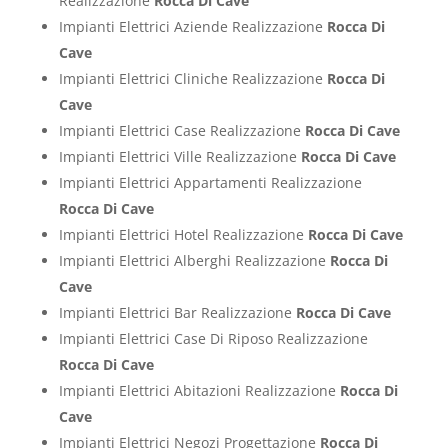
Realizzazione
Rocca Di Cave
Impianti Elettrici Aziende Realizzazione
Rocca Di
Cave
Impianti Elettrici Cliniche Realizzazione
Rocca Di
Cave
Impianti Elettrici Case Realizzazione
Rocca Di Cave
Impianti Elettrici Ville Realizzazione
Rocca Di Cave
Impianti Elettrici Appartamenti Realizzazione
Rocca Di Cave
Impianti Elettrici Hotel Realizzazione
Rocca Di Cave
Impianti Elettrici Alberghi Realizzazione
Rocca Di
Cave
Impianti Elettrici Bar Realizzazione
Rocca Di Cave
Impianti Elettrici Case Di Riposo Realizzazione
Rocca Di Cave
Impianti Elettrici Abitazioni Realizzazione
Rocca Di
Cave
Impianti Elettrici Negozi Progettazione
Rocca Di