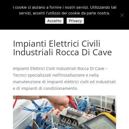
I cookie ci aiutano a fornire i nostri servizi. Utilizzando tali
servizi, accetti l'utilizzo dei cookie da parte nostra.
Accetto
Privacy
Impianti Elettrici Civili
Industriali Rocca Di Cave
Impianti Elettrici Civili Industriali Rocca Di Cave –
Tecnici specializzati nell’installazione e nella
manutenzione di impianti elettrici civili ed industriali
e di impianti di condizionamento.