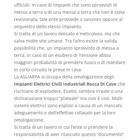
ufficiali. In caso di impianti che sono sprovvisti di
messa a terra o di una messa a terra che non è stata
revisionata, tale ente provvede a sanzioni oppure al
sequestro dello stesso impianto.
Si tratta di un lavoro delicato e meticoloso, ma che
salva molte vite umane. Tra l’altro esiste la valida
possibilità che, un impianto sprovvisto di messa a
terra, in caso di un esubero di Tensione abbia
maggiori probabilità di prendere fuoco o di mandare
in corto circuito le prese in casa.
La ASL/ARPA si occupa della omologazione degli
Impianti Elettrici Civili Industriali Rocca Di Cave
che
rischiano di esplodere. Esatto, sembra irreale o una
dichiarazione troppo “plateale” ma non è così. Molti
sistemi elettrici sono esplosi a causa di un mancato
adeguamento e dell’effettivo collaudo per la loro
omologazione.
Si tratta di un lavoro in cui l’ente si prendere la
responsabilità di aver rilasciato questo “documento”