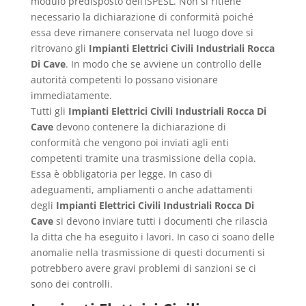
modulo predisposto dell’ISPESL. Non si ritiene
necessario la dichiarazione di conformità poiché
essa deve rimanere conservata nel luogo dove si
ritrovano gli
Impianti Elettrici Civili Industriali Rocca
Di Cave
. In modo che se avviene un controllo delle
autorità competenti lo possano visionare
immediatamente.
Tutti gli
Impianti Elettrici Civili Industriali Rocca Di
Cave
devono contenere la dichiarazione di
conformità che vengono poi inviati agli enti
competenti tramite una trasmissione della copia.
Essa è obbligatoria per legge. In caso di
adeguamenti, ampliamenti o anche adattamenti
degli
Impianti Elettrici Civili Industriali Rocca Di
Cave
si devono inviare tutti i documenti che rilascia
la ditta che ha eseguito i lavori. In caso ci soano delle
anomalie nella trasmissione di questi documenti si
potrebbero avere gravi problemi di sanzioni se ci
sono dei controlli.