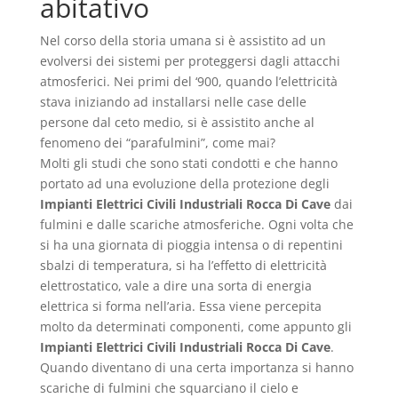
abitativo
Nel corso della storia umana si è assistito ad un
evolversi dei sistemi per proteggersi dagli attacchi
atmosferici. Nei primi del ‘900, quando l’elettricità
stava iniziando ad installarsi nelle case delle
persone dal ceto medio, si è assistito anche al
fenomeno dei “parafulmini”, come mai?
Molti gli studi che sono stati condotti e che hanno
portato ad una evoluzione della protezione degli
Impianti Elettrici Civili Industriali Rocca Di Cave
dai
fulmini e dalle scariche atmosferiche. Ogni volta che
si ha una giornata di pioggia intensa o di repentini
sbalzi di temperatura, si ha l’effetto di elettricità
elettrostatico, vale a dire una sorta di energia
elettrica si forma nell’aria. Essa viene percepita
molto da determinati componenti, come appunto gli
Impianti Elettrici Civili Industriali Rocca Di Cave
.
Quando diventano di una certa importanza si hanno
scariche di fulmini che squarciano il cielo e