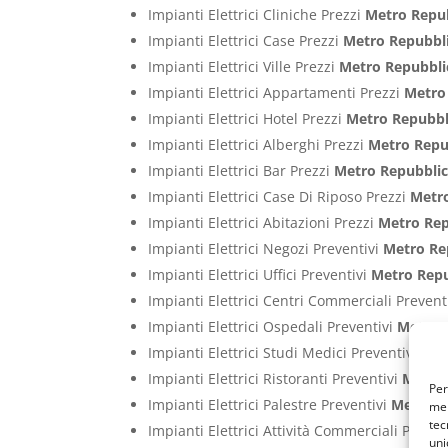
Impianti Elettrici Cliniche Prezzi
Metro Repu
Impianti Elettrici Case Prezzi
Metro Repubbl
Impianti Elettrici Ville Prezzi
Metro Repubbli
Impianti Elettrici Appartamenti Prezzi
Metro
Impianti Elettrici Hotel Prezzi
Metro Repubbl
Impianti Elettrici Alberghi Prezzi
Metro Repu
Impianti Elettrici Bar Prezzi
Metro Repubbli
Impianti Elettrici Case Di Riposo Prezzi
Metr
Impianti Elettrici Abitazioni Prezzi
Metro Rep
Impianti Elettrici Negozi Preventivi
Metro Re
Impianti Elettrici Uffici Preventivi
Metro Repu
Impianti Elettrici Centri Commerciali Prevent
Impianti Elettrici Ospedali Preventivi
Metro 
Impianti Elettrici Studi Medici Preventivi
Met
Impianti Elettrici Ristoranti Preventivi
Metro
Per
Impianti Elettrici Palestre Preventivi
Metro R
mem
tec
Impianti Elettrici Attività Commerciali Preven
uni