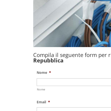
Compila il seguente form per ri
Repubblica
Nome
*
Nome
Email
*