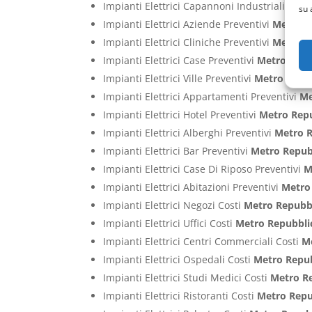
Impianti Elettrici Capannoni Industriali Prev
su 
Impianti Elettrici Aziende Preventivi
Metro R
Impianti Elettrici Cliniche Preventivi
Metro R
Impianti Elettrici Case Preventivi
Metro Repu
Impianti Elettrici Ville Preventivi
Metro Repu
Impianti Elettrici Appartamenti Preventivi
Me
Impianti Elettrici Hotel Preventivi
Metro Rep
Impianti Elettrici Alberghi Preventivi
Metro R
Impianti Elettrici Bar Preventivi
Metro Repub
Impianti Elettrici Case Di Riposo Preventivi
M
Impianti Elettrici Abitazioni Preventivi
Metro
Impianti Elettrici Negozi Costi
Metro Repubb
Impianti Elettrici Uffici Costi
Metro Repubbli
Impianti Elettrici Centri Commerciali Costi
M
Impianti Elettrici Ospedali Costi
Metro Repu
Impianti Elettrici Studi Medici Costi
Metro R
Impianti Elettrici Ristoranti Costi
Metro Repu