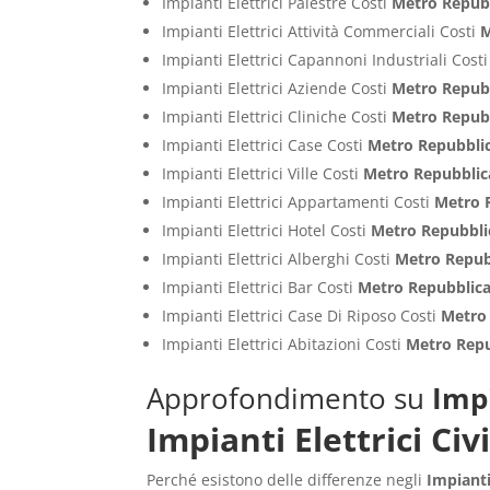
Impianti Elettrici Palestre Costi
Metro Repub
Impianti Elettrici Attività Commerciali Costi
M
Impianti Elettrici Capannoni Industriali Cost
Impianti Elettrici Aziende Costi
Metro Repub
Impianti Elettrici Cliniche Costi
Metro Repub
Impianti Elettrici Case Costi
Metro Repubbli
Impianti Elettrici Ville Costi
Metro Repubblic
Impianti Elettrici Appartamenti Costi
Metro 
Impianti Elettrici Hotel Costi
Metro Repubbli
Impianti Elettrici Alberghi Costi
Metro Repub
Impianti Elettrici Bar Costi
Metro Repubblic
Impianti Elettrici Case Di Riposo Costi
Metro
Impianti Elettrici Abitazioni Costi
Metro Repu
Approfondimento su
Impi
Impianti Elettrici Ci
Perché esistono delle differenze negli
Impianti