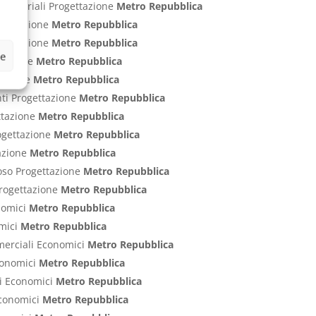
Industriali Progettazione
Metro Repubblica
ogettazione
Metro Repubblica
rogettazione
Metro Repubblica
ze
ttazione
Metro Repubblica
ttazione
Metro Repubblica
nti Progettazione
Metro Repubblica
ettazione
Metro Repubblica
rogettazione
Metro Repubblica
tazione
Metro Repubblica
poso Progettazione
Metro Repubblica
 Progettazione
Metro Repubblica
onomici
Metro Repubblica
omici
Metro Repubblica
mmerciali Economici
Metro Repubblica
Economici
Metro Repubblica
ci Economici
Metro Repubblica
 Economici
Metro Repubblica