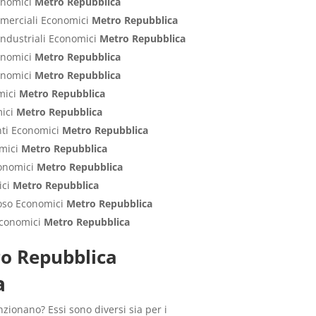
conomici
Metro Repubblica
ommerciali Economici
Metro Repubblica
Industriali Economici
Metro Repubblica
conomici
Metro Repubblica
conomici
Metro Repubblica
mici
Metro Repubblica
mici
Metro Repubblica
nti Economici
Metro Repubblica
omici
Metro Repubblica
conomici
Metro Repubblica
ici
Metro Repubblica
poso Economici
Metro Repubblica
 Economici
Metro Repubblica
tro Repubblica
a
zionano? Essi sono diversi sia per i