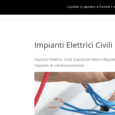
I cookie ci aiutano a fornire i n
Impianti Elettrici Civi
Impianti Elettrici Civili Industriali Metro Repubb
impianti di condizionamento.