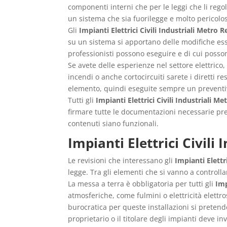
componenti interni che per le leggi che li reg
un sistema che sia fuorilegge e molto pericoloso
Gli
Impianti Elettrici Civili Industriali Metro 
su un sistema si apportano delle modifiche ess
professionisti possono eseguire e di cui posson
Se avete delle esperienze nel settore elettrico
incendi o anche cortocircuiti sarete i diretti 
elemento, quindi eseguite sempre un preventiv
Tutti gli
Impianti Elettrici Civili Industriali M
firmare tutte le documentazioni necessarie prev
contenuti siano funzionali.
Impianti Elettrici Civili
Le revisioni che interessano gli
Impianti Elettr
legge. Tra gli elementi che si vanno a controllar
La messa a terra è obbligatoria per tutti gli
Imp
atmosferiche, come fulmini o elettricità elettro
burocratica per queste installazioni si pretende
proprietario o il titolare degli impianti deve in