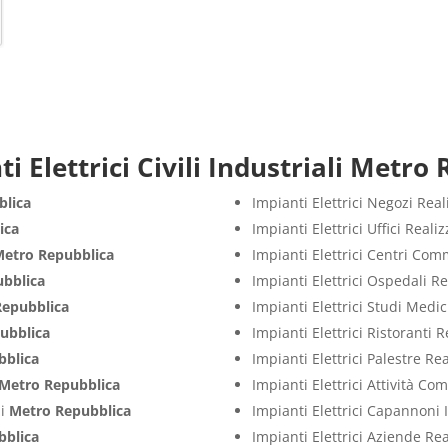
i Elettrici Civili Industriali Metro
blica
Impianti Elettrici Negozi Rea
ica
Impianti Elettrici Uffici Real
Metro Repubblica
Impianti Elettrici Centri Com
bblica
Impianti Elettrici Ospedali R
Repubblica
Impianti Elettrici Studi Medi
ubblica
Impianti Elettrici Ristoranti 
bblica
Impianti Elettrici Palestre Re
Metro Repubblica
Impianti Elettrici Attività C
zi
Metro Repubblica
Impianti Elettrici Capannoni 
bblica
Impianti Elettrici Aziende Re