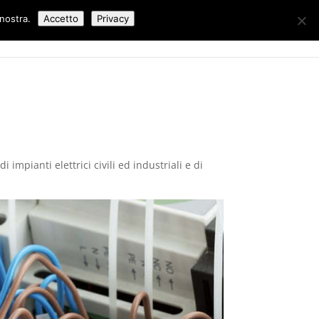
 nostra.
Accetto
Privacy
Lavori Eseguiti
Blog
Contatti
 impianti elettrici civili ed industriali e di