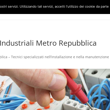
ostri servizi. Utilizzando tali servizi, accetti l'utilizzo dei cookie da parte
Home
Impianti Elettrici Roma
li Industriali Metro Repubblica
lica – Tecnici specializzati nell’installazione e nella manutenzione di