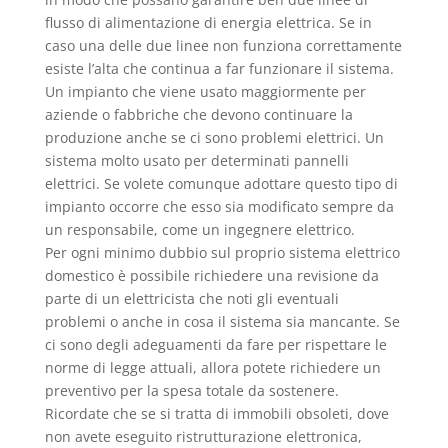
flusso di alimentazione di energia elettrica. Se in
caso una delle due linee non funziona correttamente
esiste l’alta che continua a far funzionare il sistema.
Un impianto che viene usato maggiormente per
aziende o fabbriche che devono continuare la
produzione anche se ci sono problemi elettrici. Un
sistema molto usato per determinati pannelli
elettrici. Se volete comunque adottare questo tipo di
impianto occorre che esso sia modificato sempre da
un responsabile, come un ingegnere elettrico.
Per ogni minimo dubbio sul proprio sistema elettrico
domestico è possibile richiedere una revisione da
parte di un elettricista che noti gli eventuali
problemi o anche in cosa il sistema sia mancante. Se
ci sono degli adeguamenti da fare per rispettare le
norme di legge attuali, allora potete richiedere un
preventivo per la spesa totale da sostenere.
Ricordate che se si tratta di immobili obsoleti, dove
non avete eseguito ristrutturazione elettronica,