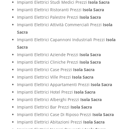
Impianti Elettrici Studi Medici Prezzi
Isola Sacra
Impianti Elettrici Ristoranti Prezzi
Isola Sacra
Impianti Elettrici Palestre Prezzi
Isola Sacra
Impianti Elettrici Attività Commerciali Prezzi
Isola
Sacra
Impianti Elettrici Capannoni Industriali Prezzi
Isola
Sacra
Impianti Elettrici Aziende Prezzi
Isola Sacra
Impianti Elettrici Cliniche Prezzi
Isola Sacra
Impianti Elettrici Case Prezzi
Isola Sacra
Impianti Elettrici Ville Prezzi
Isola Sacra
Impianti Elettrici Appartamenti Prezzi
Isola Sacra
Impianti Elettrici Hotel Prezzi
Isola Sacra
Impianti Elettrici Alberghi Prezzi
Isola Sacra
Impianti Elettrici Bar Prezzi
Isola Sacra
Impianti Elettrici Case Di Riposo Prezzi
Isola Sacra
Impianti Elettrici Abitazioni Prezzi
Isola Sacra