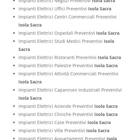
Impianti Elettrici Negozi Preventivi
Isola Sacra
Impianti Elettrici Uffici Preventivi
Isola Sacra
Impianti Elettrici Centri Commerciali Preventivi
Isola Sacra
Impianti Elettrici Ospedali Preventivi
Isola Sacra
Impianti Elettrici Studi Medici Preventivi
Isola
Sacra
Impianti Elettrici Ristoranti Preventivi
Isola Sacra
Impianti Elettrici Palestre Preventivi
Isola Sacra
Impianti Elettrici Attività Commerciali Preventivi
Isola Sacra
Impianti Elettrici Capannoni Industriali Preventivi
Isola Sacra
Impianti Elettrici Aziende Preventivi
Isola Sacra
Impianti Elettrici Cliniche Preventivi
Isola Sacra
Impianti Elettrici Case Preventivi
Isola Sacra
Impianti Elettrici Ville Preventivi
Isola Sacra
Impianti Elettrici Appartamenti Preventivi
Isola