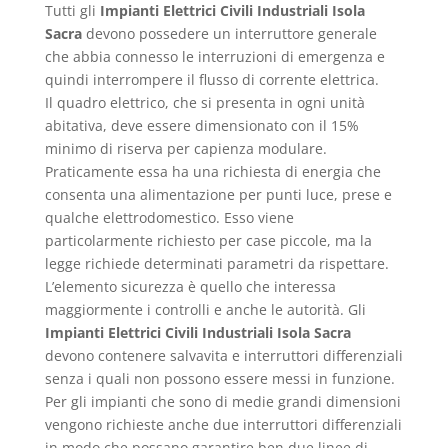
Tutti gli
Impianti Elettrici Civili Industriali Isola
Sacra
devono possedere un interruttore generale
che abbia connesso le interruzioni di emergenza e
quindi interrompere il flusso di corrente elettrica.
Il quadro elettrico, che si presenta in ogni unità
abitativa, deve essere dimensionato con il 15%
minimo di riserva per capienza modulare.
Praticamente essa ha una richiesta di energia che
consenta una alimentazione per punti luce, prese e
qualche elettrodomestico. Esso viene
particolarmente richiesto per case piccole, ma la
legge richiede determinati parametri da rispettare.
L’elemento sicurezza è quello che interessa
maggiormente i controlli e anche le autorità. Gli
Impianti Elettrici Civili Industriali Isola Sacra
devono contenere salvavita e interruttori differenziali
senza i quali non possono essere messi in funzione.
Per gli impianti che sono di medie grandi dimensioni
vengono richieste anche due interruttori differenziali
in modo che possano garantire ben due linee di