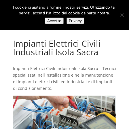
I cookie ci aiutano a fornire i nostri servizi. Utilizzando tali
servizi, accetti l'utilizzo dei cookie da parte nostra.
Accetto
Privacy
Impianti Elettrici Civili
Industriali Isola Sacra
Impianti Elettrici Civili Industriali Isola Sacra – Tecnici
specializzati nell’installazione e nella manutenzione
di impianti elettrici civili ed industriali e di impianti
di condizionamento.