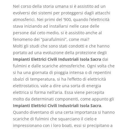
Nel corso della storia umana si è assistito ad un
evolversi dei sistemi per proteggersi dagli attacchi
atmosferici. Nei primi del ‘900, quando l’elettricità
stava iniziando ad installarsi nelle case delle
persone dal ceto medio, si è assistito anche al
fenomeno dei “parafulmini”, come mai?
Molti gli studi che sono stati condotti e che hanno
portato ad una evoluzione della protezione degli
Impianti Elettrici Civili Industriali Isola Sacra
dai
fulmini e dalle scariche atmosferiche. Ogni volta che
si ha una giornata di pioggia intensa o di repentini
sbalzi di temperatura, si ha l’effetto di elettricità
elettrostatico, vale a dire una sorta di energia
elettrica si forma nell’aria. Essa viene percepita
molto da determinati componenti, come appunto gli
Impianti Elettrici Civili Industriali Isola Sacra
.
Quando diventano di una certa importanza si hanno
scariche di fulmini che squarciano il cielo e
impressionano con i loro boati, essi si precipitano a