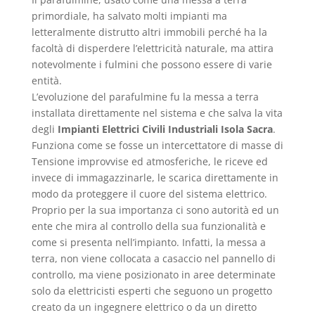
primordiale, ha salvato molti impianti ma
letteralmente distrutto altri immobili perché ha la
facoltà di disperdere l’elettricità naturale, ma attira
notevolmente i fulmini che possono essere di varie
entità.
L’evoluzione del parafulmine fu la messa a terra
installata direttamente nel sistema e che salva la vita
degli
Impianti Elettrici Civili Industriali Isola Sacra
.
Funziona come se fosse un intercettatore di masse di
Tensione improvvise ed atmosferiche, le riceve ed
invece di immagazzinarle, le scarica direttamente in
modo da proteggere il cuore del sistema elettrico.
Proprio per la sua importanza ci sono autorità ed un
ente che mira al controllo della sua funzionalità e
come si presenta nell’impianto. Infatti, la messa a
terra, non viene collocata a casaccio nel pannello di
controllo, ma viene posizionato in aree determinate
solo da elettricisti esperti che seguono un progetto
creato da un ingegnere elettrico o da un diretto