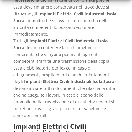
necessario la dichiarazione di conformità poiché
essa deve rimanere conservata nel luogo dove si
ritrovano gli
Impianti Elettrici Civili Industriali Isola
Sacra
. In modo che se avviene un controllo delle
autorità competenti lo possano visionare
immediatamente.
Tutti gli
Impianti Elettrici Civili Industriali Isola
Sacra
devono contenere la dichiarazione di
conformità che vengono poi inviati agli enti
competenti tramite una trasmissione della copia.
Essa è obbligatoria per legge. In caso di
adeguamenti, ampliamenti o anche adattamenti
degli
Impianti Elettrici Civili Industriali Isola Sacra
si
devono inviare tutti i documenti che rilascia la ditta
che ha eseguito i lavori. In caso ci soano delle
anomalie nella trasmissione di questi documenti si
potrebbero avere gravi problemi di sanzioni se ci
sono dei controlli.
Impianti Elettrici Civili