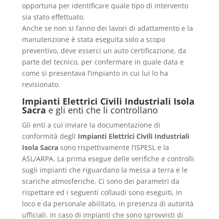
opportuna per identificare quale tipo di intervento
sia stato effettuato.
Anche se non si fanno dei lavori di adattamento e la
manutenzione è stata eseguita solo a scopo
preventivo, deve esserci un auto certificazione, da
parte del tecnico, per confermare in quale data e
come si presentava l’impianto in cui lui lo ha
revisionato.
Impianti Elettrici Civili Industriali Isola
Sacra
e gli enti che li controllano
Gli enti a cui inviare la documentazione di
conformità degli
Impianti Elettrici Civili Industriali
Isola Sacra
sono rispettivamente l’ISPESL e la
ASL/ARPA. La prima esegue delle verifiche e controlli
sugli impianti che riguardano la messa a terra e le
scariche atmosferiche. Ci sono dei parametri da
rispettare ed i seguenti collaudi sono eseguiti, in
loco e da personale abilitato, in presenza di autorità
ufficiali. In caso di impianti che sono sprovvisti di