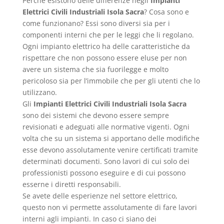
Perché esistono delle differenze negli
Impianti
Elettrici Civili Industriali Isola Sacra
? Cosa sono e
come funzionano? Essi sono diversi sia per i
componenti interni che per le leggi che li regolano.
Ogni impianto elettrico ha delle caratteristiche da
rispettare che non possono essere eluse per non
avere un sistema che sia fuorilegge e molto
pericoloso sia per l’immobile che per gli utenti che lo
utilizzano.
Gli
Impianti Elettrici Civili Industriali Isola Sacra
sono dei sistemi che devono essere sempre
revisionati e adeguati alle normative vigenti. Ogni
volta che su un sistema si apportano delle modifiche
esse devono assolutamente venire certificati tramite
determinati documenti. Sono lavori di cui solo dei
professionisti possono eseguire e di cui possono
esserne i diretti responsabili.
Se avete delle esperienze nel settore elettrico,
questo non vi permette assolutamente di fare lavori
interni agli impianti. In caso ci siano dei