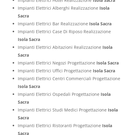
Impianti Elettrici Hotel Realizzazione
Isola Sacra
Impianti Elettrici Alberghi Realizzazione
Isola
Sacra
Impianti Elettrici Bar Realizzazione
Isola Sacra
Impianti Elettrici Case Di Riposo Realizzazione
Isola Sacra
Impianti Elettrici Abitazioni Realizzazione
Isola
Sacra
Impianti Elettrici Negozi Progettazione
Isola Sacra
Impianti Elettrici Uffici Progettazione
Isola Sacra
Impianti Elettrici Centri Commerciali Progettazione
Isola Sacra
Impianti Elettrici Ospedali Progettazione
Isola
Sacra
Impianti Elettrici Studi Medici Progettazione
Isola
Sacra
Impianti Elettrici Ristoranti Progettazione
Isola
Sacra