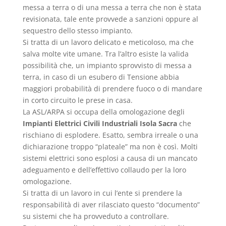
messa a terra o di una messa a terra che non è stata
revisionata, tale ente provvede a sanzioni oppure al
sequestro dello stesso impianto.
Si tratta di un lavoro delicato e meticoloso, ma che
salva molte vite umane. Tra l’altro esiste la valida
possibilità che, un impianto sprovvisto di messa a
terra, in caso di un esubero di Tensione abbia
maggiori probabilità di prendere fuoco o di mandare
in corto circuito le prese in casa.
La ASL/ARPA si occupa della omologazione degli
Impianti Elettrici Civili Industriali Isola Sacra
che
rischiano di esplodere. Esatto, sembra irreale o una
dichiarazione troppo “plateale” ma non è così. Molti
sistemi elettrici sono esplosi a causa di un mancato
adeguamento e dell’effettivo collaudo per la loro
omologazione.
Si tratta di un lavoro in cui l’ente si prendere la
responsabilità di aver rilasciato questo “documento”
su sistemi che ha provveduto a controllare.