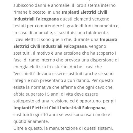
subiscono danni e anomalie, il loro sistema interno,
rimane bloccato. In una
Impianti Elettrici Civili
Industriali Falcognana
questi elementi vengono
testati per comprendere il grado di funzionamento e,
in caso di anomalie, si sostituiscono totalmente.
I cavi elettrici sono quelli che, durante una
Impianti
Elettrici Civili Industriali Falcognana
, vengono
sostituiti. Il motivo è una erosione che ha scoperto i
fasci di rame interno che provoca una dispersione di
energia elettrica in esterno. Anche i cavi che
“vecchietti” devono essere sostituiti anche se sono
integri e non presentano alcun danno. Per questo
esiste la normativa che afferma che ogni cavo che
abbia superato i 5 anni di vita deve essere
sottoposto ad una revisione ed è opportuno, per gli
Impianti Elettrici Civili Industriali Falcognana
,
sostituirli ogni 10 anni se essi sono usati molto e
quotidianamente.
Oltre a questo, la manutenzione di questi sistemi,