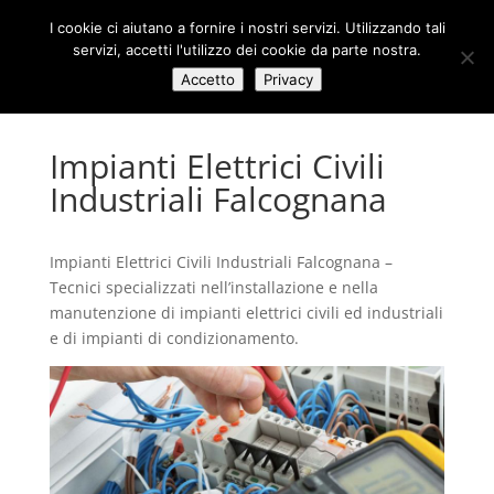
I cookie ci aiutano a fornire i nostri servizi. Utilizzando tali
servizi, accetti l'utilizzo dei cookie da parte nostra.
Accetto
Privacy
Impianti Elettrici Civili
Industriali Falcognana
Impianti Elettrici Civili Industriali Falcognana –
Tecnici specializzati nell’installazione e nella
manutenzione di impianti elettrici civili ed industriali
e di impianti di condizionamento.