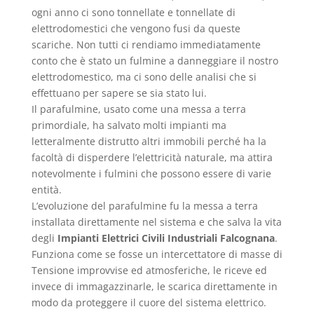
ogni anno ci sono tonnellate e tonnellate di
elettrodomestici che vengono fusi da queste
scariche. Non tutti ci rendiamo immediatamente
conto che è stato un fulmine a danneggiare il nostro
elettrodomestico, ma ci sono delle analisi che si
effettuano per sapere se sia stato lui.
Il parafulmine, usato come una messa a terra
primordiale, ha salvato molti impianti ma
letteralmente distrutto altri immobili perché ha la
facoltà di disperdere l’elettricità naturale, ma attira
notevolmente i fulmini che possono essere di varie
entità.
L’evoluzione del parafulmine fu la messa a terra
installata direttamente nel sistema e che salva la vita
degli
Impianti Elettrici Civili Industriali Falcognana
.
Funziona come se fosse un intercettatore di masse di
Tensione improvvise ed atmosferiche, le riceve ed
invece di immagazzinarle, le scarica direttamente in
modo da proteggere il cuore del sistema elettrico.