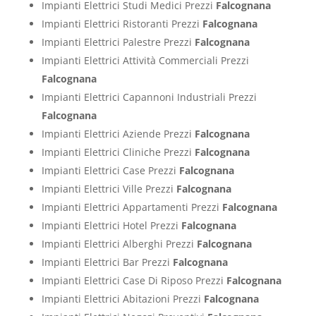
Impianti Elettrici Studi Medici Prezzi
Falcognana
Impianti Elettrici Ristoranti Prezzi
Falcognana
Impianti Elettrici Palestre Prezzi
Falcognana
Impianti Elettrici Attività Commerciali Prezzi
Falcognana
Impianti Elettrici Capannoni Industriali Prezzi
Falcognana
Impianti Elettrici Aziende Prezzi
Falcognana
Impianti Elettrici Cliniche Prezzi
Falcognana
Impianti Elettrici Case Prezzi
Falcognana
Impianti Elettrici Ville Prezzi
Falcognana
Impianti Elettrici Appartamenti Prezzi
Falcognana
Impianti Elettrici Hotel Prezzi
Falcognana
Impianti Elettrici Alberghi Prezzi
Falcognana
Impianti Elettrici Bar Prezzi
Falcognana
Impianti Elettrici Case Di Riposo Prezzi
Falcognana
Impianti Elettrici Abitazioni Prezzi
Falcognana