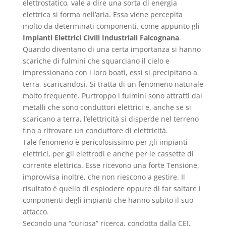
elettrostatico, vale a dire una sorta di energia
elettrica si forma nell’aria. Essa viene percepita
molto da determinati componenti, come appunto gli
Impianti Elettrici Civili Industriali Falcognana
.
Quando diventano di una certa importanza si hanno
scariche di fulmini che squarciano il cielo e
impressionano con i loro boati, essi si precipitano a
terra, scaricandosi. Si tratta di un fenomeno naturale
molto frequente. Purtroppo i fulmini sono attratti dai
metalli che sono conduttori elettrici e, anche se si
scaricano a terra, l’elettricità si disperde nel terreno
fino a ritrovare un conduttore di elettricità.
Tale fenomeno è pericolosissimo per gli impianti
elettrici, per gli elettrodi e anche per le cassette di
corrente elettrica. Esse ricevono una forte Tensione,
improvvisa inoltre, che non riescono a gestire. Il
risultato è quello di esplodere oppure di far saltare i
componenti degli impianti che hanno subito il suo
attacco.
Secondo una “curiosa” ricerca, condotta dalla CEI,