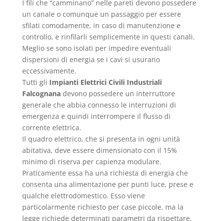
I fili che “camminano” nelle pareti devono possedere
un canale o comunque un passaggio per essere
sfilati comodamente, in caso di manutenzione e
controllo, e rinfilarli semplicemente in questi canali.
Meglio se sono isolati per impedire eventuali
dispersioni di energia se i cavi si usurano
eccessivamente.
Tutti gli
Impianti Elettrici Civili Industriali
Falcognana
devono possedere un interruttore
generale che abbia connesso le interruzioni di
emergenza e quindi interrompere il flusso di
corrente elettrica.
Il quadro elettrico, che si presenta in ogni unità
abitativa, deve essere dimensionato con il 15%
minimo di riserva per capienza modulare.
Praticamente essa ha una richiesta di energia che
consenta una alimentazione per punti luce, prese e
qualche elettrodomestico. Esso viene
particolarmente richiesto per case piccole, ma la
legge richiede determinati parametri da rispettare.