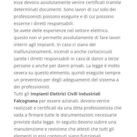
esse devono assolutamente venire certificati tramite
determinati documenti. Sono lavori di cui solo dei
professionisti possono eseguire e di cui possono
esserne i diretti responsabili.
Se avete delle esperienze nel settore elettrico,
questo non vi permette assolutamente di fare lavori
interni agli impianti. In caso ci siano dei
malfunzionamenti, incendi o anche cortocircuiti
sarete i diretti responsabili in caso di danni a terze
persone o anche per danni privati. La legge è molto
severa su questo elemento, quindi eseguite sempre
un preventivo per degli adeguamenti del sistema a
dei professionisti.
Tutti gli
Impianti Elettrici Civili Industriali
Falcognana
per essere azionati, devono venire
realizzati e certificati da una ditta professionista che
vada a firmare tutte le documentazioni necessarie
previste dalla legge. In seguito devono subire una
manutenzione e revisione che attesti che tutti gli
elementi in essi contenuti siano funzionali.