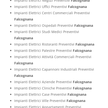
Impianti Elettrici Negozi Preventivi
Falcognana
Impianti Elettrici Uffici Preventivi
Falcognana
Impianti Elettrici Centri Commerciali Preventivi
Falcognana
Impianti Elettrici Ospedali Preventivi
Falcognana
Impianti Elettrici Studi Medici Preventivi
Falcognana
Impianti Elettrici Ristoranti Preventivi
Falcognana
Impianti Elettrici Palestre Preventivi
Falcognana
Impianti Elettrici Attività Commerciali Preventivi
Falcognana
Impianti Elettrici Capannoni Industriali Preventivi
Falcognana
Impianti Elettrici Aziende Preventivi
Falcognana
Impianti Elettrici Cliniche Preventivi
Falcognana
Impianti Elettrici Case Preventivi
Falcognana
Impianti Elettrici Ville Preventivi
Falcognana
Impianti Elettrici Appartamenti Preventivi