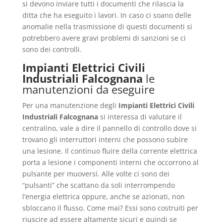
si devono inviare tutti i documenti che rilascia la
ditta che ha eseguito i lavori. In caso ci soano delle
anomalie nella trasmissione di questi documenti si
potrebbero avere gravi problemi di sanzioni se ci
sono dei controlli.
Impianti Elettrici Civili
Industriali Falcognana
le
manutenzioni da eseguire
Per una manutenzione degli
Impianti Elettrici Civili
Industriali Falcognana
si interessa di valutare il
centralino, vale a dire il pannello di controllo dove si
trovano gli interruttori interni che possono subire
una lesione. Il continuo fluire della corrente elettrica
porta a lesione i componenti interni che occorrono al
pulsante per muoversi. Alle volte ci sono dei
“pulsanti” che scattano da soli interrompendo
l’energia elettrica oppure, anche se azionati, non
sbloccano il flusso. Come mai? Essi sono costruiti per
riuscire ad essere altamente sicuri e quindi se