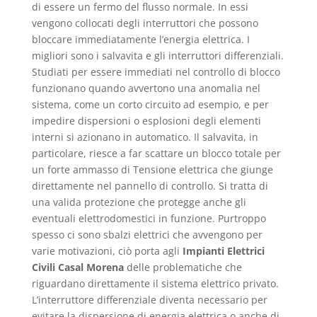
di essere un fermo del flusso normale. In essi
vengono collocati degli interruttori che possono
bloccare immediatamente l’energia elettrica. I
migliori sono i salvavita e gli interruttori differenziali.
Studiati per essere immediati nel controllo di blocco
funzionano quando avvertono una anomalia nel
sistema, come un corto circuito ad esempio, e per
impedire dispersioni o esplosioni degli elementi
interni si azionano in automatico. Il salvavita, in
particolare, riesce a far scattare un blocco totale per
un forte ammasso di Tensione elettrica che giunge
direttamente nel pannello di controllo. Si tratta di
una valida protezione che protegge anche gli
eventuali elettrodomestici in funzione. Purtroppo
spesso ci sono sbalzi elettrici che avvengono per
varie motivazioni, ciò porta agli
Impianti Elettrici
Civili Casal Morena
delle problematiche che
riguardano direttamente il sistema elettrico privato.
L’interruttore differenziale diventa necessario per
evitare la dispersione di energia elettrica o anche di