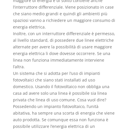
maggiore di energia e di solito contiene anche
l’interruttore differenziale. Viene posizionato in case
che siano medio grandi e quindi gli ambienti più
spaziosi vanno a richiedere un maggiore consumo di
energia elettrica.
Inoltre, con un interruttore differenziale è permesso,
al livello standard, di possedere due linee elettriche
alternate per avere la possibilità di usare maggiore
energia elettrica li dove dovesse occorrere. Se una
linea non funziona immediatamente interviene
l’altra.
Un sistema che si adotta per l’uso di impianti
fotovoltaici che siano stati installati ad uso
domestico. Usando il fotovoltaico non obbliga una
casa ad avere solo una linea è possibile sia linea
privata che linea di uso comune. Cosa vuol dire?
Possedendo un impianto fotovoltaico, l’unità
abitativa, ha sempre una scorta di energia che viene
auto prodotta. Se comunque essa non funziona è
possibile utilizzare l’energia elettrica di un