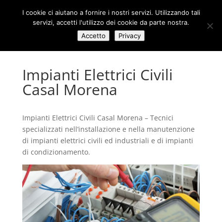
I cookie ci aiutano a fornire i nostri servizi. Utilizzando tali
servizi, accetti l'utilizzo dei cookie da parte nostra.
Accetto
Privacy
Impianti Elettrici Civili
Casal Morena
Impianti Elettrici Civili Casal Morena – Tecnici
specializzati nell’installazione e nella manutenzione
di impianti elettrici civili ed industriali e di impianti
di condizionamento.