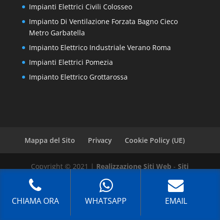
Impianti Elettrici Civili Colosseo
Impianto Di Ventilazione Forzata Bagno Cieco
Metro Garbatella
Impianto Elettrico Industriale Verano Roma
Impianti Elettrici Pomezia
Impianto Elettrico Grottarossa
Mappa del Sito
Privacy
Cookie Policy (UE)
Copyright © 2021 |
Realizzazione Siti Web
-
Siti
Roma
-
Solution Group Communication
CHIAMA ORA
WHATSAPP
EMAIL