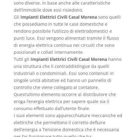
sono diverse, in base anche alle caratteristiche
dell’immobile dove essi risiedono.
Gli
Impianti Elettrici Civili Casal Morena
sono quelli
che possediamo in tutte le case domestiche e
rendono possibile l’utilizzo di elettrodomestici e
punti luce. Essi vengono alimentati tramite il flusso
di energia elettrica continua nei circuiti che sono
posizionati e collati internamente.
Tutti gli
Impianti Elettrici Civili Casal Morena
hanno
una struttura che li contraddistingue da quelli
industriali o condominiali. Essi sono contenuti in
singole unità abitative ed hanno un pannello di
controllo che viene collegato al contatore.
Quest’ultimo elemento occorre al distributore che
eroga l’energia elettrica per sapere quale sia il
consumo effettuato dall’utente finale.
I suoi elementi sono apparecchiature meccaniche ed
elettriche che permettono il corretto defluire
dell’energia a Tensione domestica che è necessaria
per far funzionare tutto quello che ha