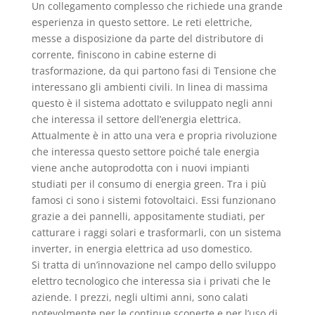
Un collegamento complesso che richiede una grande
esperienza in questo settore. Le reti elettriche,
messe a disposizione da parte del distributore di
corrente, finiscono in cabine esterne di
trasformazione, da qui partono fasi di Tensione che
interessano gli ambienti civili. In linea di massima
questo è il sistema adottato e sviluppato negli anni
che interessa il settore dell’energia elettrica.
Attualmente è in atto una vera e propria rivoluzione
che interessa questo settore poiché tale energia
viene anche autoprodotta con i nuovi impianti
studiati per il consumo di energia green. Tra i più
famosi ci sono i sistemi fotovoltaici. Essi funzionano
grazie a dei pannelli, appositamente studiati, per
catturare i raggi solari e trasformarli, con un sistema
inverter, in energia elettrica ad uso domestico.
Si tratta di un’innovazione nel campo dello sviluppo
elettro tecnologico che interessa sia i privati che le
aziende. I prezzi, negli ultimi anni, sono calati
notevolmente per le continue scoperte e per l’uso di