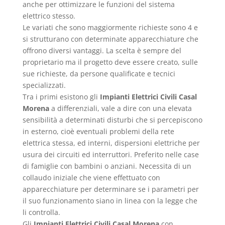
anche per ottimizzare le funzioni del sistema
elettrico stesso.
Le variati che sono maggiormente richieste sono 4 e
si strutturano con determinate apparecchiature che
offrono diversi vantaggi. La scelta è sempre del
proprietario ma il progetto deve essere creato, sulle
sue richieste, da persone qualificate e tecnici
specializzati.
Tra i primi esistono gli
Impianti Elettrici Civili Casal
Morena
a differenziali, vale a dire con una elevata
sensibilità a determinati disturbi che si percepiscono
in esterno, cioè eventuali problemi della rete
elettrica stessa, ed interni, dispersioni elettriche per
usura dei circuiti ed interruttori. Preferito nelle case
di famiglie con bambini o anziani. Necessita di un
collaudo iniziale che viene effettuato con
apparecchiature per determinare se i parametri per
il suo funzionamento siano in linea con la legge che
li controlla.
Gli
Impianti Elettrici Civili Casal Morena
con