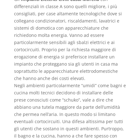
differenziali in classe A sono quelli migliore, i più
consigliati, per case altamente tecnologiche dove si
collegano condizionatori, riscaldamenti, lavatrici e
sistemi di domotica con apparecchiature che
richiedono molta energia. Vanno ad essere
particolarmente sensibili agli sbalzi elettrici e ai
cortocircuiti. Proprio per la richiesta maggiore di
erogazione di energia si preferisce installare un
impianto che proteggano sia gli utenti in casa ma
soprattutto le apparecchiature elettrodomestiche
che hanno anche dei costi elevati.
Negli ambienti particolarmente “umidi” come bagni e
cucina molti tecnici decidono di installare delle
prese conosciuti come “schuko”, vale a dire che
abbiano una tutela maggiore da parte dell’umidità
che permea nell’aria. In questo modo si limitano
eventuali cortocircuiti. Una difesa altissima per tutti
gli utenti che sostano in questi ambienti. Purtroppo,
il bagno e la cucina, hanno a che fare spesso con