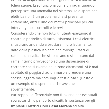
folgorazione. Esso funziona come un radar quando
percepisce una anomalia nel sistema. La dispersione
elettrica non è un problema che si presenta
raramente, anzi è uno dei motivi principali per cui
intervengono i controlli e le revisioni.
Considerando che non tutti gli utenti eseguono il
controllo periodico di tutto il sistema, i cavi elettrici
si usurano andando a bruciare il loro isolamento,
dato dalla plastica isolante che avvolge i fasci di
rame, e una volta che si spaccano o si staccano dal
rame interno provvedono ad una dispersione di
corrente che si riversa nelle zone circostanti. Vi è mai
capitato di poggiarvi ad un muro e prendere una
scossa leggera ma comunque fastidiosa? Questo è
un esempio di dispersione che avviene
soventemente.
Purtroppo il differenziale non funziona per eventuali
sovraccarichi o per corto circuiti. In sostanza per gli
Impianti Elettrici Civili Casal Morena
ad alta