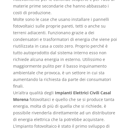
materie prime secondarie che hanno abbassato i
costi di produzione.
Molte sono le case che usano installare i pannelli
fotovoltaici sulle proprie pareti, tetti o anche su
terreni adiacenti. Funzionano grazie a dei
condensatori e trasformatori di energia che viene poi
riutilizzata in casa a costo zero. Proprio perché è
tutto autoprodotto dal sistema interno esso non
richiede alcuna energia in esterno. Utilissimo e
maggiormente pulito per il basso inquinamento
ambientale che provoca, è un settore in cui sta
aumentando la richiesta da parte dei consumatori
finali.
Un’altra qualità degli
Impianti Elettrici Civili Casal
Morena
fotovoltaici e quello che se si produce tanta
energia, molta di più di quella che si richiede, è
possibile rivenderla direttamente ad un distributore
di energia elettrica che la potrebbe acquistare.
L’impianto fotovoltaico è stato il primo sviluppo di