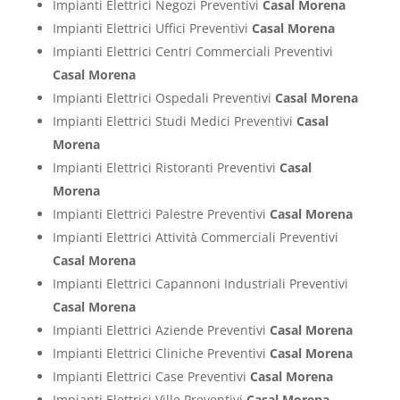
Impianti Elettrici Negozi Preventivi
Casal Morena
Impianti Elettrici Uffici Preventivi
Casal Morena
Impianti Elettrici Centri Commerciali Preventivi
Casal Morena
Impianti Elettrici Ospedali Preventivi
Casal Morena
Impianti Elettrici Studi Medici Preventivi
Casal
Morena
Impianti Elettrici Ristoranti Preventivi
Casal
Morena
Impianti Elettrici Palestre Preventivi
Casal Morena
Impianti Elettrici Attività Commerciali Preventivi
Casal Morena
Impianti Elettrici Capannoni Industriali Preventivi
Casal Morena
Impianti Elettrici Aziende Preventivi
Casal Morena
Impianti Elettrici Cliniche Preventivi
Casal Morena
Impianti Elettrici Case Preventivi
Casal Morena
Impianti Elettrici Ville Preventivi
Casal Morena