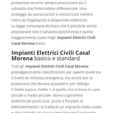
protezione occorre sempre posizionare sia il
salvavita che l’interruttore differenziale. Uno
protegge da sovraccarichi e cortocircuiti mentre
l’altro da folgorazioni e dispersioni elettriche.
La legge comunque dichiara che è possibile anche
posizionare solo il salvavita poiché esso e quello
maggiormente usato negli
Impianti Elettrici Civili
Casal Morena
basici.
Impianti Elettrici Civili Casal
Morena
basico e standard
Tutti gli
Impianti Elettrici Civili Casal Morena
posseggono delle classificazioni per sapere quale sia
il livello di richiesta energetica, ma anche per la
protezione che devono possedere per obbligo.
Il livello basico, livello 1, è quello che si trova in case
piccole o medio piccole. Vanno a garantire
determinati punti luce, prese e funzioni di
elettrodomestici. Si tratta di un impianto molto usato
e che richiede una bassa tensione per funzionare