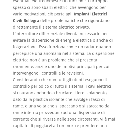
eventuali elettrodomestici in funzione. Purtroppo
spesso ci sono sbalzi elettrici che avvengono per
varie motivazioni, ciò porta agli
Impianti Elettrici
Civili Bellegra
delle problematiche che riguardano
direttamente il sistema elettrico privato.
L’interruttore differenziale diventa necessario per
evitare la dispersione di energia elettrica o anche di
folgorazione. Esso funziona come un radar quando
percepisce una anomalia nel sistema. La dispersione
elettrica non è un problema che si presenta
raramente, anzi è uno dei motivi principali per cui
intervengono i controlli e le revisioni.
Considerando che non tutti gli utenti eseguono il
controllo periodico di tutto il sistema, i cavi elettrici
si usurano andando a bruciare il loro isolamento,
dato dalla plastica isolante che avvolge i fasci di
rame, e una volta che si spaccano o si staccano dal
rame interno provvedono ad una dispersione di
corrente che si riversa nelle zone circostanti. Vi è mai
capitato di poggiarvi ad un muro e prendere una