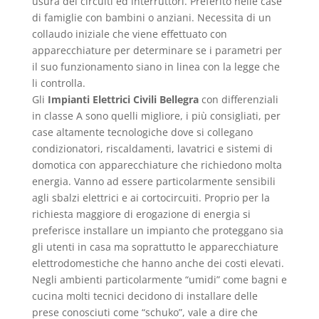
usura dei circuiti ed interruttori. Preferito nelle case
di famiglie con bambini o anziani. Necessita di un
collaudo iniziale che viene effettuato con
apparecchiature per determinare se i parametri per
il suo funzionamento siano in linea con la legge che
li controlla.
Gli
Impianti Elettrici Civili Bellegra
con differenziali
in classe A sono quelli migliore, i più consigliati, per
case altamente tecnologiche dove si collegano
condizionatori, riscaldamenti, lavatrici e sistemi di
domotica con apparecchiature che richiedono molta
energia. Vanno ad essere particolarmente sensibili
agli sbalzi elettrici e ai cortocircuiti. Proprio per la
richiesta maggiore di erogazione di energia si
preferisce installare un impianto che proteggano sia
gli utenti in casa ma soprattutto le apparecchiature
elettrodomestiche che hanno anche dei costi elevati.
Negli ambienti particolarmente “umidi” come bagni e
cucina molti tecnici decidono di installare delle
prese conosciuti come “schuko”, vale a dire che