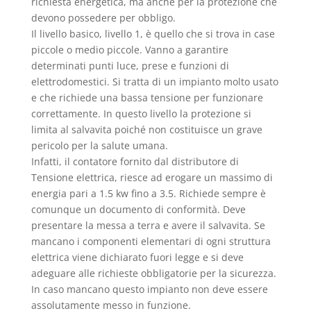
richiesta energetica, ma anche per la protezione che
devono possedere per obbligo.
Il livello basico, livello 1, è quello che si trova in case
piccole o medio piccole. Vanno a garantire
determinati punti luce, prese e funzioni di
elettrodomestici. Si tratta di un impianto molto usato
e che richiede una bassa tensione per funzionare
correttamente. In questo livello la protezione si
limita al salvavita poiché non costituisce un grave
pericolo per la salute umana.
Infatti, il contatore fornito dal distributore di
Tensione elettrica, riesce ad erogare un massimo di
energia pari a 1.5 kw fino a 3.5. Richiede sempre è
comunque un documento di conformità. Deve
presentare la messa a terra e avere il salvavita. Se
mancano i componenti elementari di ogni struttura
elettrica viene dichiarato fuori legge e si deve
adeguare alle richieste obbligatorie per la sicurezza.
In caso mancano questo impianto non deve essere
assolutamente messo in funzione.