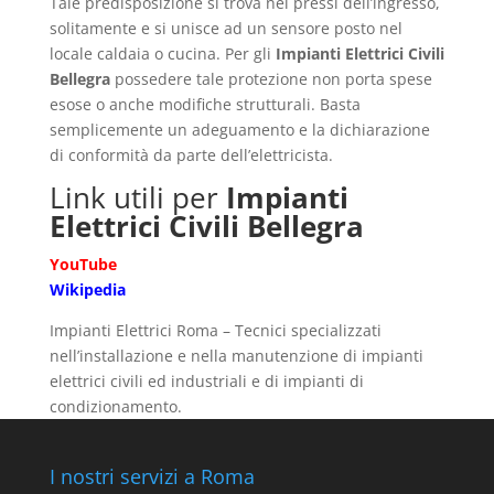
Tale predisposizione si trova nei pressi dell’ingresso,
solitamente e si unisce ad un sensore posto nel
locale caldaia o cucina. Per gli
Impianti Elettrici Civili
Bellegra
possedere tale protezione non porta spese
esose o anche modifiche strutturali. Basta
semplicemente un adeguamento e la dichiarazione
di conformità da parte dell’elettricista.
Link utili per
Impianti
Elettrici Civili Bellegra
YouTube
Wikipedia
Impianti Elettrici Roma – Tecnici specializzati
nell’installazione e nella manutenzione di impianti
elettrici civili ed industriali e di impianti di
condizionamento.
I nostri servizi a Roma