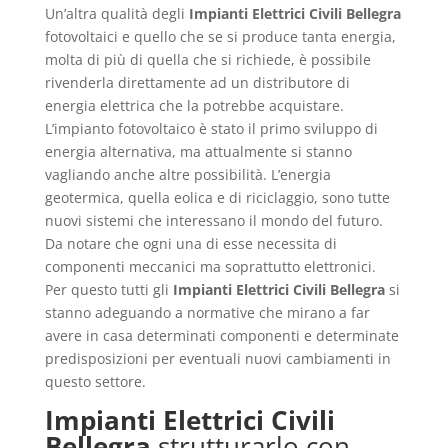
Un’altra qualità degli
Impianti Elettrici Civili Bellegra
fotovoltaici e quello che se si produce tanta energia,
molta di più di quella che si richiede, è possibile
rivenderla direttamente ad un distributore di
energia elettrica che la potrebbe acquistare.
L’impianto fotovoltaico è stato il primo sviluppo di
energia alternativa, ma attualmente si stanno
vagliando anche altre possibilità. L’energia
geotermica, quella eolica e di riciclaggio, sono tutte
nuovi sistemi che interessano il mondo del futuro.
Da notare che ogni una di esse necessita di
componenti meccanici ma soprattutto elettronici.
Per questo tutti gli
Impianti Elettrici Civili Bellegra
si
stanno adeguando a normative che mirano a far
avere in casa determinati componenti e determinate
predisposizioni per eventuali nuovi cambiamenti in
questo settore.
Impianti Elettrici Civili
Bellegra
strutturarlo con