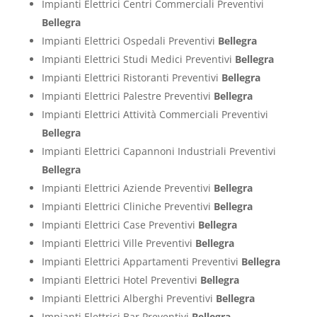
Impianti Elettrici Centri Commerciali Preventivi
Bellegra
Impianti Elettrici Ospedali Preventivi
Bellegra
Impianti Elettrici Studi Medici Preventivi
Bellegra
Impianti Elettrici Ristoranti Preventivi
Bellegra
Impianti Elettrici Palestre Preventivi
Bellegra
Impianti Elettrici Attività Commerciali Preventivi
Bellegra
Impianti Elettrici Capannoni Industriali Preventivi
Bellegra
Impianti Elettrici Aziende Preventivi
Bellegra
Impianti Elettrici Cliniche Preventivi
Bellegra
Impianti Elettrici Case Preventivi
Bellegra
Impianti Elettrici Ville Preventivi
Bellegra
Impianti Elettrici Appartamenti Preventivi
Bellegra
Impianti Elettrici Hotel Preventivi
Bellegra
Impianti Elettrici Alberghi Preventivi
Bellegra
Impianti Elettrici Bar Preventivi
Bellegra