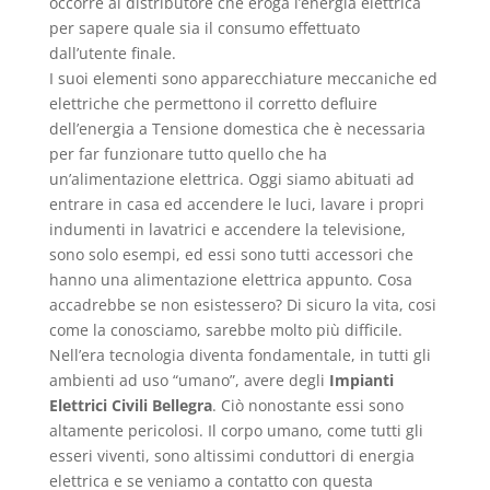
occorre al distributore che eroga l’energia elettrica
per sapere quale sia il consumo effettuato
dall’utente finale.
I suoi elementi sono apparecchiature meccaniche ed
elettriche che permettono il corretto defluire
dell’energia a Tensione domestica che è necessaria
per far funzionare tutto quello che ha
un’alimentazione elettrica. Oggi siamo abituati ad
entrare in casa ed accendere le luci, lavare i propri
indumenti in lavatrici e accendere la televisione,
sono solo esempi, ed essi sono tutti accessori che
hanno una alimentazione elettrica appunto. Cosa
accadrebbe se non esistessero? Di sicuro la vita, cosi
come la conosciamo, sarebbe molto più difficile.
Nell’era tecnologia diventa fondamentale, in tutti gli
ambienti ad uso “umano”, avere degli
Impianti
Elettrici Civili Bellegra
. Ciò nonostante essi sono
altamente pericolosi. Il corpo umano, come tutti gli
esseri viventi, sono altissimi conduttori di energia
elettrica e se veniamo a contatto con questa