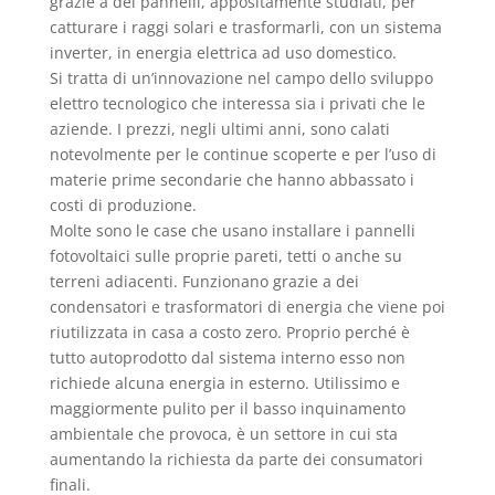
grazie a dei pannelli, appositamente studiati, per
catturare i raggi solari e trasformarli, con un sistema
inverter, in energia elettrica ad uso domestico.
Si tratta di un’innovazione nel campo dello sviluppo
elettro tecnologico che interessa sia i privati che le
aziende. I prezzi, negli ultimi anni, sono calati
notevolmente per le continue scoperte e per l’uso di
materie prime secondarie che hanno abbassato i
costi di produzione.
Molte sono le case che usano installare i pannelli
fotovoltaici sulle proprie pareti, tetti o anche su
terreni adiacenti. Funzionano grazie a dei
condensatori e trasformatori di energia che viene poi
riutilizzata in casa a costo zero. Proprio perché è
tutto autoprodotto dal sistema interno esso non
richiede alcuna energia in esterno. Utilissimo e
maggiormente pulito per il basso inquinamento
ambientale che provoca, è un settore in cui sta
aumentando la richiesta da parte dei consumatori
finali.