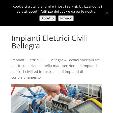
I cookie ci aiutano a fornire i nostri servizi. Utilizzando tali
servizi, accetti l'utilizzo dei cookie da parte nostra.
Accetto
Privacy
Impianti Elettrici Civili
Bellegra
Impianti Elettrici Civili Bellegra – Tecnici specializzati
nell’installazione e nella manutenzione di impianti
elettrici civili ed industriali e di impianti di
condizionamento.