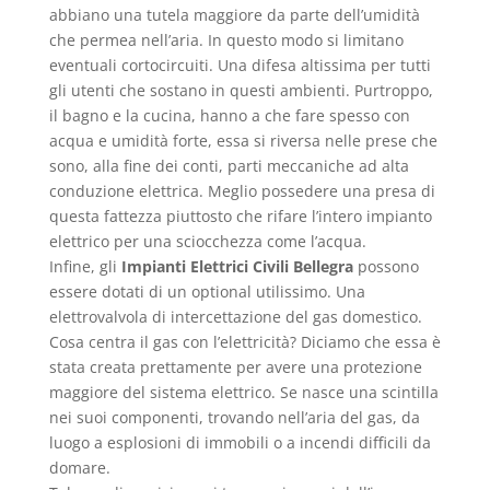
abbiano una tutela maggiore da parte dell’umidità
che permea nell’aria. In questo modo si limitano
eventuali cortocircuiti. Una difesa altissima per tutti
gli utenti che sostano in questi ambienti. Purtroppo,
il bagno e la cucina, hanno a che fare spesso con
acqua e umidità forte, essa si riversa nelle prese che
sono, alla fine dei conti, parti meccaniche ad alta
conduzione elettrica. Meglio possedere una presa di
questa fattezza piuttosto che rifare l’intero impianto
elettrico per una sciocchezza come l’acqua.
Infine, gli
Impianti Elettrici Civili Bellegra
possono
essere dotati di un optional utilissimo. Una
elettrovalvola di intercettazione del gas domestico.
Cosa centra il gas con l’elettricità? Diciamo che essa è
stata creata prettamente per avere una protezione
maggiore del sistema elettrico. Se nasce una scintilla
nei suoi componenti, trovando nell’aria del gas, da
luogo a esplosioni di immobili o a incendi difficili da
domare.