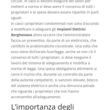
circuiti. In caso si devono eseguire dei lavori per
metterli a norma si deve avere il consenso di tutti i
proprietari e le spese devono essere ripartite in parti
uguali.
In caso i proprietari condominiali non sono d’accordo
a modificare o adeguare gli
Impianti Elettrici
Borghesiana
allora occorre che l’amministratore
faccia un preventivo, da parte di un elettricista, che
certifichi le problematiche riscontrate. Una volta che
esso viene dichiarato fuorilegge, anche se non c’è il
consenso di tutti i proprietari, si deve eseguire il
lavoro del sistema di adeguamento e modifica a
norma di legge. Una spesa obbligatoria altrimenti si
corre il rischio che, durante un controllo da parte
della autorità competenti, si sanzioni elevate, blocco
del sistema elettrico e anche una denuncia penale
che riguarda i proprietari che non hanno
acconsentito all’adeguamento.
L’importanza degli