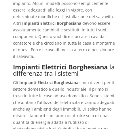
impianto. Alcuni modelli possono semplicemente
essere “adeguati” alle leggi in vigore, con
determinate modifiche e l’installazione del salvavita.
Altri
Impianti Elettrici Borghesiana
devono essere
assolutamente cambiati e sostituiti in tutti i suoi
componenti. Questo vuol dire staccare i cavi dal
contatore e che circolano in tutta la casa e montarne
di nuovi. Porre il cavo di messa a terra e posizionare
il salvavita.
Impianti Elettrici Borghesiana
la
differenza tra i sistemi
Gli
Impianti Elettrici Borghesiana
sono diversi per il
settore domestico e quello industriale. Il primo si
trova in tutte le case ad uso domestico. Sono sistemi
che aiutano l’utilizzo dell’elettricità e vanno adeguati
anche agli ambienti degli immobili. Di solito hanno
misure standard che fanno usufruire solo di una
quantità di energia adatta a l’utilizzo di
elettrodomestici e luci. Quindi si ha di media una