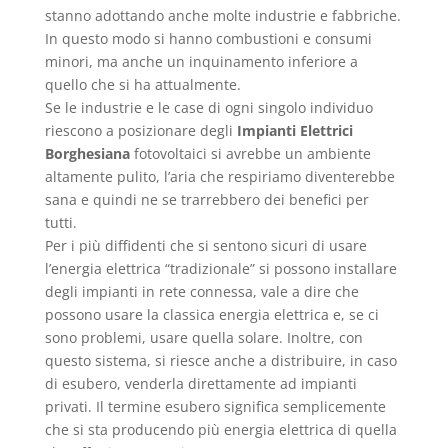
stanno adottando anche molte industrie e fabbriche.
In questo modo si hanno combustioni e consumi
minori, ma anche un inquinamento inferiore a
quello che si ha attualmente.
Se le industrie e le case di ogni singolo individuo
riescono a posizionare degli
Impianti Elettrici
Borghesiana
fotovoltaici si avrebbe un ambiente
altamente pulito, l’aria che respiriamo diventerebbe
sana e quindi ne se trarrebbero dei benefici per
tutti.
Per i più diffidenti che si sentono sicuri di usare
l’energia elettrica “tradizionale” si possono installare
degli impianti in rete connessa, vale a dire che
possono usare la classica energia elettrica e, se ci
sono problemi, usare quella solare. Inoltre, con
questo sistema, si riesce anche a distribuire, in caso
di esubero, venderla direttamente ad impianti
privati. Il termine esubero significa semplicemente
che si sta producendo più energia elettrica di quella