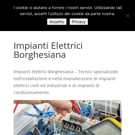
I cookie ci aiutano a fornire i nostri servizi. Utilizzando tali
servizi, accetti l'utilizzo dei cookie da parte nostra.
Accetto
Privacy
Impianti Elettrici
Borghesiana
Impianti Elettrici Borghesiana – Tecnici specializzati
nell’installazione e nella manutenzione di impianti
elettrici civili ed industriali e di impianti di
condizionamento.