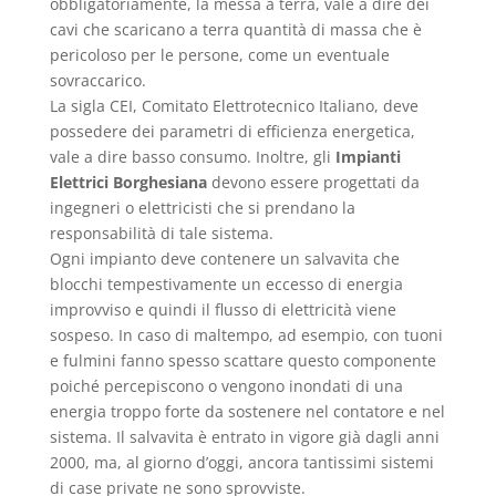
obbligatoriamente, la messa a terra, vale a dire dei
cavi che scaricano a terra quantità di massa che è
pericoloso per le persone, come un eventuale
sovraccarico.
La sigla CEI, Comitato Elettrotecnico Italiano, deve
possedere dei parametri di efficienza energetica,
vale a dire basso consumo. Inoltre, gli
Impianti
Elettrici Borghesiana
devono essere progettati da
ingegneri o elettricisti che si prendano la
responsabilità di tale sistema.
Ogni impianto deve contenere un salvavita che
blocchi tempestivamente un eccesso di energia
improvviso e quindi il flusso di elettricità viene
sospeso. In caso di maltempo, ad esempio, con tuoni
e fulmini fanno spesso scattare questo componente
poiché percepiscono o vengono inondati di una
energia troppo forte da sostenere nel contatore e nel
sistema. Il salvavita è entrato in vigore già dagli anni
2000, ma, al giorno d’oggi, ancora tantissimi sistemi
di case private ne sono sprovviste.