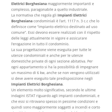
Elettrici Borghesiana
maggiormente importanti e
complesso, paragonabile a quello industriale.
La normativa che regola gli
Impianti Elettrici
Borghesiana
condominiali è l’art. 1117 n. 3 c.c che lo
definisce come “impianto elettrico destinato ad uso
comune”. Essi devono essere realizzati con il rispetto
delle leggi attualmente in vigore e assicurare
l’erogazione in tutto il condominio.
La sua progettazione viene eseguita per tutte le
utenze condominiali e anche per le utenze
domestiche private di ogni sezione abitativa. Per
ogni appartamento si ha la possibilità di impegnare
un massimo di 6 kw, anche se non vengono utilizzati
si deve avere eseguito tale predisposizione negli
Impianti Elettrici Borghesiana
.
Un elemento molto significativo, secondo le ultime
indagini ISTAT riguardo agli impianti condominiali, e
che essi si ritrovano spesso in pessime condizioni e
quindi sono maggiormente soggetti a incendi e corto