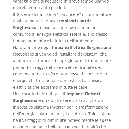
vantaggio che si recupera in breve tempo usando
energia green auto prodotta.
Il Governo ha mirato a “convincere” il consumatore
finale a montare questi
Impianti Elettrici
Borghesiana
fotovoltaici per avere un minor
consumo di energia elettrica estera e, allo stesso
tempo, aumentare la tutela dell’ambiente.
Naturalmente negli
Impianti Elettrici Borghesiana
fotovoltaici si vanno ad installare dei sistemi che
aiutano a catturare ed imprigionare, letteralmente
parlando, i raggi del sole diretti e, tramite dei
condensatori e trasformatori, essa di converte in
energia elettrica ad uso domestico. La classica
elettricità che abbiamo in tutte le case.
Una caratteristica di questi
Impianti Elettrici
Borghesiana
è quello di usare sia i cavi che un
innovativo sistema inverter per la trasformazione
dell’energia solare in energia elettrica. Tale sistema
ha il vantaggio di diminuire notevolmente le spese
economiche nelle bollette. Una solida realtà che