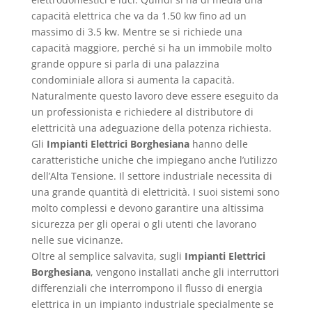
capacità elettrica che va da 1.50 kw fino ad un
massimo di 3.5 kw. Mentre se si richiede una
capacità maggiore, perché si ha un immobile molto
grande oppure si parla di una palazzina
condominiale allora si aumenta la capacità.
Naturalmente questo lavoro deve essere eseguito da
un professionista e richiedere al distributore di
elettricità una adeguazione della potenza richiesta.
Gli
Impianti Elettrici Borghesiana
hanno delle
caratteristiche uniche che impiegano anche l’utilizzo
dell’Alta Tensione. Il settore industriale necessita di
una grande quantità di elettricità. I suoi sistemi sono
molto complessi e devono garantire una altissima
sicurezza per gli operai o gli utenti che lavorano
nelle sue vicinanze.
Oltre al semplice salvavita, sugli
Impianti Elettrici
Borghesiana
, vengono installati anche gli interruttori
differenziali che interrompono il flusso di energia
elettrica in un impianto industriale specialmente se