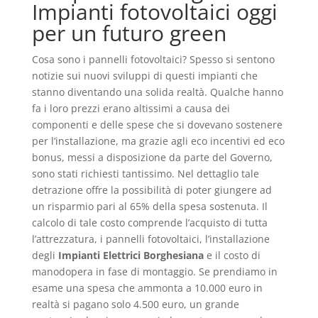
Impianti fotovoltaici oggi
per un futuro green
Cosa sono i pannelli fotovoltaici? Spesso si sentono
notizie sui nuovi sviluppi di questi impianti che
stanno diventando una solida realtà. Qualche hanno
fa i loro prezzi erano altissimi a causa dei
componenti e delle spese che si dovevano sostenere
per l’installazione, ma grazie agli eco incentivi ed eco
bonus, messi a disposizione da parte del Governo,
sono stati richiesti tantissimo. Nel dettaglio tale
detrazione offre la possibilità di poter giungere ad
un risparmio pari al 65% della spesa sostenuta. Il
calcolo di tale costo comprende l’acquisto di tutta
l’attrezzatura, i pannelli fotovoltaici, l’installazione
degli
Impianti Elettrici Borghesiana
e il costo di
manodopera in fase di montaggio. Se prendiamo in
esame una spesa che ammonta a 10.000 euro in
realtà si pagano solo 4.500 euro, un grande