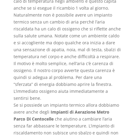
calo di temperatura negli ambienti e questo capita
anche se si esegue il ricambio 1 volta al giorno.
Naturalmente non è possibile avere un impianto
termico senza un cambio di aria perché l’aria
riscaldata ha un calo di ossigeno che si riflette anche
sulla salute umana. Notate come un ambiente caldo
e si accogliente ma dopo qualche ora inizia a dare
una sensazione di apatia, noia, mal di testa, sbalzi di
temperatura nel corpo e anche difficoltà a respirare.
Il motivo è molto semplice, nell’aria c’è carenza di
ossigeno. Il nostro corpo avverte questa carenza è
quindi si adegua al problema. Per dare una
“sferzata” di energia dobbiamo aprire la finestra.
L’immediato ossigeno aiuta immediatamente a
sentirsi bene.
Se si possiede un impianto termico allora dobbiamo
avere anche degli
Impianti di Aerazione Metro
Parco Di Centocelle
che aiutino a cambiare l’aria
senza far abbassare le temperature. L’impianto di
riscaldamento non subisce uno sbalzo e quindi non