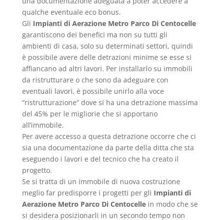
una documentazione adeguata a poter accedere a
qualche eventuale eco bonus.
Gli
Impianti di Aerazione Metro Parco Di Centocelle
garantiscono dei benefici ma non su tutti gli
ambienti di casa, solo su determinati settori, quindi
è possibile avere delle detrazioni minime se esse si
affiancano ad altri lavori. Per installarlo su immobili
da ristrutturare o che sono da adeguare con
eventuali lavori, è possibile unirlo alla voce
“ristrutturazione” dove si ha una detrazione massima
del 45% per le migliorie che si apportano
all’immobile.
Per avere accesso a questa detrazione occorre che ci
sia una documentazione da parte della ditta che sta
eseguendo i lavori e del tecnico che ha creato il
progetto.
Se si tratta di un immobile di nuova costruzione
meglio far predisporre i progetti per gli
Impianti di
Aerazione Metro Parco Di Centocelle
in modo che se
si desidera posizionarli in un secondo tempo non