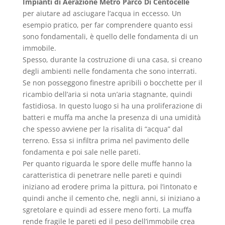
Impianti di Aerazione Metro Parco Di Centocelle
per aiutare ad asciugare l’acqua in eccesso. Un
esempio pratico, per far comprendere quanto essi
sono fondamentali, è quello delle fondamenta di un
immobile.
Spesso, durante la costruzione di una casa, si creano
degli ambienti nelle fondamenta che sono interrati.
Se non posseggono finestre apribili o bocchette per il
ricambio dell’aria si nota un’aria stagnante, quindi
fastidiosa. In questo luogo si ha una proliferazione di
batteri e muffa ma anche la presenza di una umidità
che spesso avviene per la risalita di “acqua” dal
terreno. Essa si infiltra prima nel pavimento delle
fondamenta e poi sale nelle pareti.
Per quanto riguarda le spore delle muffe hanno la
caratteristica di penetrare nelle pareti e quindi
iniziano ad erodere prima la pittura, poi l’intonato e
quindi anche il cemento che, negli anni, si iniziano a
sgretolare e quindi ad essere meno forti. La muffa
rende fragile le pareti ed il peso dell’immobile crea