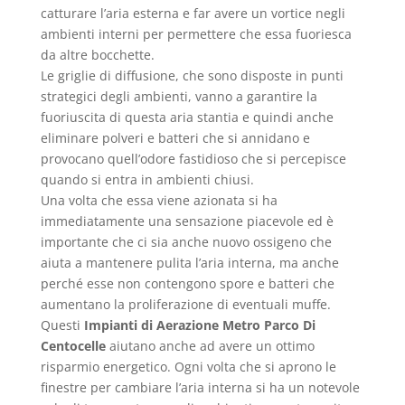
catturare l’aria esterna e far avere un vortice negli
ambienti interni per permettere che essa fuoriesca
da altre bocchette.
Le griglie di diffusione, che sono disposte in punti
strategici degli ambienti, vanno a garantire la
fuoriuscita di questa aria stantia e quindi anche
eliminare polveri e batteri che si annidano e
provocano quell’odore fastidioso che si percepisce
quando si entra in ambienti chiusi.
Una volta che essa viene azionata si ha
immediatamente una sensazione piacevole ed è
importante che ci sia anche nuovo ossigeno che
aiuta a mantenere pulita l’aria interna, ma anche
perché esse non contengono spore e batteri che
aumentano la proliferazione di eventuali muffe.
Questi
Impianti di Aerazione Metro Parco Di
Centocelle
aiutano anche ad avere un ottimo
risparmio energetico. Ogni volta che si aprono le
finestre per cambiare l’aria interna si ha un notevole