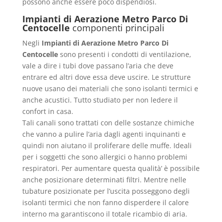
possono anche essere poco dispendiosi.
Impianti di Aerazione Metro Parco Di
Centocelle
componenti principali
Negli
Impianti di Aerazione Metro Parco Di
Centocelle
sono presenti i condotti di ventilazione,
vale a dire i tubi dove passano l’aria che deve
entrare ed altri dove essa deve uscire. Le strutture
nuove usano dei materiali che sono isolanti termici e
anche acustici. Tutto studiato per non ledere il
confort in casa.
Tali canali sono trattati con delle sostanze chimiche
che vanno a pulire l’aria dagli agenti inquinanti e
quindi non aiutano il proliferare delle muffe. Ideali
per i soggetti che sono allergici o hanno problemi
respiratori. Per aumentare questa qualità’ è possibile
anche posizionare determinati filtri. Mentre nelle
tubature posizionate per l’uscita posseggono degli
isolanti termici che non fanno disperdere il calore
interno ma garantiscono il totale ricambio di aria.