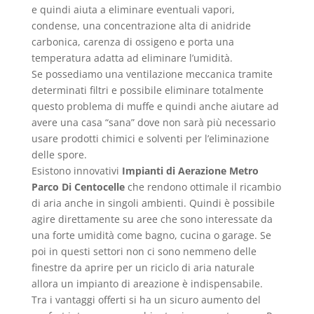
e quindi aiuta a eliminare eventuali vapori,
condense, una concentrazione alta di anidride
carbonica, carenza di ossigeno e porta una
temperatura adatta ad eliminare l’umidità.
Se possediamo una ventilazione meccanica tramite
determinati filtri e possibile eliminare totalmente
questo problema di muffe e quindi anche aiutare ad
avere una casa “sana” dove non sarà più necessario
usare prodotti chimici e solventi per l’eliminazione
delle spore.
Esistono innovativi
Impianti di Aerazione Metro
Parco Di Centocelle
che rendono ottimale il ricambio
di aria anche in singoli ambienti. Quindi è possibile
agire direttamente su aree che sono interessate da
una forte umidità come bagno, cucina o garage. Se
poi in questi settori non ci sono nemmeno delle
finestre da aprire per un riciclo di aria naturale
allora un impianto di areazione è indispensabile.
Tra i vantaggi offerti si ha un sicuro aumento del