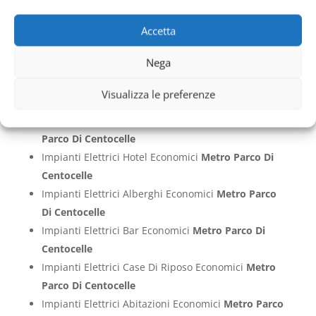
Impianti Elettrici Cliniche Economici
Metro Parco
Di Centocelle
Accetta
Impianti Elettrici Case Economici
Metro Parco Di
Nega
Centocelle
Impianti Elettrici Ville Economici
Metro Parco Di
Visualizza le preferenze
Centocelle
Impianti Elettrici Appartamenti Economici
Metro
Parco Di Centocelle
Impianti Elettrici Hotel Economici
Metro Parco Di
Centocelle
Impianti Elettrici Alberghi Economici
Metro Parco
Di Centocelle
Impianti Elettrici Bar Economici
Metro Parco Di
Centocelle
Impianti Elettrici Case Di Riposo Economici
Metro
Parco Di Centocelle
Impianti Elettrici Abitazioni Economici
Metro Parco