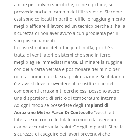
anche per polveri specifiche, come il polline, si
provvede anche al cambio del filtro stesso. Siccome
essi sono collocati in parti di difficile raggiungimento
meglio affidare il lavoro ad un tecnico perché si ha la
sicurezza di non aver avuto alcun problema per il
suo posizionamento.
In caso si notano dei principi di muffa, poiché si
tratta di ventilatori e sistemi che sono in ferro,
meglio agire immediatamente. Eliminare la ruggine
con della carta vetrata e posizionare del minio per
non far aumentare la sua proliferazione. Se il danno
è grave si deve provvedere alla sostituzione dei
componenti arrugginiti perché essi possono avere
una dispersione di aria o di temperatura interna.
Ad ogni modo se possedete degli
Impianti di
Aerazione Metro Parco Di Centocelle
“vecchietti”
fate fare un controllo totale in modo da avere un
esame accurato sulla “salute” degli impianti. Si ha la
sicurezza di eseguire dei lavori preventivi che