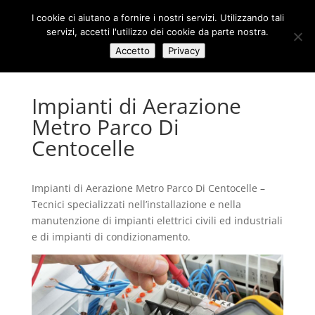
I cookie ci aiutano a fornire i nostri servizi. Utilizzando tali
servizi, accetti l'utilizzo dei cookie da parte nostra.
Accetto
Privacy
Impianti di Aerazione
Metro Parco Di
Centocelle
Impianti di Aerazione Metro Parco Di Centocelle –
Tecnici specializzati nell’installazione e nella
manutenzione di impianti elettrici civili ed industriali
e di impianti di condizionamento.