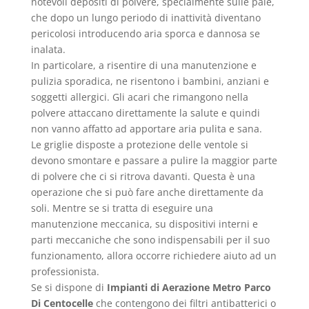
notevoli depositi di polvere, specialmente sulle pale,
che dopo un lungo periodo di inattività diventano
pericolosi introducendo aria sporca e dannosa se
inalata.
In particolare, a risentire di una manutenzione e
pulizia sporadica, ne risentono i bambini, anziani e
soggetti allergici. Gli acari che rimangono nella
polvere attaccano direttamente la salute e quindi
non vanno affatto ad apportare aria pulita e sana.
Le griglie disposte a protezione delle ventole si
devono smontare e passare a pulire la maggior parte
di polvere che ci si ritrova davanti. Questa è una
operazione che si può fare anche direttamente da
soli. Mentre se si tratta di eseguire una
manutenzione meccanica, su dispositivi interni e
parti meccaniche che sono indispensabili per il suo
funzionamento, allora occorre richiedere aiuto ad un
professionista.
Se si dispone di
Impianti di Aerazione Metro Parco
Di Centocelle
che contengono dei filtri antibatterici o