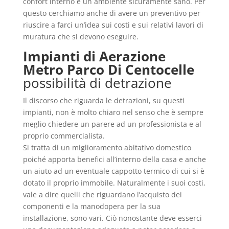
confort interno e un ambiente sicuramente sano. Per
questo cerchiamo anche di avere un preventivo per
riuscire a farci un’idea sui costi e sui relativi lavori di
muratura che si devono eseguire.
Impianti di Aerazione
Metro Parco Di Centocelle
possibilità di detrazione
Il discorso che riguarda le detrazioni, su questi
impianti, non è molto chiaro nel senso che è sempre
meglio chiedere un parere ad un professionista e al
proprio commercialista.
Si tratta di un miglioramento abitativo domestico
poiché apporta benefici all’interno della casa e anche
un aiuto ad un eventuale cappotto termico di cui si è
dotato il proprio immobile. Naturalmente i suoi costi,
vale a dire quelli che riguardano l’acquisto dei
componenti e la manodopera per la sua
installazione, sono vari. Ciò nonostante deve esserci