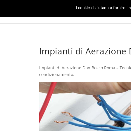
I cookie ci aiutano a fornire i n
Impianti di Aerazion
Impianti di Aerazione Don Bosco Roma – Tecnici s
condizionamento.