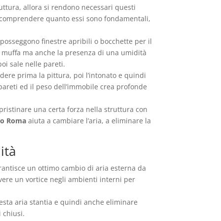
ruttura, allora si rendono necessari questi
ar comprendere quanto essi sono fondamentali,
posseggono finestre apribili o bocchette per il
i e muffa ma anche la presenza di una umidità
oi sale nelle pareti.
dere prima la pittura, poi l’intonato e quindi
 pareti ed il peso dell’immobile crea profonde
pristinare una certa forza nella struttura con
sco Roma
aiuta a cambiare l’aria, a eliminare la
ità
rantisce un ottimo cambio di aria esterna da
vere un vortice negli ambienti interni per
uesta aria stantia e quindi anche eliminare
 chiusi.