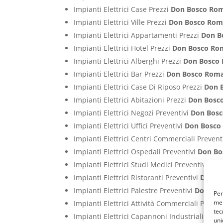
Impianti Elettrici Case Prezzi
Don Bosco Ro
Impianti Elettrici Ville Prezzi
Don Bosco Ro
Impianti Elettrici Appartamenti Prezzi
Don B
Impianti Elettrici Hotel Prezzi
Don Bosco Ro
Impianti Elettrici Alberghi Prezzi
Don Bosco
Impianti Elettrici Bar Prezzi
Don Bosco Rom
Impianti Elettrici Case Di Riposo Prezzi
Don 
Impianti Elettrici Abitazioni Prezzi
Don Bosc
Impianti Elettrici Negozi Preventivi
Don Bos
Impianti Elettrici Uffici Preventivi
Don Bosco
Impianti Elettrici Centri Commerciali Prevent
Impianti Elettrici Ospedali Preventivi
Don Bo
Impianti Elettrici Studi Medici Preventivi
Don
Impianti Elettrici Ristoranti Preventivi
Don B
Impianti Elettrici Palestre Preventivi
Don Bo
Per
mem
Impianti Elettrici Attività Commerciali Preven
tec
Impianti Elettrici Capannoni Industriali Prev
uni