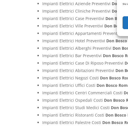
Impianti Elettrici Aziende Preventivi
Don Bo
su 
Impianti Elettrici Cliniche Preventivi
Don Bo
Impianti Elettrici Case Preventivi
Don Bosco
Impianti Elettrici Ville Preventivi
Don Bosco
Impianti Elettrici Appartamenti Preventivi
Do
Impianti Elettrici Hotel Preventivi
Don Bosco
Impianti Elettrici Alberghi Preventivi
Don Bo
Impianti Elettrici Bar Preventivi
Don Bosco 
Impianti Elettrici Case Di Riposo Preventivi
D
Impianti Elettrici Abitazioni Preventivi
Don B
Impianti Elettrici Negozi Costi
Don Bosco R
Impianti Elettrici Uffici Costi
Don Bosco Rom
Impianti Elettrici Centri Commerciali Costi
D
Impianti Elettrici Ospedali Costi
Don Bosco 
Impianti Elettrici Studi Medici Costi
Don Bos
Impianti Elettrici Ristoranti Costi
Don Bosco
Impianti Elettrici Palestre Costi
Don Bosco 