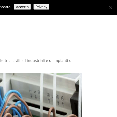
 nostra.
Accetto
Privacy
Lavori Eseguiti
Blog
Contatti
trici civili ed industriali e di impianti di