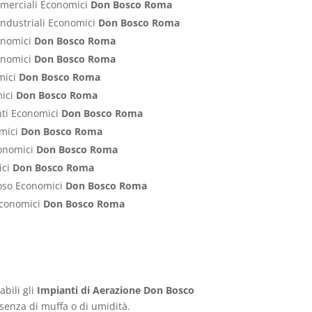
ommerciali Economici
Don Bosco Roma
Industriali Economici
Don Bosco Roma
conomici
Don Bosco Roma
conomici
Don Bosco Roma
mici
Don Bosco Roma
mici
Don Bosco Roma
nti Economici
Don Bosco Roma
omici
Don Bosco Roma
conomici
Don Bosco Roma
ici
Don Bosco Roma
poso Economici
Don Bosco Roma
 Economici
Don Bosco Roma
a
abili gli
Impianti di Aerazione Don Bosco
senza di muffa o di umidità.