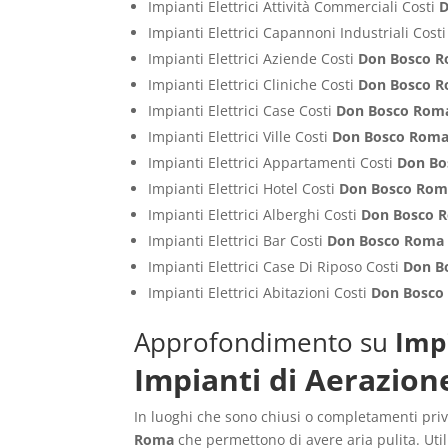
Impianti Elettrici Attività Commerciali Costi
D
Impianti Elettrici Capannoni Industriali Cost
Impianti Elettrici Aziende Costi
Don Bosco 
Impianti Elettrici Cliniche Costi
Don Bosco 
Impianti Elettrici Case Costi
Don Bosco Rom
Impianti Elettrici Ville Costi
Don Bosco Rom
Impianti Elettrici Appartamenti Costi
Don Bo
Impianti Elettrici Hotel Costi
Don Bosco Ro
Impianti Elettrici Alberghi Costi
Don Bosco 
Impianti Elettrici Bar Costi
Don Bosco Roma
Impianti Elettrici Case Di Riposo Costi
Don B
Impianti Elettrici Abitazioni Costi
Don Bosco
Approfondimento su
Imp
Impianti di Aerazio
In luoghi che sono chiusi o completamenti privi
Roma
che permettono di avere aria pulita. Uti