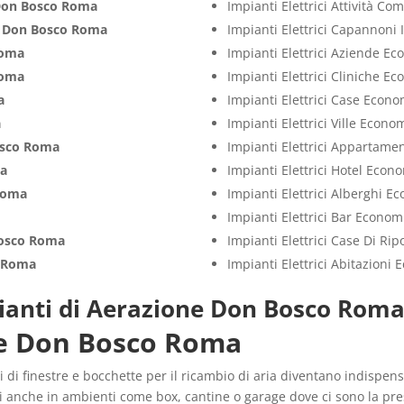
on Bosco Roma
Impianti Elettrici Attività C
i
Don Bosco Roma
Impianti Elettrici Capannoni 
Roma
Impianti Elettrici Aziende E
Roma
Impianti Elettrici Cliniche E
a
Impianti Elettrici Case Econo
a
Impianti Elettrici Ville Econo
sco Roma
Impianti Elettrici Appartame
ma
Impianti Elettrici Hotel Econ
Roma
Impianti Elettrici Alberghi E
Impianti Elettrici Bar Econom
osco Roma
Impianti Elettrici Case Di Ri
 Roma
Impianti Elettrici Abitazioni
ianti di Aerazione Don Bosco Rom
ne Don Bosco Roma
 di finestre e bocchette per il ricambio di aria diventano indispens
li anche in ambienti come box, cantine o garage dove ci sono la pre