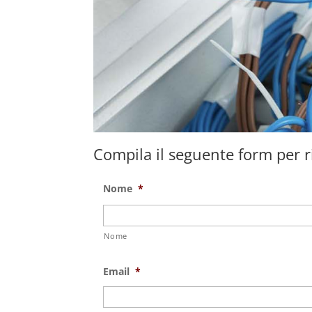
Compila il seguente form per ri
Nome
*
Nome
Email
*