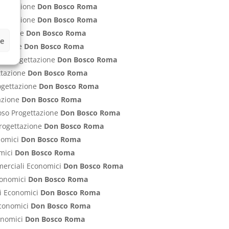
ogettazione
Don Bosco Roma
rogettazione
Don Bosco Roma
ttazione
Don Bosco Roma
ze
ttazione
Don Bosco Roma
nti Progettazione
Don Bosco Roma
ettazione
Don Bosco Roma
rogettazione
Don Bosco Roma
tazione
Don Bosco Roma
poso Progettazione
Don Bosco Roma
 Progettazione
Don Bosco Roma
onomici
Don Bosco Roma
omici
Don Bosco Roma
mmerciali Economici
Don Bosco Roma
Economici
Don Bosco Roma
ci Economici
Don Bosco Roma
 Economici
Don Bosco Roma
conomici
Don Bosco Roma