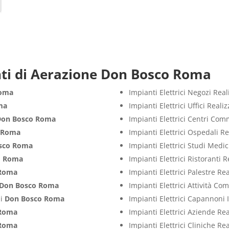
ti di Aerazione Don Bosco Roma
Roma
Impianti Elettrici Negozi Rea
ma
Impianti Elettrici Uffici Real
Don Bosco Roma
Impianti Elettrici Centri Com
 Roma
Impianti Elettrici Ospedali R
sco Roma
Impianti Elettrici Studi Medi
o Roma
Impianti Elettrici Ristoranti 
 Roma
Impianti Elettrici Palestre Re
Don Bosco Roma
Impianti Elettrici Attività C
zi
Don Bosco Roma
Impianti Elettrici Capannoni 
 Roma
Impianti Elettrici Aziende Re
 Roma
Impianti Elettrici Cliniche Re