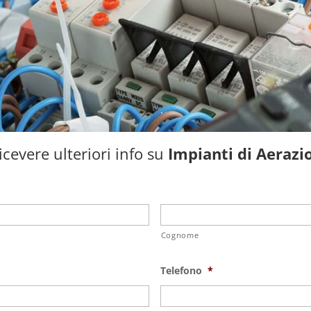
cevere ulteriori info su
Impianti di Aeraz
Cognome
Telefono
*