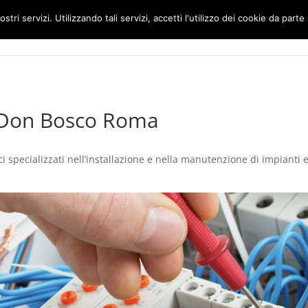
ostri servizi. Utilizzando tali servizi, accetti l'utilizzo dei cookie da parte
Home
Impianti Elettrici Roma
e Don Bosco Roma
pecializzati nell’installazione e nella manutenzione di impianti elet