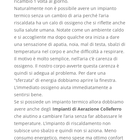
ricambio 1 volta al giorno.
Naturalmente non è possibile avere un impianto
termico senza un cambio di aria perché l’aria
riscaldata ha un calo di ossigeno che si riflette anche
sulla salute umana. Notate come un ambiente caldo
e si accogliente ma dopo qualche ora inizia a dare
una sensazione di apatia, noia, mal di testa, sbalzi di
temperatura nel corpo e anche difficoltà a respirare.
Il motivo è molto semplice, nell’aria c’è carenza di
ossigeno. Il nostro corpo avverte questa carenza è
quindi si adegua al problema. Per dare una
“sferzata” di energia dobbiamo aprire la finestra.
L’immediato ossigeno aiuta immediatamente a
sentirsi bene.
Se si possiede un impianto termico allora dobbiamo
avere anche degli
Impianti di Aerazione Colleferro
che aiutino a cambiare l’aria senza far abbassare le
temperature. L’impianto di riscaldamento non
subisce uno sbalzo e quindi non si aziona. Meno
consumo energetico, meno spese ma ottimo confort