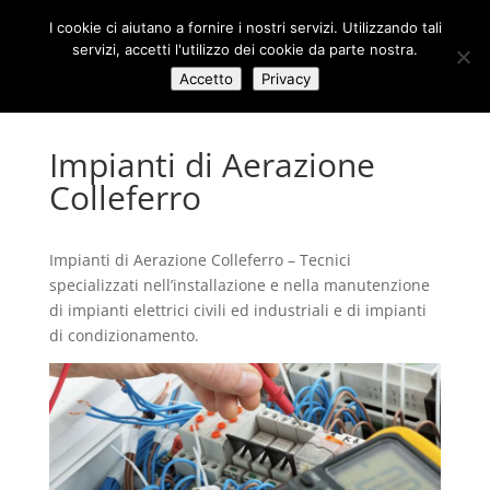
I cookie ci aiutano a fornire i nostri servizi. Utilizzando tali
servizi, accetti l'utilizzo dei cookie da parte nostra.
Accetto
Privacy
Impianti di Aerazione
Colleferro
Impianti di Aerazione Colleferro – Tecnici
specializzati nell’installazione e nella manutenzione
di impianti elettrici civili ed industriali e di impianti
di condizionamento.