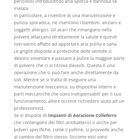
pericolosi introducendo aria sporca e dannosa se
inalata.
In particolare, a risentire di una manutenzione e
pulizia sporadica, ne risentono i bambini, anziani e
soggetti allergici. Gli acari che rimangono nella
polvere attaccano direttamente la salute e quindi
non vanno affatto ad apportare aria pulita e sana.
Le griglie disposte a protezione delle ventole si
devono smontare e passare a pulire la maggior parte
di polvere che ci si ritrova davanti. Questa è una
operazione che si può fare anche direttamente da
soli. Mentre se si tratta di eseguire una
manutenzione meccanica, su dispositivi interni e
parti meccaniche che sono indispensabili per il suo
funzionamento, allora occorre richiedere aiuto ad un
professionista.
Se si dispone di
Impianti di Aerazione Colleferro
che contengono dei filtri antibatterici o anche per
polveri specifiche, come il polline, si provvede anche
al cambio del filtro stesso. Siccome essi sono