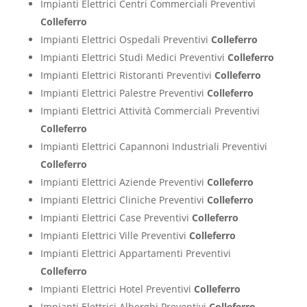
Impianti Elettrici Centri Commerciali Preventivi
Colleferro
Impianti Elettrici Ospedali Preventivi
Colleferro
Impianti Elettrici Studi Medici Preventivi
Colleferro
Impianti Elettrici Ristoranti Preventivi
Colleferro
Impianti Elettrici Palestre Preventivi
Colleferro
Impianti Elettrici Attività Commerciali Preventivi
Colleferro
Impianti Elettrici Capannoni Industriali Preventivi
Colleferro
Impianti Elettrici Aziende Preventivi
Colleferro
Impianti Elettrici Cliniche Preventivi
Colleferro
Impianti Elettrici Case Preventivi
Colleferro
Impianti Elettrici Ville Preventivi
Colleferro
Impianti Elettrici Appartamenti Preventivi
Colleferro
Impianti Elettrici Hotel Preventivi
Colleferro
Impianti Elettrici Alberghi Preventivi
Colleferro