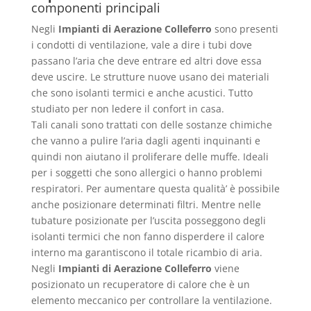
componenti principali
Negli
Impianti di Aerazione Colleferro
sono presenti
i condotti di ventilazione, vale a dire i tubi dove
passano l’aria che deve entrare ed altri dove essa
deve uscire. Le strutture nuove usano dei materiali
che sono isolanti termici e anche acustici. Tutto
studiato per non ledere il confort in casa.
Tali canali sono trattati con delle sostanze chimiche
che vanno a pulire l’aria dagli agenti inquinanti e
quindi non aiutano il proliferare delle muffe. Ideali
per i soggetti che sono allergici o hanno problemi
respiratori. Per aumentare questa qualità’ è possibile
anche posizionare determinati filtri. Mentre nelle
tubature posizionate per l’uscita posseggono degli
isolanti termici che non fanno disperdere il calore
interno ma garantiscono il totale ricambio di aria.
Negli
Impianti di Aerazione Colleferro
viene
posizionato un recuperatore di calore che è un
elemento meccanico per controllare la ventilazione.