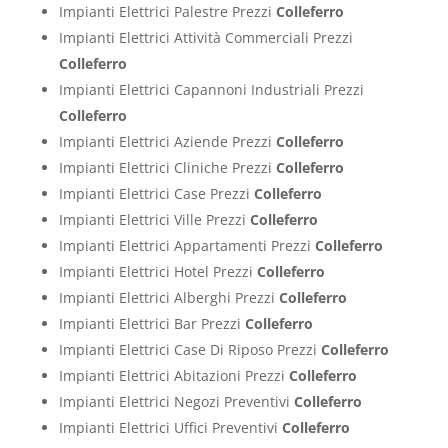
Impianti Elettrici Palestre Prezzi
Colleferro
Impianti Elettrici Attività Commerciali Prezzi
Colleferro
Impianti Elettrici Capannoni Industriali Prezzi
Colleferro
Impianti Elettrici Aziende Prezzi
Colleferro
Impianti Elettrici Cliniche Prezzi
Colleferro
Impianti Elettrici Case Prezzi
Colleferro
Impianti Elettrici Ville Prezzi
Colleferro
Impianti Elettrici Appartamenti Prezzi
Colleferro
Impianti Elettrici Hotel Prezzi
Colleferro
Impianti Elettrici Alberghi Prezzi
Colleferro
Impianti Elettrici Bar Prezzi
Colleferro
Impianti Elettrici Case Di Riposo Prezzi
Colleferro
Impianti Elettrici Abitazioni Prezzi
Colleferro
Impianti Elettrici Negozi Preventivi
Colleferro
Impianti Elettrici Uffici Preventivi
Colleferro