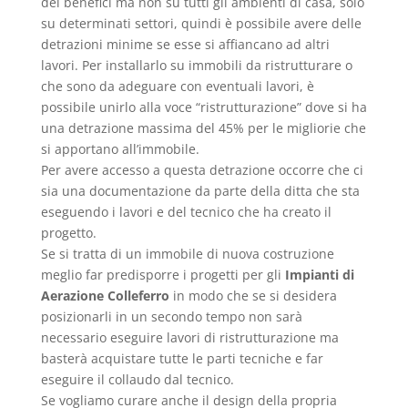
dei benefici ma non su tutti gli ambienti di casa, solo
su determinati settori, quindi è possibile avere delle
detrazioni minime se esse si affiancano ad altri
lavori. Per installarlo su immobili da ristrutturare o
che sono da adeguare con eventuali lavori, è
possibile unirlo alla voce “ristrutturazione” dove si ha
una detrazione massima del 45% per le migliorie che
si apportano all’immobile.
Per avere accesso a questa detrazione occorre che ci
sia una documentazione da parte della ditta che sta
eseguendo i lavori e del tecnico che ha creato il
progetto.
Se si tratta di un immobile di nuova costruzione
meglio far predisporre i progetti per gli
Impianti di
Aerazione Colleferro
in modo che se si desidera
posizionarli in un secondo tempo non sarà
necessario eseguire lavori di ristrutturazione ma
basterà acquistare tutte le parti tecniche e far
eseguire il collaudo dal tecnico.
Se vogliamo curare anche il design della propria