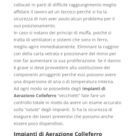
collocati in parti di difficile raggiungimento meglio
affidare il lavoro ad un tecnico perché si ha la
sicurezza di non aver avuto alcun problema per il
suo posizionamento.
In caso si notano dei principi di muffa, poiché si
tratta di ventilatori e sistemi che sono in ferro,
meglio agire immediatamente. Eliminare la ruggine
con della carta vetrata e posizionare del minio per
non far aumentare la sua proliferazione. Se il danno
è grave si deve provvedere alla sostituzione dei
componenti arrugginiti perché essi possono avere
una dispersione di aria o di temperatura interna.
Ad ogni modo se possedete degli
Impianti di
Aerazione Colleferro
“vecchietti” fate fare un
controllo totale in modo da avere un esame accurato
sulla “salute” degli impianti. Si ha la sicurezza di
eseguire dei lavori preventivi che possono anche
essere poco dispendiosi.
Impianti di Aerazione Colleferro