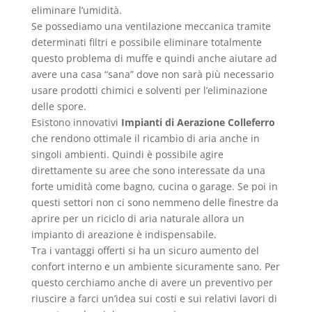
eliminare l’umidità.
Se possediamo una ventilazione meccanica tramite
determinati filtri e possibile eliminare totalmente
questo problema di muffe e quindi anche aiutare ad
avere una casa “sana” dove non sarà più necessario
usare prodotti chimici e solventi per l’eliminazione
delle spore.
Esistono innovativi
Impianti di Aerazione Colleferro
che rendono ottimale il ricambio di aria anche in
singoli ambienti. Quindi è possibile agire
direttamente su aree che sono interessate da una
forte umidità come bagno, cucina o garage. Se poi in
questi settori non ci sono nemmeno delle finestre da
aprire per un riciclo di aria naturale allora un
impianto di areazione è indispensabile.
Tra i vantaggi offerti si ha un sicuro aumento del
confort interno e un ambiente sicuramente sano. Per
questo cerchiamo anche di avere un preventivo per
riuscire a farci un’idea sui costi e sui relativi lavori di