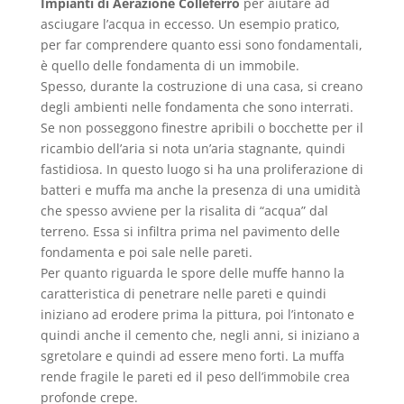
Impianti di Aerazione Colleferro
per aiutare ad
asciugare l’acqua in eccesso. Un esempio pratico,
per far comprendere quanto essi sono fondamentali,
è quello delle fondamenta di un immobile.
Spesso, durante la costruzione di una casa, si creano
degli ambienti nelle fondamenta che sono interrati.
Se non posseggono finestre apribili o bocchette per il
ricambio dell’aria si nota un’aria stagnante, quindi
fastidiosa. In questo luogo si ha una proliferazione di
batteri e muffa ma anche la presenza di una umidità
che spesso avviene per la risalita di “acqua” dal
terreno. Essa si infiltra prima nel pavimento delle
fondamenta e poi sale nelle pareti.
Per quanto riguarda le spore delle muffe hanno la
caratteristica di penetrare nelle pareti e quindi
iniziano ad erodere prima la pittura, poi l’intonato e
quindi anche il cemento che, negli anni, si iniziano a
sgretolare e quindi ad essere meno forti. La muffa
rende fragile le pareti ed il peso dell’immobile crea
profonde crepe.