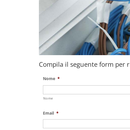
Compila il seguente form per ri
Nome
*
Nome
Email
*