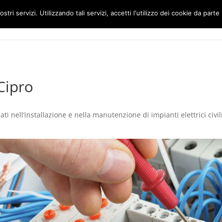
ostri servizi. Utilizzando tali servizi, accetti l'utilizzo dei cookie da parte
Home
Impianti Elettrici Roma
Cipro
ti nell’installazione e nella manutenzione di impianti elettrici civili