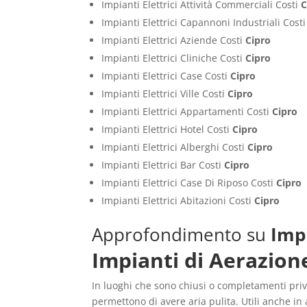
Impianti Elettrici Attività Commerciali Costi
C
Impianti Elettrici Capannoni Industriali Cost
Impianti Elettrici Aziende Costi
Cipro
Impianti Elettrici Cliniche Costi
Cipro
Impianti Elettrici Case Costi
Cipro
Impianti Elettrici Ville Costi
Cipro
Impianti Elettrici Appartamenti Costi
Cipro
Impianti Elettrici Hotel Costi
Cipro
Impianti Elettrici Alberghi Costi
Cipro
Impianti Elettrici Bar Costi
Cipro
Impianti Elettrici Case Di Riposo Costi
Cipro
Impianti Elettrici Abitazioni Costi
Cipro
Approfondimento su
Impi
Impianti di Aerazion
In luoghi che sono chiusi o completamenti privi
permettono di avere aria pulita. Utili anche i