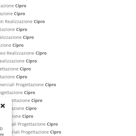
zzazione
Cipro
zzazione
Cipro
nti Realizzazione
Cipro
izzazione
Cipro
ealizzazione
Cipro
zazione
Cipro
poso Realizzazione
Cipro
Realizzazione
Cipro
gettazione
Cipro
ettazione
Cipro
merciali Progettazione
Cipro
rogettazione
Cipro
ci Progettazione
Cipro
Progettazione
Cipro
rogettazione
Cipro
ommerciali Progettazione
Cipro
ID
Industriali Progettazione
Cipro
nte