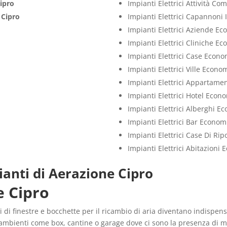
ipro
Impianti Elettrici Attività C
i
Cipro
Impianti Elettrici Capannoni 
Impianti Elettrici Aziende E
Impianti Elettrici Cliniche E
Impianti Elettrici Case Econo
Impianti Elettrici Ville Econo
Impianti Elettrici Appartame
Impianti Elettrici Hotel Econ
Impianti Elettrici Alberghi E
Impianti Elettrici Bar Econom
Impianti Elettrici Case Di Ri
Impianti Elettrici Abitazioni
anti di Aerazione Cipro
e Cipro
 di finestre e bocchette per il ricambio di aria diventano indispens
n ambienti come box, cantine o garage dove ci sono la presenza di m