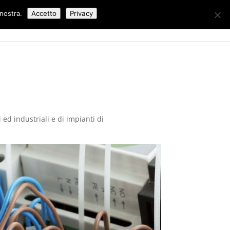
 nostra.
Accetto
Privacy
Lavori Eseguiti
Blog
Contatti
 ed industriali e di impianti di