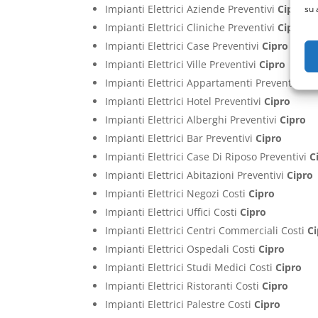
Impianti Elettrici Aziende Preventivi
Cipro
su 
Impianti Elettrici Cliniche Preventivi
Cipro
Impianti Elettrici Case Preventivi
Cipro
Impianti Elettrici Ville Preventivi
Cipro
Impianti Elettrici Appartamenti Preventivi
Ci
Impianti Elettrici Hotel Preventivi
Cipro
Impianti Elettrici Alberghi Preventivi
Cipro
Impianti Elettrici Bar Preventivi
Cipro
Impianti Elettrici Case Di Riposo Preventivi
C
Impianti Elettrici Abitazioni Preventivi
Cipro
Impianti Elettrici Negozi Costi
Cipro
Impianti Elettrici Uffici Costi
Cipro
Impianti Elettrici Centri Commerciali Costi
C
Impianti Elettrici Ospedali Costi
Cipro
Impianti Elettrici Studi Medici Costi
Cipro
Impianti Elettrici Ristoranti Costi
Cipro
Impianti Elettrici Palestre Costi
Cipro