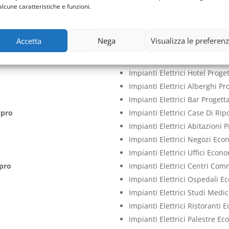
Impianti Elettrici Aziende Pr
alcune caratteristiche e funzioni.
Impianti Elettrici Cliniche P
Impianti Elettrici Case Proge
Accetta
Nega
Visualizza le preferen
Impianti Elettrici Ville Proge
pro
Impianti Elettrici Appartame
Impianti Elettrici Hotel Prog
Impianti Elettrici Alberghi P
Impianti Elettrici Bar Proget
ipro
Impianti Elettrici Case Di Ri
Impianti Elettrici Abitazioni
Impianti Elettrici Negozi Ec
Impianti Elettrici Uffici Econ
ipro
Impianti Elettrici Centri Co
Impianti Elettrici Ospedali 
Impianti Elettrici Studi Medi
Impianti Elettrici Ristoranti
Impianti Elettrici Palestre E