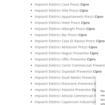
Impianti Elettrici Case Prezzi
Cipro
Impianti Elettrici Ville Prezzi
Cipro
Impianti Elettrici Appartamenti Prezzi
Cipro
Impianti Elettrici Hotel Prezzi
Cipro
Impianti Elettrici Alberghi Prezzi
Cipro
Impianti Elettrici Bar Prezzi
Cipro
Impianti Elettrici Case Di Riposo Prezzi
Cipro
Impianti Elettrici Abitazioni Prezzi
Cipro
Impianti Elettrici Negozi Preventivi
Cipro
Impianti Elettrici Uffici Preventivi
Cipro
Impianti Elettrici Centri Commerciali Prevent
Impianti Elettrici Ospedali Preventivi
Cipro
Impianti Elettrici Studi Medici Preventivi
Cip
Impianti Elettrici Ristoranti Preventivi
Cipro
Impianti Elettrici Palestre Preventivi
Cipro
Per
mem
Impianti Elettrici Attività Commerciali Preven
tec
Impianti Elettrici Capannoni Industriali Prev
uni