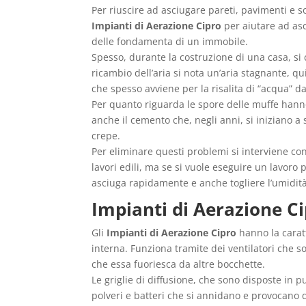
Per riuscire ad asciugare pareti, pavimenti e so
Impianti di Aerazione Cipro
per aiutare ad as
delle fondamenta di un immobile.
Spesso, durante la costruzione di una casa, si
ricambio dell’aria si nota un’aria stagnante, q
che spesso avviene per la risalita di “acqua” da
Per quanto riguarda le spore delle muffe hanno 
anche il cemento che, negli anni, si iniziano a
crepe.
Per eliminare questi problemi si interviene con
lavori edili, ma se si vuole eseguire un lavoro 
asciuga rapidamente e anche togliere l’umidità
Impianti di Aerazione C
Gli
Impianti di Aerazione Cipro
hanno la carat
interna. Funziona tramite dei ventilatori che s
che essa fuoriesca da altre bocchette.
Le griglie di diffusione, che sono disposte in p
polveri e batteri che si annidano e provocano q