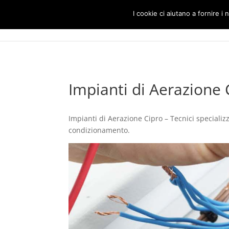
I cookie ci aiutano a fornire i n
Impianti di Aerazione 
Impianti di Aerazione Cipro – Tecnici specializza
condizionamento.