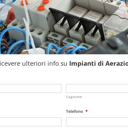
cevere ulteriori info su
Impianti di Aerazi
Cognome
Telefono
*