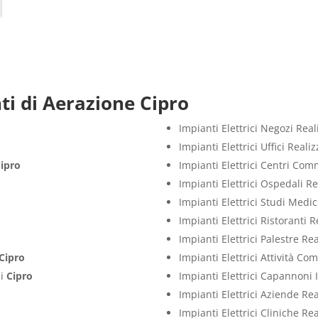
ti di Aerazione Cipro
Impianti Elettrici Negozi Rea
Impianti Elettrici Uffici Real
ipro
Impianti Elettrici Centri Com
Impianti Elettrici Ospedali R
Impianti Elettrici Studi Medi
Impianti Elettrici Ristoranti 
Impianti Elettrici Palestre Re
Cipro
Impianti Elettrici Attività C
zi
Cipro
Impianti Elettrici Capannoni 
Impianti Elettrici Aziende Re
Impianti Elettrici Cliniche Re