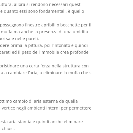
ruttura, allora si rendono necessari questi
re quanto essi sono fondamentali, è quello
posseggono finestre apribili o bocchette per il
i e muffa ma anche la presenza di una umidità
oi sale nelle pareti.
dere prima la pittura, poi l’intonato e quindi
 pareti ed il peso dell’immobile crea profonde
pristinare una certa forza nella struttura con
a a cambiare l’aria, a eliminare la muffa che si
ottimo cambio di aria esterna da quella
n vortice negli ambienti interni per permettere
uesta aria stantia e quindi anche eliminare
 chiusi.