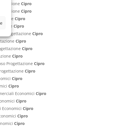
ogettazione
Cipro
rogettazione
Cipro
ttazione
Cipro
ze
ttazione
Cipro
nti Progettazione
Cipro
ettazione
Cipro
rogettazione
Cipro
tazione
Cipro
poso Progettazione
Cipro
 Progettazione
Cipro
onomici
Cipro
omici
Cipro
mmerciali Economici
Cipro
Economici
Cipro
ci Economici
Cipro
 Economici
Cipro
conomici
Cipro